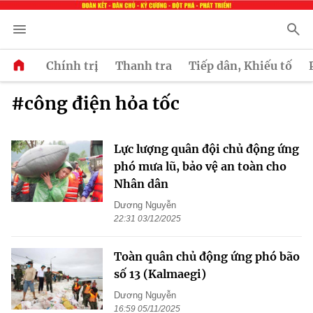
Chính trị
Thanh tra
Tiếp dân, Khiếu tố
#công điện hỏa tốc
Lực lượng quân đội chủ động ứng
phó mưa lũ, bảo vệ an toàn cho
Nhân dân
Dương Nguyễn
22:31 03/12/2025
Toàn quân chủ động ứng phó bão
số 13 (Kalmaegi)
Dương Nguyễn
16:59 05/11/2025