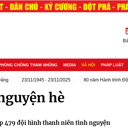
Bá
PHÒNG CHỐNG THAM NHŨNG
MEDIA
XÃ HỘI
PHÁP LUẬT
ảng
23/11/1945 - 23/11/2025
80 năm Hành trình Độc 
 nguyện hè
 479 đội hình thanh niên tình nguyện