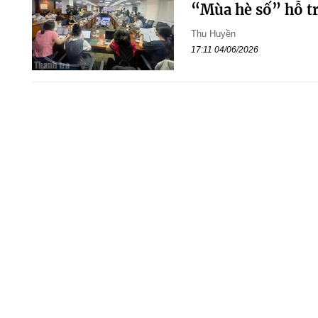
“Mùa hè số” hỗ trợ
Thu Huyền
17:11 04/06/2026