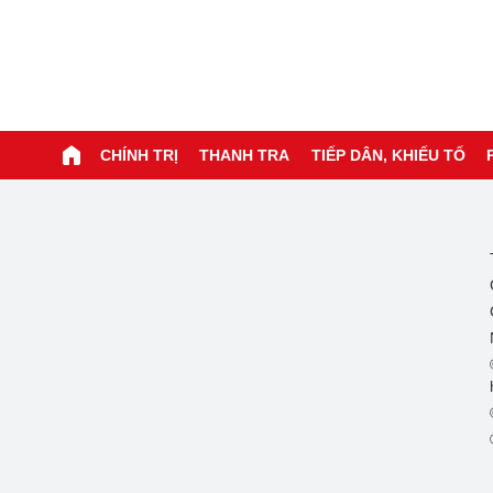
CHÍNH TRỊ
THANH TRA
TIẾP DÂN, KHIẾU TỐ