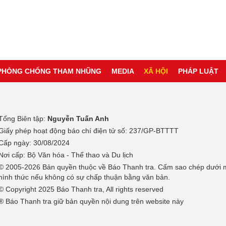
PHÒNG CHỐNG THAM NHŨNG
MEDIA
XÃ HỘI
PHÁP LUẬT
Tổng Biên tập:
Nguyễn Tuấn Anh
Giấy phép hoạt động báo chí điện tử số: 237/GP-BTTTT
Cấp ngày: 30/08/2024
Nơi cấp: Bộ Văn hóa - Thể thao và Du lịch
© 2005-2026 Bản quyền thuộc về Báo Thanh tra. Cấm sao chép dưới 
hình thức nếu không có sự chấp thuận bằng văn bản.
© Copyright 2025 Báo Thanh tra, All rights reserved
® Báo Thanh tra giữ bản quyền nội dung trên website này