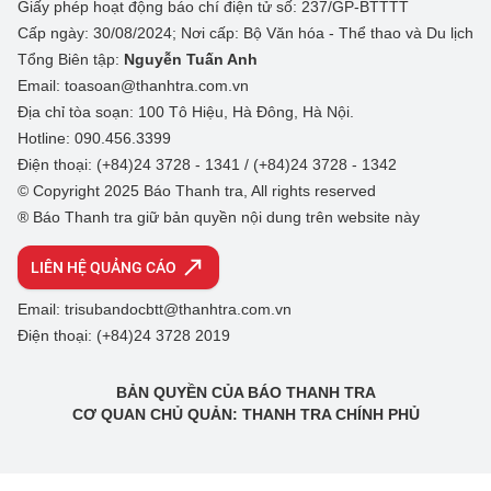
Giấy phép hoạt động báo chí điện tử số: 237/GP-BTTTT
Cấp ngày: 30/08/2024; Nơi cấp: Bộ Văn hóa - Thể thao và Du lịch
Tổng Biên tập:
Nguyễn Tuấn Anh
Email: toasoan@thanhtra.com.vn
Địa chỉ tòa soạn: 100 Tô Hiệu, Hà Đông, Hà Nội.
Hotline: 090.456.3399
Điện thoại: (+84)24 3728 - 1341 / (+84)24 3728 - 1342
© Copyright 2025 Báo Thanh tra, All rights reserved
® Báo Thanh tra giữ bản quyền nội dung trên website này
LIÊN HỆ QUẢNG CÁO
Email: trisubandocbtt@thanhtra.com.vn
Điện thoại: (+84)24 3728 2019
BẢN QUYỀN CỦA BÁO THANH TRA
CƠ QUAN CHỦ QUẢN: THANH TRA CHÍNH PHỦ