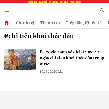
Chính trị
Thanh tra
Tiếp dân, Khiếu tố
#chỉ tiêu khai thác dầu
Petrovietnam về đích trước 42
ngày chỉ tiêu khai thác dầu trong
nước
10:05 20/11/2021