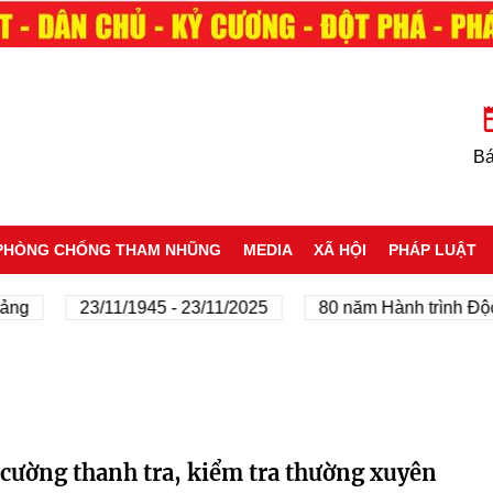
Bá
PHÒNG CHỐNG THAM NHŨNG
MEDIA
XÃ HỘI
PHÁP LUẬT
ảng
23/11/1945 - 23/11/2025
80 năm Hành trình Độc 
cường thanh tra, kiểm tra thường xuyên