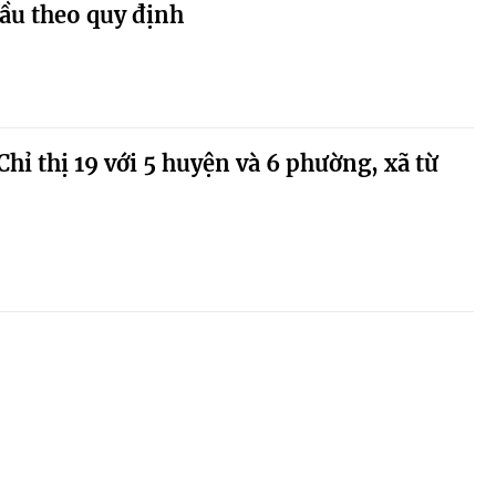
hầu theo quy định
hỉ thị 19 với 5 huyện và 6 phường, xã từ