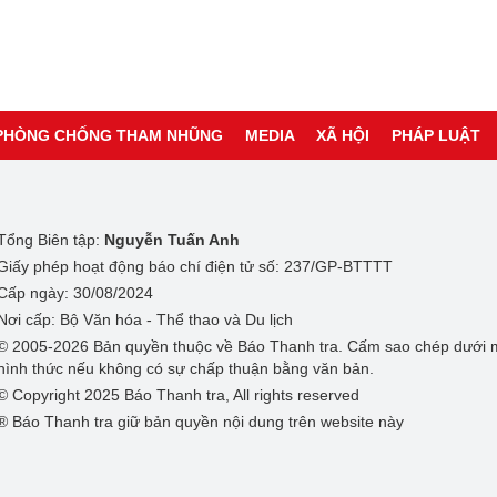
PHÒNG CHỐNG THAM NHŨNG
MEDIA
XÃ HỘI
PHÁP LUẬT
Tổng Biên tập:
Nguyễn Tuấn Anh
Giấy phép hoạt động báo chí điện tử số: 237/GP-BTTTT
Cấp ngày: 30/08/2024
Nơi cấp: Bộ Văn hóa - Thể thao và Du lịch
© 2005-2026 Bản quyền thuộc về Báo Thanh tra. Cấm sao chép dưới 
hình thức nếu không có sự chấp thuận bằng văn bản.
© Copyright 2025 Báo Thanh tra, All rights reserved
® Báo Thanh tra giữ bản quyền nội dung trên website này