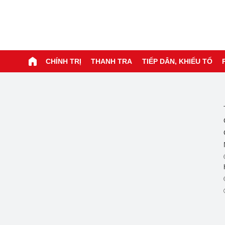
CHÍNH TRỊ
THANH TRA
TIẾP DÂN, KHIẾU TỐ