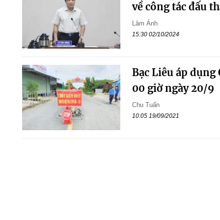
về công tác đấu t
Lâm Ánh
15:30 02/10/2024
Bạc Liêu áp dụng C
00 giờ ngày 20/9
Chu Tuấn
10:05 19/09/2021