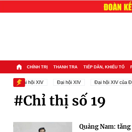
CHÍNH TRỊ
THANH TRA
TIẾP DÂN, KHIẾU TỐ
hân sự Đại hội XIV
Đại hội XIV
Đại hội XIV của Đ
#Chỉ thị số 19
Quảng Nam: tăng 