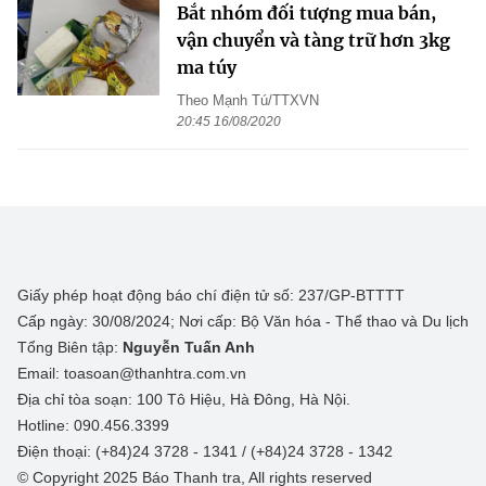
Bắt nhóm đối tượng mua bán,
vận chuyển và tàng trữ hơn 3kg
ma túy
Theo Mạnh Tú/TTXVN
20:45 16/08/2020
Giấy phép hoạt động báo chí điện tử số: 237/GP-BTTTT
Cấp ngày: 30/08/2024; Nơi cấp: Bộ Văn hóa - Thể thao và Du lịch
Tổng Biên tập:
Nguyễn Tuấn Anh
Email: toasoan@thanhtra.com.vn
Địa chỉ tòa soạn: 100 Tô Hiệu, Hà Đông, Hà Nội.
Hotline: 090.456.3399
Điện thoại: (+84)24 3728 - 1341 / (+84)24 3728 - 1342
© Copyright 2025 Báo Thanh tra, All rights reserved