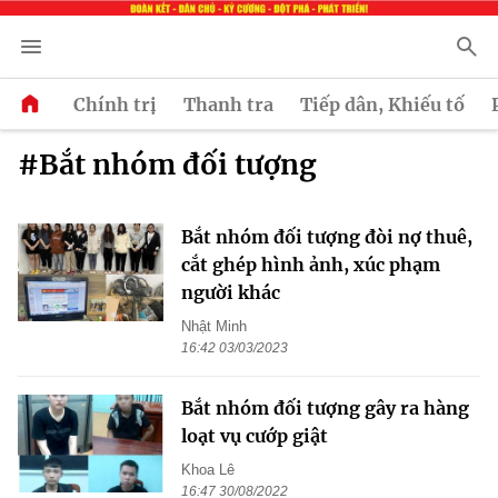
Chính trị
Thanh tra
Tiếp dân, Khiếu tố
#Bắt nhóm đối tượng
Bắt nhóm đối tượng đòi nợ thuê,
cắt ghép hình ảnh, xúc phạm
người khác
Nhật Minh
16:42 03/03/2023
Bắt nhóm đối tượng gây ra hàng
loạt vụ cướp giật
Khoa Lê
16:47 30/08/2022