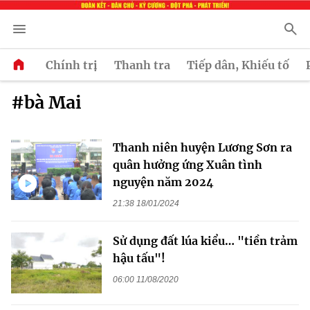
Chính trị
Thanh tra
Tiếp dân, Khiếu tố
#bà Mai
Thanh niên huyện Lương Sơn ra
quân hưởng ứng Xuân tình
nguyện năm 2024
21:38 18/01/2024
Sử dụng đất lúa kiểu… "tiền trảm
hậu tấu"!
06:00 11/08/2020