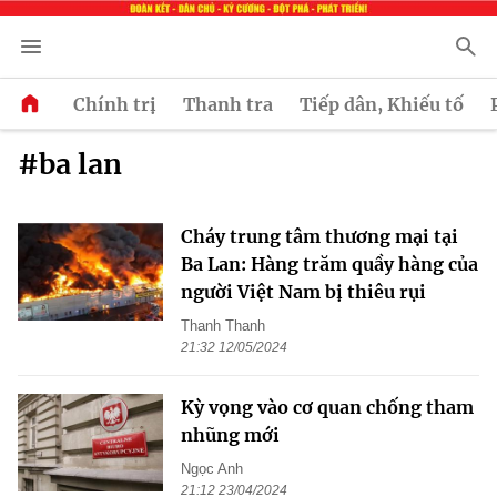
Chính trị
Thanh tra
Tiếp dân, Khiếu tố
#ba lan
Cháy trung tâm thương mại tại
Ba Lan: Hàng trăm quầy hàng của
người Việt Nam bị thiêu rụi
Thanh Thanh
21:32 12/05/2024
Kỳ vọng vào cơ quan chống tham
nhũng mới
Ngọc Anh
21:12 23/04/2024