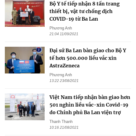
Bộ Y tế tiếp nhận 8 tấn trang
thiết bị, vật tư chống dịch
COVID-19 từ Ba Lan
Phương Anh
21:04 11/09/2021
Đại sứ Ba Lan bàn giao cho Bộ Y
tế hơn 500.000 liều vắc xin
AstraZeneca
Phương Anh
13:22 23/08/2021
Việt Nam tiếp nhận bàn giao hơn
501 nghìn liều vắc-xin Covid-19
do Chính phủ Ba Lan viện trợ
Thanh Thanh
10:16 21/08/2021