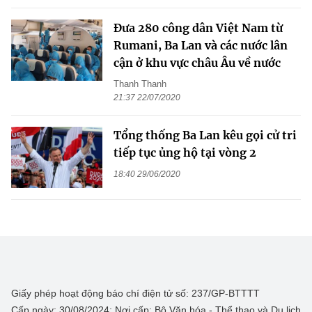
Đưa 280 công dân Việt Nam từ
Rumani, Ba Lan và các nước lân
cận ở khu vực châu Âu về nước
Thanh Thanh
21:37 22/07/2020
Tổng thống Ba Lan kêu gọi cử tri
tiếp tục ủng hộ tại vòng 2
18:40 29/06/2020
Giấy phép hoạt động báo chí điện tử số: 237/GP-BTTTT
Cấp ngày: 30/08/2024; Nơi cấp: Bộ Văn hóa - Thể thao và Du lịch