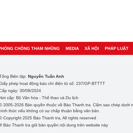
PHÒNG CHỐNG THAM NHŨNG
MEDIA
XÃ HỘI
PHÁP LUẬT
Tổng Biên tập:
Nguyễn Tuấn Anh
Giấy phép hoạt động báo chí điện tử số: 237/GP-BTTTT
Cấp ngày: 30/08/2024
Nơi cấp: Bộ Văn hóa - Thể thao và Du lịch
© 2005-2026 Bản quyền thuộc về Báo Thanh tra. Cấm sao chép dưới 
hình thức nếu không có sự chấp thuận bằng văn bản.
© Copyright 2025 Báo Thanh tra, All rights reserved
® Báo Thanh tra giữ bản quyền nội dung trên website này