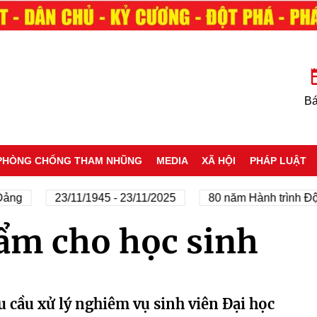
Bá
PHÒNG CHỐNG THAM NHŨNG
MEDIA
XÃ HỘI
PHÁP LUẬT
ảng
23/11/1945 - 23/11/2025
80 năm Hành trình Độc
ẩm cho học sinh
 cầu xử lý nghiêm vụ sinh viên Đại học