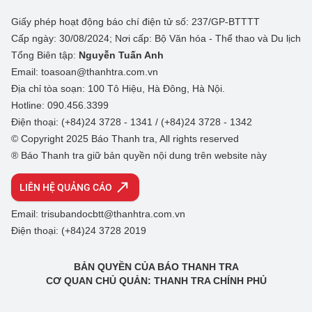
Giấy phép hoạt động báo chí điện tử số: 237/GP-BTTTT
Cấp ngày: 30/08/2024; Nơi cấp: Bộ Văn hóa - Thể thao và Du lịch
Tổng Biên tập:
Nguyễn Tuấn Anh
Email: toasoan@thanhtra.com.vn
Địa chỉ tòa soạn: 100 Tô Hiệu, Hà Đông, Hà Nội.
Hotline: 090.456.3399
Điện thoại: (+84)24 3728 - 1341 / (+84)24 3728 - 1342
© Copyright 2025 Báo Thanh tra, All rights reserved
® Báo Thanh tra giữ bản quyền nội dung trên website này
LIÊN HỆ QUẢNG CÁO
Email: trisubandocbtt@thanhtra.com.vn
Điện thoại: (+84)24 3728 2019
BẢN QUYỀN CỦA BÁO THANH TRA
CƠ QUAN CHỦ QUẢN: THANH TRA CHÍNH PHỦ