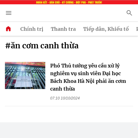
Chính trị
Thanh tra
Tiếp dân, Khiếu tố
#ăn cơm canh thừa
Phó Thủ tướng yêu cầu xử lý
nghiêm vụ sinh viên Đại học
Bách Khoa Hà Nội phải ăn cơm
canh thừa
07:10 10/10/2024