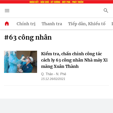
Chính trị
Thanh tra
Tiếp dân, Khiếu tố
#63 công nhân
Kiểm tra, chấn chỉnh công tác
cách ly 63 công nhân Nhà máy Xi
măng Xuân Thành
Q. Thân - N. Phê
15:12 26/02/2021