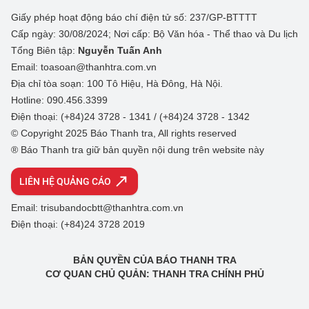
Giấy phép hoạt động báo chí điện tử số: 237/GP-BTTTT
Cấp ngày: 30/08/2024; Nơi cấp: Bộ Văn hóa - Thể thao và Du lịch
Tổng Biên tập:
Nguyễn Tuấn Anh
Email: toasoan@thanhtra.com.vn
Địa chỉ tòa soạn: 100 Tô Hiệu, Hà Đông, Hà Nội.
Hotline: 090.456.3399
Điện thoại: (+84)24 3728 - 1341 / (+84)24 3728 - 1342
© Copyright 2025 Báo Thanh tra, All rights reserved
® Báo Thanh tra giữ bản quyền nội dung trên website này
LIÊN HỆ QUẢNG CÁO
Email: trisubandocbtt@thanhtra.com.vn
Điện thoại: (+84)24 3728 2019
BẢN QUYỀN CỦA BÁO THANH TRA
CƠ QUAN CHỦ QUẢN: THANH TRA CHÍNH PHỦ