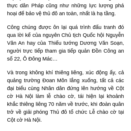
thực dân Pháp cũng như những lực lượng phá
hoại để bảo vệ thủ đô an toàn, nhất là hạ tầng.
Công chúng được ôn lại quá trình đấu tranh đó
qua lời kể của nguyên Chủ tịch Quốc hội Nguyễn
Văn An hay của Thiếu tướng Dương Văn Soạn,
người trực tiếp tham gia tiếp quản Đồn Công an
số 22, Ô Đông Mác…
Và trong không khí thiêng liêng, xúc động ấy, cả
quảng trường Đoan Môn lắng xuống, tất cả các
đại biểu cùng Nhân dân đứng lên hướng về Cột
cờ Hà Nội làm lễ chào cờ, tái hiện lại khoảnh
khắc thiêng liêng 70 năm về trước, khi đoàn quân
trở về giải phóng Thủ đô tổ chức Lễ chào cờ tại
Cột cờ Hà Nội.