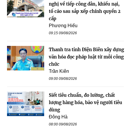
nghị về tiếp công dân, khiếu nại,
tố cáo sau sắp xếp chính quyền 2
cấp
Phương Hiếu
09:15 09/08/2026
Thanh tra tỉnh Điện Biên xây dựng
văn hóa đọc pháp luật từ mỗi công
chức
Trần Kiên
09:00 09/08/2026
Siết tiêu chuẩn, đo lường, chất
lượng hàng hóa, bảo vệ người tiêu
dùng
Đông Hà
08:00 09/08/2026