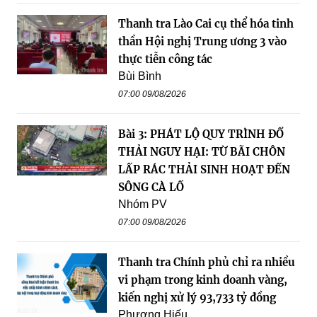
Thanh tra Lào Cai cụ thể hóa tinh
thần Hội nghị Trung ương 3 vào
thực tiễn công tác
Bùi Bình
07:00 09/08/2026
Bài 3: PHÁT LỘ QUY TRÌNH ĐỔ
THẢI NGUY HẠI: TỪ BÃI CHÔN
LẤP RÁC THẢI SINH HOẠT ĐẾN
SÔNG CÀ LỒ
Nhóm PV
07:00 09/08/2026
Thanh tra Chính phủ chỉ ra nhiều
vi phạm trong kinh doanh vàng,
kiến nghị xử lý 93,733 tỷ đồng
Phương Hiếu