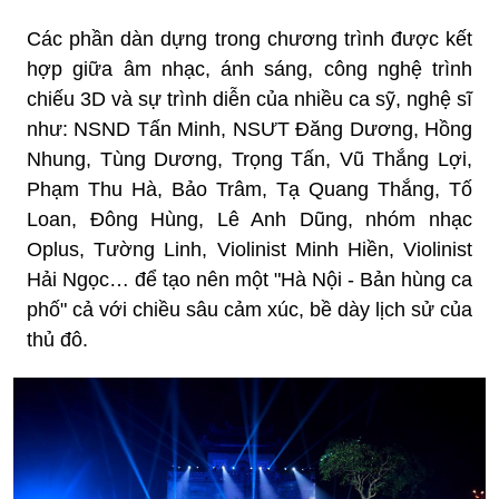
Các phần dàn dựng trong chương trình được kết
hợp giữa âm nhạc, ánh sáng, công nghệ trình
chiếu 3D và sự trình diễn của nhiều ca sỹ, nghệ sĩ
như: NSND Tấn Minh, NSƯT Đăng Dương, Hồng
Nhung, Tùng Dương, Trọng Tấn, Vũ Thắng Lợi,
Phạm Thu Hà, Bảo Trâm, Tạ Quang Thắng, Tố
Loan, Đông Hùng, Lê Anh Dũng, nhóm nhạc
Oplus, Tường Linh, Violinist Minh Hiền, Violinist
Hải Ngọc… để tạo nên một "Hà Nội - Bản hùng ca
phố" cả với chiều sâu cảm xúc, bề dày lịch sử của
thủ đô.