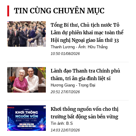
TIN CÙNG CHUYÊN MỤC
Tổng Bí thư, Chủ tịch nước Tô
Lâm dự phiên khai mạc toàn thể
Hội nghị Ngoại giao lần thứ 33
Thanh Lương - Ảnh: Hữu Thắng
10:50 01/08/2026
Lãnh đạo Thanh tra Chính phủ
thăm, tri ân gia đình liệt sĩ
Hương Giang - Trọng Đại
20:51 27/07/2026
Khơi thông nguồn vốn cho thị
trường bất động sản bền vững
Tin ảnh: B.S
14:03 22/07/2026