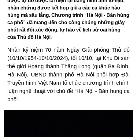
được tự do được tái hiện lại bằng hình ảnh tư liệu,
nhân chứng được kết hợp giữa các ca khúc hào
hùng mà sâu lắng, Chương trình “Hà Nội - Bản hùng
ca phố” đã mang đến cho công chúng những giây
phút rất đối xúc động, tự hào về lịch sử oai hùng
của Thủ đô Hà Nội.
Nhân kỷ niệm 70 năm Ngày Giải phóng Thủ đô
(10/10/1954-10/10/2024), tối 10/10, tại Khu Di sản
thế giới Hoàng thành Thăng Long (quận Ba Đình,
Hà Nội), UBND thành phố Hà Nội phối hợp Đài
Truyền hình Việt Nam tổ chức chương trình chính
luận nghệ thuật với chủ đề “Hà Nội - Bản hùng ca
phố”.