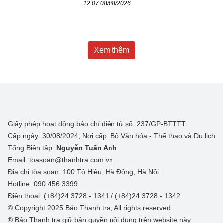
12:07 08/08/2026
Xem thêm
Giấy phép hoạt động báo chí điện tử số: 237/GP-BTTTT
Cấp ngày: 30/08/2024; Nơi cấp: Bộ Văn hóa - Thể thao và Du lịch
Tổng Biên tập:
Nguyễn Tuấn Anh
Email: toasoan@thanhtra.com.vn
Địa chỉ tòa soạn: 100 Tô Hiệu, Hà Đông, Hà Nội.
Hotline: 090.456.3399
Điện thoại: (+84)24 3728 - 1341 / (+84)24 3728 - 1342
© Copyright 2025 Báo Thanh tra, All rights reserved
® Báo Thanh tra giữ bản quyền nội dung trên website này