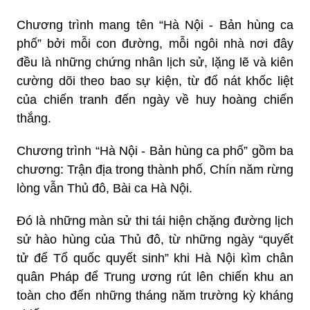
Chương trình mang tên “Hà Nội - Bản hùng ca
phố” bởi mỗi con đường, mỗi ngôi nhà nơi đây
đều là những chứng nhân lịch sử, lặng lẽ và kiên
cường dõi theo bao sự kiện, từ đổ nát khốc liệt
của chiến tranh đến ngày về huy hoàng chiến
thắng.
Chương trình “Hà Nội - Bản hùng ca phố” gồm ba
chương: Trận địa trong thành phố, Chín năm rừng
lòng vẫn Thủ đô, Bài ca Hà Nội.
Đó là những màn sử thi tái hiện chặng đường lịch
sử hào hùng của Thủ đô, từ những ngày “quyết
tử để Tổ quốc quyết sinh” khi Hà Nội kìm chân
quân Pháp để Trung ương rút lên chiến khu an
toàn cho đến những tháng năm trường kỳ kháng