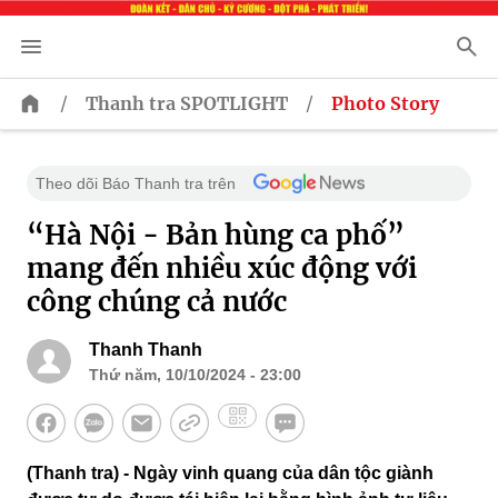
/
/
Thanh tra SPOTLIGHT
Photo Story
Theo dõi Báo Thanh tra trên
“Hà Nội - Bản hùng ca phố”
mang đến nhiều xúc động với
công chúng cả nước
Thanh Thanh
Thứ năm, 10/10/2024 - 23:00
(Thanh tra) - Ngày vinh quang của dân tộc giành