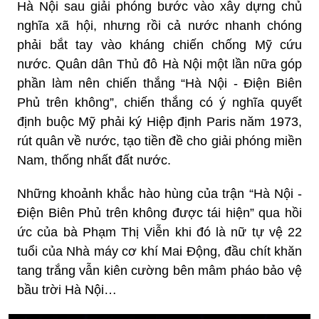
Hà Nội sau giải phóng bước vào xây dựng chủ
nghĩa xã hội, nhưng rồi cả nước nhanh chóng
phải bắt tay vào kháng chiến chống Mỹ cứu
nước. Quân dân Thủ đô Hà Nội một lần nữa góp
phần làm nên chiến thắng “Hà Nội - Điện Biên
Phủ trên không”, chiến thắng có ý nghĩa quyết
định buộc Mỹ phải ký Hiệp định Paris năm 1973,
rút quân về nước, tạo tiền đề cho giải phóng miền
Nam, thống nhất đất nước.
Những khoảnh khắc hào hùng của trận “Hà Nội -
Điện Biên Phủ trên không được tái hiện” qua hồi
ức của bà Phạm Thị Viễn khi đó là nữ tự vệ 22
tuổi của Nhà máy cơ khí Mai Động, đầu chít khăn
tang trắng vẫn kiên cường bên mâm pháo bảo vệ
bầu trời Hà Nội…