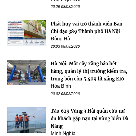
20:29 08/08/2026
Phát huy vai trò thành viên Ban
Chỉ đạo 389 Thành phố Hà Nội
Đông Hà
20:03 08/08/2026
Hà Nội: Một cây xăng báo hết
hàng, quản lý thị trường kiểm tra,
trong bồn còn 5.409 lít xăng E10
Hòa Bình
20:02 08/08/2026
Tàu 629 Vùng 3 Hải quân cứu nữ
du khách gặp nạn tại vùng biển Đà
Nẵng
Minh Nghĩa