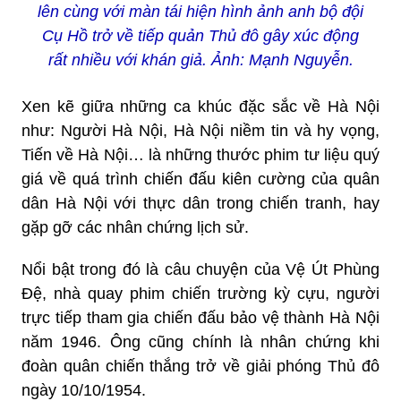
lên cùng với màn tái hiện hình ảnh anh bộ đội
Cụ Hồ trở về tiếp quản Thủ đô gây xúc động
rất nhiều với khán giả. Ảnh: Mạnh Nguyễn.
Xen kẽ giữa những ca khúc đặc sắc về Hà Nội
như: Người Hà Nội, Hà Nội niềm tin và hy vọng,
Tiến về Hà Nội… là những thước phim tư liệu quý
giá về quá trình chiến đấu kiên cường của quân
dân Hà Nội với thực dân trong chiến tranh, hay
gặp gỡ các nhân chứng lịch sử.
Nổi bật trong đó là câu chuyện của Vệ Út Phùng
Đệ, nhà quay phim chiến trường kỳ cựu, người
trực tiếp tham gia chiến đấu bảo vệ thành Hà Nội
năm 1946. Ông cũng chính là nhân chứng khi
đoàn quân chiến thắng trở về giải phóng Thủ đô
ngày 10/10/1954.