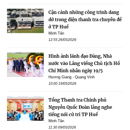
Cận cảnh những công trình dang
dở trong diện thanh tra chuyên đề
ở TP Huế
Minh Tân
12:55 26/05/2026
Hình ảnh lãnh đạo Đảng, Nhà
nước vào Lăng viếng Chủ tịch Hồ
Chí Minh nhân ngày 19/5
Hương Giang - Quang Vinh
10:00 19/05/2026
Tổng Thanh tra Chính phủ
Nguyễn Quốc Đoàn lắng nghe
tiếng nói cử tri TP Huế
Minh Tân
11:30 09/05/2026