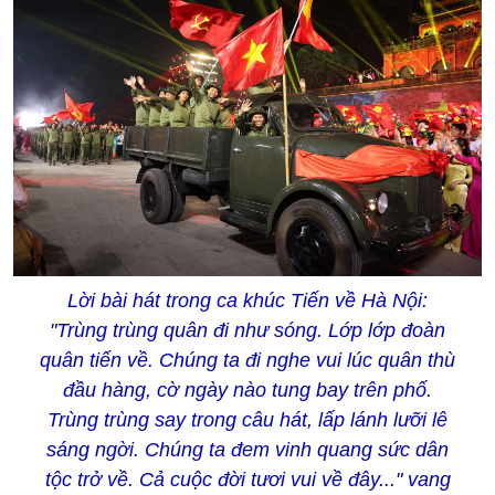
Lời bài hát trong ca khúc Tiến về Hà Nội:
"Trùng trùng quân đi như sóng. Lớp lớp đoàn
quân tiến về. Chúng ta đi nghe vui lúc quân thù
đầu hàng, cờ ngày nào tung bay trên phố.
Trùng trùng say trong câu hát, lấp lánh lưỡi lê
sáng ngời. Chúng ta đem vinh quang sức dân
tộc trở về. Cả cuộc đời tươi vui về đây..." vang