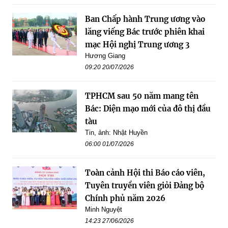
Ban Chấp hành Trung ương vào
lăng viếng Bác trước phiên khai
mạc Hội nghị Trung ương 3
Hương Giang
09:20 20/07/2026
TPHCM sau 50 năm mang tên
Bác: Diện mạo mới của đô thị đầu
tàu
Tin, ảnh: Nhật Huyền
06:00 01/07/2026
Toàn cảnh Hội thi Báo cáo viên,
Tuyên truyền viên giỏi Đảng bộ
Chính phủ năm 2026
Minh Nguyệt
14:23 27/06/2026