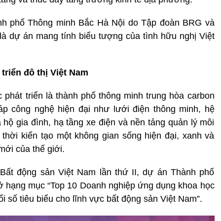
hành phố Thông minh Bắc Hà Nội do Tập đoàn BRG và
là dự án mang tính biểu tượng của tình hữu nghị Việt
triển đô thị Việt Nam
hát triển là thành phố thông minh trung hòa carbon
háp công nghệ hiện đại như lưới điện thông minh, hệ
 hộ gia đình, hạ tầng xe điện và nền tảng quản lý môi
g thời kiến tạo một không gian sống hiện đại, xanh và
ới của thế giới.
Bất động sản Việt Nam lần thứ II, dự án Thành phố
ở hạng mục “Top 10 Doanh nghiệp ứng dụng khoa học
i số tiêu biểu cho lĩnh vực bất động sản Việt Nam”.