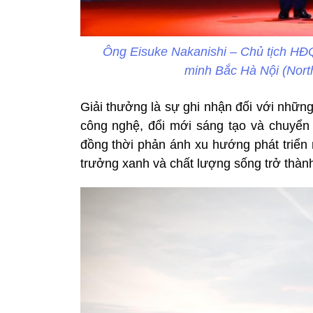
Ông Eisuke Nakanishi – Chủ tịch HĐ
minh Bắc Hà Nội (Nort
Giải thưởng là sự ghi nhận đối với nhữn
công nghệ, đổi mới sáng tạo và chuyển đ
đồng thời phản ánh xu hướng phát triển 
trưởng xanh và chất lượng sống trở thành 