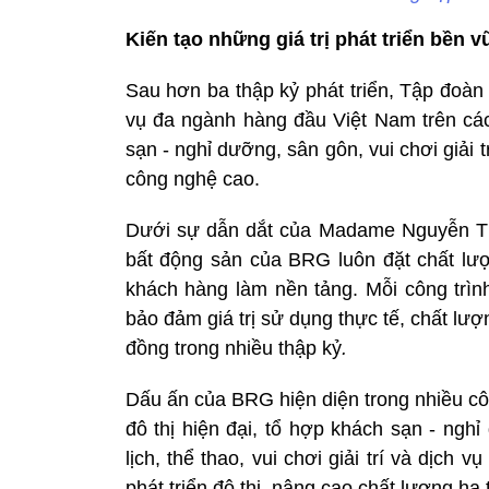
Kiến tạo những giá trị phát triển bền 
Sau hơn ba thập kỷ phát triển, Tập đoàn 
vụ đa ngành hàng đầu Việt Nam trên các 
sạn - nghỉ dưỡng, sân gôn, vui chơi giải 
công nghệ cao.
Dưới sự dẫn dắt của Madame Nguyễn Thị 
bất động sản của BRG luôn đặt chất lượn
khách hàng làm nền tảng. Mỗi công trình
bảo đảm giá trị sử dụng thực tế, chất l
đồng trong nhiều thập kỷ
.
Dấu ấn của BRG hiện diện trong nhiều cô
đô thị hiện đại, tổ hợp khách sạn - ngh
lịch, thể thao, vui chơi giải trí và dịc
phát triển đô thị, nâng cao chất lượng hạ