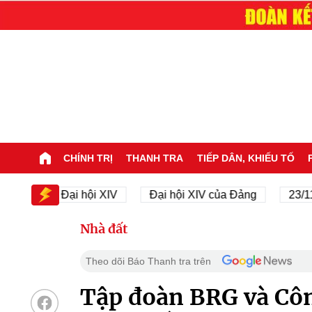
CHÍNH TRỊ
THANH TRA
TIẾP DÂN, KHIẾU TỐ
Đại hội XIV
Đại hội XIV của Đảng
23/11/1945
Nhà đất
Theo dõi Báo Thanh tra trên
Tập đoàn BRG và Cô