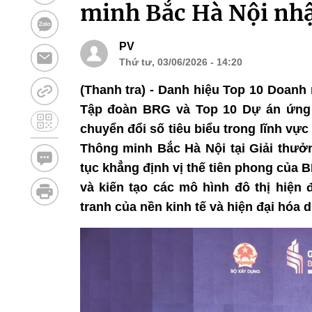
minh Bắc Hà Nội nhậ
PV
Thứ tư, 03/06/2026 - 14:20
(Thanh tra) - Danh hiệu Top 10 Doanh
Tập đoàn BRG và Top 10 Dự án ứng 
chuyển đổi số tiêu biểu trong lĩnh v
Thông minh Bắc Hà Nội tại Giải thưởn
tục khẳng định vị thế tiên phong của B
và kiến tạo các mô hình đô thị hiện
tranh của nền kinh tế và hiện đại hóa 