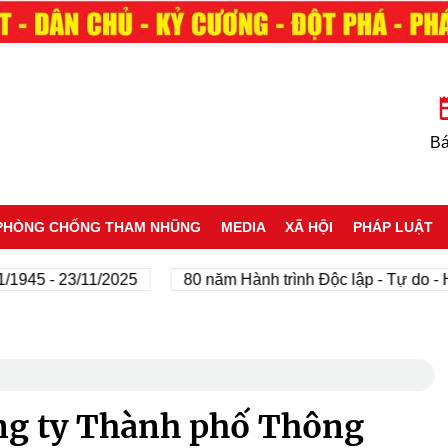
Bá
PHÒNG CHỐNG THAM NHŨNG
MEDIA
XÃ HỘI
PHÁP LUẬT
 - 23/11/2025
80 năm Hành trình Độc lập - Tự do - Hạnh 
ng ty Thành phố Thông