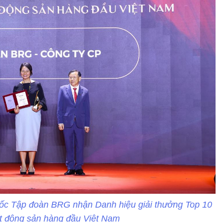
ốc Tập đoàn BRG nhận Danh hiệu giải thưởng Top 10
t động sản hàng đầu Việt Nam