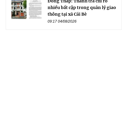
Đồng Tháp: Thanh tra chỉ rõ
nhiều bất cập trong quản lý giao
thông tại xã Cái Bè
09:17 04/08/2026