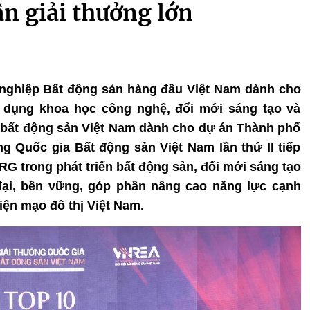
n giải thưởng lớn
 nghiệp Bất động sản hàng đầu Việt Nam dành cho
dụng khoa học công nghệ, đổi mới sáng tạo và
ực bất động sản Việt Nam dành cho dự án Thành phố
g Quốc gia Bất động sản Việt Nam lần thứ II tiếp
RG trong phát triển bất động sản, đổi mới sáng tạo
 đại, bền vững, góp phần nâng cao năng lực cạnh
diện mạo đô thị Việt Nam.