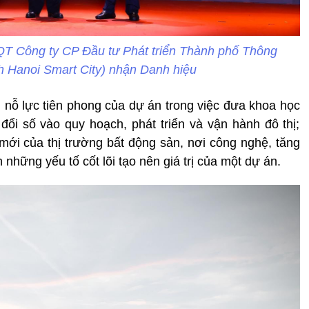
QT Công ty CP Đầu tư Phát triển Thành phố Thông
h Hanoi Smart City) nhận Danh hiệu
g nỗ lực tiên phong của dự án trong việc đưa khoa học
ổi số vào quy hoạch, phát triển và vận hành đô thị;
mới của thị trường bất động sản, nơi công nghệ, tăng
những yếu tố cốt lõi tạo nên giá trị của một dự án.