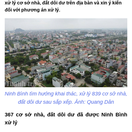
xử lý cơ sở nhà, đất dôi dư trên địa bàn và xin ý kiến
đối với phương án xử lý.
Ninh Bình tìm hướng khai thác, xử lý 839 cơ sở nhà,
đất dôi dư sau sắp xếp. Ảnh: Quang Dân
367 cơ sở nhà, đất dôi dư đã được Ninh Bình
xử lý