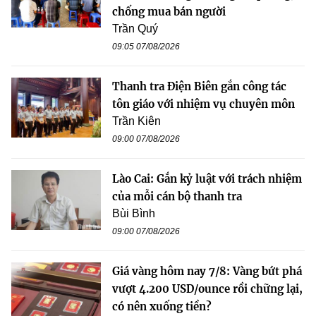
chống mua bán người
Trần Quý
09:05 07/08/2026
Thanh tra Điện Biên gắn công tác
tôn giáo với nhiệm vụ chuyên môn
Trần Kiên
09:00 07/08/2026
Lào Cai: Gắn kỷ luật với trách nhiệm
của mỗi cán bộ thanh tra
Bùi Bình
09:00 07/08/2026
Giá vàng hôm nay 7/8: Vàng bứt phá
vượt 4.200 USD/ounce rồi chững lại,
có nên xuống tiền?