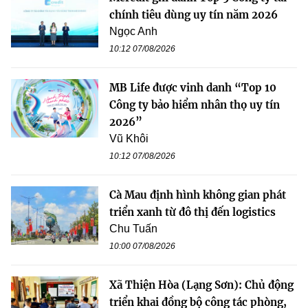
chính tiêu dùng uy tín năm 2026
Ngọc Anh
10:12 07/08/2026
MB Life được vinh danh “Top 10
Công ty bảo hiểm nhân thọ uy tín
2026”
Vũ Khôi
10:12 07/08/2026
Cà Mau định hình không gian phát
triển xanh từ đô thị đến logistics
Chu Tuấn
10:00 07/08/2026
Xã Thiện Hòa (Lạng Sơn): Chủ động
triển khai đồng bộ công tác phòng,