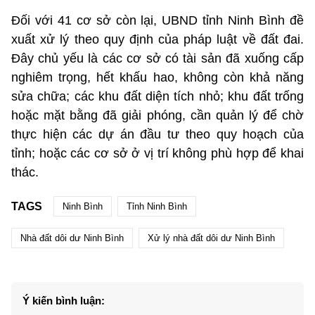
Đối với 41 cơ sở còn lại, UBND tỉnh Ninh Bình đề
xuất xử lý theo quy định của pháp luật về đất đai.
Đây chủ yếu là các cơ sở có tài sản đã xuống cấp
nghiêm trọng, hết khấu hao, không còn khả năng
sửa chữa; các khu đất diện tích nhỏ; khu đất trống
hoặc mặt bằng đã giải phóng, cần quản lý để chờ
thực hiện các dự án đầu tư theo quy hoạch của
tỉnh; hoặc các cơ sở ở vị trí không phù hợp để khai
thác.
TAGS
Ninh Bình
Tỉnh Ninh Bình
Nhà đất dôi dư Ninh Bình
Xử lý nhà đất dôi dư Ninh Bình
Ý kiến bình luận: