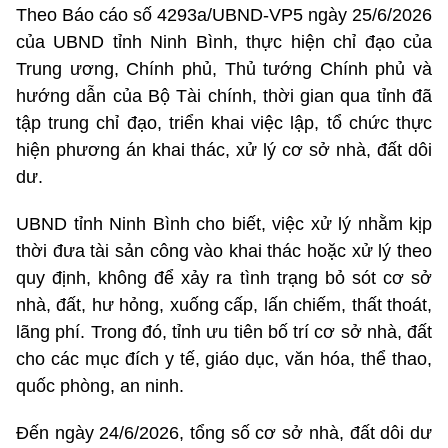
Theo Báo cáo số 4293a/UBND-VP5 ngày 25/6/2026
của UBND tỉnh Ninh Bình, thực hiện chỉ đạo của
Trung ương, Chính phủ, Thủ tướng Chính phủ và
hướng dẫn của Bộ Tài chính, thời gian qua tỉnh đã
tập trung chỉ đạo, triển khai việc lập, tổ chức thực
hiện phương án khai thác, xử lý cơ sở nhà, đất dôi
dư.
UBND tỉnh Ninh Bình cho biết, việc xử lý nhằm kịp
thời đưa tài sản công vào khai thác hoặc xử lý theo
quy định, không để xảy ra tình trạng bỏ sót cơ sở
nhà, đất, hư hỏng, xuống cấp, lấn chiếm, thất thoát,
lãng phí. Trong đó, tỉnh ưu tiên bố trí cơ sở nhà, đất
cho các mục đích y tế, giáo dục, văn hóa, thể thao,
quốc phòng, an ninh.
Đến ngày 24/6/2026, tổng số cơ sở nhà, đất dôi dư