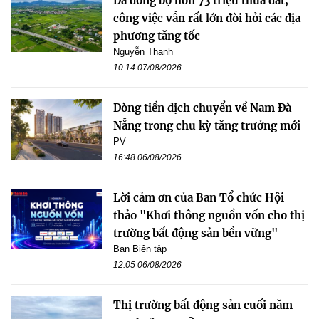
Đã đồng bộ hơn 73 triệu thửa đất,
công việc vẫn rất lớn đòi hỏi các địa
phương tăng tốc
Nguyễn Thanh
10:14 07/08/2026
Dòng tiền dịch chuyển về Nam Đà
Nẵng trong chu kỳ tăng trưởng mới
PV
16:48 06/08/2026
Lời cảm ơn của Ban Tổ chức Hội
thảo "Khơi thông nguồn vốn cho thị
trường bất động sản bền vững"
Ban Biên tập
12:05 06/08/2026
Thị trường bất động sản cuối năm