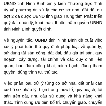
UBND tỉnh Ninh Bình xin ý kiến Thường trực Tỉnh
ủy về phương án xử lý các cơ sở nhà, đất dôi dư
đợt 2 đã được UBND tỉnh giao Trung tâm Phát triển
quỹ đất quản lý, khai thác, thuộc thẩm quyền UBND
tỉnh Ninh Bình quyết định.
Về nguyên tắc, UBND tỉnh Ninh Bình đề xuất việc
xử lý phải tuân thủ quy định pháp luật về quản lý,
sử dụng tài sản công, đất đai, đấu giá tài sản, quy
hoạch, xây dựng, tài chính và các quy định liên
quan; bảo đảm công khai, minh bạch, đúng thẩm
quyền, đúng trình tự, thủ tục.
Việc phân loại, xử lý từng cơ sở nhà, đất phải căn
cứ hồ sơ pháp lý, hiện trạng thực tế, quy hoạch, tài
sản trên đất, nhu cầu sử dụng và khả năng khai
thác. Tỉnh cũng ưu tiên bố trí, chuyển giao, chuyển