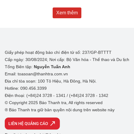
Xem thêm
Giấy phép hoạt động báo chí điện tử số: 237/GP-BTTTT
Cấp ngày: 30/08/2024; Nơi cấp: Bộ Văn hóa - Thể thao và Du lịch
Tổng Biên tập:
Nguyễn Tuấn Anh
Email: toasoan@thanhtra.com.vn
Địa chỉ tòa soạn: 100 Tô Hiệu, Hà Đông, Hà Nội.
Hotline: 090.456.3399
Điện thoại: (+84)24 3728 - 1341 / (+84)24 3728 - 1342
© Copyright 2025 Báo Thanh tra, All rights reserved
® Báo Thanh tra giữ bản quyền nội dung trên website này
LIÊN HỆ QUẢNG CÁO