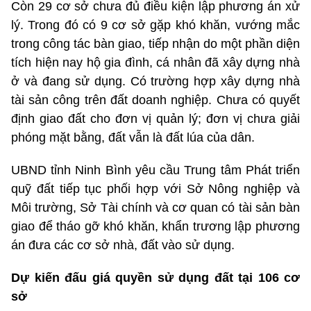
Còn 29 cơ sở chưa đủ điều kiện lập phương án xử
lý. Trong đó có 9 cơ sở gặp khó khăn, vướng mắc
trong công tác bàn giao, tiếp nhận do một phần diện
tích hiện nay hộ gia đình, cá nhân đã xây dựng nhà
ở và đang sử dụng. Có trường hợp xây dựng nhà
tài sản công trên đất doanh nghiệp. Chưa có quyết
định giao đất cho đơn vị quản lý; đơn vị chưa giải
phóng mặt bằng, đất vẫn là đất lúa của dân.
UBND tỉnh Ninh Bình yêu cầu Trung tâm Phát triển
quỹ đất tiếp tục phối hợp với Sở Nông nghiệp và
Môi trường, Sở Tài chính và cơ quan có tài sản bàn
giao để tháo gỡ khó khăn, khẩn trương lập phương
án đưa các cơ sở nhà, đất vào sử dụng.
Dự kiến đấu giá quyền sử dụng đất tại 106 cơ
sở