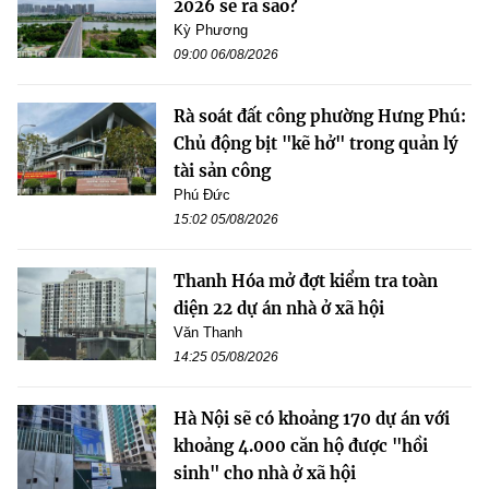
2026 sẽ ra sao?
Kỳ Phương
09:00 06/08/2026
Rà soát đất công phường Hưng Phú:
Chủ động bịt "kẽ hở" trong quản lý
tài sản công
Phú Đức
15:02 05/08/2026
Thanh Hóa mở đợt kiểm tra toàn
diện 22 dự án nhà ở xã hội
Văn Thanh
14:25 05/08/2026
Hà Nội sẽ có khoảng 170 dự án với
khoảng 4.000 căn hộ được "hồi
sinh" cho nhà ở xã hội