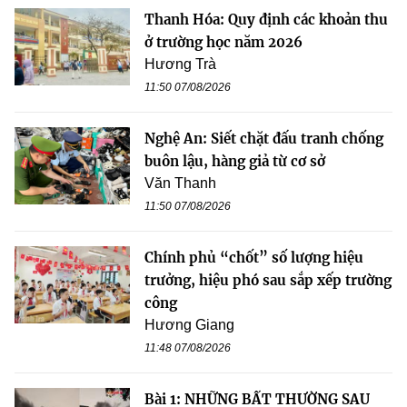
Thanh Hóa: Quy định các khoản thu
ở trường học năm 2026
Hương Trà
11:50 07/08/2026
Nghệ An: Siết chặt đấu tranh chống
buôn lậu, hàng giả từ cơ sở
Văn Thanh
11:50 07/08/2026
Chính phủ “chốt” số lượng hiệu
trưởng, hiệu phó sau sắp xếp trường
công
Hương Giang
11:48 07/08/2026
Bài 1: NHỮNG BẤT THƯỜNG SAU