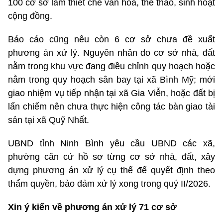
100 cơ sở làm thiết chế văn hóa, thể thao, sinh hoạt
cộng đồng.
Báo cáo cũng nêu còn 6 cơ sở chưa đề xuất
phương án xử lý. Nguyên nhân do cơ sở nhà, đất
nằm trong khu vực đang điều chỉnh quy hoạch hoặc
nằm trong quy hoạch sân bay tại xã Bình Mỹ; mới
giao nhiệm vụ tiếp nhận tại xã Gia Viễn, hoặc đất bị
lấn chiếm nên chưa thực hiện công tác bàn giao tài
sản tại xã Quỹ Nhất.
UBND tỉnh Ninh Bình yêu cầu UBND các xã,
phường căn cứ hồ sơ từng cơ sở nhà, đất, xây
dựng phương án xử lý cụ thể để quyết định theo
thẩm quyền, bảo đảm xử lý xong trong quý II/2026.
Xin ý kiến về phương án xử lý 71 cơ sở