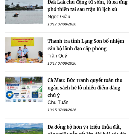
Đắk Lắk chủ động từ sớm, từ xa ứng
phó thiên tai sau trận lũ lịch sử
Ngọc Giàu
10:17 07/08/2026
Thanh tra tỉnh Lạng Sơn bổ nhiệm
cán bộ lãnh đạo cấp phòng
Trần Quý
10:17 07/08/2026
Cà Mau: Bức tranh quyết toán thu
ngân sách hé lộ nhiều điểm đáng
chú ý
Chu Tuấn
10:15 07/08/2026
Đã đồng bộ hơn 73 triệu thửa đất,