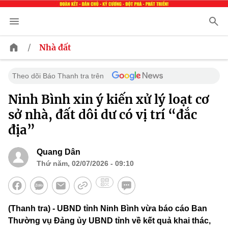
/
Nhà đất
Theo dõi Báo Thanh tra trên
Ninh Bình xin ý kiến xử lý loạt cơ
sở nhà, đất dôi dư có vị trí “đắc
địa”
Quang Dân
Thứ năm, 02/07/2026 - 09:10
(Thanh tra) - UBND tỉnh Ninh Bình vừa báo cáo Ban
Thường vụ Đảng ủy UBND tỉnh về kết quả khai thác,