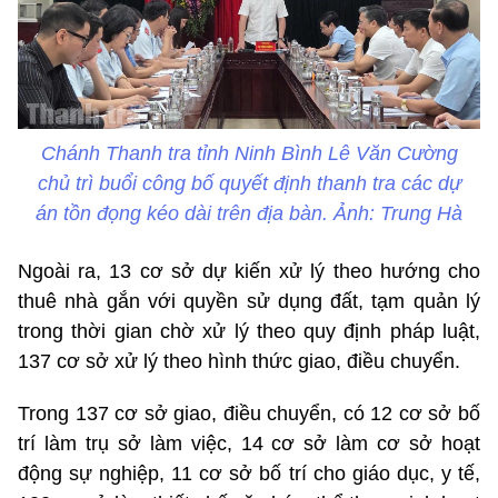
Chánh Thanh tra tỉnh Ninh Bình Lê Văn Cường
chủ trì buổi công bố quyết định thanh tra các dự
án tồn đọng kéo dài trên địa bàn. Ảnh: Trung Hà
Ngoài ra, 13 cơ sở dự kiến xử lý theo hướng cho
thuê nhà gắn với quyền sử dụng đất, tạm quản lý
trong thời gian chờ xử lý theo quy định pháp luật,
137 cơ sở xử lý theo hình thức giao, điều chuyển.
Trong 137 cơ sở giao, điều chuyển, có 12 cơ sở bố
trí làm trụ sở làm việc, 14 cơ sở làm cơ sở hoạt
động sự nghiệp, 11 cơ sở bố trí cho giáo dục, y tế,