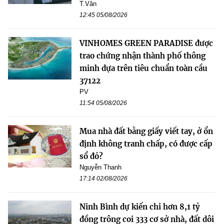
T.Vân
12:45 05/08/2026
VINHOMES GREEN PARADISE được
trao chứng nhận thành phố thông
minh dựa trên tiêu chuẩn toàn cầu
37122
PV
11:54 05/08/2026
Mua nhà đất bằng giấy viết tay, ở ổn
định không tranh chấp, có được cấp
sổ đỏ?
Nguyễn Thanh
17:14 02/08/2026
Ninh Bình dự kiến chi hơn 8,1 tỷ
đồng trông coi 333 cơ sở nhà, đất dôi