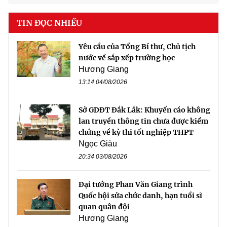
TIN ĐỌC NHIỀU
Yêu cầu của Tổng Bí thư, Chủ tịch
nước về sắp xếp trường học
Hương Giang
13:14 04/08/2026
Sở GDĐT Đắk Lắk: Khuyến cáo không
lan truyền thông tin chưa được kiểm
chứng về kỳ thi tốt nghiệp THPT
Ngọc Giàu
20:34 03/08/2026
Đại tướng Phan Văn Giang trình
Quốc hội sửa chức danh, hạn tuổi sĩ
quan quân đội
Hương Giang