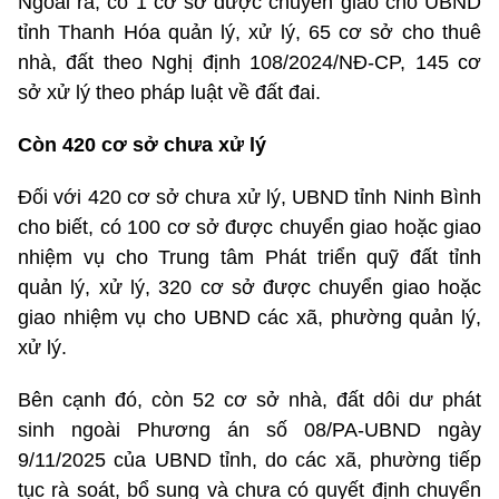
Ngoài ra, có 1 cơ sở được chuyển giao cho UBND
tỉnh Thanh Hóa quản lý, xử lý, 65 cơ sở cho thuê
nhà, đất theo Nghị định 108/2024/NĐ-CP, 145 cơ
sở xử lý theo pháp luật về đất đai.
Còn 420 cơ sở chưa xử lý
Đối với 420 cơ sở chưa xử lý, UBND tỉnh Ninh Bình
cho biết, có 100 cơ sở được chuyển giao hoặc giao
nhiệm vụ cho Trung tâm Phát triển quỹ đất tỉnh
quản lý, xử lý, 320 cơ sở được chuyển giao hoặc
giao nhiệm vụ cho UBND các xã, phường quản lý,
xử lý.
Bên cạnh đó, còn 52 cơ sở nhà, đất dôi dư phát
sinh ngoài Phương án số 08/PA-UBND ngày
9/11/2025 của UBND tỉnh, do các xã, phường tiếp
tục rà soát, bổ sung và chưa có quyết định chuyển