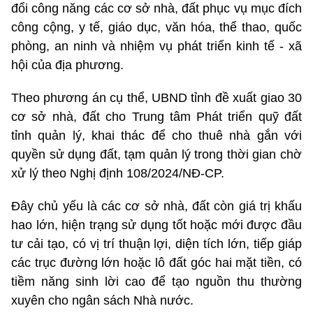
đổi công năng các cơ sở nhà, đất phục vụ mục đích
công cộng, y tế, giáo dục, văn hóa, thể thao, quốc
phòng, an ninh và nhiệm vụ phát triển kinh tế - xã
hội của địa phương.
Theo phương án cụ thể, UBND tỉnh đề xuất giao 30
cơ sở nhà, đất cho Trung tâm Phát triển quỹ đất
tỉnh quản lý, khai thác để cho thuê nhà gắn với
quyền sử dụng đất, tạm quản lý trong thời gian chờ
xử lý theo Nghị định 108/2024/NĐ-CP.
Đây chủ yếu là các cơ sở nhà, đất còn giá trị khấu
hao lớn, hiện trạng sử dụng tốt hoặc mới được đầu
tư cải tạo, có vị trí thuận lợi, diện tích lớn, tiếp giáp
các trục đường lớn hoặc lô đất góc hai mặt tiền, có
tiềm năng sinh lời cao để tạo nguồn thu thường
xuyên cho ngân sách Nhà nước.