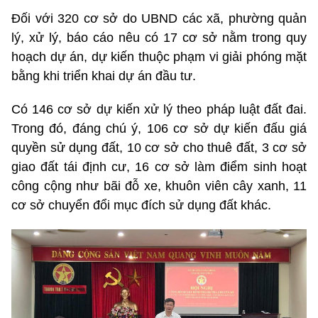
Đối với 320 cơ sở do UBND các xã, phường quản
lý, xử lý, báo cáo nêu có 17 cơ sở nằm trong quy
hoạch dự án, dự kiến thuộc phạm vi giải phóng mặt
bằng khi triển khai dự án đầu tư.
Có 146 cơ sở dự kiến xử lý theo pháp luật đất đai.
Trong đó, đáng chú ý, 106 cơ sở dự kiến đấu giá
quyền sử dụng đất, 10 cơ sở cho thuê đất, 3 cơ sở
giao đất tái định cư, 16 cơ sở làm điểm sinh hoạt
công cộng như bãi đỗ xe, khuôn viên cây xanh, 11
cơ sở chuyển đổi mục đích sử dụng đất khác.