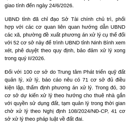
giao tính đến ngày 24/6/2026.
UBND tỉnh đã chỉ đạo Sở Tài chính chủ trì, phối
hợp với các cơ quan liên quan hướng dẫn UBND
các xã, phường đề xuất phương án xử lý cụ thể đối
với 52 cơ sở này để trình UBND tỉnh Ninh Bình xem
xét, phê duyệt theo quy định, bảo đảm xử lý xong
trong quý II/2026.
Đối với 100 cơ sở do Trung tâm Phát triển quỹ đất
quản lý, xử lý, báo cáo nêu có 71 cơ sở đủ điều
kiện lập, thẩm định phương án xử lý. Trong đó, 30
cơ sở dự kiến xử lý theo hướng cho thuê nhà gắn
với quyền sử dụng đất, tạm quản lý trong thời gian
chờ xử lý theo Nghị định 108/2024/NĐ-CP, 41 cơ
sở xử lý theo pháp luật về đất đai.