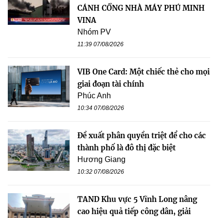
CÁNH CỔNG NHÀ MÁY PHÚ MINH
VINA
Nhóm PV
11:39 07/08/2026
VIB One Card: Một chiếc thẻ cho mọi
giai đoạn tài chính
Phúc Anh
10:34 07/08/2026
Đề xuất phân quyền triệt để cho các
thành phố là đô thị đặc biệt
Hương Giang
10:32 07/08/2026
TAND Khu vực 5 Vĩnh Long nâng
cao hiệu quả tiếp công dân, giải