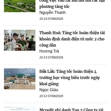
công việc vẫn rất lớn đòi hỏi các địa
phương tăng tốc
Nguyễn Thanh
10:14 07/08/2026
Thanh Hoá: Tăng tốc hoàn thiện tài
khoản định danh điện tử mức 2 cho
công dân
Hương Trà
10:13 07/08/2026
Đắk Lắk: Tăng tốc hoàn thiện 4
trường học vùng biên trước ngày
khai giảng
Ngọc Giàu
10:12 07/08/2026
Mcredit ghi danh Top 5 Công ty tài