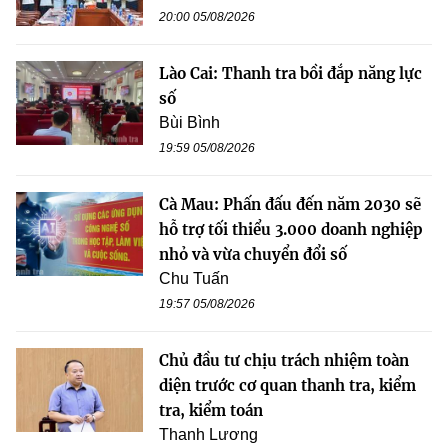
20:00 05/08/2026
Lào Cai: Thanh tra bồi đắp năng lực
số
Bùi Bình
19:59 05/08/2026
Cà Mau: Phấn đấu đến năm 2030 sẽ
hỗ trợ tối thiểu 3.000 doanh nghiệp
nhỏ và vừa chuyển đổi số
Chu Tuấn
19:57 05/08/2026
Chủ đầu tư chịu trách nhiệm toàn
diện trước cơ quan thanh tra, kiểm
tra, kiểm toán
Thanh Lương