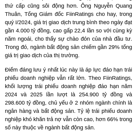
thứ cấp cũng sôi động hơn. Ông Nguyễn Quang
Thuân, Tổng Giám đốc FiinRatings cho hay, trong
quý I/2024, giá trị giao dịch trung bình theo ngày đạt
gần 4.000 tỷ đồng, cao gấp 22,4 lần so với cùng kỳ
năm ngoái, cho thấy sự chào đón của nhà đầu tư.
Trong đó, ngành bất động sản chiếm gần 29% tổng
giá trị giao dịch của thị trường.
Điểm đáng lưu ý nhất lúc này là áp lực đáo hạn trái
phiếu doanh nghiệp vẫn rất lớn. Theo FiinRatings,
khối lượng trái phiếu doanh nghiệp đáo hạn năm
2024 và 2025 lần lượt là 254.900 tỷ đồng và
298.600 tỷ đồng, chủ yếu ở 2 nhóm ngành chính là
ngân hàng và bất động sản. Tỷ lệ trái phiếu doanh
nghiệp khó khăn trả nợ vẫn còn cao, hơn 66% trong
số này thuộc về ngành bất động sản.