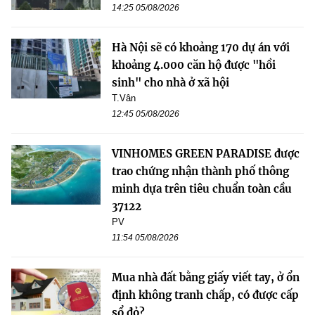
14:25 05/08/2026
Hà Nội sẽ có khoảng 170 dự án với
khoảng 4.000 căn hộ được "hồi
sinh" cho nhà ở xã hội
T.Vân
12:45 05/08/2026
VINHOMES GREEN PARADISE được
trao chứng nhận thành phố thông
minh dựa trên tiêu chuẩn toàn cầu
37122
PV
11:54 05/08/2026
Mua nhà đất bằng giấy viết tay, ở ổn
định không tranh chấp, có được cấp
sổ đỏ?