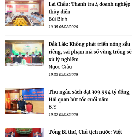
Lai Châu: Thanh tra 4 doanh nghiệp
thủy điện
Bùi Bình
19:35 05/08/2026
Đắk Lắk: Không phát triển nóng sầu
riêng, sai phạm mã số vùng trồng sẽ
xử lý nghiêm
Ngọc Giàu
19:33 05/08/2026
Thu ngân sách đạt 309.994 tỷ đồng,
Hải quan bứt tốc cuối năm
B.S
19:32 05/08/2026
Tổng Bí thư, Chủ tịch nước: Việt