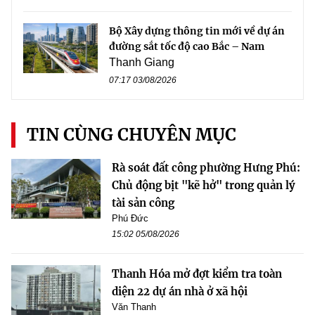
Bộ Xây dựng thông tin mới về dự án
đường sắt tốc độ cao Bắc – Nam
Thanh Giang
07:17 03/08/2026
TIN CÙNG CHUYÊN MỤC
Rà soát đất công phường Hưng Phú:
Chủ động bịt "kẽ hở" trong quản lý
tài sản công
Phú Đức
15:02 05/08/2026
Thanh Hóa mở đợt kiểm tra toàn
diện 22 dự án nhà ở xã hội
Văn Thanh