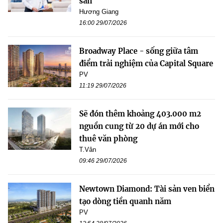
sản
Hương Giang
16:00 29/07/2026
Broadway Place - sống giữa tâm
điểm trải nghiệm của Capital Square
PV
11:19 29/07/2026
Sẽ đón thêm khoảng 403.000 m2
nguồn cung từ 20 dự án mới cho
thuê văn phòng
T.Vân
09:46 29/07/2026
Newtown Diamond: Tài sản ven biển
tạo dòng tiền quanh năm
PV