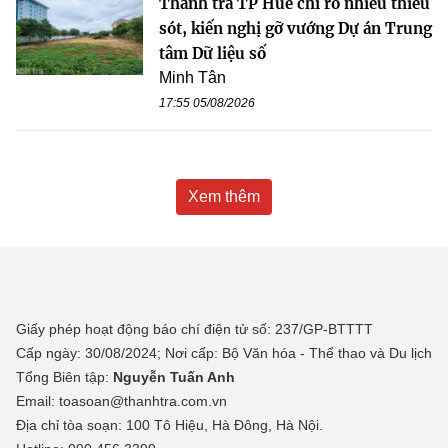
Thanh tra TP Huế chỉ rõ nhiều thiếu
sót, kiến nghị gỡ vướng Dự án Trung
tâm Dữ liệu số
Minh Tân
17:55 05/08/2026
Xem thêm
Giấy phép hoạt động báo chí điện tử số: 237/GP-BTTTT
Cấp ngày: 30/08/2024; Nơi cấp: Bộ Văn hóa - Thể thao và Du lịch
Tổng Biên tập:
Nguyễn Tuấn Anh
Email: toasoan@thanhtra.com.vn
Địa chỉ tòa soạn: 100 Tô Hiệu, Hà Đông, Hà Nội.