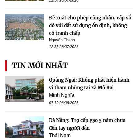
12:54 28/07/2026
Đề xuất cho phép công nhận, cấp sổ
đỏ với đất sử dụng ổn định, không
có tranh chấp
Nguyễn Thanh
12:33 28/07/2026
TIN MỚI NHẤT
Quảng Ngãi: Không phát hiện hành
vi tham nhũng tại xã Mô Rai
Minh Nghĩa
07:19 06/08/2026
Đà Nẵng: Trợ cấp gạo 5 năm chưa
đến tay người dân
Thái Nam