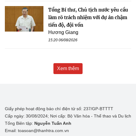
Tổng Bí thư, Chủ tịch nước yêu cầu
làm rõ trách nhiệm với dự án chậm
tiến độ, đội vốn
Hương Giang
15:20 06/08/2026
Xem thêm
Giấy phép hoạt động báo chí điện tử số: 237/GP-BTTTT
Cấp ngày: 30/08/2024; Nơi cấp: Bộ Văn hóa - Thể thao và Du lịch
Tổng Biên tập:
Nguyễn Tuấn Anh
Email: toasoan@thanhtra.com.vn