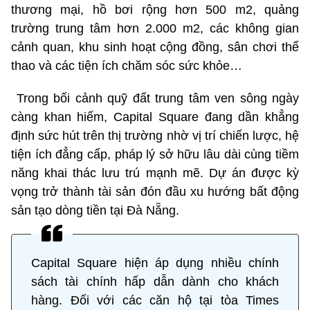
thương mại, hồ bơi rộng hơn 500 m2, quảng
trường trung tâm hơn 2.000 m2, các không gian
cảnh quan, khu sinh hoạt cộng đồng, sân chơi thể
thao và các tiện ích chăm sóc sức khỏe…
Trong bối cảnh quỹ đất trung tâm ven sông ngày
càng khan hiếm, Capital Square đang dần khẳng
định sức hút trên thị trường nhờ vị trí chiến lược, hệ
tiện ích đẳng cấp, pháp lý sở hữu lâu dài cùng tiềm
năng khai thác lưu trú mạnh mẽ. Dự án được kỳ
vọng trở thành tài sản đón đầu xu hướng bất động
sản tạo dòng tiền tại Đà Nẵng.
Capital Square hiện áp dụng nhiều chính
sách tài chính hấp dẫn dành cho khách
hàng. Đối với các căn hộ tại tòa Times