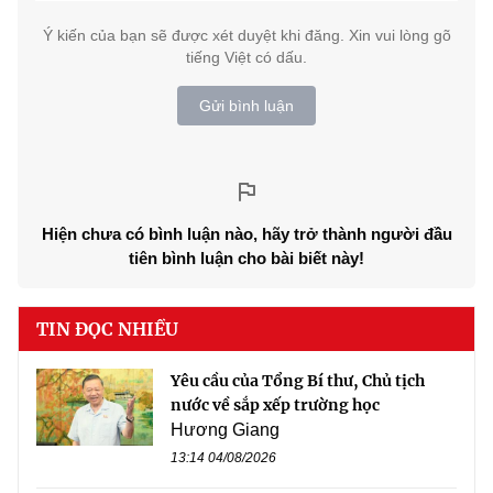
Ý kiến của bạn sẽ được xét duyệt khi đăng. Xin vui lòng gõ
tiếng Việt có dấu.
Gửi bình luận
Hiện chưa có bình luận nào, hãy trở thành người đầu
tiên bình luận cho bài biết này!
TIN ĐỌC NHIỀU
Yêu cầu của Tổng Bí thư, Chủ tịch
nước về sắp xếp trường học
Hương Giang
13:14 04/08/2026