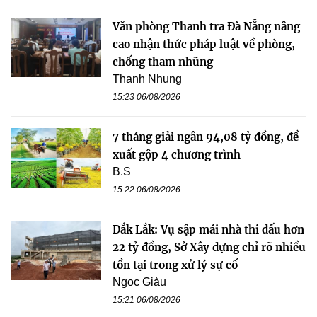
Văn phòng Thanh tra Đà Nẵng nâng
cao nhận thức pháp luật về phòng,
chống tham nhũng
Thanh Nhung
15:23 06/08/2026
7 tháng giải ngân 94,08 tỷ đồng, đề
xuất gộp 4 chương trình
B.S
15:22 06/08/2026
Đắk Lắk: Vụ sập mái nhà thi đấu hơn
22 tỷ đồng, Sở Xây dựng chỉ rõ nhiều
tồn tại trong xử lý sự cố
Ngọc Giàu
15:21 06/08/2026