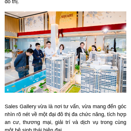
đô thị.
Sales Gallery vừa là nơi tư vấn, vừa mang đến góc
nhìn rõ nét về một đại đô thị đa chức năng, tích hợp
an cư, thương mại, giải trí và dịch vụ trong cùng
một hệ sinh thái hiện đại.