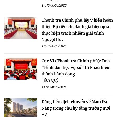
17:40 06/08/2026
Thanh tra Chính phủ lấy ý kiến hoàn
thiện Bộ tiêu chí đánh giá hiệu quả
thực hiện trách nhiệm giải trình
Nguyệt Huy
17:19 06/08/2026
Cục VI (Thanh tra Chính phủ): Đưa
“Bình dân học vụ số” từ khẩu hiệu
thành hành động
Trần Quý
16:56 06/08/2026
Dòng tiền dịch chuyển về Nam Đà
Nẵng trong chu kỳ tăng trưởng mới
PV