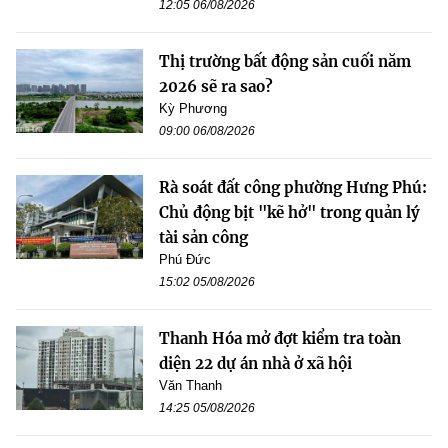
12:05 06/08/2026
Thị trường bất động sản cuối năm
2026 sẽ ra sao?
Kỳ Phương
09:00 06/08/2026
Rà soát đất công phường Hưng Phú:
Chủ động bịt "kẽ hở" trong quản lý
tài sản công
Phú Đức
15:02 05/08/2026
Thanh Hóa mở đợt kiểm tra toàn
diện 22 dự án nhà ở xã hội
Văn Thanh
14:25 05/08/2026