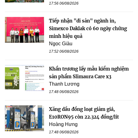
17:56 06/08/2026
Tiếp nhận "di sản" ngành in,
Simexco Daklak có 60 ngày chứng
minh hiệu quả
Ngọc Giàu
17:52 06/08/2026
Khẩn trương lấy mẫu kiểm nghiệm
sản phẩm Slimaura Care x3
Thanh Lương
17:48 06/08/2026
Xăng dầu đồng loạt giảm giá,
E10RON95 còn 22.324 đồng/lít
Hoàng Hưng
17:48 06/08/2026