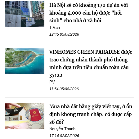
Hà Nội sẽ có khoảng 170 dự án với
khoảng 4.000 căn hộ được "hồi
sinh" cho nhà ở xã hội
T.Vân
12:45 05/08/2026
VINHOMES GREEN PARADISE được
trao chứng nhận thành phố thông
minh dựa trên tiêu chuẩn toàn cầu
37122
PV
11:54 05/08/2026
Mua nhà đất bằng giấy viết tay, ở ổn
định không tranh chấp, có được cấp
sổ đỏ?
Nguyễn Thanh
17:14 02/08/2026