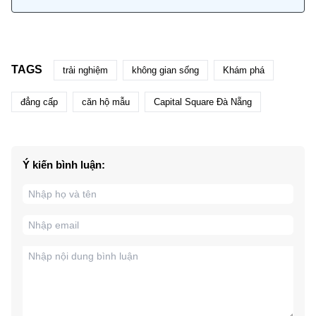
TAGS
trải nghiệm
không gian sống
Khám phá
đẳng cấp
căn hộ mẫu
Capital Square Đà Nẵng
Ý kiến bình luận: