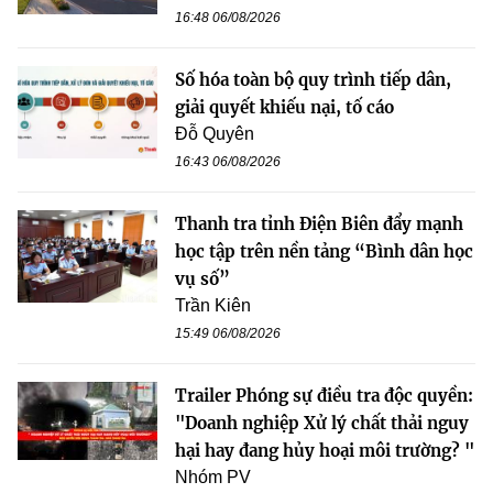
16:48 06/08/2026
Số hóa toàn bộ quy trình tiếp dân,
giải quyết khiếu nại, tố cáo
Đỗ Quyên
16:43 06/08/2026
Thanh tra tỉnh Điện Biên đẩy mạnh
học tập trên nền tảng “Bình dân học
vụ số”
Trần Kiên
15:49 06/08/2026
Trailer Phóng sự điều tra độc quyền:
"Doanh nghiệp Xử lý chất thải nguy
hại hay đang hủy hoại môi trường? "
Nhóm PV