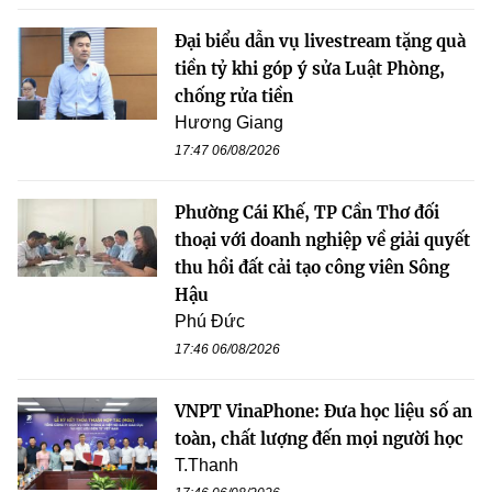
Đại biểu dẫn vụ livestream tặng quà
tiền tỷ khi góp ý sửa Luật Phòng,
chống rửa tiền
Hương Giang
17:47 06/08/2026
Phường Cái Khế, TP Cần Thơ đối
thoại với doanh nghiệp về giải quyết
thu hồi đất cải tạo công viên Sông
Hậu
Phú Đức
17:46 06/08/2026
VNPT VinaPhone: Đưa học liệu số an
toàn, chất lượng đến mọi người học
T.Thanh