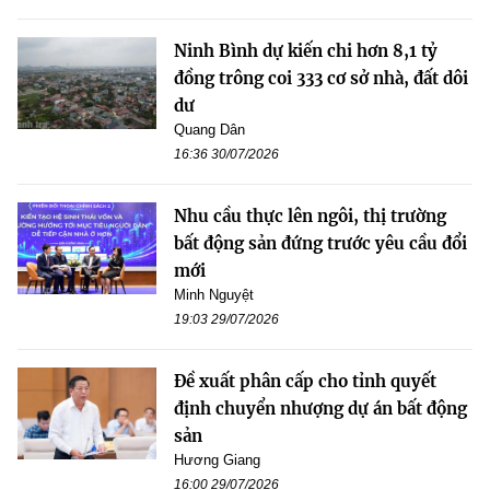
Ninh Bình dự kiến chi hơn 8,1 tỷ
đồng trông coi 333 cơ sở nhà, đất dôi
dư
Quang Dân
16:36 30/07/2026
Nhu cầu thực lên ngôi, thị trường
bất động sản đứng trước yêu cầu đổi
mới
Minh Nguyệt
19:03 29/07/2026
Đề xuất phân cấp cho tỉnh quyết
định chuyển nhượng dự án bất động
sản
Hương Giang
16:00 29/07/2026