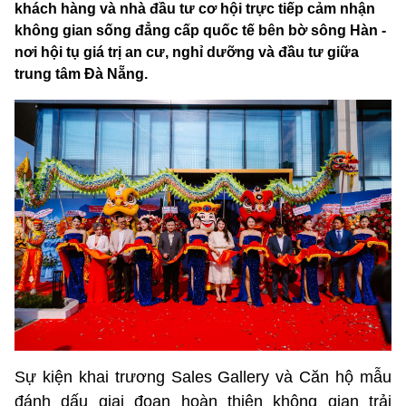
khách hàng và nhà đầu tư cơ hội trực tiếp cảm nhận
không gian sống đẳng cấp quốc tế bên bờ sông Hàn -
nơi hội tụ giá trị an cư, nghỉ dưỡng và đầu tư giữa
trung tâm Đà Nẵng.
Sự kiện khai trương Sales Gallery và Căn hộ mẫu
đánh dấu giai đoạn hoàn thiện không gian trải