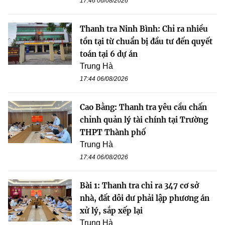
17:46 06/08/2026
Thanh tra Ninh Bình: Chỉ ra nhiều
tồn tại từ chuẩn bị đầu tư đến quyết
toán tại 6 dự án
Trung Hà
17:44 06/08/2026
Cao Bằng: Thanh tra yêu cầu chấn
chỉnh quản lý tài chính tại Trường
THPT Thành phố
Trung Hà
17:44 06/08/2026
Bài 1: Thanh tra chỉ ra 347 cơ sở
nhà, đất dôi dư phải lập phương án
xử lý, sắp xếp lại
Trung Hà