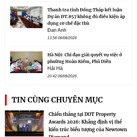
Thanh tra tỉnh Đồng Tháp kết luận
Dự án ĐT.857 không đủ điều kiện áp
dụng cơ chế đặc thù
Đan Anh
13:58 06/08/2026
Hà Nội: Chỉ đạo giải quyết vụ việc ở
phường Hoàn Kiếm, Phú Diễn
Hải Hà
20:42 06/08/2026
TIN CÙNG CHUYÊN MỤC
Chiến thắng tại DOT Property
Awards 2026: Khẳng định vị thế
kiến trúc biểu tượng của Newtown