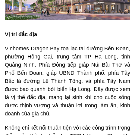
Vị trí đắc địa
Vinhomes Dragon Bay tọa lạc tại đường Bến Đoan,
phường Hồng Gai, trung tâm TP Hạ Long, tỉnh
Quảng Ninh. Phía Đông tiếp giáp Núi Bài Thơ và
Phố Bến Đoan, giáp UBND Thành phố, phía Tây
Bắc là đường Lê Thánh Tông, và phía Tây Nam
được bao quanh bởi biển Hạ Long. Đây được xem
là vị thế đắc địa, mang lại sinh khí cho cuộc sống
được thịnh vượng và thuận lợi trong làm ăn, kinh
doanh của gia chủ.
Không chỉ kết nối thuận tiện với các công trình trọng