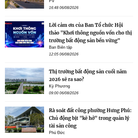
PV
16:48 06/08/2026
Lời cảm ơn của Ban Tổ chức Hội
thảo "Khơi thông nguồn vốn cho thị
trường bất động sản bền vững"
Ban Biên tập
12:05 06/08/2026
Thị trường bất động sản cuối năm
2026 sẽ ra sao?
Kỳ Phương
09:00 06/08/2026
Rà soát đất công phường Hưng Phú:
Chủ động bịt "kẽ hở" trong quản lý
tài sản công
Phú Đức