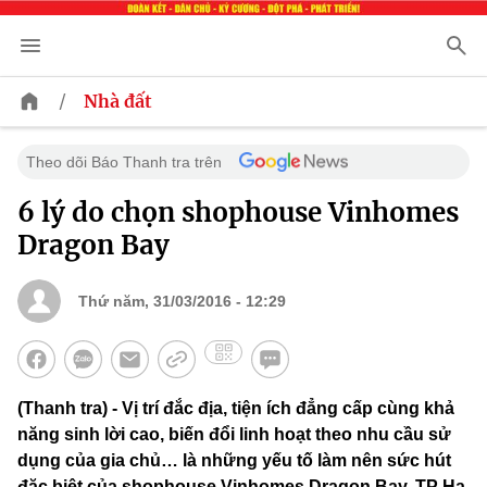
/
Nhà đất
Theo dõi Báo Thanh tra trên
6 lý do chọn shophouse Vinhomes
Dragon Bay
Thứ năm, 31/03/2016 - 12:29
(Thanh tra) - Vị trí đắc địa, tiện ích đẳng cấp cùng khả
năng sinh lời cao, biến đổi linh hoạt theo nhu cầu sử
dụng của gia chủ… là những yếu tố làm nên sức hút
đặc biệt của shophouse Vinhomes Dragon Bay, TP Hạ