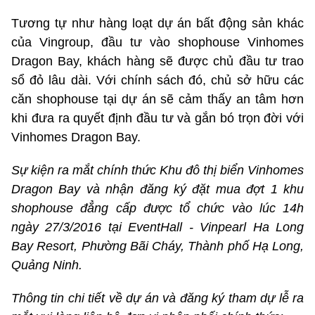
Tương tự như hàng loạt dự án bất động sản khác
của Vingroup, đầu tư vào shophouse Vinhomes
Dragon Bay, khách hàng sẽ được chủ đầu tư trao
sổ đỏ lâu dài. Với chính sách đó, chủ sở hữu các
căn shophouse tại dự án sẽ cảm thấy an tâm hơn
khi đưa ra quyết định đầu tư và gắn bó trọn đời với
Vinhomes Dragon Bay.
Sự kiện ra mắt chính thức Khu đô thị biển Vinhomes
Dragon Bay và nhận đăng ký
đặt mua đợt 1 khu
shophouse đẳng cấp được tổ chức vào lúc 14h
ngày 27/3/2016 tại EventHall - Vinpearl Ha Long
Bay Resort, Phường Bãi Cháy, Thành phố Hạ Long,
Quảng Ninh.
Thông tin chi tiết về dự án và đăng ký tham dự lễ ra