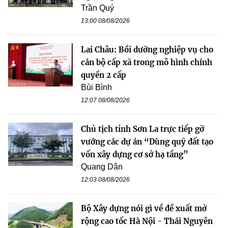
Trần Quý
13:00 08/08/2026
Lai Châu: Bồi dưỡng nghiệp vụ cho
cán bộ cấp xã trong mô hình chính
quyền 2 cấp
Bùi Bình
12:07 08/08/2026
Chủ tịch tỉnh Sơn La trực tiếp gỡ
vướng các dự án “Dùng quỹ đất tạo
vốn xây dựng cơ sở hạ tầng”
Quang Dân
12:03 08/08/2026
Bộ Xây dựng nói gì về đề xuất mở
rộng cao tốc Hà Nội - Thái Nguyên