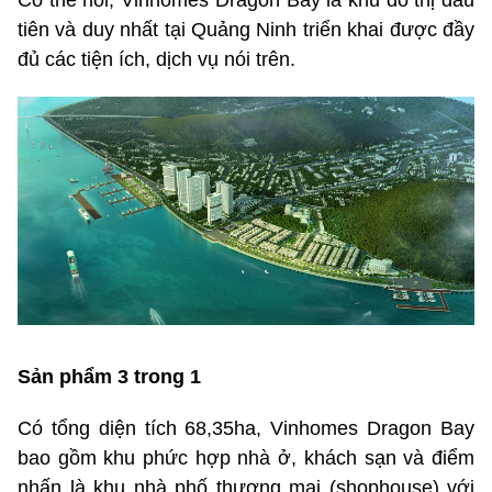
Có thể nói, Vinhomes Dragon Bay là khu đô thị đầu
tiên và duy nhất tại Quảng Ninh triển khai được đầy
đủ các tiện ích, dịch vụ nói trên.
Sản phẩm 3 trong 1
Có tổng diện tích 68,35ha, Vinhomes Dragon Bay
bao gồm khu phức hợp nhà ở, khách sạn và điểm
nhấn là khu nhà phố thương mại (shophouse) với