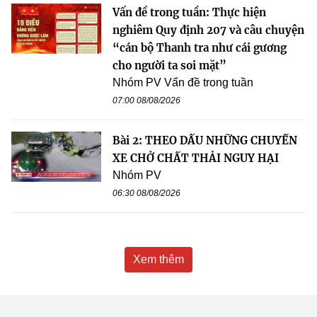
Vấn đề trong tuần: Thực hiện
nghiêm Quy định 207 và câu chuyện
“cán bộ Thanh tra như cái gương
cho người ta soi mặt”
Nhóm PV Vấn đề trong tuần
07:00 08/08/2026
Bài 2: THEO DẤU NHỮNG CHUYẾN
XE CHỞ CHẤT THẢI NGUY HẠI
Nhóm PV
06:30 08/08/2026
Xem thêm