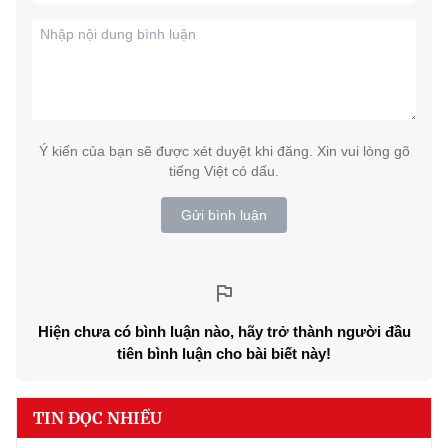
Ý kiến của bạn sẽ được xét duyệt khi đăng. Xin vui lòng gõ
tiếng Việt có dấu.
Gửi bình luận
Hiện chưa có bình luận nào, hãy trở thành người đầu
tiên bình luận cho bài biết này!
TIN ĐỌC NHIỀU