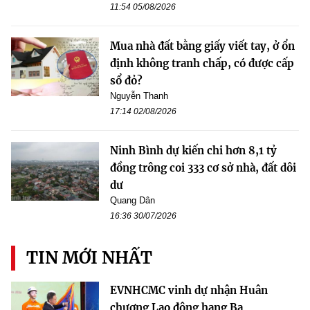
11:54 05/08/2026
Mua nhà đất bằng giấy viết tay, ở ổn
định không tranh chấp, có được cấp
sổ đỏ?
Nguyễn Thanh
17:14 02/08/2026
Ninh Bình dự kiến chi hơn 8,1 tỷ
đồng trông coi 333 cơ sở nhà, đất dôi
dư
Quang Dân
16:36 30/07/2026
TIN MỚI NHẤT
EVNHCMC vinh dự nhận Huân
chương Lao động hạng Ba