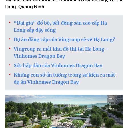
Long, Quảng Ninh.
“Đại gia” đổ bộ, bất động sản cao cấp Hạ
Long sắp dậy sóng
Dự án đẳng cấp của Vingroup sẽ về Hạ Long?
Vingroup ra mắt khu đô thị tại Hạ Long -
Vinhomes Dragon Bay
Sức hấp dẫn của Vinhomes Dragon Bay
Những con số ấn tượng trong sự kiện ra mắt
dự án Vinhomes Dragon Bay