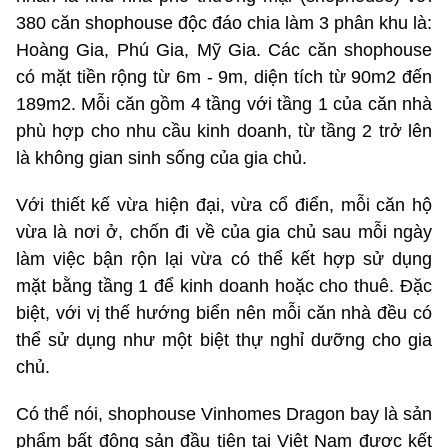
380 căn shophouse độc đáo chia làm 3 phân khu là:
Hoàng Gia, Phú Gia, Mỹ Gia. Các căn shophouse
có mặt tiền rộng từ 6m - 9m, diện tích từ 90m2 đến
189m2. Mỗi căn gồm 4 tầng với tầng 1 của căn nhà
phù hợp cho nhu cầu kinh doanh, từ tầng 2 trở lên
là không gian sinh sống của gia chủ.
Với thiết kế vừa hiện đại, vừa cổ điển, mỗi căn hộ
vừa là nơi ở, chốn đi về của gia chủ sau mỗi ngày
làm việc bận rộn lại vừa có thể kết hợp sử dụng
mặt bằng tầng 1 để kinh doanh hoặc cho thuê. Đặc
biệt, với vị thế hướng biển nên mỗi căn nhà đều có
thể sử dụng như một biệt thự nghỉ dưỡng cho gia
chủ.
Có thể nói, shophouse Vinhomes Dragon bay là sản
phẩm bất động sản đầu tiên tại Việt Nam được kết