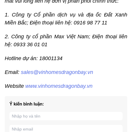
mắt vui lòng liên hệ đơn vị phân phối chính thức:
1.
Công ty Cổ phần dịch vụ và địa ốc Đất Xanh
Miền Bắc; Điện thoại liên hệ:
0916 98 77 11
2.
Công ty cổ phần Max Việt Nam; Điện thoại liên
hệ: 0933 36 01 01
Hotline dự án: 18001134
Email:
sales@vinhomesdragonbay.vn
Website
www.vinhomesdragonbay.vn
Ý kiến bình luận: