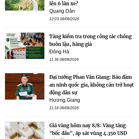
lên 6 làn xe?
Quang Dân
12:03 08/08/2026
Tăng kiểm tra trong công tác chống
buôn lậu, hàng giả
Đông Hà
11:36 08/08/2026
Đại tướng Phan Văn Giang: Bảo đảm
an ninh quốc gia, không cản trở hoạt
động dân sự
Hương Giang
11:18 08/08/2026
Giá vàng hôm nay 8/8: Vàng tăng
"bốc đầu", áp sát vùng 4.350 USD