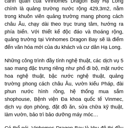
cảnh quan của Vinhomes Dragon Bay Hạ Long
chính là quảng trường nước rộng 429,3m2, nằm
trong khuôn viên quảng trường mang phong cách
châu Âu, chạy dài theo trục trung tâm, hướng ra
phía biển. Với thiết kế độc đáo và thoáng rộng,
quảng trường tại Vinhomes Dragon Bay sẽ là điểm
đến văn hóa mới của du khách và cư dân Hạ Long.
Những công trình đầy tính nghệ thuật, các dịch vụ 5
sao mang đặc trưng riêng như phố đi bộ, mặt nước
hoa nghệ thuật, bậc nước nghệ thuật, quảng
trường phong cách châu Âu, vườn kiểu Pháp, đài
phun nước hình rồng, hệ thống mua sắm
shophouse, Bệnh viện Đa khoa quốc tế Vinmec,
dịch vụ dọn phòng, đặt đồ ăn, sửa chữa kỹ thuật,
làm vườn, bảo trì bảo dưỡng máy móc…