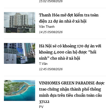
15:02 05/08/2026
Thanh Hóa mở đợt kiểm tra toàn
diện 22 dự án nhà ở xã hội
Văn Thanh
14:25 05/08/2026
Hà Nội sẽ có khoảng 170 dự án với
khoảng 4.000 căn hộ được "hồi
sinh" cho nhà ở xã hội
T.Vân
12:45 05/08/2026
VINHOMES GREEN PARADISE được
trao chứng nhận thành phố thông
minh dựa trên tiêu chuẩn toàn cầu
37122
PV