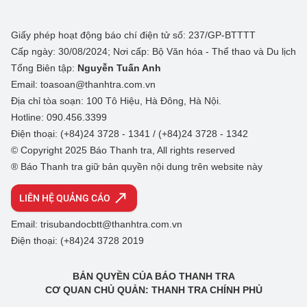
Giấy phép hoạt động báo chí điện tử số: 237/GP-BTTTT
Cấp ngày: 30/08/2024; Nơi cấp: Bộ Văn hóa - Thể thao và Du lịch
Tổng Biên tập:
Nguyễn Tuấn Anh
Email: toasoan@thanhtra.com.vn
Địa chỉ tòa soạn: 100 Tô Hiệu, Hà Đông, Hà Nội.
Hotline: 090.456.3399
Điện thoại: (+84)24 3728 - 1341 / (+84)24 3728 - 1342
© Copyright 2025 Báo Thanh tra, All rights reserved
® Báo Thanh tra giữ bản quyền nội dung trên website này
LIÊN HỆ QUẢNG CÁO
Email: trisubandocbtt@thanhtra.com.vn
Điện thoại: (+84)24 3728 2019
BẢN QUYỀN CỦA BÁO THANH TRA
CƠ QUAN CHỦ QUẢN: THANH TRA CHÍNH PHỦ