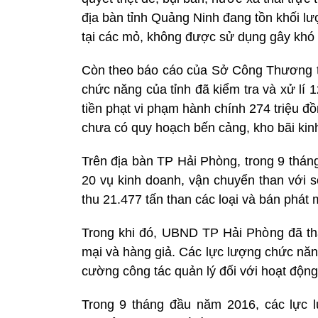
địa bàn tỉnh Quảng Ninh đang tồn khối lư
tại các mỏ, không được sử dụng gây khó 
Còn theo báo cáo của Sở Công Thương tỉ
chức năng của tỉnh đã kiểm tra và xử lí 
tiền phạt vi phạm hành chính 274 triệu đồn
chưa có quy hoạch bến cảng, kho bãi kin
Trên địa bàn TP Hải Phòng, trong 9 thán
20 vụ kinh doanh, vận chuyển than với s
thu 21.477 tấn than các loại và bán phát m
Trong khi đó, UBND TP Hải Phòng đã thà
mại và hàng giả. Các lực lượng chức năn
cường công tác quản lý đối với hoạt động
Trong 9 tháng đầu năm 2016, các lực 