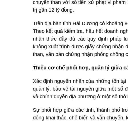
chuyển than với số tiền xử phạt vi phạm 
trị gần 12 tỷ đồng.
Trên địa bàn tỉnh Hải Dương có khoảng 8
Theo kết quả kiểm tra, hầu hết doanh ngh
nhận thức đầy đủ các quy định pháp lu
không xuất trình được giấy chứng nhận 
than, văn bản chứng nhận phòng chống 
Thiếu cơ chế phối hợp, quản lý giữa 
Xác định nguyên nhân của những tồn tại
quản lý, bảo vệ tài nguyên giữa một số 
và chính quyền địa phương ở một số thời 
Sự phối hợp giữa các tỉnh, thành phố tron
động khai thác, chế biến và vận chuyển, 