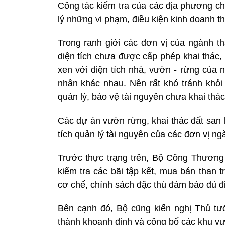
Công tác kiểm tra của các địa phương chư
lý những vi phạm, điều kiện kinh doanh t
Trong ranh giới các đơn vị của ngành th
diện tích chưa được cấp phép khai thác,
xen với diện tích nhà, vườn - rừng của 
nhân khác nhau. Nên rất khó tránh khỏi 
quản lý, bảo vệ tài nguyên chưa khai thác
Các dự án vườn rừng, khai thác đất san 
tích quản lý tài nguyên của các đơn vị ng
Trước thực trạng trên, Bộ Công Thương
kiểm tra các bãi tập kết, mua bán than 
cơ chế, chính sách đặc thù đảm bảo đủ đi
Bên cạnh đó, Bộ cũng kiến nghị Thủ t
thành khoanh định và công bố các khu vự