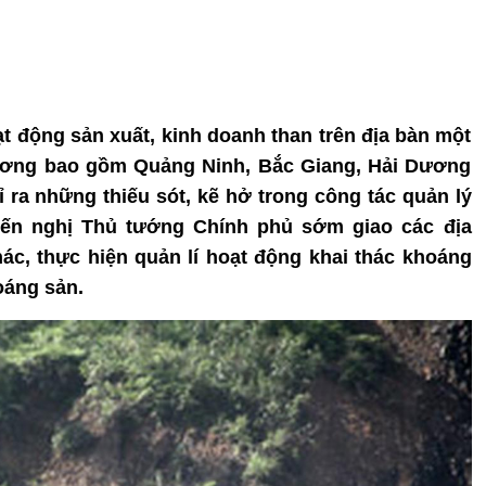
ạt động sản xuất, kinh doanh than trên địa bàn một
 ương bao gồm Quảng Ninh, Bắc Giang, Hải Dương
ra những thiếu sót, kẽ hở trong công tác quản lý
kiến nghị Thủ tướng Chính phủ sớm giao các địa
c, thực hiện quản lí hoạt động khai thác khoáng
oáng sản.