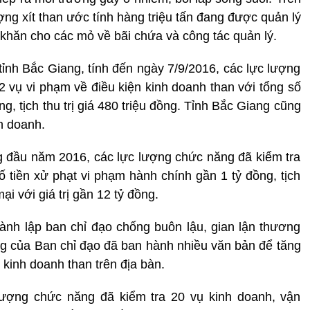
ợng xít than ước tính hàng triệu tấn đang được quản lý
khăn cho các mỏ về bãi chứa và công tác quản lý.
nh Bắc Giang, tính đến ngày 7/9/2016, các lực lượng
12 vụ vi phạm về điều kiện kinh doanh than với tổng số
g, tịch thu trị giá 480 triệu đồng. Tỉnh Bắc Giang cũng
h doanh.
g đầu năm 2016, các lực lượng chức năng đã kiểm tra
ố tiền xử phạt vi phạm hành chính gần 1 tỷ đồng, tịch
ại với giá trị gần 12 tỷ đồng.
nh lập ban chỉ đạo chống buôn lậu, gian lận thương
g của Ban chỉ đạo đã ban hành nhiều văn bản để tăng
 kinh doanh than trên địa bàn.
lượng chức năng đã kiểm tra 20 vụ kinh doanh, vận