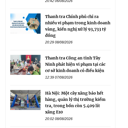
20:42 06/08/2026
Thanh tra Chính phủ chỉ ra
nhiều vi phạm trong kinh doanh
vàng, kiến nghị xử lý 93,733 tỷ
đồng
20:29 08/08/2026
Thanh tra Công an tỉnh Tây
Ninh phát hiện vi phạm tại các
cơ sở kinh doanh có điều kiện
12:39 07/08/2026
Hà Nội: Một cây xăng báo hết
hàng, quản lý thị trường kiểm
tra, trong bồn còn 5.409 lít
xăng E10
20:02 08/08/2026