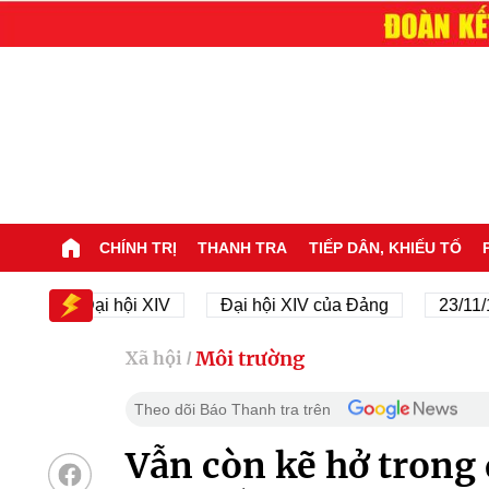
CHÍNH TRỊ
THANH TRA
TIẾP DÂN, KHIẾU TỐ
Đại hội XIV
Đại hội XIV của Đảng
23/11/1945 
Môi trường
Xã hội
/
Theo dõi Báo Thanh tra trên
Vẫn còn kẽ hở trong 