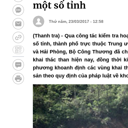
một số tỉnh
Thứ năm, 23/03/2017 - 12:58
(Thanh tra) - Qua công tác kiểm tra ho
số tỉnh, thành phố trực thuộc Trung
và Hải Phòng, Bộ Công Thương đã chỉ 
khai thác than hiện nay, đồng thời 
phương khoanh định các vùng khai thá
sản theo quy định của pháp luật về kh