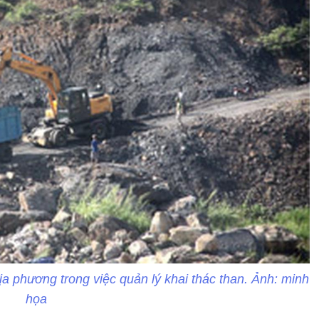
địa phương trong việc quản lý khai thác than. Ảnh: minh
họa