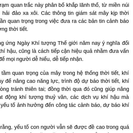
trạm quan trắc này phân bố khắp lãnh thổ, từ miền núi
 hải đảo xa xôi. Các thông tin giám sát mây kịp thời
hần quan trọng trong việc đưa ra các bản tin cảnh báo
ng thời tiết.
ứng Ngày Khí tượng Thế giới năm nay ý nghĩa đối
 khí hậu, cũng là cách tiếp cận hiệu quả nhằm đưa vấn
ể mọi người dễ hiểu, dễ tiếp nhận.
tầm quan trọng của mây trong hệ thống thời tiết, khí
y để nâng cao năng lực, trình độ dự báo thời tiết, khí
hòng tránh thiên tai; đồng thời qua đó cũng giúp nâng
ạt động khí tượng thuỷ văn, các dịch vụ khí hậu mà
 yếu tố ảnh hưởng đến công tác cảnh báo, dự báo khí
 rằng, yếu tố con người vẫn sẽ được đề cao trong quá