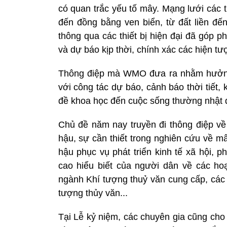
có quan trắc yếu tố mây. Mạng lưới các 
đến đồng bằng ven biển, từ đất liền đến
thông qua các thiết bị hiện đại đã góp p
và dự báo kịp thời, chính xác các hiện tượ
Thông điệp mà WMO đưa ra nhằm hưởng 
với công tác dự báo, cảnh báo thời tiết,
đề khoa học đến cuộc sống thường nhật đ
Chủ đề năm nay truyền đi thông điệp về 
hậu, sự cần thiết trong nghiên cứu về mâ
hậu phục vụ phát triển kinh tế xã hội, p
cao hiểu biết của người dân về các ho
ngành Khí tượng thuỷ văn cung cấp, các
tượng thủy văn...
Tại Lễ kỷ niệm, các chuyên gia cũng cho