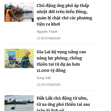
Chủ động ứng phó áp thấp
nhiệt đới trên biển Đông,
quản lý chặt chẽ các phương
tiện ra khơi
Nguyễn Thanh
15:58 07/08/2026
Gia Lai kỳ vọng nâng cao
năng lực phòng, chống
thiên tai từ dự án hơn
11.000 tỷ đồng
Song Việt
12:28 07/08/2026
Đắk Lắk chủ động từ sớm,
từ xa ứng phó thiên tai sau
trận lũ lịch sử