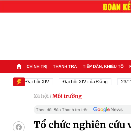
CHÍNH TRỊ
THANH TRA
TIẾP DÂN, KHIẾU TỐ
Đại hội XIV
Đại hội XIV của Đảng
23/11/1945
Môi trường
Xã hội
/
Theo dõi Báo Thanh tra trên
Tổ chức nghiên cứu v