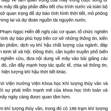
m mây đã góp phần điều tiết chu trình nước và toàn bộ
 sở quan trọng để dự báo tình hình thời tiết, mô phỏng
tương lai và dự đoán nguồn tài nguyên nước.
 Phạm Ngọc Hiển đề nghị các cơ quan, tổ chức nghiên
ình dự báo phù hợp trên cơ sở những thông tin, kiến
ản phẩm, dịch vụ khí hậu chất lượng của ngành, đáp
 kinh tế xã hội. Đồng thời, cần tuyên truyền phổ biến
g nghiên cứu, đưa nội dung về mây vào bài giảng các
 đó, cần đẩy mạnh hợp tác quốc tế, chia sẻ thông tin,
 hiện tượng khí hậu thời tiết khác.
ó Viện trưởng Viện Khoa học Khí tượng thủy văn và
i sự phát triển mạnh mẽ của khoa học tính toán và
 mây ngày càng được quan tâm hơn.
m khí tượng thủy văn, trong đó có 186 trạm khí tượng