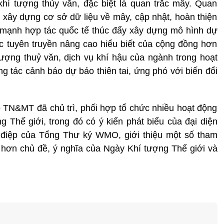
khí tượng thủy văn, đặc biệt là quan trắc mây. Quan
, xây dựng cơ sở dữ liệu về mây, cập nhật, hoàn thiện
 mạnh hợp tác quốc tế thúc đẩy xây dựng mô hình dự
ục tuyên truyền nâng cao hiểu biết của cộng đồng hơn
ượng thuỷ văn, dịch vụ khí hậu của ngành trong hoạt
ông tác cảnh báo dự báo thiên tai, ứng phó với biến đổi
TN&MT đã chủ trì, phối hợp tổ chức nhiều hoạt động
g Thế giới, trong đó có ý kiến phát biểu của đại diện
g điệp của Tổng Thư ký WMO, giới thiệu một số tham
rõ hơn chủ đề, ý nghĩa của Ngày Khí tượng Thế giới và