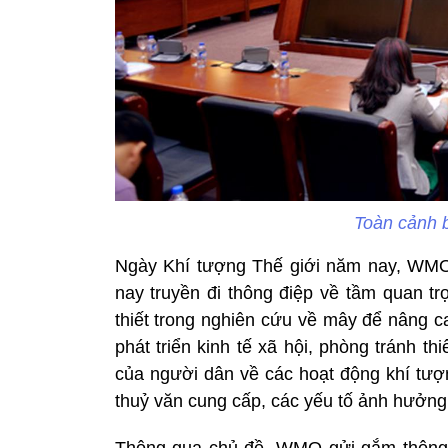
Toàn cảnh b
Ngày Khí tượng Thế giới năm nay, WMO 
nay truyền đi thông điệp về tầm quan tr
thiết trong nghiên cứu về mây để nâng ca
phát triển kinh tế xã hội, phòng tránh th
của người dân về các hoạt động khí tượ
thuỷ văn cung cấp, các yếu tố ảnh hưởng 
Thông qua chủ đề, WMO gửi gắm thông 