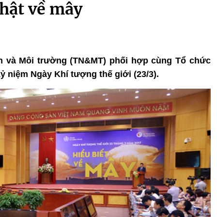
nhật về mây
yên và Môi trường (TN&MT) phối hợp cùng Tổ chức
ỷ niệm Ngày Khí tượng thế giới (23/3).