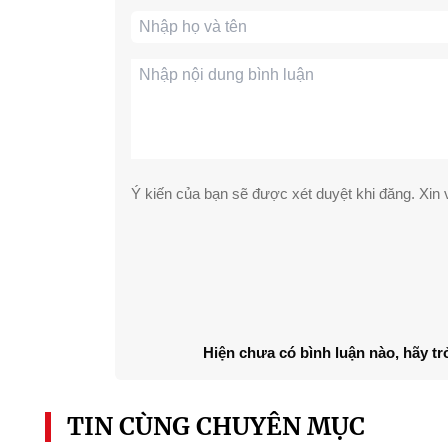
Ý kiến của bạn sẽ được xét duyệt khi đăng. Xin v
Hiện chưa có bình luận nào, hãy tr
TIN CÙNG CHUYÊN MỤC