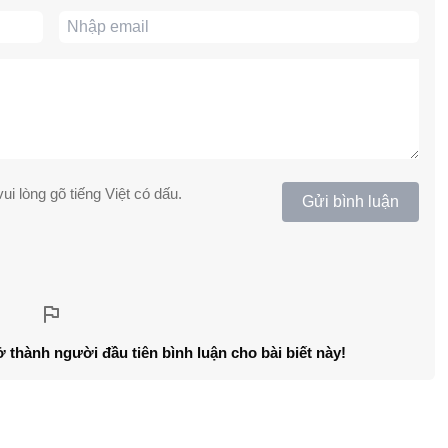
ui lòng gõ tiếng Việt có dấu.
Gửi bình luận
ở thành người đầu tiên bình luận cho bài biết này!