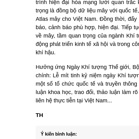
trình hiện đại hóa mạng lưới quan trắc 
trọng là đồng bộ dữ liệu mây với quốc tế
Atlas mây cho Việt Nam. Đồng thời, đẩy
báo, cảnh báo phù hợp, hiện đại. Tiếp t
về mây, tầm quan trọng của ngành Khí t
động phát triển kinh tế xã hội và trong c
khí hậu.
Hưởng ứng Ngày Khí tượng Thế giới, Bộ 
chính: Lễ mít tinh kỷ niệm ngày Khí tượn
một số tổ chức quốc tế và truyền thôn
luận khoa học, trao đổi, thảo luận làm 
liên hệ thực tiễn tại Việt Nam...
TH
Ý kiến bình luận: