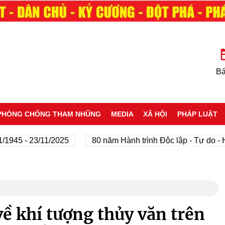
Bá
PHÒNG CHỐNG THAM NHŨNG
MEDIA
XÃ HỘI
PHÁP LUẬT
 - 23/11/2025
80 năm Hành trình Độc lập - Tự do - Hạnh 
ề khí tượng thủy văn trên