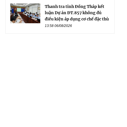
Thanh tra tỉnh Đồng Tháp kết
luận Dự án ĐT.857 không đủ
điều kiện áp dụng cơ chế đặc thù
13:58 06/08/2026