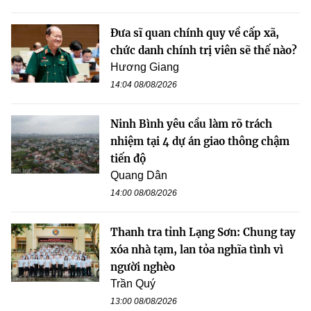
Đưa sĩ quan chính quy về cấp xã,
chức danh chính trị viên sẽ thế nào?
Hương Giang
14:04 08/08/2026
Ninh Bình yêu cầu làm rõ trách
nhiệm tại 4 dự án giao thông chậm
tiến độ
Quang Dân
14:00 08/08/2026
Thanh tra tỉnh Lạng Sơn: Chung tay
xóa nhà tạm, lan tỏa nghĩa tình vì
người nghèo
Trần Quý
13:00 08/08/2026