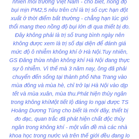
nhiên môi trường Việt Nam - cho biết, nồng độ
bụi mịn PM2,5 nêu trên chỉ là trị số cực hạn đột
xuất ở thời điểm bất thường - chẳng hạn lúc gió
thổi mang theo nồng độ bụi lớn đi qua thiết bị đo.
Đây không phải là trị số trung bình ngày nên
không được xem là trị số đại diện để đánh giá
mức độ ô nhiễm không khí ở Hà Nội.Tuy nhiên,
GS Đăng thừa nhận không khí Hà Nội đang thực
sự ô nhiễm. Vì thế mà 3 năm nay, ông đã phải
chuyển đến sống tại thành phố Nha Trang vào
mùa đông và mùa hè, chỉ trở lại Hà Nội vào dịp
tết và mùa xuân, mùa thu.Phát hiện thủy ngân
trong không khíMột tiết lộ đáng lo ngại được TS
Hoàng Dương Tùng cho biết là mới đây, thiết bị
đo đạc, quan trắc đã phát hiện chất độc thủy
ngân trong không khí - một vấn đề mà các nhà
khoa học trong nước và trên thế giới đều đang lo