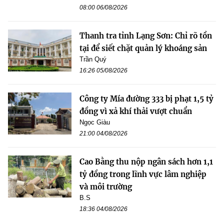
08:00 06/08/2026
Thanh tra tỉnh Lạng Sơn: Chỉ rõ tồn
tại để siết chặt quản lý khoáng sản
Trần Quý
16:26 05/08/2026
Công ty Mía đường 333 bị phạt 1,5 tỷ
đồng vì xả khí thải vượt chuẩn
Ngọc Giàu
21:00 04/08/2026
Cao Bằng thu nộp ngân sách hơn 1,1
tỷ đồng trong lĩnh vực lâm nghiệp
và môi trường
B.S
18:36 04/08/2026