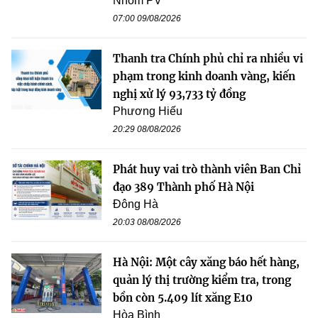
Nhóm PV
07:00 09/08/2026
Thanh tra Chính phủ chỉ ra nhiều vi
phạm trong kinh doanh vàng, kiến
nghị xử lý 93,733 tỷ đồng
Phương Hiếu
20:29 08/08/2026
Phát huy vai trò thành viên Ban Chỉ
đạo 389 Thành phố Hà Nội
Đông Hà
20:03 08/08/2026
Hà Nội: Một cây xăng báo hết hàng,
quản lý thị trường kiểm tra, trong
bồn còn 5.409 lít xăng E10
Hòa Bình