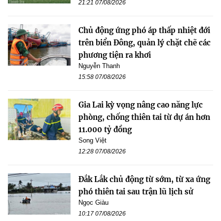
21:21 07/08/2026
Chủ động ứng phó áp thấp nhiệt đới
trên biển Đông, quản lý chặt chẽ các
phương tiện ra khơi
Nguyễn Thanh
15:58 07/08/2026
Gia Lai kỳ vọng nâng cao năng lực
phòng, chống thiên tai từ dự án hơn
11.000 tỷ đồng
Song Việt
12:28 07/08/2026
Đắk Lắk chủ động từ sớm, từ xa ứng
phó thiên tai sau trận lũ lịch sử
Ngọc Giàu
10:17 07/08/2026