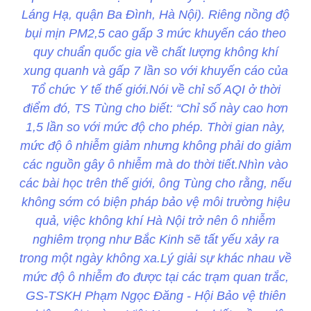
Láng Hạ, quận Ba Đình, Hà Nội). Riêng nồng độ
bụi mịn PM2,5 cao gấp 3 mức khuyến cáo theo
quy chuẩn quốc gia về chất lượng không khí
xung quanh và gấp 7 lần so với khuyến cáo của
Tổ chức Y tế thế giới.Nói về chỉ số AQI ở thời
điểm đó, TS Tùng cho biết: “Chỉ số này cao hơn
1,5 lần so với mức độ cho phép. Thời gian này,
mức độ ô nhiễm giảm nhưng không phải do giảm
các nguồn gây ô nhiễm mà do thời tiết.Nhìn vào
các bài học trên thế giới, ông Tùng cho rằng, nếu
không sớm có biện pháp bảo vệ môi trường hiệu
quả, việc không khí Hà Nội trở nên ô nhiễm
nghiêm trọng như Bắc Kinh sẽ tất yếu xảy ra
trong một ngày không xa.Lý giải sự khác nhau về
mức độ ô nhiễm đo được tại các trạm quan trắc,
GS-TSKH Phạm Ngọc Đăng - Hội Bảo vệ thiên