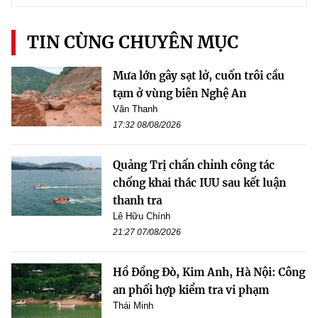
TIN CÙNG CHUYÊN MỤC
Mưa lớn gây sạt lở, cuốn trôi cầu
tạm ở vùng biên Nghệ An
Văn Thanh
17:32 08/08/2026
Quảng Trị chấn chỉnh công tác
chống khai thác IUU sau kết luận
thanh tra
Lê Hữu Chính
21:27 07/08/2026
Hồ Đồng Đò, Kim Anh, Hà Nội: Công
an phối hợp kiểm tra vi phạm
Thái Minh