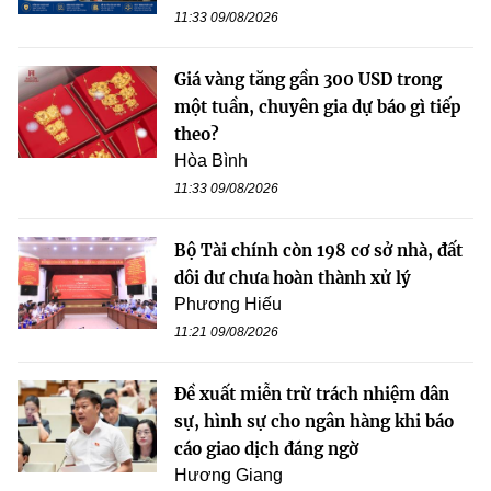
11:33 09/08/2026
Giá vàng tăng gần 300 USD trong
một tuần, chuyên gia dự báo gì tiếp
theo?
Hòa Bình
11:33 09/08/2026
Bộ Tài chính còn 198 cơ sở nhà, đất
dôi dư chưa hoàn thành xử lý
Phương Hiếu
11:21 09/08/2026
Đề xuất miễn trừ trách nhiệm dân
sự, hình sự cho ngân hàng khi báo
cáo giao dịch đáng ngờ
Hương Giang