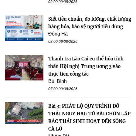
09:00 09/08/2026
Siết tiêu chuẩn, đo lường, chất lượng
hàng hóa, bảo vệ người tiêu dùng
Đông Hà
08:00 09/08/2026
Thanh tra Lào Cai cụ thể hóa tinh
thần Hội nghị Trung ương 3 vào
thực tiễn công tác
Bùi Bình
07:00 09/08/2026
Bài 3: PHÁT LỘ QUY TRÌNH ĐỔ
THẢI NGUY HẠI: TỪ BÃI CHÔN LẤP
RÁC THẢI SINH HOẠT ĐẾN SÔNG
CÀ LỒ