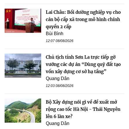
Lai Châu: Bồi dưỡng nghiệp vụ cho
cán bộ cấp xã trong mô hình chính
quyền 2 cấp
Bùi Bình
12:07 08/08/2026
Chủ tịch tỉnh Sơn La trực tiếp gỡ
vướng các dự án “Dùng quỹ đất tạo
vốn xây dựng cơ sở hạ tầng”
Quang Dân
12:03 08/08/2026
Bộ Xây dựng nói gì về đề xuất mở
rộng cao tốc Hà Nội - Thái Nguyên
lên 6 làn xe?
Quang Dân