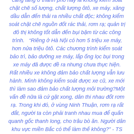
chặt chẽ số lượng, chất lượng ôtô, xe máy, xăng
dầu dẫn đến thải ra nhiều chất độc; không kiểm
soát chặt chẽ nguồn đốt rác thải, rơm rạ; quản trị
đô thị không tốt dẫn đến bụi bặm từ các công
trình. “Riêng ở Hà Nội có hơn 5 triệu xe máy,
hơn nửa triệu ôtô. Các chương trình kiểm soát
bảo trì, bảo dưỡng xe máy, lắp ống lọc bụi trong
xe máy đã được đề ra nhưng chưa thực hiện.
Rất nhiều xe không đảm bảo chất lượng vẫn lưu
hành. Mình không kiểm soát được xe cũ, xe mới
thì làm sao đảm bảo chất lượng môi trường?Một
vấn đề nữa là cứ gặt xong, dân thi nhau đốt rơm
rạ. Trong khi đó, ở vùng Ninh Thuận, rơm rạ rất
đắt, người ta còn phải tranh nhau mua để quấn
quanh gốc thanh long, cho trâu bò ăn. Người dân
khu vực miền Bắc có thể làm thế không?” - TS