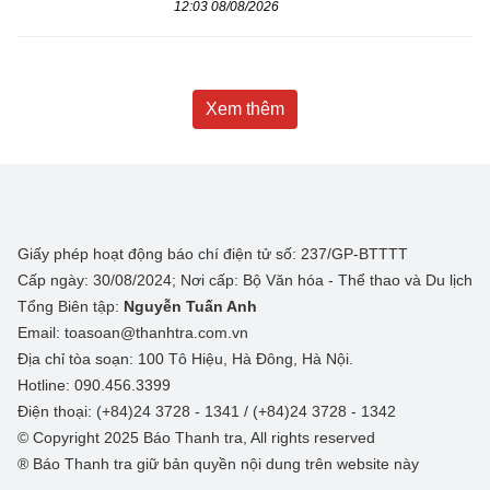
12:03 08/08/2026
Xem thêm
Giấy phép hoạt động báo chí điện tử số: 237/GP-BTTTT
Cấp ngày: 30/08/2024; Nơi cấp: Bộ Văn hóa - Thể thao và Du lịch
Tổng Biên tập:
Nguyễn Tuấn Anh
Email: toasoan@thanhtra.com.vn
Địa chỉ tòa soạn: 100 Tô Hiệu, Hà Đông, Hà Nội.
Hotline: 090.456.3399
Điện thoại: (+84)24 3728 - 1341 / (+84)24 3728 - 1342
© Copyright 2025 Báo Thanh tra, All rights reserved
® Báo Thanh tra giữ bản quyền nội dung trên website này