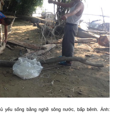
ủ yếu sống bằng nghề sông nước, bấp bênh. Ảnh: