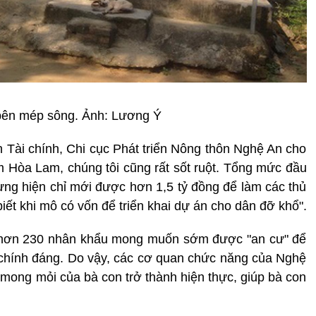
bên mép sông. Ảnh: Lương Ý
ài chính, Chi cục Phát triển Nông thôn Nghệ An cho
óm Hòa Lam, chúng tôi cũng rất sốt ruột. Tổng mức đầu
hưng hiện chỉ mới được hơn 1,5 tỷ đồng để làm các thủ
iết khi mô có vốn để triển khai dự án cho dân đỡ khổ".
i hơn 230 nhân khẩu mong muốn sớm được "an cư" để
 chính đáng. Do vậy, các cơ quan chức năng của Nghệ
ong mỏi của bà con trở thành hiện thực, giúp bà con