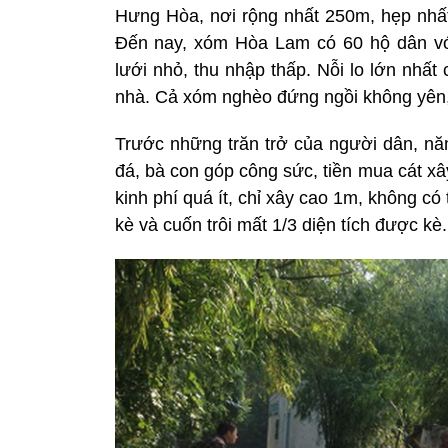
Hưng Hòa, nơi rộng nhất 250m, hẹp nhất
Ðến nay, xóm Hòa Lam có 60 hộ dân vớ
lưới nhỏ, thu nhập thấp. Nỗi lo lớn nhất 
nhà. Cả xóm nghèo đứng ngồi không yên, 
Trước những trăn trở của người dân, n
đá, bà con góp công sức, tiền mua cát 
kinh phí quá ít, chỉ xây cao 1m, không c
kè và cuốn trôi mất 1/3 diện tích được kè.