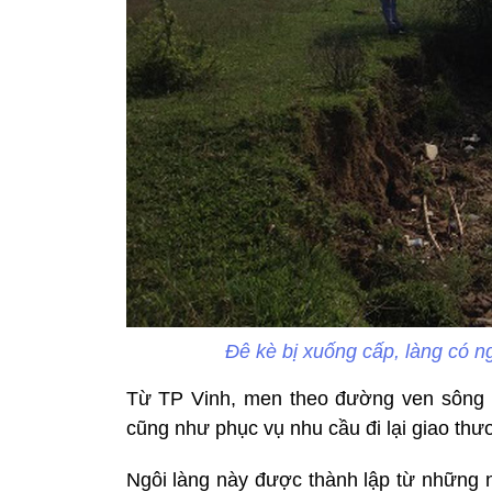
Đê kè bị xuống cấp, làng có n
Từ TP Vinh, men theo đường ven sông 
cũng như phục vụ nhu cầu đi lại giao th
Ngôi làng này được thành lập từ những 