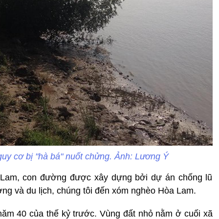
guy cơ bị "hà bá" nuốt chửng. Ảnh: Lương Ý
Lam, con đường được xây dựng bởi dự án chống lũ
ương và du lịch, chúng tôi đến xóm nghèo Hòa Lam.
năm 40 của thế kỷ trước. Vùng đất nhỏ nằm ở cuối xã