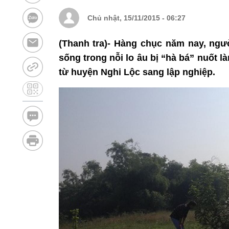
Chủ nhật, 15/11/2015 - 06:27
(Thanh tra)- Hàng chục năm nay, ng
sống trong nỗi lo âu bị “hà bá” nuốt l
từ huyện Nghi Lộc sang lập nghiệp.