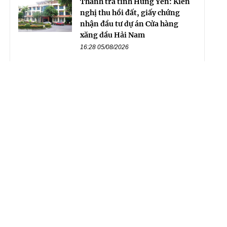
Thanh tra tỉnh Hưng Yên: Kiến
nghị thu hồi đất, giấy chứng
nhận đầu tư dự án Cửa hàng
xăng dầu Hải Nam
16:28 05/08/2026