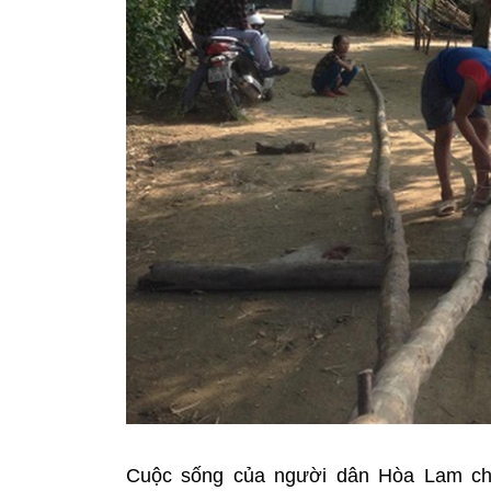
Cuộc sống của người dân Hòa Lam ch