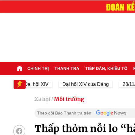
CHÍNH TRỊ
THANH TRA
TIẾP DÂN, KHIẾU TỐ
Đại hội XIV
Đại hội XIV của Đảng
23/11/1945 
Môi trường
Xã hội
/
Theo dõi Báo Thanh tra trên
Thấp thỏm nỗi lo “h