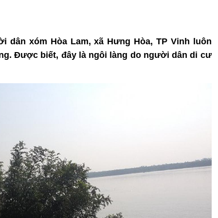
ười dân xóm Hòa Lam, xã Hưng Hòa, TP Vinh luôn
àng. Được biết, đây là ngôi làng do người dân di cư