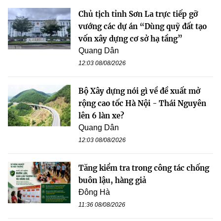
Chủ tịch tỉnh Sơn La trực tiếp gỡ
vướng các dự án “Dùng quỹ đất tạo
vốn xây dựng cơ sở hạ tầng”
Quang Dân
12:03 08/08/2026
Bộ Xây dựng nói gì về đề xuất mở
rộng cao tốc Hà Nội - Thái Nguyên
lên 6 làn xe?
Quang Dân
12:03 08/08/2026
Tăng kiểm tra trong công tác chống
buôn lậu, hàng giả
Đông Hà
11:36 08/08/2026