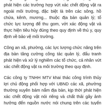
phát hiện các trường hợp vứt xác chết động vật ra
ngoài môi trường, đặc biệt là trên các sông, hồ
chứa, kênh, mương... thuộc địa bàn quản lý; tổ
chức lực lượng để thu gom, vớt xác động vật và
thực hiện tiêu hủy đúng theo quy định về thú y, quy
định về bảo vệ môi trường.
Công an xã, phường, các lực lượng chức năng trên
địa bàn tăng cường công tác quản lý, đấu tranh
phát hiện và xử lý nghiêm các tổ chức, cá nhân vứt
xác chết động vật ra môi trường theo quy định.
Các công ty TNHH MTV khai thác công trình thủy
lợi chủ động phối hợp với UBND các xã, phường
thường xuyên bám nắm địa bàn, kịp thời phát hiện
xác chết động vật nói riêng và chất thải gây ảnh
hưởng đến nguồn nước nói chung trên các tuyến