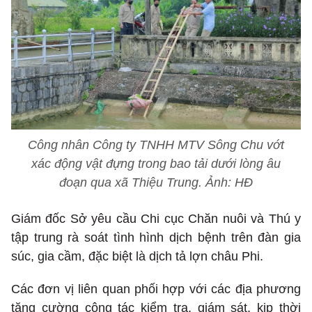
Công nhân Công ty TNHH MTV Sông Chu vớt
xác động vật đựng trong bao tải dưới lòng âu
đoạn qua xã Thiệu Trung. Ảnh: HĐ
Giám đốc Sở yêu cầu Chi cục Chăn nuôi và Thú y
tập trung rà soát tình hình dịch bệnh trên đàn gia
súc, gia cầm, đặc biệt là dịch tả lợn châu Phi.
Các đơn vị liên quan phối hợp với các địa phương
tăng cường công tác kiểm tra, giám sát, kịp thời