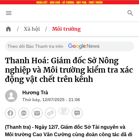
/
/
Xã hội
Môi trường
Theo dõi Báo Thanh tra trên
Thanh Hoá: Giám đốc Sở Nông
nghiệp và Môi trường kiểm tra xác
động vật chết trên kênh
Hương Trà
Thứ bảy, 12/07/2025 - 21:06
(Thanh tra) - Ngày 12/7, Giám đốc Sở Tài nguyên và
Môi trường Cao Văn Cường cùng đoàn công tác đã đi