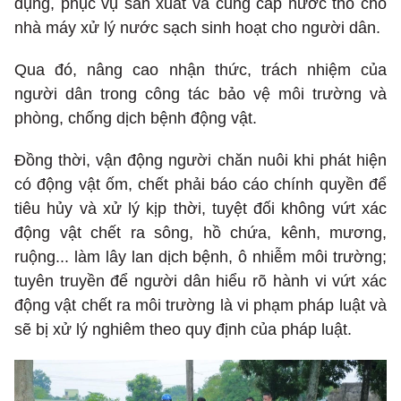
dụng, phục vụ sản xuất và cung cấp nước thô cho
nhà máy xử lý nước sạch sinh hoạt cho người dân.
Qua đó, nâng cao nhận thức, trách nhiệm của
người dân trong công tác bảo vệ môi trường và
phòng, chống dịch bệnh động vật.
Đồng thời, vận động người chăn nuôi khi phát hiện
có động vật ốm, chết phải báo cáo chính quyền để
tiêu hủy và xử lý kịp thời, tuyệt đối không vứt xác
động vật chết ra sông, hồ chứa, kênh, mương,
ruộng... làm lây lan dịch bệnh, ô nhiễm môi trường;
tuyên truyền để người dân hiểu rõ hành vi vứt xác
động vật chết ra môi trường là vi phạm pháp luật và
sẽ bị xử lý nghiêm theo quy định của pháp luật.