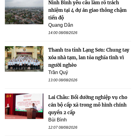
Ninh Bình yêu cầu làm rõ trách
nhiệm tại 4 dự án giao thông chậm
tiến độ
Quang Dân
14:00 08/08/2026
Thanh tra tỉnh Lạng Sơn: Chung tay
xóa nhà tạm, lan tỏa nghĩa tình vì
người nghèo
Trần Quý
13:00 08/08/2026
Lai Châu: Bồi dưỡng nghiệp vụ cho
cán bộ cấp xã trong mô hình chính
quyền 2 cấp
Bùi Bình
12:07 08/08/2026