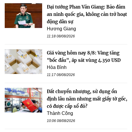
Đại tướng Phan Văn Giang: Bảo đảm
an ninh quốc gia, không cản trở hoạt
động dân sự
Hương Giang
11:18 08/08/2026
Giá vàng hôm nay 8/8: Vàng tăng
"bốc đầu", áp sát vùng 4.350 USD
Hòa Bình
11:17 08/08/2026
Đất chuyển nhượng, sử dụng ổn
định lâu năm nhưng mất giấy tờ gốc,
có được cấp sổ đỏ?
Thành Công
10:06 08/08/2026