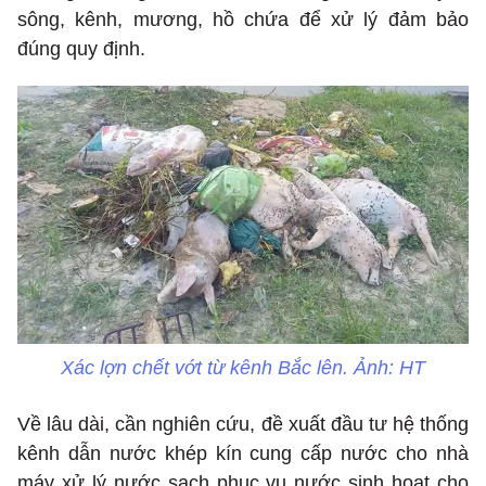
sông, kênh, mương, hồ chứa để xử lý đảm bảo
đúng quy định.
Xác lợn chết vớt từ kênh Bắc lên. Ảnh: HT
Về lâu dài, cần nghiên cứu, đề xuất đầu tư hệ thống
kênh dẫn nước khép kín cung cấp nước cho nhà
máy xử lý nước sạch phục vụ nước sinh hoạt cho