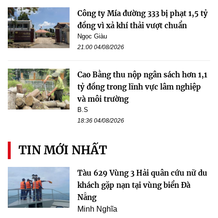
Công ty Mía đường 333 bị phạt 1,5 tỷ
đồng vì xả khí thải vượt chuẩn
Ngọc Giàu
21:00 04/08/2026
Cao Bằng thu nộp ngân sách hơn 1,1
tỷ đồng trong lĩnh vực lâm nghiệp
và môi trường
B.S
18:36 04/08/2026
TIN MỚI NHẤT
Tàu 629 Vùng 3 Hải quân cứu nữ du
khách gặp nạn tại vùng biển Đà
Nẵng
Minh Nghĩa