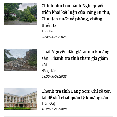
Chính phủ ban hành Nghị quyết
triển khai kết luận của Tổng Bí thư,
Chủ tịch nước về phòng, chống
thiên tai
Thư Kỳ
20:40 06/08/2026
Thái Nguyên đấu giá 21 mỏ khoáng
sản: Thanh tra tỉnh tham gia giám
sát
Đăng Tân
08:00 06/08/2026
Thanh tra tỉnh Lạng Sơn: Chỉ rõ tồn
tại để siết chặt quản lý khoáng sản
Trần Quý
16:26 05/08/2026