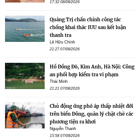
17:32 08/08/2026
Quảng Trị chấn chỉnh công tác
chống khai thác IUU sau kết luận
thanh tra
Lê Hữu Chính
21:27 07/08/2026
Hồ Đồng Đò, Kim Anh, Hà Nội: Công
an phối hợp kiểm tra vi phạm
Thái Minh
21:21 07/08/2026
Chủ động ứng phó áp thấp nhiệt đới
trên biển Đông, quản lý chặt chẽ các
phương tiện ra khơi
Nguyễn Thanh
15:58 07/08/2026