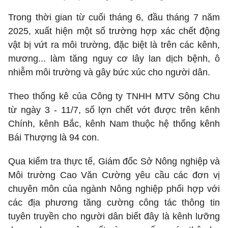
Trong thời gian từ cuối tháng 6, đầu tháng 7 năm
2025, xuất hiện một số trường hợp xác chết động
vật bị vứt ra môi trường, đặc biệt là trên các kênh,
mương... làm tăng nguy cơ lây lan dịch bệnh, ô
nhiễm môi trường và gây bức xúc cho người dân.
Theo thống kê của Công ty TNHH MTV Sông Chu
từ ngày 3 - 11/7, số lợn chết vớt được trên kênh
Chính, kênh Bắc, kênh Nam thuộc hệ thống kênh
Bái Thượng là 94 con.
Qua kiểm tra thực tế, Giám đốc Sở Nông nghiệp và
Môi trường Cao Văn Cường yêu cầu các đơn vị
chuyên môn của ngành Nông nghiệp phối hợp với
các địa phương tăng cường công tác thông tin
tuyên truyền cho người dân biết đây là kênh lưỡng