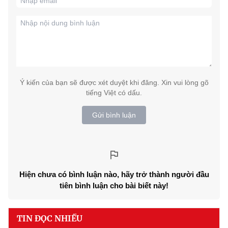
Ý kiến của bạn sẽ được xét duyệt khi đăng. Xin vui lòng gõ
tiếng Việt có dấu.
Gửi bình luận
Hiện chưa có bình luận nào, hãy trở thành người đầu
tiên bình luận cho bài biết này!
TIN ĐỌC NHIỀU