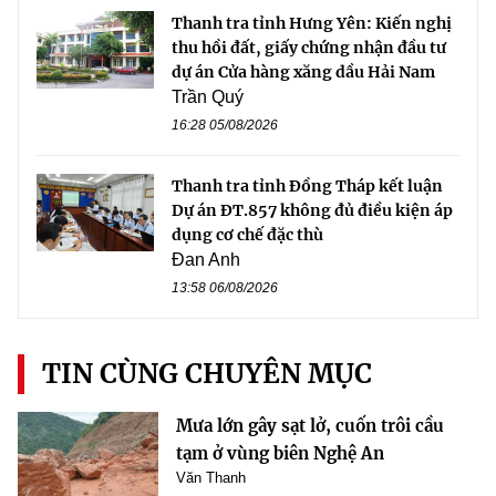
Thanh tra tỉnh Hưng Yên: Kiến nghị
thu hồi đất, giấy chứng nhận đầu tư
dự án Cửa hàng xăng dầu Hải Nam
Trần Quý
16:28 05/08/2026
Thanh tra tỉnh Đồng Tháp kết luận
Dự án ĐT.857 không đủ điều kiện áp
dụng cơ chế đặc thù
Đan Anh
13:58 06/08/2026
TIN CÙNG CHUYÊN MỤC
Mưa lớn gây sạt lở, cuốn trôi cầu
tạm ở vùng biên Nghệ An
Văn Thanh