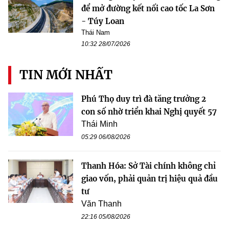
để mở đường kết nối cao tốc La Sơn
- Túy Loan
Thái Nam
10:32 28/07/2026
TIN MỚI NHẤT
Phú Thọ duy trì đà tăng trưởng 2
con số nhờ triển khai Nghị quyết 57
Thái Minh
05:29 06/08/2026
Thanh Hóa: Sở Tài chính không chỉ
giao vốn, phải quản trị hiệu quả đầu
tư
Văn Thanh
22:16 05/08/2026