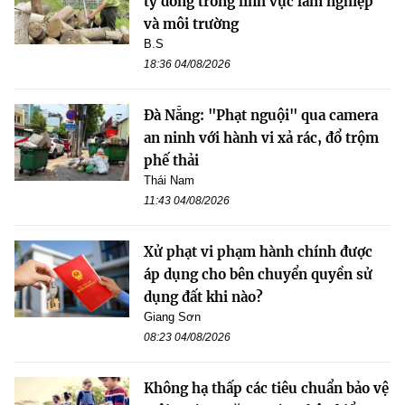
tỷ đồng trong lĩnh vực lâm nghiệp
và môi trường
B.S
18:36 04/08/2026
Đà Nẵng: "Phạt nguội" qua camera
an ninh với hành vi xả rác, đổ trộm
phế thải
Thái Nam
11:43 04/08/2026
Xử phạt vi phạm hành chính được
áp dụng cho bên chuyển quyền sử
dụng đất khi nào?
Giang Sơn
08:23 04/08/2026
Không hạ thấp các tiêu chuẩn bảo vệ