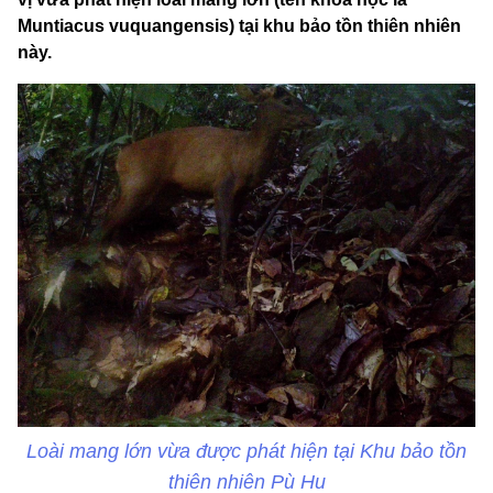
Muntiacus vuquangensis) tại khu bảo tồn thiên nhiên
này.
Loài mang lớn vừa được phát hiện tại Khu bảo tồn
thiên nhiên Pù Hu