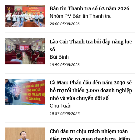
Bản tin Thanh tra số 62 năm 2026
Nhóm PV Bản tin Thanh tra
20:00 05/08/2026
Lào Cai: Thanh tra bồi đắp năng lực
số
Bùi Bình
19:59 05/08/2026
Cà Mau: Phấn đấu đến năm 2030 sẽ
hỗ trợ tối thiểu 3.000 doanh nghiệp
nhỏ và vừa chuyển đổi số
Chu Tuấn
19:57 05/08/2026
Chủ đầu tư chịu trách nhiệm toàn
diện trước cơ quan thanh tra, kiểm