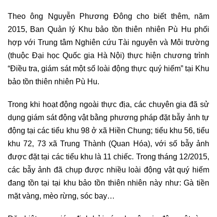
Theo ông Nguyễn Phương Đông cho biết thêm, năm
2015, Ban Quản lý Khu bảo tồn thiên nhiên Pù Hu phối
hợp với Trung tâm Nghiên cứu Tài nguyên và Môi trường
(thuộc Đại học Quốc gia Hà Nội) thực hiện chương trình
“Điều tra, giám sát một số loài động thực quý hiếm” tại Khu
bảo tồn thiên nhiên Pù Hu.
Trong khi hoạt động ngoài thực địa, các chuyên gia đã sử
dụng giám sát động vật bằng phương pháp đặt bẫy ảnh tự
động tại các tiểu khu 98 ở xã Hiền Chung; tiểu khu 56, tiểu
khu 72, 73 xã Trung Thành (Quan Hóa), với số bẫy ảnh
được đặt tại các tiểu khu là 11 chiếc. Trong tháng 12/2015,
các bẫy ảnh đã chụp được nhiều loài động vật quý hiếm
đang tồn tại tại khu bảo tồn thiên nhiên này như: Gà tiền
mặt vàng, mèo rừng, sóc bay…