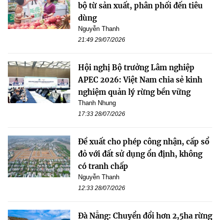
bộ từ sản xuất, phân phối đến tiêu
dùng
Nguyễn Thanh
21:49 29/07/2026
Hội nghị Bộ trưởng Lâm nghiệp
APEC 2026: Việt Nam chia sẻ kinh
nghiệm quản lý rừng bền vững
Thanh Nhung
17:33 28/07/2026
Đề xuất cho phép công nhận, cấp sổ
đỏ với đất sử dụng ổn định, không
có tranh chấp
Nguyễn Thanh
12:33 28/07/2026
Đà Nẵng: Chuyển đổi hơn 2,5ha rừng