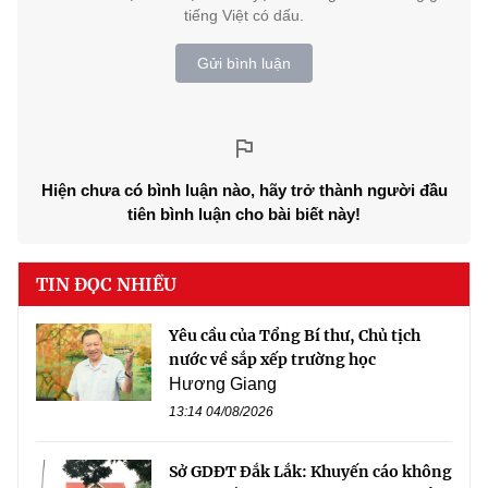
tiếng Việt có dấu.
Gửi bình luận
Hiện chưa có bình luận nào, hãy trở thành người đầu
tiên bình luận cho bài biết này!
TIN ĐỌC NHIỀU
Yêu cầu của Tổng Bí thư, Chủ tịch
nước về sắp xếp trường học
Hương Giang
13:14 04/08/2026
Sở GDĐT Đắk Lắk: Khuyến cáo không