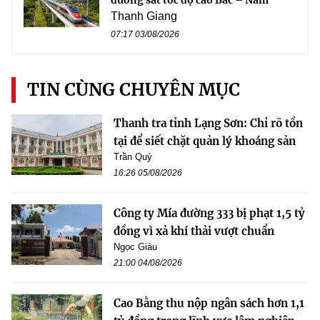
đường sắt tốc độ cao Bắc – Nam
Thanh Giang
07:17 03/08/2026
TIN CÙNG CHUYÊN MỤC
Thanh tra tỉnh Lạng Sơn: Chỉ rõ tồn
tại để siết chặt quản lý khoáng sản
Trần Quý
16:26 05/08/2026
Công ty Mía đường 333 bị phạt 1,5 tỷ
đồng vì xả khí thải vượt chuẩn
Ngọc Giàu
21:00 04/08/2026
Cao Bằng thu nộp ngân sách hơn 1,1