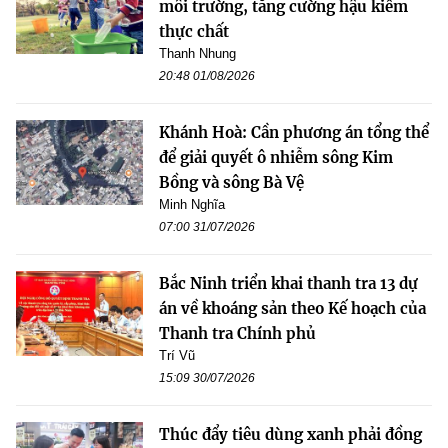
môi trường, tăng cường hậu kiểm
thực chất
Thanh Nhung
20:48 01/08/2026
Khánh Hoà: Cần phương án tổng thể
để giải quyết ô nhiễm sông Kim
Bồng và sông Bà Vệ
Minh Nghĩa
07:00 31/07/2026
Bắc Ninh triển khai thanh tra 13 dự
án về khoáng sản theo Kế hoạch của
Thanh tra Chính phủ
Trí Vũ
15:09 30/07/2026
Thúc đẩy tiêu dùng xanh phải đồng