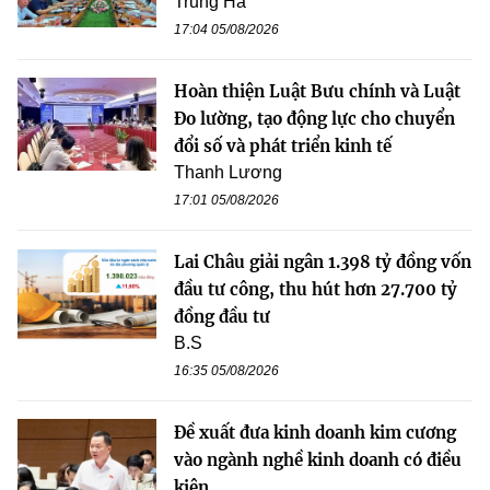
Trung Hà
17:04 05/08/2026
Hoàn thiện Luật Bưu chính và Luật
Đo lường, tạo động lực cho chuyển
đổi số và phát triển kinh tế
Thanh Lương
17:01 05/08/2026
Lai Châu giải ngân 1.398 tỷ đồng vốn
đầu tư công, thu hút hơn 27.700 tỷ
đồng đầu tư
B.S
16:35 05/08/2026
Đề xuất đưa kinh doanh kim cương
vào ngành nghề kinh doanh có điều
kiện