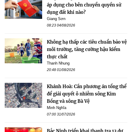
áp dụng cho bên chuyển quyền sử
dụng đất khi nào?
Giang Sơn
08:23 04/08/2026
Không hạ thấp các tiêu chuẩn bảo vệ
môi trường, tăng cường hậu kiểm
thực chất
Thanh Nhung
20:48 01/08/2026
Khánh Hoà: Cần phương án tổng thể
để giải quyết ô nhiễm sông Kim
Bồng và sông Bà Vệ
Minh Nghĩa
07:00 31/07/2026
Bắc Ninh triển khai thanh tra 13 dự