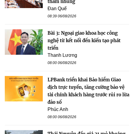
tham nhũng
Đan Quế
08:39 06/08/2026
Bài 3: Ngoại giao khoa học công
nghệ từ kết nối đến kiến tạo phát
triển
Thanh Lương
08:00 06/08/2026
LPBank triển khai Bảo hiểm Giao
dịch trực tuyến, tăng cường bảo vệ
tài chính khách hàng trước rủi ro lừa
đảo số
Phúc Anh
08:00 06/08/2026
Thái Nguyên đấu giá 21 mỏ khoáng