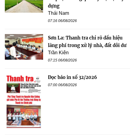
dựng
Thái Nam
07:16 06/08/2026
Sơn La: Thanh tra chỉ rõ dấu hiệu
lãng phí trong xử lý nhà, đất dôi dư
Trần Kiên
07:15 06/08/2026
Đọc báo in số 32/2026
07:00 06/08/2026