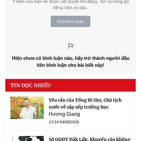
Ý kiến của bạn sẽ được xét duyệt khi đăng. Xin vui lòng gõ
tiếng Việt có dấu.
Gửi bình luận
Hiện chưa có bình luận nào, hãy trở thành người đầu
tiên bình luận cho bài biết này!
TIN ĐỌC NHIỀU
Yêu cầu của Tổng Bí thư, Chủ tịch
nước về sắp xếp trường học
Hương Giang
13:14 04/08/2026
Sở GDĐT Đắk Lắk: Khuyến cáo không