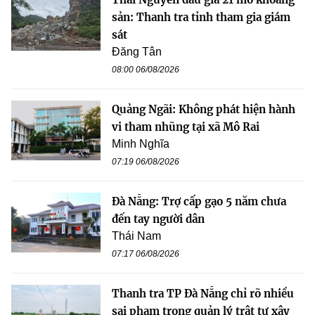
sản: Thanh tra tỉnh tham gia giám
sát
Đăng Tân
08:00 06/08/2026
Quảng Ngãi: Không phát hiện hành
vi tham nhũng tại xã Mô Rai
Minh Nghĩa
07:19 06/08/2026
Đà Nẵng: Trợ cấp gạo 5 năm chưa
đến tay người dân
Thái Nam
07:17 06/08/2026
Thanh tra TP Đà Nẵng chỉ rõ nhiều
sai phạm trong quản lý trật tự xây