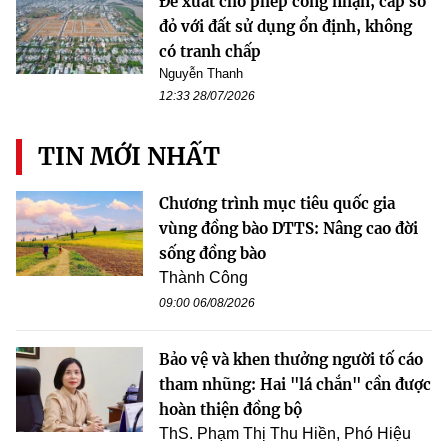
Đề xuất cho phép công nhận, cấp sổ
đỏ với đất sử dụng ổn định, không
có tranh chấp
Nguyễn Thanh
12:33 28/07/2026
TIN MỚI NHẤT
Chương trình mục tiêu quốc gia
vùng đồng bào DTTS: Nâng cao đời
sống đồng bào
Thành Công
09:00 06/08/2026
Bảo vệ và khen thưởng người tố cáo
tham nhũng: Hai "lá chắn" cần được
hoàn thiện đồng bộ
ThS. Phạm Thị Thu Hiền, Phó Hiệu