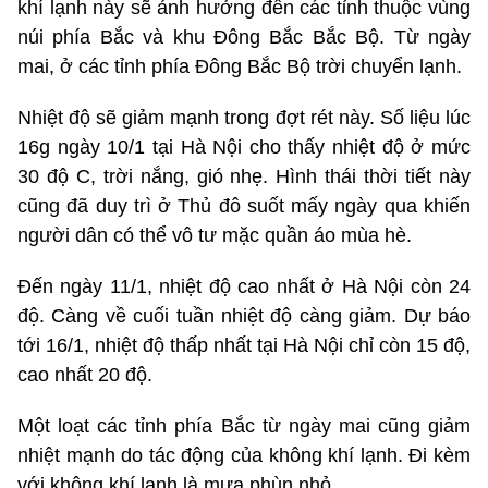
khí lạnh này sẽ ảnh hưởng đến các tỉnh thuộc vùng
núi phía Bắc và khu Đông Bắc Bắc Bộ. Từ ngày
mai, ở các tỉnh phía Đông Bắc Bộ trời chuyển lạnh.
Nhiệt độ sẽ giảm mạnh trong đợt rét này. Số liệu lúc
16g ngày 10/1 tại Hà Nội cho thấy nhiệt độ ở mức
30 độ C, trời nắng, gió nhẹ. Hình thái thời tiết này
cũng đã duy trì ở Thủ đô suốt mấy ngày qua khiến
người dân có thể vô tư mặc quần áo mùa hè.
Đến ngày 11/1, nhiệt độ cao nhất ở Hà Nội còn 24
độ. Càng về cuối tuần nhiệt độ càng giảm. Dự báo
tới 16/1, nhiệt độ thấp nhất tại Hà Nội chỉ còn 15 độ,
cao nhất 20 độ.
Một loạt các tỉnh phía Bắc từ ngày mai cũng giảm
nhiệt mạnh do tác động của không khí lạnh. Đi kèm
với không khí lạnh là mưa phùn nhỏ.