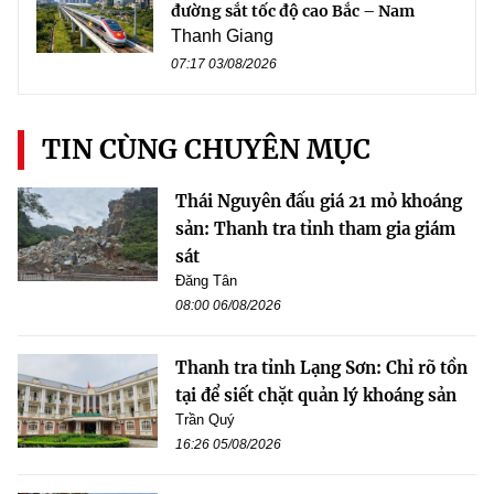
đường sắt tốc độ cao Bắc – Nam
Thanh Giang
07:17 03/08/2026
TIN CÙNG CHUYÊN MỤC
Thái Nguyên đấu giá 21 mỏ khoáng
sản: Thanh tra tỉnh tham gia giám
sát
Đăng Tân
08:00 06/08/2026
Thanh tra tỉnh Lạng Sơn: Chỉ rõ tồn
tại để siết chặt quản lý khoáng sản
Trần Quý
16:26 05/08/2026