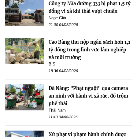
Công ty Mía đường 333 bị phạt 1,5 tỷ
đồng vì xả khí thải vượt chuẩn
Ngọc Giàu
21:00 04/08/2026
Cao Bằng thu nộp ngân sách hơn 1,1
tỷ đồng trong lĩnh vực lâm nghiệp
và môi trường
B.S
18:36 04/08/2026
Đà Nẵng: "Phạt nguội" qua camera
an ninh với hành vi xả rác, đổ trộm
phế thải
Thái Nam
11:43 04/08/2026
Xử phạt vi phạm hành chính được