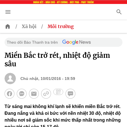
/
/
Xã hội
Môi trường
Theo dõi Báo Thanh tra trên
Miền Bắc trở rét, nhiệt độ giảm
sâu
Chủ nhật, 10/01/2016 - 19:59
Từ sáng mai không khí lạnh sẽ khiến miền Bắc trở rét.
Đang nắng và khá oi bức với nền nhiệt 30 độ, nhiệt độ
nhiều nơi sẽ giảm sốc khi mức thấp nhất trong những
ngày tới chỉ còn 15-17 độ.