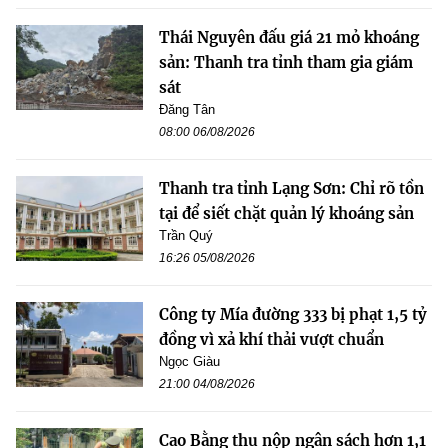
Thái Nguyên đấu giá 21 mỏ khoáng
sản: Thanh tra tỉnh tham gia giám
sát
Đăng Tân
08:00 06/08/2026
Thanh tra tỉnh Lạng Sơn: Chỉ rõ tồn
tại để siết chặt quản lý khoáng sản
Trần Quý
16:26 05/08/2026
Công ty Mía đường 333 bị phạt 1,5 tỷ
đồng vì xả khí thải vượt chuẩn
Ngọc Giàu
21:00 04/08/2026
Cao Bằng thu nộp ngân sách hơn 1,1