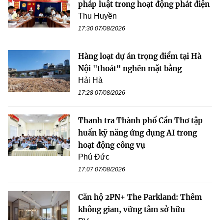
pháp luật trong hoạt động phát điện
Thu Huyền
17:30 07/08/2026
Hàng loạt dự án trọng điểm tại Hà
Nội "thoát" nghẽn mặt bằng
Hải Hà
17:28 07/08/2026
Thanh tra Thành phố Cần Thơ tập
huấn kỹ năng ứng dụng AI trong
hoạt động công vụ
Phú Đức
17:07 07/08/2026
Căn hộ 2PN+ The Parkland: Thêm
không gian, vững tâm sở hữu