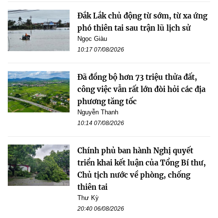
Đắk Lắk chủ động từ sớm, từ xa ứng
phó thiên tai sau trận lũ lịch sử
Ngọc Giàu
10:17 07/08/2026
Đã đồng bộ hơn 73 triệu thửa đất,
công việc vẫn rất lớn đòi hỏi các địa
phương tăng tốc
Nguyễn Thanh
10:14 07/08/2026
Chính phủ ban hành Nghị quyết
triển khai kết luận của Tổng Bí thư,
Chủ tịch nước về phòng, chống
thiên tai
Thư Kỳ
20:40 06/08/2026