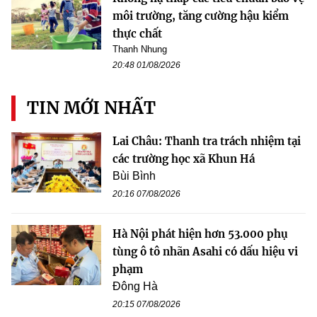
môi trường, tăng cường hậu kiểm
thực chất
Thanh Nhung
20:48 01/08/2026
TIN MỚI NHẤT
Lai Châu: Thanh tra trách nhiệm tại
các trường học xã Khun Há
Bùi Bình
20:16 07/08/2026
Hà Nội phát hiện hơn 53.000 phụ
tùng ô tô nhãn Asahi có dấu hiệu vi
phạm
Đông Hà
20:15 07/08/2026