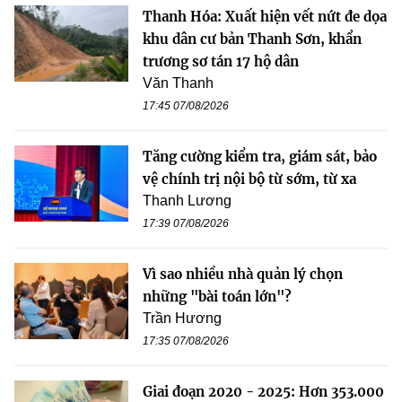
Thanh Hóa: Xuất hiện vết nứt đe dọa
khu dân cư bản Thanh Sơn, khẩn
trương sơ tán 17 hộ dân
Văn Thanh
17:45 07/08/2026
Tăng cường kiểm tra, giám sát, bảo
vệ chính trị nội bộ từ sớm, từ xa
Thanh Lương
17:39 07/08/2026
Vì sao nhiều nhà quản lý chọn
những "bài toán lớn"?
Trần Hương
17:35 07/08/2026
Giai đoạn 2020 - 2025: Hơn 353.000