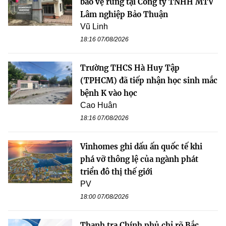
bảo vệ rừng tại Công ty TNHH MTV
Lâm nghiệp Bảo Thuận
Vũ Linh
18:16 07/08/2026
Trường THCS Hà Huy Tập
(TPHCM) đã tiếp nhận học sinh mắc
bệnh K vào học
Cao Huân
18:16 07/08/2026
Vinhomes ghi dấu ấn quốc tế khi
phá vỡ thông lệ của ngành phát
triển đô thị thế giới
PV
18:00 07/08/2026
Thanh tra Chính phủ chỉ rõ Bắc