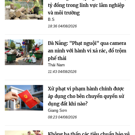
tỷ đồng trong lĩnh vực lâm nghiệp
và môi trường
B.S
18:36 04/08/2026
Đà Nẵng: "Phạt nguội" qua camera
an ninh với hành vi xả rác, đổ trộm
phế thải
Thái Nam
11:43 04/08/2026
Xử phạt vi phạm hành chính được
áp dụng cho bên chuyển quyền sử
dụng đất khi nào?
Giang Sơn
08:23 04/08/2026
Không hạ thấp các tiêu chuẩn bảo vệ