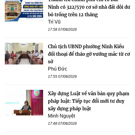
Ninh có 322/570 cơ sở nhà đất dôi dư
bỏ trống trên 12 tháng
Trí Vũ
17:58 07/08/2026
Chủ tịch UBND phường Ninh Kiều
đối thoại để tháo gỡ vướng mắc từ cơ
sở
Phú Đức
17:55 07/08/2026
Xây dựng Luật về văn bản quy phạm
pháp luật: Tiếp tục đổi mới tư duy
xây dựng pháp luật
Minh Nguyệt
17:48 07/08/2026