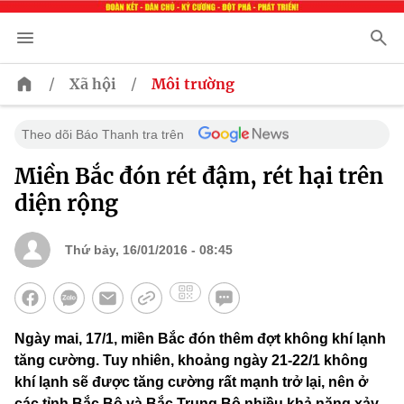
/
/
Xã hội
Môi trường
Theo dõi Báo Thanh tra trên
Miền Bắc đón rét đậm, rét hại trên
diện rộng
Thứ bảy, 16/01/2016 - 08:45
Ngày mai, 17/1, miền Bắc đón thêm đợt không khí lạnh
tăng cường. Tuy nhiên, khoảng ngày 21-22/1 không
khí lạnh sẽ được tăng cường rất mạnh trở lại, nên ở
các tỉnh Bắc Bộ và Bắc Trung Bộ nhiều khả năng xảy