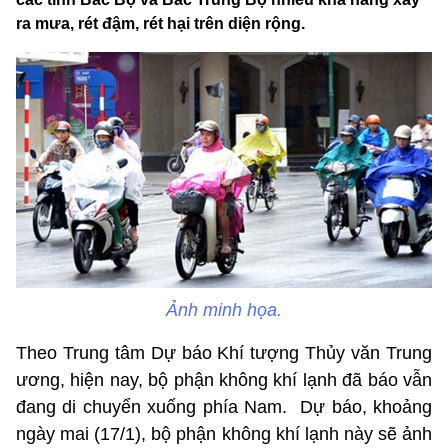
ra mưa, rét đậm, rét hại trên diện rộng.
Ảnh minh họa.
Theo Trung tâm Dự báo Khí tượng Thủy văn Trung
ương, hiện nay, bộ phận không khí lạnh đã báo vẫn
đang di chuyển xuống phía Nam. Dự báo, khoảng
ngày mai (17/1), bộ phận không khí lạnh này sẽ ảnh