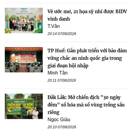
Vẽ ước mơ, 21 họa sỹ nhí được BIDV
vinh danh
T.Vân
20:14 07/08/2026
TP Huế: Gắn phát triển với bảo đảm
vững chắc an ninh quốc gia trong
giai đoạn hội nhập
Minh Tân
20:11 07/08/2026
Đắk Lắk: Mở chiến dịch "30 ngày
đêm" số hóa mã số vùng trồng sầu
riêng
Ngọc Giàu
20:10 07/08/2026