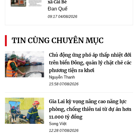
xã Cái Bè
Đan Quế
09:17 04/08/2026
TIN CÙNG CHUYÊN MỤC
Chủ động ứng phó áp thấp nhiệt đới
trên biển Đông, quản lý chặt chẽ các
phương tiện ra khơi
Nguyễn Thanh
15:58 07/08/2026
Gia Lai kỳ vọng nâng cao năng lực
phòng, chống thiên tai từ dự án hơn
11.000 tỷ đồng
Song Việt
12:28 07/08/2026