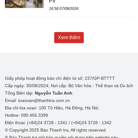
PV
16:58 07/08/2026
Xem thêm
Giấy phép hoạt động báo chí điện tử số: 237/GP-BTTTT
Cấp ngày: 30/08/2024; Nơi cấp: Bộ Văn hóa - Thể thao và Du lịch
Tổng Biên tập:
Nguyễn Tuấn Anh
Email: toasoan@thanhtra.com.vn
Địa chỉ tòa soạn: 100 Tô Hiệu, Hà Đông, Hà Nội.
Hotline: 090.456.3399
Điện thoại: (+84)24 3728 - 1341 / (+84)24 3728 - 1342
© Copyright 2025 Báo Thanh tra, All rights reserved
® Báo Thanh tra giữ bản quyền nội dung trên website này