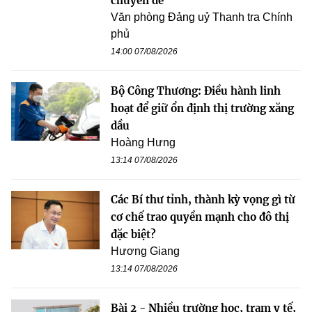
chuyên đề
Văn phòng Đảng uỷ Thanh tra Chính
phủ
14:00 07/08/2026
Bộ Công Thương: Điều hành linh
hoạt để giữ ổn định thị trường xăng
dầu
Hoàng Hưng
13:14 07/08/2026
Các Bí thư tỉnh, thành kỳ vọng gì từ
cơ chế trao quyền mạnh cho đô thị
đặc biệt?
Hương Giang
13:14 07/08/2026
Bài 2 - Nhiều trường học, trạm y tế,