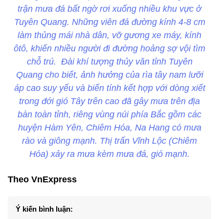
trận mưa đá bất ngờ rơi xuống nhiều khu vực ở
Tuyên Quang. Những viên đá đường kính 4-8 cm
làm thủng mái nhà dân, vỡ gương xe máy, kính
ôtô, khiến nhiều người đi đường hoảng sợ vội tìm
chỗ trú. Đài khí tượng thủy văn tỉnh Tuyên
Quang cho biết, ảnh hưởng của rìa tây nam lưỡi
áp cao suy yếu và biến tính kết hợp với dòng xiết
trong đới gió Tây trên cao đã gây mưa trên địa
bàn toàn tỉnh, riêng vùng núi phía Bắc gồm các
huyện Hàm Yên, Chiêm Hóa, Na Hang có mưa
rào và giông mạnh. Thị trấn Vĩnh Lộc (Chiêm
Hóa) xảy ra mưa kèm mưa đá, gió mạnh.
Theo VnExpress
Ý kiến bình luận: