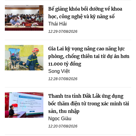
Bế giảng khóa bồi dưỡng về khoa
học, công nghệ và kỹ năng số
Thái Hải
12:29 07/08/2026
Gia Lai kỳ vọng nâng cao năng lực
phòng, chống thiên tai từ dự án hơn
11.000 tỷ đồng
Song Việt
12:28 07/08/2026
Thanh tra tỉnh Đắk Lắk ứng dụng
bốc thăm điện tử trong xác minh tài
sản, thu nhập
Ngọc Giàu
12:20 07/08/2026