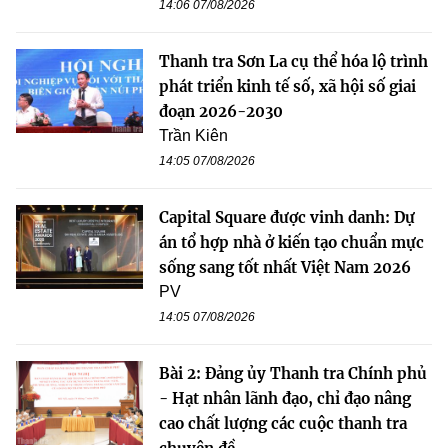
14:06 07/08/2026
Thanh tra Sơn La cụ thể hóa lộ trình
phát triển kinh tế số, xã hội số giai
đoạn 2026-2030
Trần Kiên
14:05 07/08/2026
Capital Square được vinh danh: Dự
án tổ hợp nhà ở kiến tạo chuẩn mực
sống sang tốt nhất Việt Nam 2026
PV
14:05 07/08/2026
Bài 2: Đảng ủy Thanh tra Chính phủ
- Hạt nhân lãnh đạo, chỉ đạo nâng
cao chất lượng các cuộc thanh tra