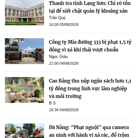
Thanh tra tỉnh Lạng Sơn: Chỉ rõ tồn
tại để siết chặt quản lý khoáng sản
Trần Quý
16:26 05/08/2026
Công ty Mía đường 333 bị phạt 1,5 tỷ
đồng vì xả khí thải vượt chuẩn
Ngọc Giàu
21:00 04/08/2026
Cao Bằng thu nộp ngân sách hơn 1,1
tỷ đồng trong lĩnh vực lâm nghiệp
và môi trường
B.S
18:36 04/08/2026
Đà Nẵng: "Phạt nguội" qua camera
an ninh với hành vi xả rác, đổ trộm