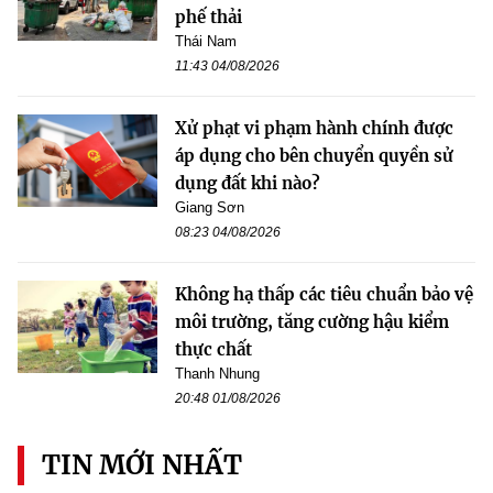
phế thải
Thái Nam
11:43 04/08/2026
Xử phạt vi phạm hành chính được
áp dụng cho bên chuyển quyền sử
dụng đất khi nào?
Giang Sơn
08:23 04/08/2026
Không hạ thấp các tiêu chuẩn bảo vệ
môi trường, tăng cường hậu kiểm
thực chất
Thanh Nhung
20:48 01/08/2026
TIN MỚI NHẤT