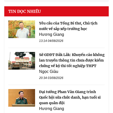
TIN ĐỌC NHIỀU
Yêu cầu của Tổng Bí thư, Chủ tịch
nước về sắp xếp trường học
Hương Giang
13:14 04/08/2026
Sở GDĐT Đắk Lắk: Khuyến cáo không
lan truyền thông tin chưa được kiểm
chứng về kỳ thi tốt nghiệp THPT
Ngọc Giàu
20:34 03/08/2026
Đại tướng Phan Văn Giang trình
Quốc hội sửa chức danh, hạn tuổi sĩ
quan quân đội
Hương Giang