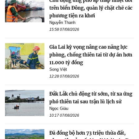
Chủ động ứng phó áp thấp nhiệt đới
trên biển Đông, quản lý chặt chẽ các
phương tiện ra khơi
Nguyễn Thanh
15:58 07/08/2026
Gia Lai kỳ vọng nâng cao năng lực
phòng, chống thiên tai từ dự án hơn
11.000 tỷ đồng
Song Việt
12:28 07/08/2026
Đắk Lắk chủ động từ sớm, từ xa ứng
phó thiên tai sau trận lũ lịch sử
Ngọc Giàu
10:17 07/08/2026
Đã đồng bộ hơn 73 triệu thửa đất,