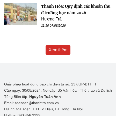
Thanh Hóa: Quy định các khoản thu
ở trường học năm 2026
Hương Trà
11:50 07/08/2026
Xem thêm
Giấy phép hoạt động báo chí điện tử số: 237/GP-BTTTT
Cấp ngày: 30/08/2024; Nơi cấp: Bộ Văn hóa - Thể thao và Du lịch
Tổng Biên tập:
Nguyễn Tuấn Anh
Email: toasoan@thanhtra.com.vn
Địa chỉ tòa soạn: 100 Tô Hiệu, Hà Đông, Hà Nội.
Hotline: 090.456.3399