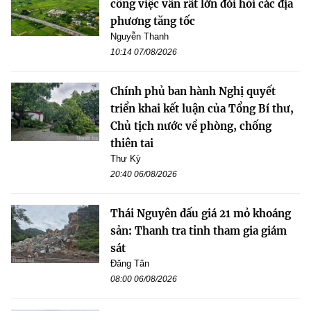
công việc vẫn rất lớn đòi hỏi các địa
phương tăng tốc
Nguyễn Thanh
10:14 07/08/2026
Chính phủ ban hành Nghị quyết
triển khai kết luận của Tổng Bí thư,
Chủ tịch nước về phòng, chống
thiên tai
Thư Kỳ
20:40 06/08/2026
Thái Nguyên đấu giá 21 mỏ khoáng
sản: Thanh tra tỉnh tham gia giám
sát
Đăng Tân
08:00 06/08/2026