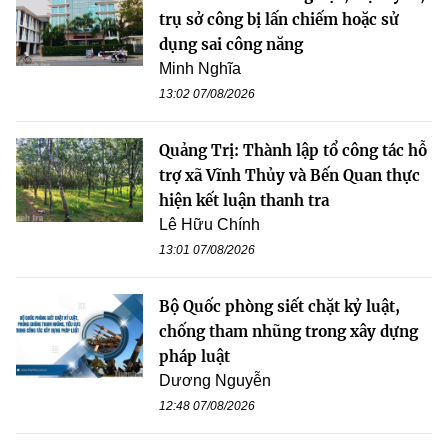
trụ sở công bị lấn chiếm hoặc sử
dụng sai công năng
Minh Nghĩa
13:02 07/08/2026
Quảng Trị: Thành lập tổ công tác hỗ
trợ xã Vĩnh Thủy và Bến Quan thực
hiện kết luận thanh tra
Lê Hữu Chính
13:01 07/08/2026
Bộ Quốc phòng siết chặt kỷ luật,
chống tham nhũng trong xây dựng
pháp luật
Dương Nguyễn
12:48 07/08/2026