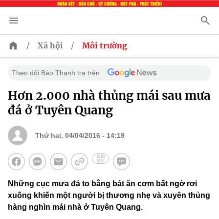
/
/
Xã hội
Môi trường
Theo dõi Báo Thanh tra trên
Hơn 2.000 nhà thủng mái sau mưa
đá ở Tuyên Quang
Thứ hai, 04/04/2016 - 14:19
Những cục mưa đá to bằng bát ăn cơm bất ngờ rơi
xuống khiến một người bị thương nhẹ và xuyên thủng
hàng nghìn mái nhà ở Tuyên Quang.