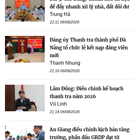
để đẩy nhanh xử lý nhà, đất dôi dư
Trung Hà
22:11 06/08/2026
Đảng ủy Thanh tra thành phố Đà
Nẵng tổ chức lễ kết nạp đảng viên
mới
Thanh Nhung
21:16 06/08/2026
Lâm Đồng: Điều chỉnh kế hoạch
thanh tra năm 2026
Vũ Linh
21:14 06/08/2026
An Giang điều chỉnh kịch bản tăng
trưởng, phấn đấu GRDP đạt từ