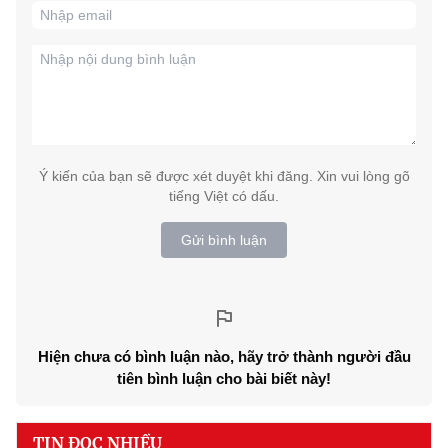
Ý kiến của bạn sẽ được xét duyệt khi đăng. Xin vui lòng gõ
tiếng Việt có dấu.
Gửi bình luận
Hiện chưa có bình luận nào, hãy trở thành người đầu
tiên bình luận cho bài biết này!
TIN ĐỌC NHIỀU