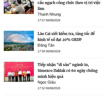
cấu ngạch công chức theo vị trí việc
làm
Thanh Nhung
17:57 06/08/2026
Lào Cai siết kiểm tra, tăng tốc để
kinh tế số đạt 20% GRDP
Đăng Tân
17:56 06/08/2026
Tiếp nhận "di sản" ngành in,
Simexco Daklak có 60 ngày chứng
minh hiệu quả
Ngọc Giàu
17:52 06/08/2026