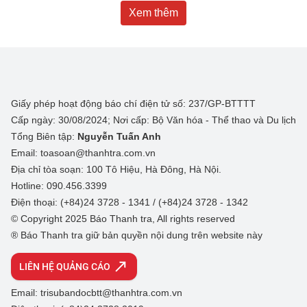
Xem thêm
Giấy phép hoạt động báo chí điện tử số: 237/GP-BTTTT
Cấp ngày: 30/08/2024; Nơi cấp: Bộ Văn hóa - Thể thao và Du lịch
Tổng Biên tập:
Nguyễn Tuấn Anh
Email: toasoan@thanhtra.com.vn
Địa chỉ tòa soạn: 100 Tô Hiệu, Hà Đông, Hà Nội.
Hotline: 090.456.3399
Điện thoại: (+84)24 3728 - 1341 / (+84)24 3728 - 1342
© Copyright 2025 Báo Thanh tra, All rights reserved
® Báo Thanh tra giữ bản quyền nội dung trên website này
LIÊN HỆ QUẢNG CÁO
Email: trisubandocbtt@thanhtra.com.vn