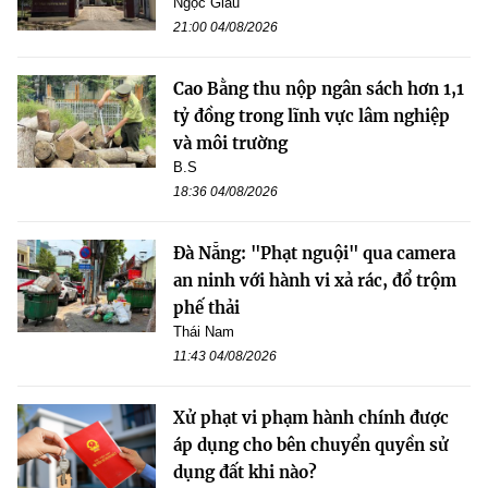
Ngọc Giàu
21:00 04/08/2026
Cao Bằng thu nộp ngân sách hơn 1,1
tỷ đồng trong lĩnh vực lâm nghiệp
và môi trường
B.S
18:36 04/08/2026
Đà Nẵng: "Phạt nguội" qua camera
an ninh với hành vi xả rác, đổ trộm
phế thải
Thái Nam
11:43 04/08/2026
Xử phạt vi phạm hành chính được
áp dụng cho bên chuyển quyền sử
dụng đất khi nào?