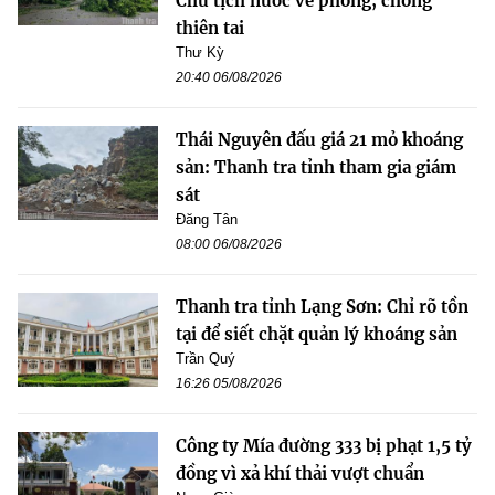
Chủ tịch nước về phòng, chống
thiên tai
Thư Kỳ
20:40 06/08/2026
Thái Nguyên đấu giá 21 mỏ khoáng
sản: Thanh tra tỉnh tham gia giám
sát
Đăng Tân
08:00 06/08/2026
Thanh tra tỉnh Lạng Sơn: Chỉ rõ tồn
tại để siết chặt quản lý khoáng sản
Trần Quý
16:26 05/08/2026
Công ty Mía đường 333 bị phạt 1,5 tỷ
đồng vì xả khí thải vượt chuẩn