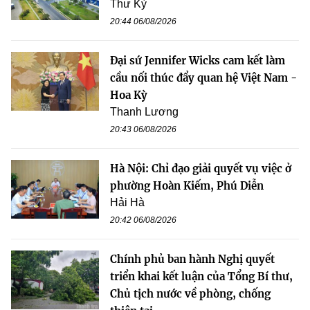
Thư Kỳ
20:44 06/08/2026
Đại sứ Jennifer Wicks cam kết làm
cầu nối thúc đẩy quan hệ Việt Nam -
Hoa Kỳ
Thanh Lương
20:43 06/08/2026
Hà Nội: Chỉ đạo giải quyết vụ việc ở
phường Hoàn Kiếm, Phú Diễn
Hải Hà
20:42 06/08/2026
Chính phủ ban hành Nghị quyết
triển khai kết luận của Tổng Bí thư,
Chủ tịch nước về phòng, chống