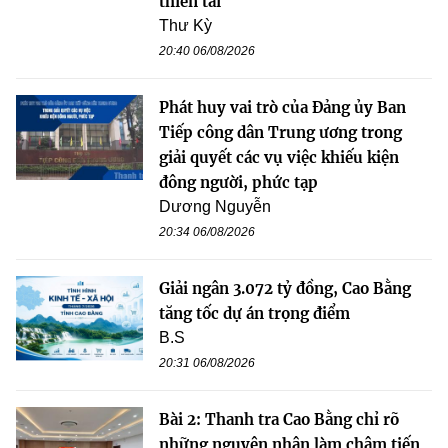
thiên tai
Thư Kỳ
20:40 06/08/2026
Phát huy vai trò của Đảng ủy Ban
Tiếp công dân Trung ương trong
giải quyết các vụ việc khiếu kiện
đông người, phức tạp
Dương Nguyễn
20:34 06/08/2026
Giải ngân 3.072 tỷ đồng, Cao Bằng
tăng tốc dự án trọng điểm
B.S
20:31 06/08/2026
Bài 2: Thanh tra Cao Bằng chỉ rõ
những nguyên nhân làm chậm tiến