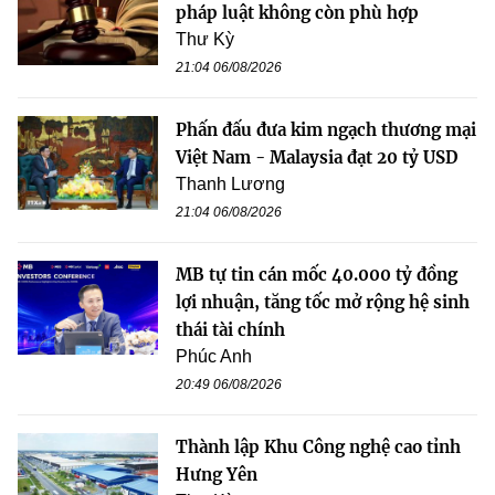
pháp luật không còn phù hợp
Thư Kỳ
21:04 06/08/2026
Phấn đấu đưa kim ngạch thương mại
Việt Nam - Malaysia đạt 20 tỷ USD
Thanh Lương
21:04 06/08/2026
MB tự tin cán mốc 40.000 tỷ đồng
lợi nhuận, tăng tốc mở rộng hệ sinh
thái tài chính
Phúc Anh
20:49 06/08/2026
Thành lập Khu Công nghệ cao tỉnh
Hưng Yên