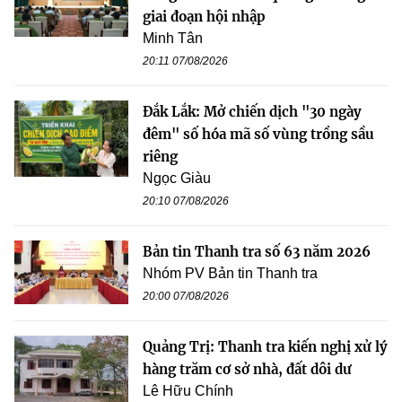
giai đoạn hội nhập
Minh Tân
20:11 07/08/2026
Đắk Lắk: Mở chiến dịch "30 ngày
đêm" số hóa mã số vùng trồng sầu
riêng
Ngọc Giàu
20:10 07/08/2026
Bản tin Thanh tra số 63 năm 2026
Nhóm PV Bản tin Thanh tra
20:00 07/08/2026
Quảng Trị: Thanh tra kiến nghị xử lý
hàng trăm cơ sở nhà, đất dôi dư
Lê Hữu Chính