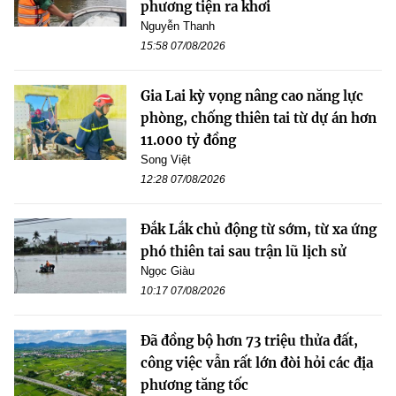
phương tiện ra khơi
Nguyễn Thanh
15:58 07/08/2026
Gia Lai kỳ vọng nâng cao năng lực
phòng, chống thiên tai từ dự án hơn
11.000 tỷ đồng
Song Việt
12:28 07/08/2026
Đắk Lắk chủ động từ sớm, từ xa ứng
phó thiên tai sau trận lũ lịch sử
Ngọc Giàu
10:17 07/08/2026
Đã đồng bộ hơn 73 triệu thửa đất,
công việc vẫn rất lớn đòi hỏi các địa
phương tăng tốc