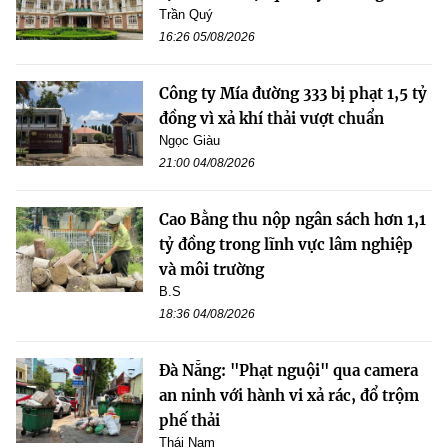
Trần Quý
16:26 05/08/2026
Công ty Mía đường 333 bị phạt 1,5 tỷ
đồng vì xả khí thải vượt chuẩn
Ngọc Giàu
21:00 04/08/2026
Cao Bằng thu nộp ngân sách hơn 1,1
tỷ đồng trong lĩnh vực lâm nghiệp
và môi trường
B.S
18:36 04/08/2026
Đà Nẵng: "Phạt nguội" qua camera
an ninh với hành vi xả rác, đổ trộm
phế thải
Thái Nam