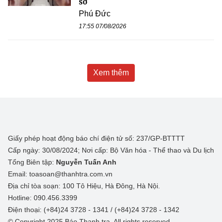
sở
Phú Đức
17:55 07/08/2026
Xem thêm
Giấy phép hoạt động báo chí điện tử số: 237/GP-BTTTT
Cấp ngày: 30/08/2024; Nơi cấp: Bộ Văn hóa - Thể thao và Du lịch
Tổng Biên tập:
Nguyễn Tuấn Anh
Email: toasoan@thanhtra.com.vn
Địa chỉ tòa soạn: 100 Tô Hiệu, Hà Đông, Hà Nội.
Hotline: 090.456.3399
Điện thoại: (+84)24 3728 - 1341 / (+84)24 3728 - 1342
© Copyright 2025 Báo Thanh tra, All rights reserved