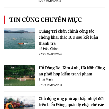
09:17 04/08/2026
TIN CÙNG CHUYÊN MỤC
Quảng Trị chấn chỉnh công tác
chống khai thác IUU sau kết luận
thanh tra
Lê Hữu Chính
21:27 07/08/2026
Hồ Đồng Đò, Kim Anh, Hà Nội: Công
an phối hợp kiểm tra vi phạm
Thái Minh
21:21 07/08/2026
Chủ động ứng phó áp thấp nhiệt đới
trên biển Đông, quản lý chặt chẽ các