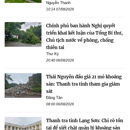
Nguyễn Thanh
10:14 07/08/2026
Chính phủ ban hành Nghị quyết
triển khai kết luận của Tổng Bí thư,
Chủ tịch nước về phòng, chống
thiên tai
Thư Kỳ
20:40 06/08/2026
Thái Nguyên đấu giá 21 mỏ khoáng
sản: Thanh tra tỉnh tham gia giám
sát
Đăng Tân
08:00 06/08/2026
Thanh tra tỉnh Lạng Sơn: Chỉ rõ tồn
tại để siết chặt quản lý khoáng sản