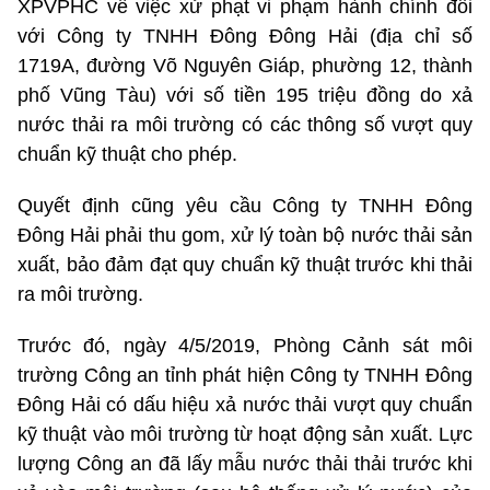
XPVPHC về việc xử phạt vi phạm hành chính đối
với Công ty TNHH Đông Đông Hải (địa chỉ số
1719A, đường Võ Nguyên Giáp, phường 12, thành
phố Vũng Tàu) với số tiền 195 triệu đồng do xả
nước thải ra môi trường có các thông số vượt quy
chuẩn kỹ thuật cho phép.
Quyết định cũng yêu cầu Công ty TNHH Đông
Đông Hải phải thu gom, xử lý toàn bộ nước thải sản
xuất, bảo đảm đạt quy chuẩn kỹ thuật trước khi thải
ra môi trường.
Trước đó, ngày 4/5/2019, Phòng Cảnh sát môi
trường Công an tỉnh phát hiện Công ty TNHH Đông
Đông Hải có dấu hiệu xả nước thải vượt quy chuẩn
kỹ thuật vào môi trường từ hoạt động sản xuất. Lực
lượng Công an đã lấy mẫu nước thải thải trước khi