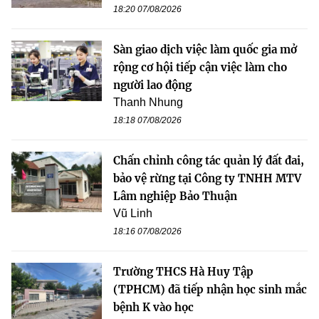
18:20 07/08/2026
Sàn giao dịch việc làm quốc gia mở
rộng cơ hội tiếp cận việc làm cho
người lao động
Thanh Nhung
18:18 07/08/2026
Chấn chỉnh công tác quản lý đất đai,
bảo vệ rừng tại Công ty TNHH MTV
Lâm nghiệp Bảo Thuận
Vũ Linh
18:16 07/08/2026
Trường THCS Hà Huy Tập
(TPHCM) đã tiếp nhận học sinh mắc
bệnh K vào học