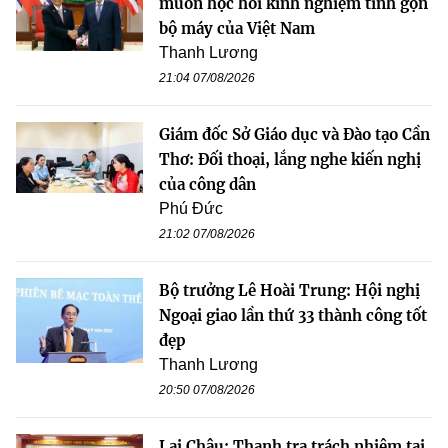
muốn học hỏi kinh nghiệm tinh gọn
bộ máy của Việt Nam
Thanh Lương
21:04 07/08/2026
Giám đốc Sở Giáo dục và Đào tạo Cần
Thơ: Đối thoại, lắng nghe kiến nghị
của công dân
Phú Đức
21:02 07/08/2026
Bộ trưởng Lê Hoài Trung: Hội nghị
Ngoại giao lần thứ 33 thành công tốt
đẹp
Thanh Lương
20:50 07/08/2026
Lai Châu: Thanh tra trách nhiệm tại