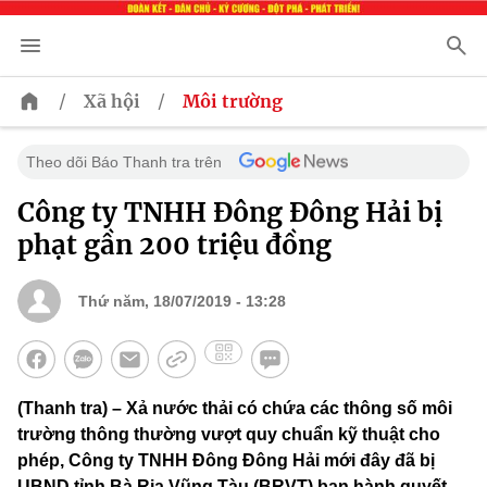
/
/
Xã hội
Môi trường
Theo dõi Báo Thanh tra trên
Công ty TNHH Đông Đông Hải bị
phạt gần 200 triệu đồng
Thứ năm, 18/07/2019 - 13:28
(Thanh tra) – Xả nước thải có chứa các thông số môi
trường thông thường vượt quy chuẩn kỹ thuật cho
phép, Công ty TNHH Đông Đông Hải mới đây đã bị
UBND tỉnh Bà Rịa Vũng Tàu (BRVT) ban hành quyết