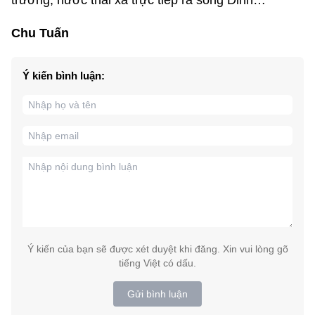
trường, nước thải xả trực tiếp ra sông Dinh…
Chu Tuấn
Ý kiến bình luận:
Ý kiến của bạn sẽ được xét duyệt khi đăng. Xin vui lòng gõ
tiếng Việt có dấu.
Gửi bình luận