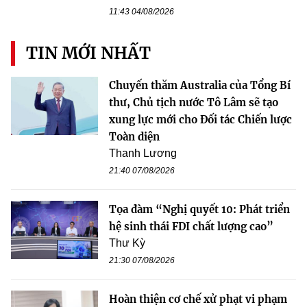
11:43 04/08/2026
TIN MỚI NHẤT
Chuyến thăm Australia của Tổng Bí
thư, Chủ tịch nước Tô Lâm sẽ tạo
xung lực mới cho Đối tác Chiến lược
Toàn diện
Thanh Lương
21:40 07/08/2026
Tọa đàm “Nghị quyết 10: Phát triển
hệ sinh thái FDI chất lượng cao”
Thư Kỳ
21:30 07/08/2026
Hoàn thiện cơ chế xử phạt vi phạm