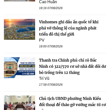
Cao Huân
18:16 07/08/2026
Vinhomes ghi dấu ấn quốc tế khi
phá vỡ thông lệ của ngành phát
triển đô thị thế giới
PV
18:00 07/08/2026
Thanh tra Chính phủ chỉ rõ Bắc
Ninh có 322/570 cơ sở nhà đất dôi dư
bỏ trống trên 12 tháng
Trí Vũ
17:58 07/08/2026
Chủ tịch UBND phường Ninh Kiều
đối thoại để tháo gỡ vướng mắc từ cơ