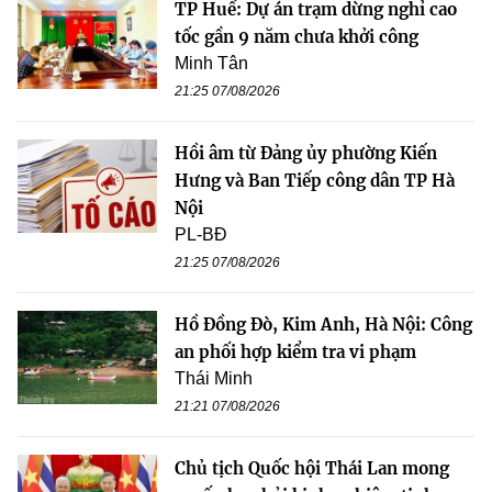
TP Huế: Dự án trạm dừng nghỉ cao
tốc gần 9 năm chưa khởi công
Minh Tân
21:25 07/08/2026
Hồi âm từ Đảng ủy phường Kiến
Hưng và Ban Tiếp công dân TP Hà
Nội
PL-BĐ
21:25 07/08/2026
Hồ Đồng Đò, Kim Anh, Hà Nội: Công
an phối hợp kiểm tra vi phạm
Thái Minh
21:21 07/08/2026
Chủ tịch Quốc hội Thái Lan mong