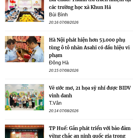
các trường học xã Khun Há
Bùi Bình
20:16 07/08/2026
Hà Nội phát hiện hơn 53.000 phụ
tùng ô tô nhãn Asahi có dấu hiệu vi
phạm
Đông Hà
20:15 07/08/2026
Vẽ ước mơ, 21 họa sỹ nhí được BIDV
vinh danh
T.Vân
20:14 07/08/2026
TP Huế: Gắn phát triển với bảo đảm
vững chắc an ninh quốc gia trong