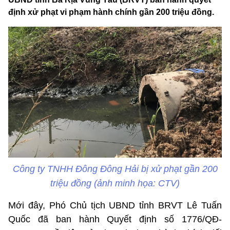
định xử phạt vi phạm hành chính gần 200 triệu đồng.
Công ty TNHH Đông Đông Hải bị xử phạt gần 200
triệu đồng (ảnh minh họa: CTV)
Mới đây, Phó Chủ tịch UBND tỉnh BRVT Lê Tuấn
Quốc đã ban hành Quyết định số 1776/QĐ-