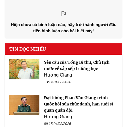
Hiện chưa có bình luận nào, hãy trở thành người đầu
tiên bình luận cho bài biết này!
TIN ĐỌC NHIỀU
Yêu cầu của Tổng Bí thư, Chủ tịch
nước về sắp xếp trường học
Hương Giang
13:14 04/08/2026
Đại tướng Phan Văn Giang trình
Quốc hội sửa chức danh, hạn tuổi sĩ
quan quân đội
Hương Giang
09:15 04/08/2026