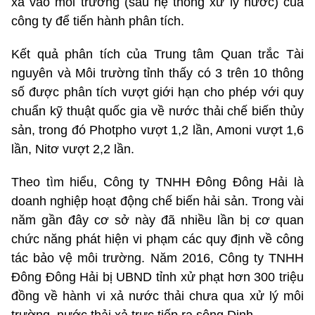
xả vào môi trường (sau hệ thống xử lý nước) của
công ty để tiến hành phân tích.
Kết quả phân tích của Trung tâm Quan trắc Tài
nguyên và Môi trường tỉnh thấy có 3 trên 10 thông
số được phân tích vượt giới hạn cho phép với quy
chuẩn kỹ thuật quốc gia về nước thải chế biến thủy
sản, trong đó Photpho vượt 1,2 lần, Amoni vượt 1,6
lần, Nitơ vượt 2,2 lần.
Theo tìm hiểu, Công ty TNHH Đông Đông Hải là
doanh nghiệp hoạt động chế biến hải sản. Trong vài
năm gần đây cơ sở này đã nhiều lần bị cơ quan
chức năng phát hiện vi phạm các quy định về công
tác bảo vệ môi trường. Năm 2016, Công ty TNHH
Đông Đông Hải bị UBND tỉnh xử phạt hơn 300 triệu
đồng về hành vi xả nước thải chưa qua xử lý môi