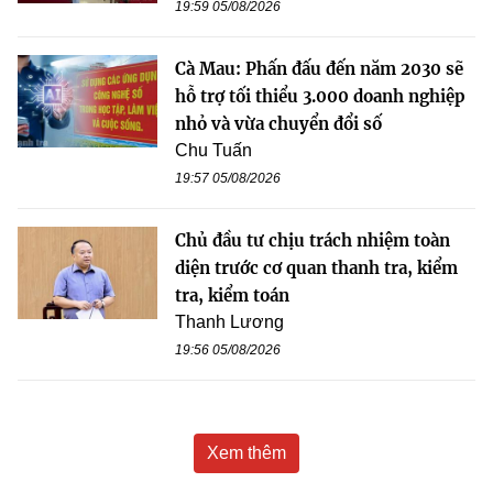
19:59 05/08/2026
Cà Mau: Phấn đấu đến năm 2030 sẽ
hỗ trợ tối thiểu 3.000 doanh nghiệp
nhỏ và vừa chuyển đổi số
Chu Tuấn
19:57 05/08/2026
Chủ đầu tư chịu trách nhiệm toàn
diện trước cơ quan thanh tra, kiểm
tra, kiểm toán
Thanh Lương
19:56 05/08/2026
Xem thêm