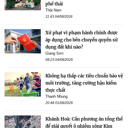
phế thải
Thái Nam
11:43 04/08/2026
Xử phạt vi phạm hành chính được
áp dụng cho bên chuyển quyền sử
dụng đất khi nào?
Giang Sơn
08:23 04/08/2026
Không hạ thấp các tiêu chuẩn bảo vệ
môi trường, tăng cường hậu kiểm
thực chất
Thanh Nhung
20:48 01/08/2026
Khánh Hoà: Cần phương án tổng thể
để giải quyết ô nhiễm sông Kim