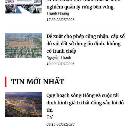
nghiệm quản lý rừng bền vững
Thanh Nhung
17:33 28/07/2026
Đề xuất cho phép công nhận, cấp sổ
đỏ với đất sử dụng ổn định, không
có tranh chấp
Nguyễn Thanh
12:33 28/07/2026
TIN MỚI NHẤT
Quy hoạch sông Hồng và cuộc tái
định hình giá trị bất động sản lõi đô
thị
PV
09:15 06/08/2026