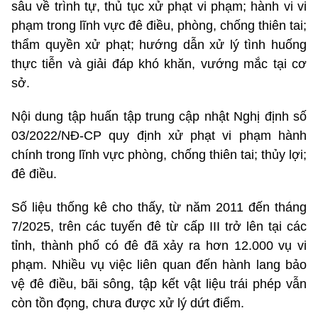
sâu về trình tự, thủ tục xử phạt vi phạm; hành vi vi
phạm trong lĩnh vực đê điều, phòng, chống thiên tai;
thẩm quyền xử phạt; hướng dẫn xử lý tình huống
thực tiễn và giải đáp khó khăn, vướng mắc tại cơ
sở.
Nội dung tập huấn tập trung cập nhật Nghị định số
03/2022/NĐ-CP quy định xử phạt vi phạm hành
chính trong lĩnh vực phòng, chống thiên tai; thủy lợi;
đê điều.
Số liệu thống kê cho thấy, từ năm 2011 đến tháng
7/2025, trên các tuyến đê từ cấp III trở lên tại các
tỉnh, thành phố có đê đã xảy ra hơn 12.000 vụ vi
phạm. Nhiều vụ việc liên quan đến hành lang bảo
vệ đê điều, bãi sông, tập kết vật liệu trái phép vẫn
còn tồn đọng, chưa được xử lý dứt điểm.