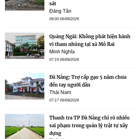
sát
Đăng Tân
08:00 06/08/2026
Quảng Ngãi: Không phát hiện hành
vi tham nhũng tại xã Mô Rai
Minh Nghĩa
07:19 06/08/2026
Đà Nẵng: Trợ cấp gạo 5 năm chưa
đến tay người dân
Thái Nam
07:17 06/08/2026
Thanh tra TP Đà Nẵng chỉ rõ nhiều
sai phạm trong quản lý trật tự xây
dựng