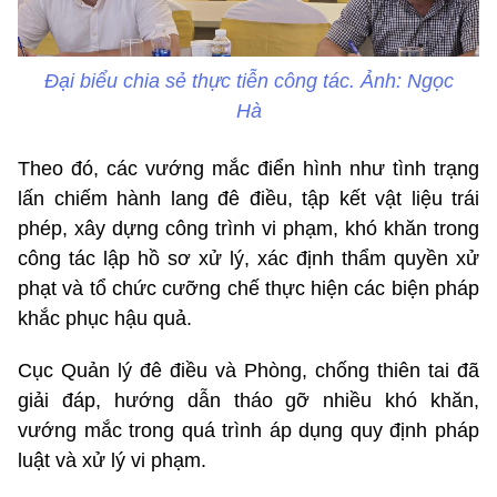
Đại biểu chia sẻ thực tiễn công tác. Ảnh: Ngọc
Hà
Theo đó, các vướng mắc điển hình như tình trạng
lấn chiếm hành lang đê điều, tập kết vật liệu trái
phép, xây dựng công trình vi phạm, khó khăn trong
công tác lập hồ sơ xử lý, xác định thẩm quyền xử
phạt và tổ chức cưỡng chế thực hiện các biện pháp
khắc phục hậu quả.
Cục Quản lý đê điều và Phòng, chống thiên tai đã
giải đáp, hướng dẫn tháo gỡ nhiều khó khăn,
vướng mắc trong quá trình áp dụng quy định pháp
luật và xử lý vi phạm.