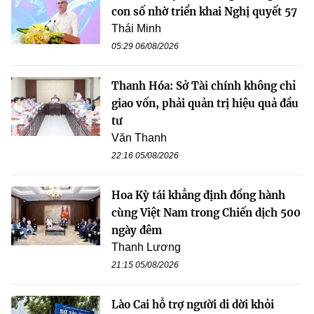
con số nhờ triển khai Nghị quyết 57
Thái Minh
05:29 06/08/2026
Thanh Hóa: Sở Tài chính không chỉ
giao vốn, phải quản trị hiệu quả đầu
tư
Văn Thanh
22:16 05/08/2026
Hoa Kỳ tái khẳng định đồng hành
cùng Việt Nam trong Chiến dịch 500
ngày đêm
Thanh Lương
21:15 05/08/2026
Lào Cai hỗ trợ người di dời khỏi