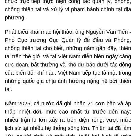
chức trực tiếp thực hiện công tác quản lý, phòng,
chống thiên tai và xử lý vi phạm hành chính tại địa
phương.
Phát biểu khai mạc hội thảo, ông Nguyễn Văn Tiến -
Phó Cục trưởng Cục Quản lý đê điều và Phòng,
chống thiên tai cho biết, những năm gần đây, thiên
tai trên thế giới và tại Việt Nam diễn biến ngày càng
cực đoan, bất thường và khó dự báo dưới tác động
của biến đổi khí hậu. Việt Nam tiếp tục là một trong
những quốc gia chịu ảnh hưởng nặng nề bởi thiên
tai.
Năm 2025, cả nước đã ghi nhận 21 cơn bão và áp
thấp nhiệt đới, mức cao nhất từ trước đến nay;
nhiều trận lũ lớn xảy ra trên diện rộng, vượt mức
lịch sử tại nhiều hệ thống sông lớn. Thiên tai đã làm