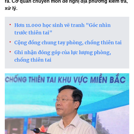
ra. Cơ quan chuyên môn đề nghị địa phương kiểm tra,
xử lý.
Hơn 11.000 học sinh vẽ tranh "Góc nhìn
trước thiên tai"
Cộng đồng chung tay phòng, chống thiên tai
Ghi nhận đóng góp của lực lượng phòng,
chống thiên tai