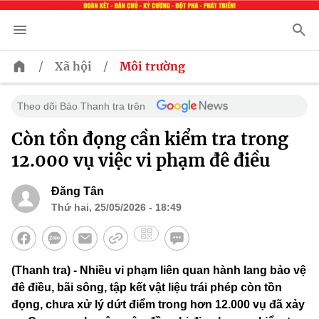
/
/
Xã hội
Môi trường
Theo dõi Báo Thanh tra trên
Còn tồn đọng cần kiểm tra trong
12.000 vụ việc vi phạm đê điều
Đăng Tân
Thứ hai, 25/05/2026 - 18:49
(Thanh tra) - Nhiều vi phạm liên quan hành lang bảo vệ
đê điều, bãi sông, tập kết vật liệu trái phép còn tồn
đọng, chưa xử lý dứt điểm trong hơn 12.000 vụ đã xảy