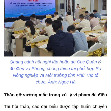
Quang cảnh hội nghị tập huấn do Cục Quản lý
đê điều và Phòng, chống thiên tai phối hợp Sở
Nông nghiệp và Môi trường tỉnh Phú Thọ tổ
chức. Ảnh: Ngọc Hà
Tháo gỡ vướng mắc trong xử lý vi phạm đê điều
Tại hội thảo, các đại biểu được tập huấn chuyên