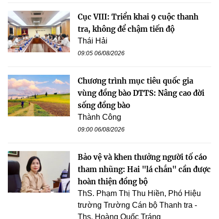
Cục VIII: Triển khai 9 cuộc thanh
tra, không để chậm tiến độ
Thái Hải
09:05 06/08/2026
Chương trình mục tiêu quốc gia
vùng đồng bào DTTS: Nâng cao đời
sống đồng bào
Thành Công
09:00 06/08/2026
Bảo vệ và khen thưởng người tố cáo
tham nhũng: Hai "lá chắn" cần được
hoàn thiện đồng bộ
ThS. Phạm Thị Thu Hiền, Phó Hiệu
trường Trường Cán bộ Thanh tra -
Ths. Hoàng Quốc Tráng