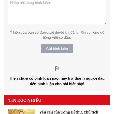
Ý kiến của bạn sẽ được xét duyệt khi đăng. Xin vui lòng gõ
tiếng Việt có dấu.
Gửi bình luận
Hiện chưa có bình luận nào, hãy trở thành người đầu
tiên bình luận cho bài biết này!
TIN ĐỌC NHIỀU
Yêu cầu của Tổng Bí thư, Chủ tịch