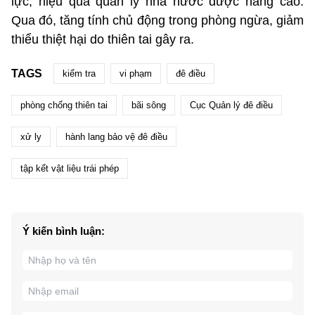
lực, hiệu quả quản lý nhà nước được nâng cao.
Qua đó, tăng tính chủ động trong phòng ngừa, giảm
thiểu thiệt hại do thiên tai gây ra.
TAGS
kiểm tra
vi phạm
đê điều
phòng chống thiên tai
bãi sông
Cục Quản lý đê điều
xử ly
hành lang bảo vệ đê điều
tập kết vật liệu trái phép
Ý kiến bình luận: