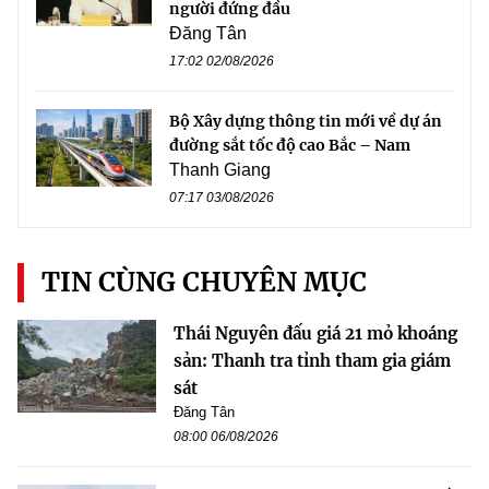
người đứng đầu
Đăng Tân
17:02 02/08/2026
Bộ Xây dựng thông tin mới về dự án
đường sắt tốc độ cao Bắc – Nam
Thanh Giang
07:17 03/08/2026
TIN CÙNG CHUYÊN MỤC
Thái Nguyên đấu giá 21 mỏ khoáng
sản: Thanh tra tỉnh tham gia giám
sát
Đăng Tân
08:00 06/08/2026