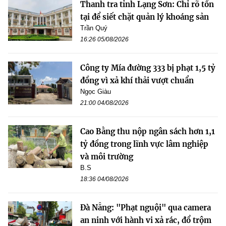
Thanh tra tỉnh Lạng Sơn: Chỉ rõ tồn
tại để siết chặt quản lý khoáng sản
Trần Quý
16:26 05/08/2026
Công ty Mía đường 333 bị phạt 1,5 tỷ
đồng vì xả khí thải vượt chuẩn
Ngọc Giàu
21:00 04/08/2026
Cao Bằng thu nộp ngân sách hơn 1,1
tỷ đồng trong lĩnh vực lâm nghiệp
và môi trường
B.S
18:36 04/08/2026
Đà Nẵng: "Phạt nguội" qua camera
an ninh với hành vi xả rác, đổ trộm