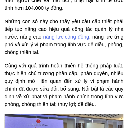
484 người chết và mất tích, thiệt hại kinh tế ước
tính hơn 104.000 tỷ đồng.
Những con số này cho thấy yêu cầu cấp thiết phải
tiếp tục nâng cao hiệu quả công tác quản lý nhà
nước; nâng cao
năng lực cộng đồng
, năng lực ứng
phó và xử lý vi phạm trong lĩnh vực đê điều, phòng,
chống thiên tai.
Cùng với quá trình hoàn thiện hệ thống pháp luật,
thực hiện chủ trương phân cấp, phân quyền, nhiều
quy định mới liên quan đến xử lý vi phạm hành
chính đã được sửa đổi, bổ sung. Nổi bật là các quy
định về xử phạt vi phạm hành chính trong lĩnh vực
phòng, chống thiên tai; thủy lợi; đê điều.