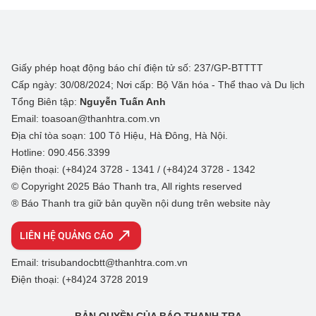
Giấy phép hoạt động báo chí điện tử số: 237/GP-BTTTT
Cấp ngày: 30/08/2024; Nơi cấp: Bộ Văn hóa - Thể thao và Du lịch
Tổng Biên tập:
Nguyễn Tuấn Anh
Email: toasoan@thanhtra.com.vn
Địa chỉ tòa soạn: 100 Tô Hiệu, Hà Đông, Hà Nội.
Hotline: 090.456.3399
Điện thoại: (+84)24 3728 - 1341 / (+84)24 3728 - 1342
© Copyright 2025 Báo Thanh tra, All rights reserved
® Báo Thanh tra giữ bản quyền nội dung trên website này
LIÊN HỆ QUẢNG CÁO
Email: trisubandocbtt@thanhtra.com.vn
Điện thoại: (+84)24 3728 2019
BẢN QUYỀN CỦA BÁO THANH TRA