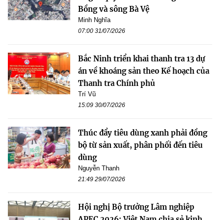
Bồng và sông Bà Vệ
Minh Nghĩa
07:00 31/07/2026
Bắc Ninh triển khai thanh tra 13 dự
án về khoáng sản theo Kế hoạch của
Thanh tra Chính phủ
Trí Vũ
15:09 30/07/2026
Thúc đẩy tiêu dùng xanh phải đồng
bộ từ sản xuất, phân phối đến tiêu
dùng
Nguyễn Thanh
21:49 29/07/2026
Hội nghị Bộ trưởng Lâm nghiệp
APEC 2026: Việt Nam chia sẻ kinh