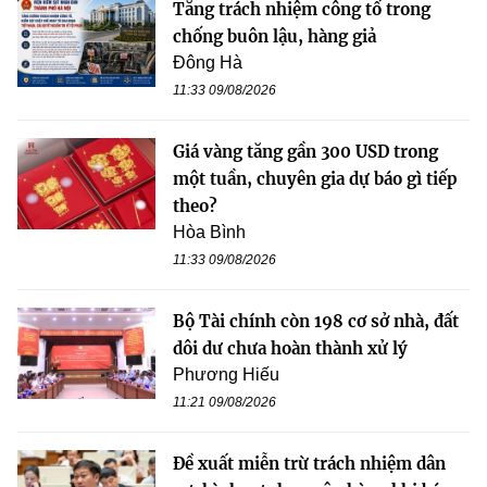
Tăng trách nhiệm công tố trong
chống buôn lậu, hàng giả
Đông Hà
11:33 09/08/2026
Giá vàng tăng gần 300 USD trong
một tuần, chuyên gia dự báo gì tiếp
theo?
Hòa Bình
11:33 09/08/2026
Bộ Tài chính còn 198 cơ sở nhà, đất
dôi dư chưa hoàn thành xử lý
Phương Hiếu
11:21 09/08/2026
Đề xuất miễn trừ trách nhiệm dân