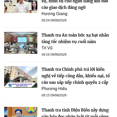
sự, hình sự cho ngân hàng khi báo
cáo giao dịch đáng ngờ
Hương Giang
09:24 09/08/2026
Thanh tra An toàn bức xạ hạt nhân
tăng tốc nhiệm vụ cuối năm
Trí Vũ
09:16 09/08/2026
Thanh tra Chính phủ trả lời kiến
nghị về tiếp công dân, khiếu nại, tố
cáo sau sắp xếp chính quyền 2 cấp
Phương Hiếu
09:15 09/08/2026
Thanh tra tỉnh Điện Biên xây dựng
văn hóa đọc pháp luật từ mỗi công