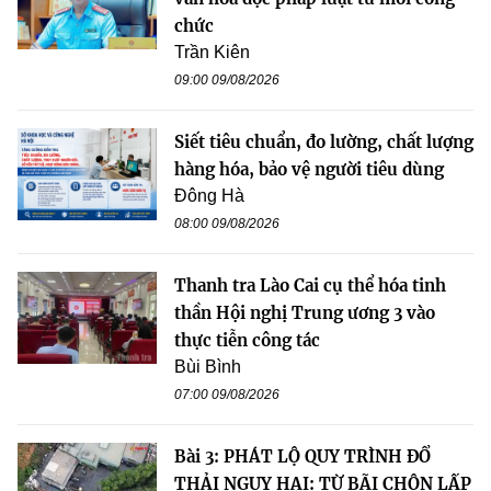
chức
Trần Kiên
09:00 09/08/2026
Siết tiêu chuẩn, đo lường, chất lượng
hàng hóa, bảo vệ người tiêu dùng
Đông Hà
08:00 09/08/2026
Thanh tra Lào Cai cụ thể hóa tinh
thần Hội nghị Trung ương 3 vào
thực tiễn công tác
Bùi Bình
07:00 09/08/2026
Bài 3: PHÁT LỘ QUY TRÌNH ĐỔ
THẢI NGUY HẠI: TỪ BÃI CHÔN LẤP