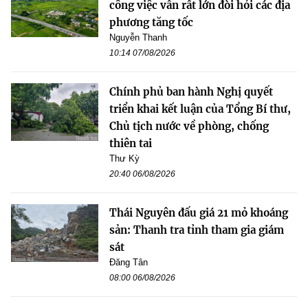
công việc vẫn rất lớn đòi hỏi các địa
phương tăng tốc
Nguyễn Thanh
10:14 07/08/2026
Chính phủ ban hành Nghị quyết
triển khai kết luận của Tổng Bí thư,
Chủ tịch nước về phòng, chống
thiên tai
Thư Kỳ
20:40 06/08/2026
Thái Nguyên đấu giá 21 mỏ khoáng
sản: Thanh tra tỉnh tham gia giám
sát
Đăng Tân
08:00 06/08/2026