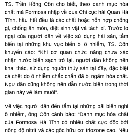
TS. Trần Hồng Côn cho biết, theo danh mục hóa
chất mà Formosa nhập về qua Chi cục hải Quan Hà
Tĩnh, hầu hết đều là các chất hoặc hỗn hợp chống
gỉ, chống ăn mòn, diệt sinh vật và tách xỉ. Trước lo
ngại của người dân về việc sử dụng hải sản, tắm
biển tại những khu vực biển bị ô nhiễm, TS. Côn
khuyến cáo: “Khi cơ quan chức năng chưa xác
nhận nước biển sạch trở lại, người dân không nên
khai thác, sử dụng nguồn thủy sản tại đây, đặc biệt
cá chết do ô nhiễm chắc chắn đã bị ngấm hóa chất.
Ngư dân cũng không nên dẫn nước biển trong thời
gian này về làm muối”.
Về việc người dân đến tắm tại những bãi biển nghi
ô nhiễm, ông Côn cảnh báo: “Danh mục hóa chất
của Formosa Hà Tĩnh có nhiều chất cực độc bởi
nồng độ nitrit và các gốc hữu cơ triozone cao. Nếu