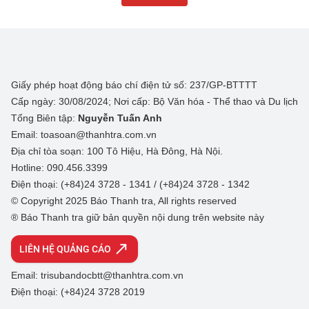
Giấy phép hoạt động báo chí điện tử số: 237/GP-BTTTT
Cấp ngày: 30/08/2024; Nơi cấp: Bộ Văn hóa - Thể thao và Du lịch
Tổng Biên tập:
Nguyễn Tuấn Anh
Email: toasoan@thanhtra.com.vn
Địa chỉ tòa soạn: 100 Tô Hiệu, Hà Đông, Hà Nội.
Hotline: 090.456.3399
Điện thoại: (+84)24 3728 - 1341 / (+84)24 3728 - 1342
© Copyright 2025 Báo Thanh tra, All rights reserved
® Báo Thanh tra giữ bản quyền nội dung trên website này
LIÊN HỆ QUẢNG CÁO
Email: trisubandocbtt@thanhtra.com.vn
Điện thoại: (+84)24 3728 2019