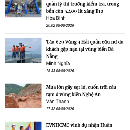
quản lý thị trường kiểm tra, trong
bồn còn 5.409 lít xăng E10
Hòa Bình
20:02 08/08/2026
Tàu 629 Vùng 3 Hải quân cứu nữ du
khách gặp nạn tại vùng biển Đà
Nẵng
Minh Nghĩa
18:33 08/08/2026
Mưa lớn gây sạt lở, cuốn trôi cầu
tạm ở vùng biên Nghệ An
Văn Thanh
17:32 08/08/2026
EVNHCMC vinh dự nhận Huân