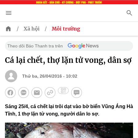
/
/
Xã hội
Môi trường
Theo dõi Báo Thanh tra trên
Cá lại chết, thợ lặn tử vong, dân sợ
Thứ ba, 26/04/2016 - 10:02
Sáng 25/4, cá chết lại trôi dạt vào bờ biển Vũng Áng Hà
Tĩnh, 1 thợ lặn tử vong, người dân lo sợ.