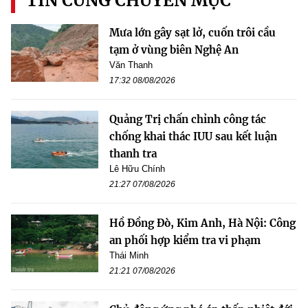
TIN CÙNG CHUYÊN MỤC
Mưa lớn gây sạt lở, cuốn trôi cầu
tạm ở vùng biên Nghệ An
Văn Thanh
17:32 08/08/2026
Quảng Trị chấn chỉnh công tác
chống khai thác IUU sau kết luận
thanh tra
Lê Hữu Chính
21:27 07/08/2026
Hồ Đồng Đò, Kim Anh, Hà Nội: Công
an phối hợp kiểm tra vi phạm
Thái Minh
21:21 07/08/2026