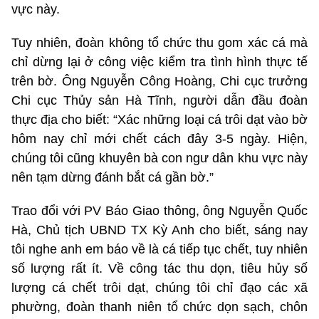
vực này.
Tuy nhiên, đoàn không tổ chức thu gom xác cá mà
chỉ dừng lại ở công việc kiểm tra tình hình thực tế
trên bờ. Ông Nguyễn Công Hoàng, Chi cục trưởng
Chi cục Thủy sản Hà Tĩnh, người dẫn đầu đoàn
thực địa cho biết: “Xác những loại cá trôi dạt vào bờ
hôm nay chỉ mới chết cách đây 3-5 ngày. Hiện,
chúng tôi cũng khuyên bà con ngư dân khu vực này
nên tạm dừng đánh bắt cá gần bờ.”
Trao đổi với PV Báo Giao thông, ông Nguyễn Quốc
Hà, Chủ tịch UBND TX Kỳ Anh cho biết, sáng nay
tôi nghe anh em báo về là cá tiếp tục chết, tuy nhiên
số lượng rất ít. Về công tác thu dọn, tiêu hủy số
lượng cá chết trôi dạt, chúng tôi chỉ đạo các xã
phường, đoàn thanh niên tổ chức dọn sạch, chôn