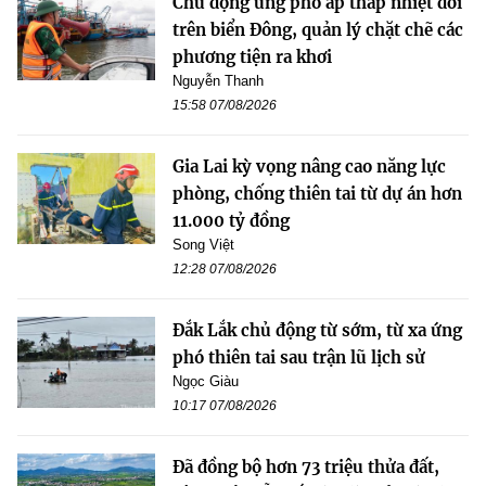
Chủ động ứng phó áp thấp nhiệt đới
trên biển Đông, quản lý chặt chẽ các
phương tiện ra khơi
Nguyễn Thanh
15:58 07/08/2026
Gia Lai kỳ vọng nâng cao năng lực
phòng, chống thiên tai từ dự án hơn
11.000 tỷ đồng
Song Việt
12:28 07/08/2026
Đắk Lắk chủ động từ sớm, từ xa ứng
phó thiên tai sau trận lũ lịch sử
Ngọc Giàu
10:17 07/08/2026
Đã đồng bộ hơn 73 triệu thửa đất,