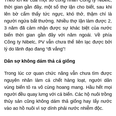
thời gian gần đây, một số thợ lặn cho biết, sau khi
lên bờ cẩm thấy tức ngực, khó thở, thậm chí là
người ngứa bất thường. Nhiều thợ lặn làm được 2,
3 năm đã cảm nhận được sự khác biệt của nước
biển thời gian gần đây với năm ngoái. Về phía
Công ty Nibelc, PV vẫn chưa thể liên lạc được bởi
lý do lãnh đạo đang “đi vắng”!
Dân sợ không dám thả cá giống
Trong lúc cơ quan chức năng vẫn chưa tìm được
nguyên nhân làm cá chết hàng loạt, người dân
vùng biển tỏ ra vô cùng hoang mang. Hầu hết mọi
người đều quay lưng với cá biển. Các hộ nuôi trồng
thủy sản cũng không dám thả giống hay lấy nước
vào ao hồ nuôi vì sợ dính phải nước nhiễm độc.