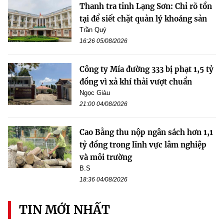
Thanh tra tỉnh Lạng Sơn: Chỉ rõ tồn
tại để siết chặt quản lý khoáng sản
Trần Quý
16:26 05/08/2026
Công ty Mía đường 333 bị phạt 1,5 tỷ
đồng vì xả khí thải vượt chuẩn
Ngọc Giàu
21:00 04/08/2026
Cao Bằng thu nộp ngân sách hơn 1,1
tỷ đồng trong lĩnh vực lâm nghiệp
và môi trường
B.S
18:36 04/08/2026
TIN MỚI NHẤT