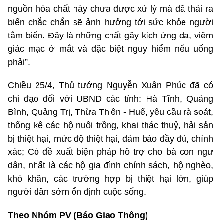
nguồn hóa chất này chưa được xử lý mà đã thải ra
biển chắc chắn sẽ ảnh hưởng tới sức khỏe người
tắm biển. Đây là những chất gây kích ứng da, viêm
giác mạc ở mắt và đặc biệt nguy hiểm nếu uống
phải”.
Chiều 25/4, Thủ tướng Nguyễn Xuân Phúc đã có
chỉ đạo đối với UBND các tỉnh: Hà Tĩnh, Quảng
Bình, Quảng Trị, Thừa Thiên - Huế, yêu cầu rà soát,
thống kê các hộ nuôi trồng, khai thác thuỷ, hải sản
bị thiệt hại, mức độ thiệt hại, đảm bảo đầy đủ, chính
xác; Có đề xuất biện pháp hỗ trợ cho bà con ngư
dân, nhất là các hộ gia đình chính sách, hộ nghèo,
khó khăn, các trường hợp bị thiệt hại lớn, giúp
người dân sớm ổn định cuộc sống.
Theo Nhóm PV (Báo Giao Thông)