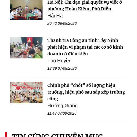
Hà Nội: Chỉ đạo giải quyết vụ việc ở
phường Hoàn Kiếm, Phú Diễn
Hải Hà
20:42 06/08/2026
Thanh tra Công an tỉnh Tây Ninh
phát hiện vi phạm tại các cơ sở kinh
doanh có điều kiện
Thu Huyền
12:39 07/08/2026
Chính phủ “chốt” số lượng hiệu
trưởng, hiệu phó sau sắp xếp trường
công
Hương Giang
11:48 07/08/2026