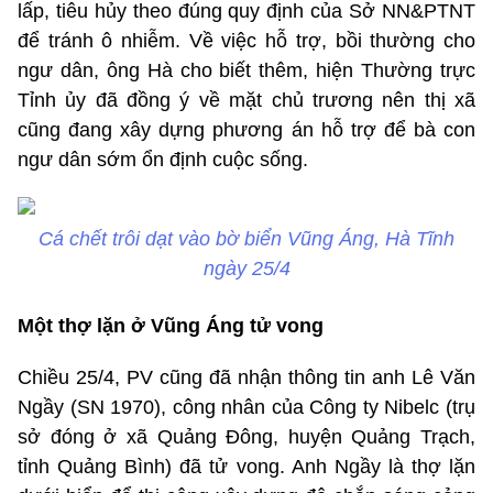
lấp, tiêu hủy theo đúng quy định của Sở NN&PTNT
để tránh ô nhiễm. Về việc hỗ trợ, bồi thường cho
ngư dân, ông Hà cho biết thêm, hiện Thường trực
Tỉnh ủy đã đồng ý về mặt chủ trương nên thị xã
cũng đang xây dựng phương án hỗ trợ để bà con
ngư dân sớm ổn định cuộc sống.
Cá chết trôi dạt vào bờ biển Vũng Áng, Hà Tĩnh
ngày 25/4
Một thợ lặn ở Vũng Áng tử vong
Chiều 25/4, PV cũng đã nhận thông tin anh Lê Văn
Ngầy (SN 1970), công nhân của Công ty Nibelc (trụ
sở đóng ở xã Quảng Đông, huyện Quảng Trạch,
tỉnh Quảng Bình) đã tử vong. Anh Ngầy là thợ lặn