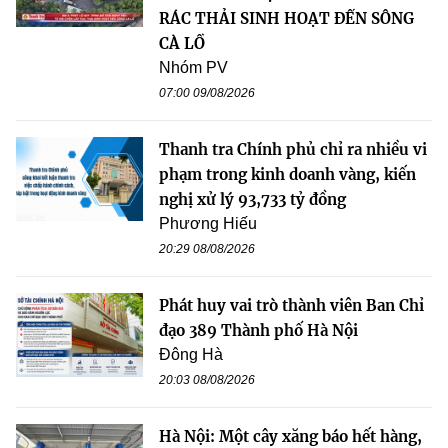
RÁC THẢI SINH HOẠT ĐẾN SÔNG
CÀ LỒ
Nhóm PV
07:00 09/08/2026
Thanh tra Chính phủ chỉ ra nhiều vi
phạm trong kinh doanh vàng, kiến
nghị xử lý 93,733 tỷ đồng
Phương Hiếu
20:29 08/08/2026
Phát huy vai trò thành viên Ban Chỉ
đạo 389 Thành phố Hà Nội
Đông Hà
20:03 08/08/2026
Hà Nội: Một cây xăng báo hết hàng,