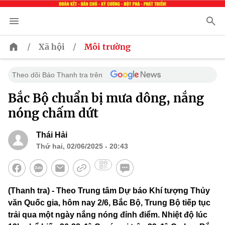
/
/
Xã hội
Môi trường
Theo dõi Báo Thanh tra trên
Bắc Bộ chuẩn bị mưa dông, nắng
nóng chấm dứt
Thái Hải
Thứ hai, 02/06/2025 - 20:43
(Thanh tra) - Theo Trung tâm Dự báo Khí tượng Thủy
văn Quốc gia, hôm nay 2/6, Bắc Bộ, Trung Bộ tiếp tục
trải qua một ngày nắng nóng đỉnh điểm. Nhiệt độ lúc