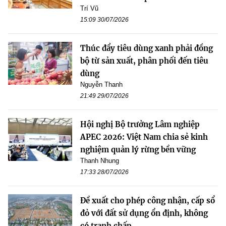
Trí Vũ
15:09 30/07/2026
Thúc đẩy tiêu dùng xanh phải đồng
bộ từ sản xuất, phân phối đến tiêu
dùng
Nguyễn Thanh
21:49 29/07/2026
Hội nghị Bộ trưởng Lâm nghiệp
APEC 2026: Việt Nam chia sẻ kinh
nghiệm quản lý rừng bền vững
Thanh Nhung
17:33 28/07/2026
Đề xuất cho phép công nhận, cấp sổ
đỏ với đất sử dụng ổn định, không
có tranh chấp