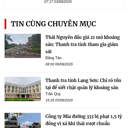
07:17 03/08/2026
TIN CÙNG CHUYÊN MỤC
Thái Nguyên đấu giá 21 mỏ khoáng
sản: Thanh tra tỉnh tham gia giám
sát
Đăng Tân
08:00 06/08/2026
Thanh tra tỉnh Lạng Sơn: Chỉ rõ tồn
tại để siết chặt quản lý khoáng sản
Trần Quý
16:26 05/08/2026
Công ty Mía đường 333 bị phạt 1,5 tỷ
đồng vì xả khí thải vượt chuẩn