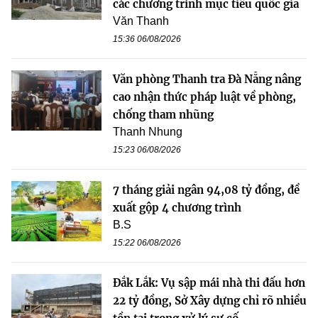
các chương trình mục tiêu quốc gia
Văn Thanh
15:36 06/08/2026
Văn phòng Thanh tra Đà Nẵng nâng
cao nhận thức pháp luật về phòng,
chống tham nhũng
Thanh Nhung
15:23 06/08/2026
7 tháng giải ngân 94,08 tỷ đồng, đề
xuất gộp 4 chương trình
B.S
15:22 06/08/2026
Đắk Lắk: Vụ sập mái nhà thi đấu hơn
22 tỷ đồng, Sở Xây dựng chỉ rõ nhiều