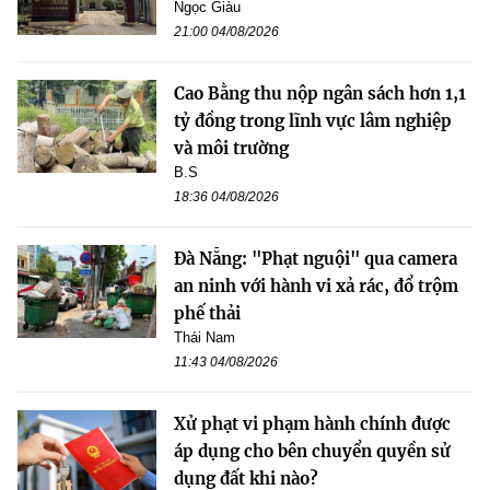
Ngọc Giàu
21:00 04/08/2026
Cao Bằng thu nộp ngân sách hơn 1,1
tỷ đồng trong lĩnh vực lâm nghiệp
và môi trường
B.S
18:36 04/08/2026
Đà Nẵng: "Phạt nguội" qua camera
an ninh với hành vi xả rác, đổ trộm
phế thải
Thái Nam
11:43 04/08/2026
Xử phạt vi phạm hành chính được
áp dụng cho bên chuyển quyền sử
dụng đất khi nào?