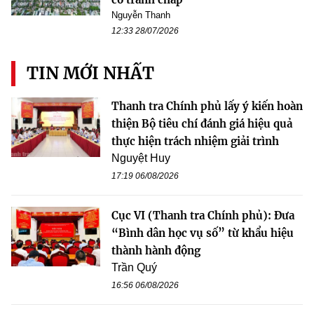
Nguyễn Thanh
12:33 28/07/2026
TIN MỚI NHẤT
Thanh tra Chính phủ lấy ý kiến hoàn
thiện Bộ tiêu chí đánh giá hiệu quả
thực hiện trách nhiệm giải trình
Nguyệt Huy
17:19 06/08/2026
Cục VI (Thanh tra Chính phủ): Đưa
“Bình dân học vụ số” từ khẩu hiệu
thành hành động
Trần Quý
16:56 06/08/2026