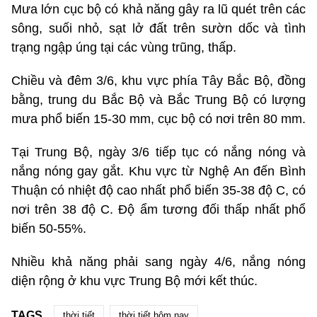
Mưa lớn cục bộ có khả năng gây ra lũ quét trên các
sông, suối nhỏ, sạt lở đất trên sườn dốc và tình
trạng ngập úng tại các vùng trũng, thấp.
Chiều và đêm 3/6, khu vực phía Tây Bắc Bộ, đồng
bằng, trung du Bắc Bộ và Bắc Trung Bộ có lượng
mưa phổ biến 15-30 mm, cục bộ có nơi trên 80 mm.
Tại Trung Bộ, ngày 3/6 tiếp tục có nắng nóng và
nắng nóng gay gắt. Khu vực từ Nghệ An đến Bình
Thuận có nhiệt độ cao nhất phổ biến 35-38 độ C, có
nơi trên 38 độ C. Độ ẩm tương đối thấp nhất phổ
biến 50-55%.
Nhiều khả năng phải sang ngày 4/6, nắng nóng
diện rộng ở khu vực Trung Bộ mới kết thúc.
TAGS
thời tiết
thời tiết hôm nay