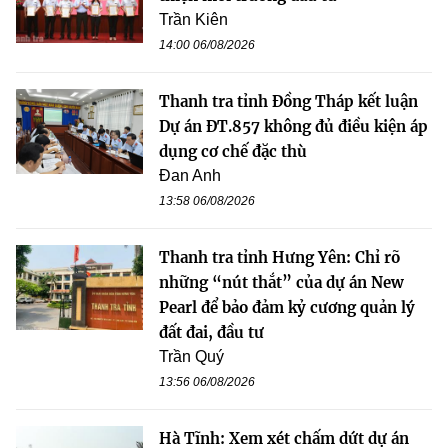
Trần Kiên
14:00 06/08/2026
Thanh tra tỉnh Đồng Tháp kết luận
Dự án ĐT.857 không đủ điều kiện áp
dụng cơ chế đặc thù
Đan Anh
13:58 06/08/2026
Thanh tra tỉnh Hưng Yên: Chỉ rõ
những “nút thắt” của dự án New
Pearl để bảo đảm kỷ cương quản lý
đất đai, đầu tư
Trần Quý
13:56 06/08/2026
Hà Tĩnh: Xem xét chấm dứt dự án