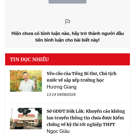
Hiện chưa có bình luận nào, hãy trở thành người đầu
tiên bình luận cho bài biết này!
TIN ĐỌC NHIỀU
Yêu cầu của Tổng Bí thư, Chủ tịch
nước về sắp xếp trường học
Hương Giang
13:14 04/08/2026
Sở GDĐT Đắk Lắk: Khuyến cáo không
lan truyền thông tin chưa được kiểm
chứng về kỳ thi tốt nghiệp THPT
Ngọc Giàu