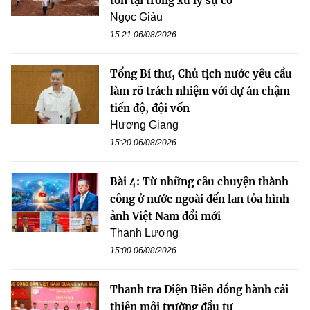
tồn tại trong xử lý sự cố
Ngọc Giàu
15:21 06/08/2026
Tổng Bí thư, Chủ tịch nước yêu cầu
làm rõ trách nhiệm với dự án chậm
tiến độ, đội vốn
Hương Giang
15:20 06/08/2026
Bài 4: Từ những câu chuyện thành
công ở nước ngoài đến lan tỏa hình
ảnh Việt Nam đổi mới
Thanh Lương
15:00 06/08/2026
Thanh tra Điện Biên đồng hành cải
thiện môi trường đầu tư