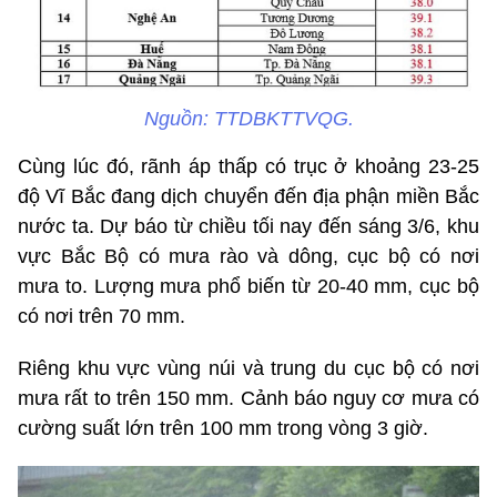
Nguồn: TTDBKTTVQG.
Cùng lúc đó, rãnh áp thấp có trục ở khoảng 23-25
độ Vĩ Bắc đang dịch chuyển đến địa phận miền Bắc
nước ta. Dự báo từ chiều tối nay đến sáng 3/6, khu
vực Bắc Bộ có mưa rào và dông, cục bộ có nơi
mưa to. Lượng mưa phổ biến từ 20-40 mm, cục bộ
có nơi trên 70 mm.
Riêng khu vực vùng núi và trung du cục bộ có nơi
mưa rất to trên 150 mm. Cảnh báo nguy cơ mưa có
cường suất lớn trên 100 mm trong vòng 3 giờ.