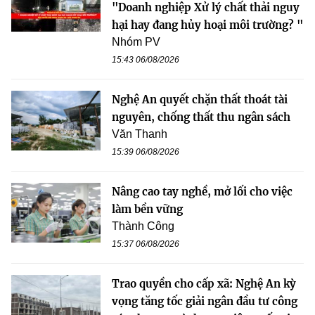
"Doanh nghiệp Xử lý chất thải nguy
hại hay đang hủy hoại môi trường? "
Nhóm PV
15:43 06/08/2026
Nghệ An quyết chặn thất thoát tài
nguyên, chống thất thu ngân sách
Văn Thanh
15:39 06/08/2026
Nâng cao tay nghề, mở lối cho việc
làm bền vững
Thành Công
15:37 06/08/2026
Trao quyền cho cấp xã: Nghệ An kỳ
vọng tăng tốc giải ngân đầu tư công