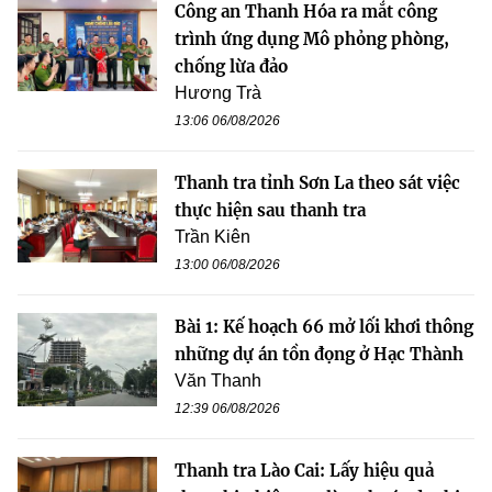
Công an Thanh Hóa ra mắt công
trình ứng dụng Mô phỏng phòng,
chống lừa đảo
Hương Trà
13:06 06/08/2026
Thanh tra tỉnh Sơn La theo sát việc
thực hiện sau thanh tra
Trần Kiên
13:00 06/08/2026
Bài 1: Kế hoạch 66 mở lối khơi thông
những dự án tồn đọng ở Hạc Thành
Văn Thanh
12:39 06/08/2026
Thanh tra Lào Cai: Lấy hiệu quả