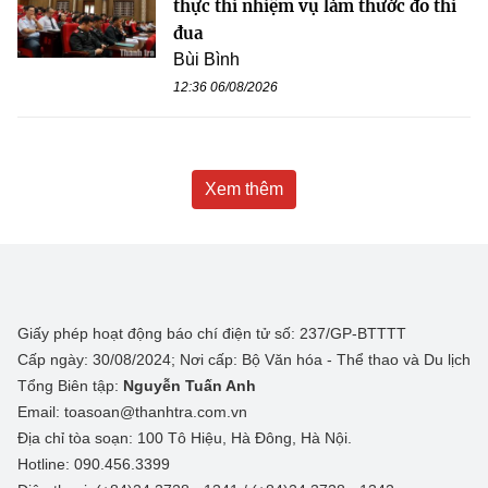
thực thi nhiệm vụ làm thước đo thi
đua
Bùi Bình
12:36 06/08/2026
Xem thêm
Giấy phép hoạt động báo chí điện tử số: 237/GP-BTTTT
Cấp ngày: 30/08/2024; Nơi cấp: Bộ Văn hóa - Thể thao và Du lịch
Tổng Biên tập:
Nguyễn Tuấn Anh
Email: toasoan@thanhtra.com.vn
Địa chỉ tòa soạn: 100 Tô Hiệu, Hà Đông, Hà Nội.
Hotline: 090.456.3399