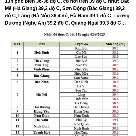
13h phổ biến 36-38 độ C, có nơi trên 39 độ C như: Bắc
Mê (Hà Giang) 39,2 độ C, Sơn Động (Bắc Giang) 39,2
độ C, Láng (Hà Nội) 39,4 độ, Hà Nam 39,1 độ C, Tương
Dương (Nghệ An) 39,2 độ C, Quảng Ngãi 39,3 độ C…