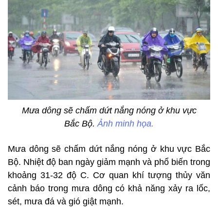
Mưa dông sẽ chấm dứt nắng nóng ở khu vực
Bắc Bộ.
Ảnh minh họa.
Mưa dông sẽ chấm dứt nắng nóng ở khu vực Bắc
Bộ. Nhiệt độ ban ngày giảm mạnh và phổ biến trong
khoảng 31-32 độ C. Cơ quan khí tượng thủy văn
cảnh báo trong mưa dông có khả năng xảy ra lốc,
sét, mưa đá và gió giật mạnh.