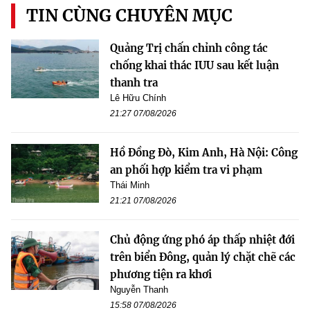
TIN CÙNG CHUYÊN MỤC
Quảng Trị chấn chỉnh công tác
chống khai thác IUU sau kết luận
thanh tra
Lê Hữu Chính
21:27 07/08/2026
Hồ Đồng Đò, Kim Anh, Hà Nội: Công
an phối hợp kiểm tra vi phạm
Thái Minh
21:21 07/08/2026
Chủ động ứng phó áp thấp nhiệt đới
trên biển Đông, quản lý chặt chẽ các
phương tiện ra khơi
Nguyễn Thanh
15:58 07/08/2026