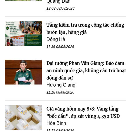
Quang Dân
12:03 08/08/2026
Tăng kiểm tra trong công tác chống
buôn lậu, hàng giả
Đông Hà
11:36 08/08/2026
Đại tướng Phan Văn Giang: Bảo đảm
an ninh quốc gia, không cản trở hoạt
động dân sự
Hương Giang
11:18 08/08/2026
Giá vàng hôm nay 8/8: Vàng tăng
"bốc đầu", áp sát vùng 4.350 USD
Hòa Bình
11:17 08/08/2026