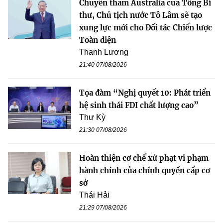
Chuyến thăm Australia của Tổng Bí
thư, Chủ tịch nước Tô Lâm sẽ tạo
xung lực mới cho Đối tác Chiến lược
Toàn diện
Thanh Lương
21:40 07/08/2026
Tọa đàm “Nghị quyết 10: Phát triển
hệ sinh thái FDI chất lượng cao”
Thư Kỳ
21:30 07/08/2026
Hoàn thiện cơ chế xử phạt vi phạm
hành chính của chính quyền cấp cơ
sở
Thái Hải
21:29 07/08/2026