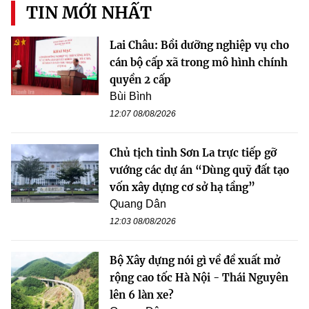
TIN MỚI NHẤT
Lai Châu: Bồi dưỡng nghiệp vụ cho
cán bộ cấp xã trong mô hình chính
quyền 2 cấp
Bùi Bình
12:07 08/08/2026
Chủ tịch tỉnh Sơn La trực tiếp gỡ
vướng các dự án “Dùng quỹ đất tạo
vốn xây dựng cơ sở hạ tầng”
Quang Dân
12:03 08/08/2026
Bộ Xây dựng nói gì về đề xuất mở
rộng cao tốc Hà Nội - Thái Nguyên
lên 6 làn xe?