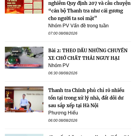
nghiêm Quy định 207 và câu chuyện
“cán bộ Thanh tra như cái gương
cho người ta soi mặt”
Nhóm PV Vấn đề trong tuần
07:00 08/08/2026
Bài 2: THEO DẤU NHỮNG CHUYẾN
XE CHỞ CHẤT THẢI NGUY HẠI
Nhóm PV
06:30 08/08/2026
Thanh tra Chính phủ chỉ rõ nhiều
tồn tại trong xử lý nhà, đất dôi dư
sau sắp xếp tại Hà Nội
Phương Hiếu
06:00 08/08/2026