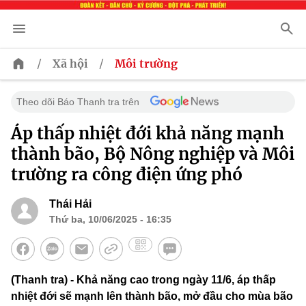
/
/
Xã hội
Môi trường
Theo dõi Báo Thanh tra trên
Áp thấp nhiệt đới khả năng mạnh
thành bão, Bộ Nông nghiệp và Môi
trường ra công điện ứng phó
Thái Hải
Thứ ba, 10/06/2025 - 16:35
(Thanh tra) - Khả năng cao trong ngày 11/6, áp thấp
nhiệt đới sẽ mạnh lên thành bão, mở đầu cho mùa bão