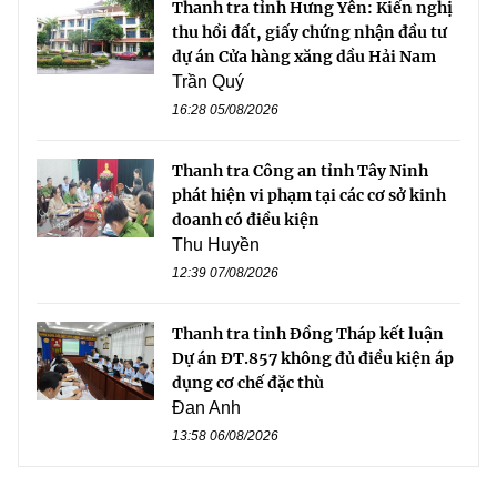
Thanh tra tỉnh Hưng Yên: Kiến nghị
thu hồi đất, giấy chứng nhận đầu tư
dự án Cửa hàng xăng dầu Hải Nam
Trần Quý
16:28 05/08/2026
Thanh tra Công an tỉnh Tây Ninh
phát hiện vi phạm tại các cơ sở kinh
doanh có điều kiện
Thu Huyền
12:39 07/08/2026
Thanh tra tỉnh Đồng Tháp kết luận
Dự án ĐT.857 không đủ điều kiện áp
dụng cơ chế đặc thù
Đan Anh
13:58 06/08/2026