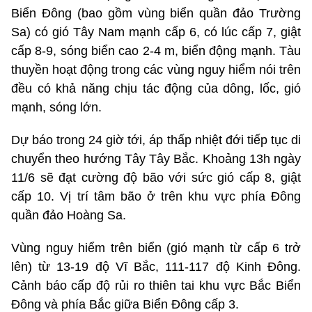
Biển Đông (bao gồm vùng biển quần đảo Trường
Sa) có gió Tây Nam mạnh cấp 6, có lúc cấp 7, giật
cấp 8-9, sóng biển cao 2-4 m, biển động mạnh. Tàu
thuyền hoạt động trong các vùng nguy hiểm nói trên
đều có khả năng chịu tác động của dông, lốc, gió
mạnh, sóng lớn.
Dự báo trong 24 giờ tới, áp thấp nhiệt đới tiếp tục di
chuyển theo hướng Tây Tây Bắc. Khoảng 13h ngày
11/6 sẽ đạt cường độ bão với sức gió cấp 8, giật
cấp 10. Vị trí tâm bão ở trên khu vực phía Đông
quần đảo Hoàng Sa.
Vùng nguy hiểm trên biển (gió mạnh từ cấp 6 trở
lên) từ 13-19 độ Vĩ Bắc, 111-117 độ Kinh Đông.
Cảnh báo cấp độ rủi ro thiên tai khu vực Bắc Biển
Đông và phía Bắc giữa Biển Đông cấp 3.