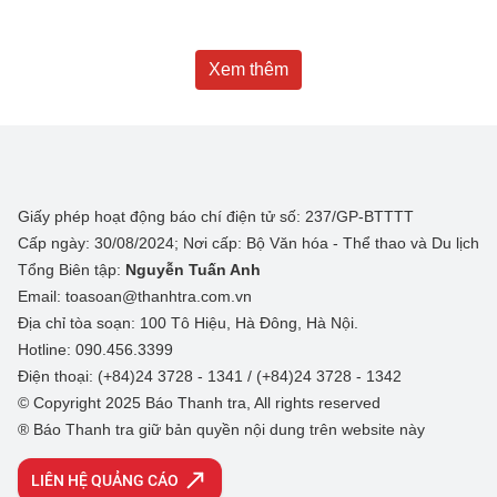
Xem thêm
Giấy phép hoạt động báo chí điện tử số: 237/GP-BTTTT
Cấp ngày: 30/08/2024; Nơi cấp: Bộ Văn hóa - Thể thao và Du lịch
Tổng Biên tập:
Nguyễn Tuấn Anh
Email: toasoan@thanhtra.com.vn
Địa chỉ tòa soạn: 100 Tô Hiệu, Hà Đông, Hà Nội.
Hotline: 090.456.3399
Điện thoại: (+84)24 3728 - 1341 / (+84)24 3728 - 1342
© Copyright 2025 Báo Thanh tra, All rights reserved
® Báo Thanh tra giữ bản quyền nội dung trên website này
LIÊN HỆ QUẢNG CÁO