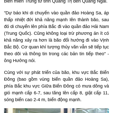
biển miền Trung từ tỉnh Quảng Trị đến Quảng Ngãi.
"Dự báo khi di chuyển vào quần đảo Hoàng Sa, áp
thấp nhiệt đới khả năng mạnh lên thành bão, sau
đó di chuyển lên phía Bắc đi vào quần đảo Hải Nam
(Trung Quốc). Cũng không loại trừ phương án ít có
khả năng xảy ra hơn là bão đổi hướng đi vào Vịnh
Bắc Bộ. Cơ quan khí tượng thủy văn vẫn sẽ tiếp tục
theo dõi và thông tin trong các bản tin tiếp theo" -
ông Hưởng nói.
Cùng với sự phát triển của bão, khu vực Bắc Biển
Đông (bao gồm vùng biển quần đảo Hoàng Sa),
phía Bắc khu vực Giữa Biển Đông có mưa dông và
gió mạnh cấp 6-7, sau tăng lên cấp 8, giật cấp 11,
sóng biển cao 2-4 m, biển động mạnh.