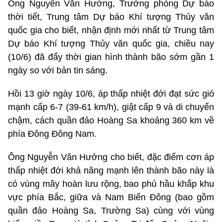
Ông Nguyễn Văn Hưởng, Trưởng phòng Dự báo
thời tiết, Trung tâm Dự báo Khí tượng Thủy văn
quốc gia cho biết, nhận định mới nhất từ Trung tâm
Dự báo Khí tượng Thủy văn quốc gia, chiều nay
(10/6) đã đẩy thời gian hình thành bão sớm gần 1
ngày so với bản tin sáng.
Hồi 13 giờ ngày 10/6, áp thấp nhiệt đới đạt sức gió
mạnh cấp 6-7 (39-61 km/h), giật cấp 9 và di chuyển
chậm, cách quần đảo Hoàng Sa khoảng 360 km về
phía Đông Đông Nam.
Ông Nguyễn Văn Hưởng cho biết, đặc điểm cơn áp
thấp nhiệt đới khả năng mạnh lên thành bão này là
có vùng mây hoàn lưu rộng, bao phủ hầu khắp khu
vực phía Bắc, giữa và Nam Biển Đông (bao gồm
quần đảo Hoàng Sa, Trường Sa) cùng với vùng