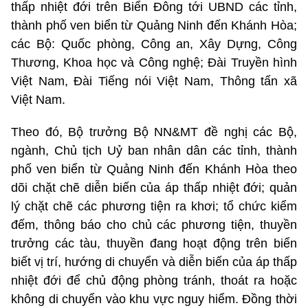
thấp nhiệt đới trên Biển Đông tới UBND các tỉnh,
thành phố ven biển từ Quảng Ninh đến Khánh Hòa;
các Bộ: Quốc phòng, Công an, Xây Dựng, Công
Thương, Khoa học và Công nghệ; Đài Truyền hình
Việt Nam, Đài Tiếng nói Việt Nam, Thông tấn xã
Việt Nam.
Theo đó, Bộ trưởng Bộ NN&MT đề nghị các Bộ,
ngành, Chủ tịch Uỷ ban nhân dân các tỉnh, thành
phố ven biển từ Quảng Ninh đến Khánh Hòa theo
dõi chặt chẽ diễn biến của áp thấp nhiệt đới; quản
lý chặt chẽ các phương tiện ra khơi; tổ chức kiểm
đếm, thông báo cho chủ các phương tiện, thuyền
trưởng các tàu, thuyền đang hoạt động trên biển
biết vị trí, hướng di chuyển và diễn biến của áp thấp
nhiệt đới để chủ động phòng tránh, thoát ra hoặc
không di chuyển vào khu vực nguy hiểm. Đồng thời