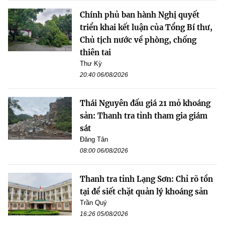
Chính phủ ban hành Nghị quyết
triển khai kết luận của Tổng Bí thư,
Chủ tịch nước về phòng, chống
thiên tai
Thư Kỳ
20:40 06/08/2026
Thái Nguyên đấu giá 21 mỏ khoáng
sản: Thanh tra tỉnh tham gia giám
sát
Đăng Tân
08:00 06/08/2026
Thanh tra tỉnh Lạng Sơn: Chỉ rõ tồn
tại để siết chặt quản lý khoáng sản
Trần Quý
16:26 05/08/2026