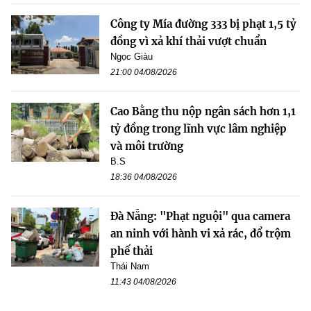
Công ty Mía đường 333 bị phạt 1,5 tỷ
đồng vì xả khí thải vượt chuẩn
Ngọc Giàu
21:00 04/08/2026
Cao Bằng thu nộp ngân sách hơn 1,1
tỷ đồng trong lĩnh vực lâm nghiệp
và môi trường
B.S
18:36 04/08/2026
Đà Nẵng: "Phạt nguội" qua camera
an ninh với hành vi xả rác, đổ trộm
phế thải
Thái Nam
11:43 04/08/2026