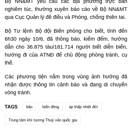
Bộ NN&MT yêu cầu các địa phương trực ban
nghiêm túc, thường xuyên báo cáo về Bộ NN&MT
qua Cục Quản lý đê điều và Phòng, chống thiên tai.
Bộ Tư lệnh Bộ đội Biên phòng cho biết, tính đến
6h30 ngày 10/6, đã thông báo, kiểm đếm, hướng
dẫn cho 36.875 tàu/181.714 người biết diễn biến,
hướng đi của ATNĐ để chủ động phòng tránh, cụ
thể.
Các phương tiện nằm trong vùng ảnh hưởng đã
nhận được thông tin cảnh báo và đang di chuyển
vòng tránh.
TAGS
bão
biển đông
áp thấp nhiệt đới
Trung tâm khí tượng Thuỷ văn quốc gia