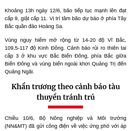
Khoảng 13h ngày 12/6, bão tiếp tục mạnh lên đạt
cấp 9, giật cấp 11. Vị trí tâm bão dự báo ở phía Tây
Bắc quần đảo Hoàng Sa.
Vùng nguy hiểm mở rộng từ 14-20 độ Vĩ Bắc,
109,5-117 độ Kinh Đông. Cảnh báo rủi ro thiên tai
cấp 3 ở khu vực Bắc Biển Đông, phía Bắc giữa
Biển Đông và vùng biển ngoài khơi Quảng Trị đến
Quảng Ngãi.
Khẩn trương theo cảnh báo tàu
thuyền tránh trú
Chiều 10/6, Bộ Nông nghiệp và Môi trường
(NN&MT) đã gửi công điện về việc ứng phó với áp