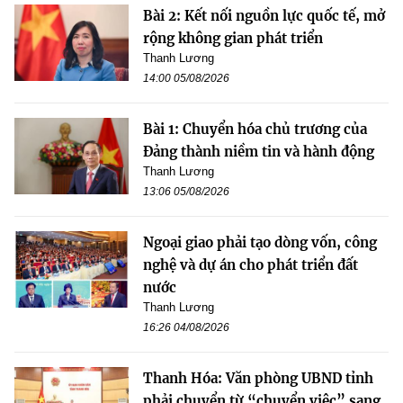
Bài 2: Kết nối nguồn lực quốc tế, mở
rộng không gian phát triển
Thanh Lương
14:00 05/08/2026
Bài 1: Chuyển hóa chủ trương của
Đảng thành niềm tin và hành động
Thanh Lương
13:06 05/08/2026
Ngoại giao phải tạo dòng vốn, công
nghệ và dự án cho phát triển đất
nước
Thanh Lương
16:26 04/08/2026
Thanh Hóa: Văn phòng UBND tỉnh
phải chuyển từ “chuyển việc” sang