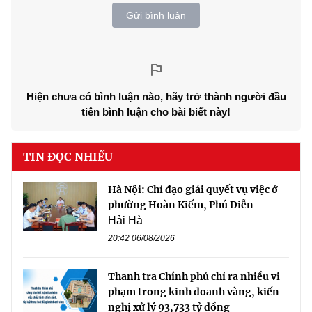
Gửi bình luận
Hiện chưa có bình luận nào, hãy trở thành người đầu
tiên bình luận cho bài biết này!
TIN ĐỌC NHIỀU
Hà Nội: Chỉ đạo giải quyết vụ việc ở
phường Hoàn Kiếm, Phú Diễn
Hải Hà
20:42 06/08/2026
Thanh tra Chính phủ chỉ ra nhiều vi
phạm trong kinh doanh vàng, kiến
nghị xử lý 93,733 tỷ đồng