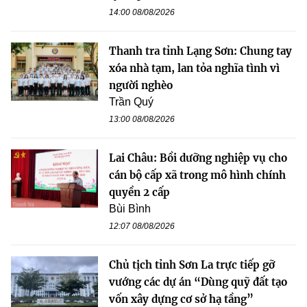
14:00 08/08/2026
Thanh tra tỉnh Lạng Sơn: Chung tay
xóa nhà tạm, lan tỏa nghĩa tình vì
người nghèo
Trần Quý
13:00 08/08/2026
Lai Châu: Bồi dưỡng nghiệp vụ cho
cán bộ cấp xã trong mô hình chính
quyền 2 cấp
Bùi Bình
12:07 08/08/2026
Chủ tịch tỉnh Sơn La trực tiếp gỡ
vướng các dự án “Dùng quỹ đất tạo
vốn xây dựng cơ sở hạ tầng”