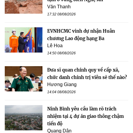
Văn Thanh
17:32 08/08/2026
EVNHCMC vinh dự nhận Huân
chương Lao động hạng Ba
Lê Hoa
14:50 08/08/2026
Đưa sĩ quan chính quy về cấp xã,
chức danh chính trị viên sẽ thế nào?
Hương Giang
14:04 08/08/2026
Ninh Bình yêu cầu làm rõ trách
nhiệm tại 4 dự án giao thông chậm
tiến độ
Quang Dân