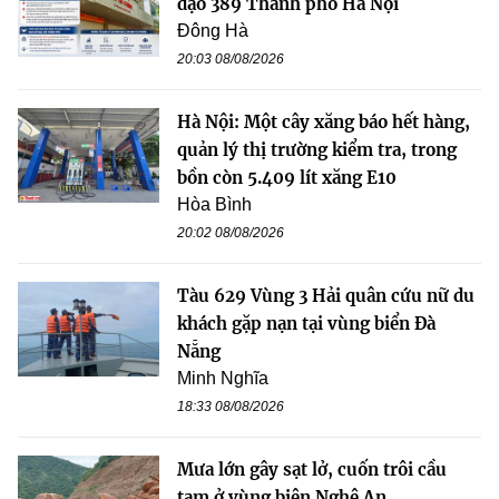
đạo 389 Thành phố Hà Nội
Đông Hà
20:03 08/08/2026
Hà Nội: Một cây xăng báo hết hàng,
quản lý thị trường kiểm tra, trong
bồn còn 5.409 lít xăng E10
Hòa Bình
20:02 08/08/2026
Tàu 629 Vùng 3 Hải quân cứu nữ du
khách gặp nạn tại vùng biển Đà
Nẵng
Minh Nghĩa
18:33 08/08/2026
Mưa lớn gây sạt lở, cuốn trôi cầu
tạm ở vùng biên Nghệ An