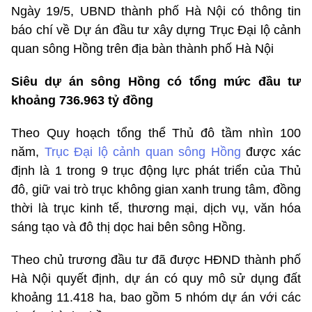
Ngày 19/5, UBND thành phố Hà Nội có thông tin
báo chí về Dự án đầu tư xây dựng Trục Đại lộ cảnh
quan sông Hồng trên địa bàn thành phố Hà Nội
Siêu dự án sông Hồng có tổng mức đầu tư
khoảng 736.963 tỷ đồng
Theo Quy hoạch tổng thể Thủ đô tầm nhìn 100
năm,
Trục Đại lộ cảnh quan sông Hồng
được xác
định là 1 trong 9 trục động lực phát triển của Thủ
đô, giữ vai trò trục không gian xanh trung tâm, đồng
thời là trục kinh tế, thương mại, dịch vụ, văn hóa
sáng tạo và đô thị dọc hai bên sông Hồng.
Theo chủ trương đầu tư đã được HĐND thành phố
Hà Nội quyết định, dự án có quy mô sử dụng đất
khoảng 11.418 ha, bao gồm 5 nhóm dự án với các