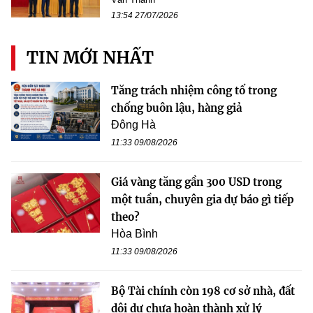
13:54 27/07/2026
TIN MỚI NHẤT
Tăng trách nhiệm công tố trong
chống buôn lậu, hàng giả
Đông Hà
11:33 09/08/2026
Giá vàng tăng gần 300 USD trong
một tuần, chuyên gia dự báo gì tiếp
theo?
Hòa Bình
11:33 09/08/2026
Bộ Tài chính còn 198 cơ sở nhà, đất
dôi dư chưa hoàn thành xử lý