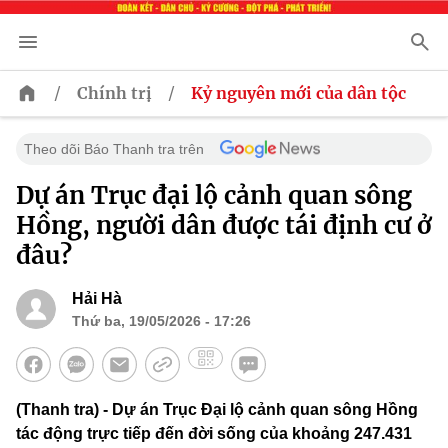
/
/
Chính trị
Kỷ nguyên mới của dân tộc
Theo dõi Báo Thanh tra trên
Dự án Trục đại lộ cảnh quan sông
Hồng, người dân được tái định cư ở
đâu?
Hải Hà
Thứ ba, 19/05/2026 - 17:26
(Thanh tra) - Dự án Trục Đại lộ cảnh quan sông Hồng
tác động trực tiếp đến đời sống của khoảng 247.431