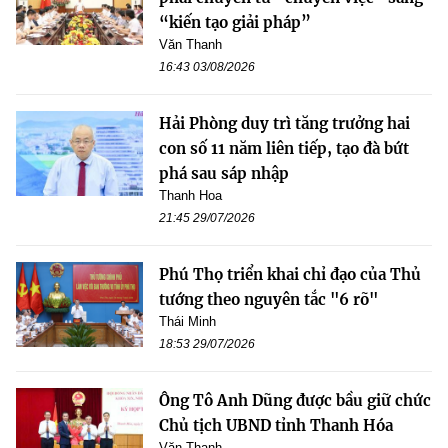
“kiến tạo giải pháp”
Văn Thanh
16:43 03/08/2026
Hải Phòng duy trì tăng trưởng hai
con số 11 năm liên tiếp, tạo đà bứt
phá sau sáp nhập
Thanh Hoa
21:45 29/07/2026
Phú Thọ triển khai chỉ đạo của Thủ
tướng theo nguyên tắc "6 rõ"
Thái Minh
18:53 29/07/2026
Ông Tô Anh Dũng được bầu giữ chức
Chủ tịch UBND tỉnh Thanh Hóa
Văn Thanh