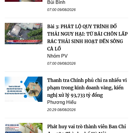
Bùi Bình
07:00 09/08/2026
Bài 3: PHÁT LỘ QUY TRÌNH ĐỔ
THẢI NGUY HẠI: TỪ BÃI CHÔN LẤP
RÁC THẢI SINH HOẠT ĐẾN SÔNG
CÀ LỒ
Nhóm PV
07:00 09/08/2026
Thanh tra Chính phủ chỉ ra nhiều vi
phạm trong kinh doanh vàng, kiến
nghị xử lý 93,733 tỷ đồng
Phương Hiếu
20:29 08/08/2026
Phát huy vai trò thành viên Ban Chỉ