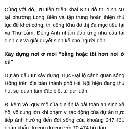
Cùng với đó, ưu tiên triển khai Khu đô thị định cư
tại phường Long Biên và tập trung hoàn thiện thủ
tục để khởi công, thi công Khu đô thị đa mục tiêu tại
xã Thư Lâm, Đông Anh nhằm đáp ứng nhu cầu tái
định cư và giải quyết sinh kế cho người dân.
Xây dựng nơi ở mới "bằng hoặc tốt hơn nơi ở
cũ"
Dự án đầu tư xây dựng Trục Đại lộ cảnh quan sông
Hồng trên địa bàn thành phố Hà Nội hiện đang thu
hút sự quan tâm đặc biệt từ dư luận.
Đi kèm với quy mô của dự án là bài toán an sinh xã
hội vô cùng lớn khi phạm vi tác động của dự án trực
tiếp ảnh hưởng đến đời sống của khoảng 247.431
nhân khẩu, tương đương với 70.474 hộ dân.