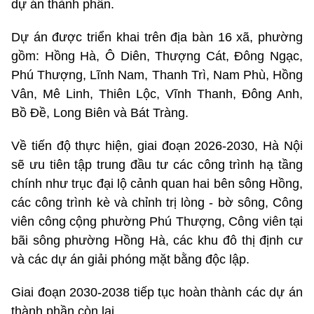
dự án thành phần.
Dự án được triển khai trên địa bàn 16 xã, phường
gồm: Hồng Hà, Ô Diên, Thượng Cát, Đông Ngạc,
Phú Thượng, Lĩnh Nam, Thanh Trì, Nam Phù, Hồng
Vân, Mê Linh, Thiên Lộc, Vĩnh Thanh, Đông Anh,
Bồ Đề, Long Biên và Bát Tràng.
Về tiến độ thực hiện, giai đoạn 2026-2030, Hà Nội
sẽ ưu tiên tập trung đầu tư các công trình hạ tầng
chính như trục đại lộ cảnh quan hai bên sông Hồng,
các công trình kè và chỉnh trị lòng - bờ sông, Công
viên công cộng phường Phú Thượng, Công viên tại
bãi sông phường Hồng Hà, các khu đô thị định cư
và các dự án giải phóng mặt bằng độc lập.
Giai đoạn 2030-2038 tiếp tục hoàn thành các dự án
thành phần còn lại.