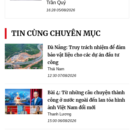
Trần Quý
16:28 05/08/2026
TIN CÙNG CHUYÊN MỤC
Đà Nẵng: Truy trách nhiệm để đảm
bảo vật liệu cho các dự án đầu tư
công
Thái Nam
12:30 07/08/2026
Bài 4: Từ những câu chuyện thành
công ở nước ngoài đến lan tỏa hình
ảnh Việt Nam đổi mới
Thanh Lương
15:00 06/08/2026