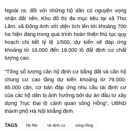
Ngoài ra, đối với những hộ dân có nguyện vọng
nhận đất nền, Khu đô thị đa mục tiêu tại xã Thư
Lâm, xã Đông Anh với diện tích lên tới khoảng 700
ha hiện đang trong quá trình hoàn thiện thủ tục quy
hoạch chi tiết tỷ lệ 1/500, dự kiến sẽ đáp ứng
khoảng từ 16.000 đến 18.000 lô đất định cư chất
lượng cao.
“Tổng số lượng căn hộ định cư bằng đất và căn hộ
chung cư cao tầng dự kiến khoảng từ 79.000-
85.000 căn, cơ bản đáp ứng nhu cầu tái định cư
của các hộ dân bị ảnh hưởng bởi dự án đầu tư xây
dựng Trục Đại lộ cảnh quan sông Hồng”, UBND
thành phố Hà Nội khẳng định.
TAGS
Hà Nội
tái định cư
sông hồng