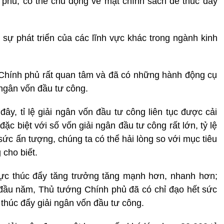
h phủ, có thể chủ động về mặt chính sách để thúc đẩy
 sự phát triển của các lĩnh vực khác trong ngành kinh
hính phủ rất quan tâm và đã có những hành động cụ
 ngân vốn đầu tư công.
ây, tỉ lệ giải ngân vốn đầu tư công liên tục được cải
ặc biệt với số vốn giải ngân đầu tư công rất lớn, tỷ lệ
sức ấn tượng, chúng ta có thể hải lòng so với mục tiêu
cho biết.
ực thúc đẩy tăng trưởng tăng mạnh hơn, nhanh hơn;
 đầu năm, Thủ tướng Chính phủ đã có chỉ đạo hết sức
 thúc đẩy giải ngân vốn đầu tư công.