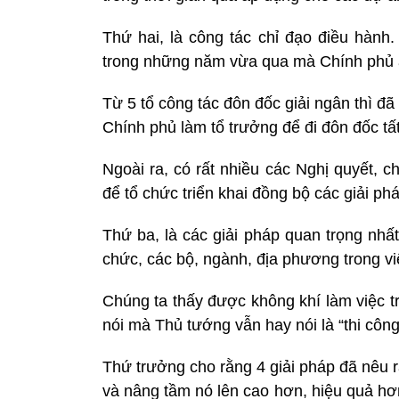
Thứ hai, là công tác chỉ đạo điều hành.
trong những năm vừa qua mà Chính phủ áp 
Từ 5 tổ công tác đôn đốc giải ngân thì đã
Chính phủ làm tổ trưởng để đi đôn đốc tất
Ngoài ra, có rất nhiều các Nghị quyết, 
để tổ chức triển khai đồng bộ các giải ph
Thứ ba, là các giải pháp quan trọng nhất,
chức, các bộ, ngành, địa phương trong việ
Chúng ta thấy được không khí làm việc t
nói mà Thủ tướng vẫn hay nói là “thi côn
Thứ trưởng cho rằng 4 giải pháp đã nêu 
và nâng tầm nó lên cao hơn, hiệu quả hơ