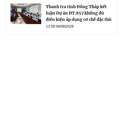
Thanh tra tỉnh Đồng Tháp kết
luận Dự án ĐT.857 không đủ
điều kiện áp dụng cơ chế đặc thù
13:58 06/08/2026