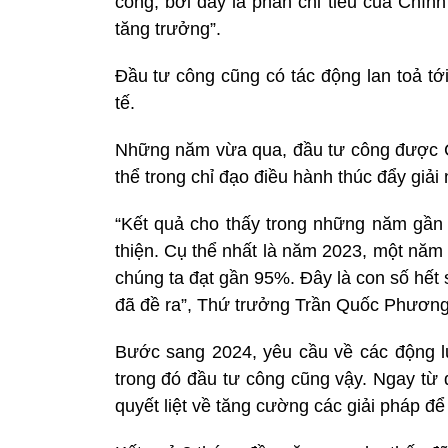
công, bởi đây là phần chi tiêu của Chín
tăng trưởng”.
Đầu tư công cũng có tác động lan toả tới
tế.
Những năm vừa qua, đầu tư công được C
thể trong chỉ đạo điều hành thúc đẩy giải
“Kết quả cho thấy trong những năm gần đ
thiện. Cụ thể nhất là năm 2023, một năm đ
chúng ta đạt gần 95%. Đây là con số hết 
đã đề ra”, Thứ trưởng Trần Quốc Phương 
Bước sang 2024, yêu cầu về các động l
trong đó đầu tư công cũng vậy. Ngay từ
quyết liệt về tăng cường các giải pháp để