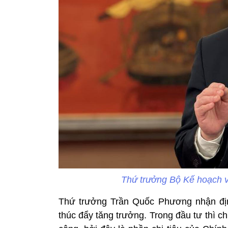
Thứ trưởng Bộ Kế hoạch 
Thứ trưởng Trần Quốc Phương nhận địn
thúc đẩy tăng trưởng. Trong đầu tư thì c