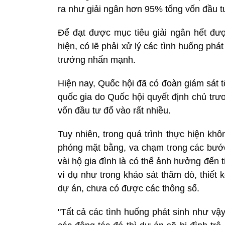
ra như giải ngân hơn 95% tổng vốn đầu 
Để đạt được mục tiêu giải ngân hết đượ
hiện, có lẽ phải xử lý các tình huống phát
trưởng nhấn mạnh.
Hiện nay, Quốc hội đã có đoàn giám sát tố
quốc gia do Quốc hội quyết định chủ trư
vốn đầu tư đổ vào rất nhiều.
Tuy nhiên, trong quá trình thực hiện khô
phóng mặt bằng, va chạm trong các bướ
vài hộ gia đình là có thể ảnh hưởng đến 
ví dụ như trong khảo sát thăm dò, thiết
dự án, chưa có được các thông số.
"Tất cả các tình huống phát sinh như v