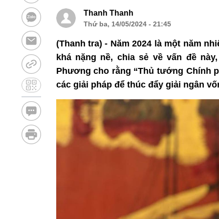
Thanh Thanh
Thứ ba, 14/05/2024 - 21:45
(Thanh tra) - Năm 2024 là một năm nh
khá nặng nề, chia sẻ về vấn đề nà
Phương cho rằng “Thủ tướng Chính phủ
các giải pháp để thúc đẩy giải ngân vố