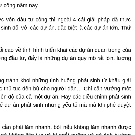
tư công năm nay.
c vốn đầu tư công thì ngoài 4 cái giải pháp đã thực
 sinh đối với các dự án, đặc biệt là các dự án lớn, Thứ
i cao về tình hình triển khai các dự án quan trọng của
ơng đầu tư, đấy là những dự án quy mô rất lớn, lượng
ng tránh khỏi những tình huống phát sinh từ khâu giải
c thủ tục đền bù cho người dân… Chỉ cần vướng một
tiến độ của cả một dự án. Hay các điều chỉnh phát sinh
 kế dự án phát sinh những yếu tố mà mà khi phê duyệt
ậy cần phải làm nhanh, bởi nếu không làm nhanh được