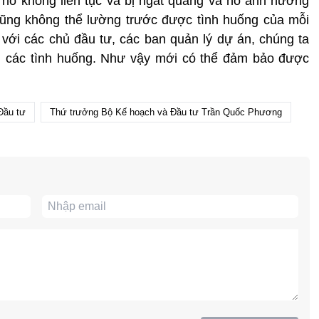
ệ, nó không liên tục và bị ngắt quãng và nó ảnh hưởng
 cũng không thể lường trước được tình huống của mỗi
 với các chủ đầu tư, các ban quản lý dự án, chúng ta
ng các tình huống. Như vậy mới có thể đảm bảo được
Đầu tư
Thứ trưởng Bộ Kế hoạch và Đầu tư Trần Quốc Phương