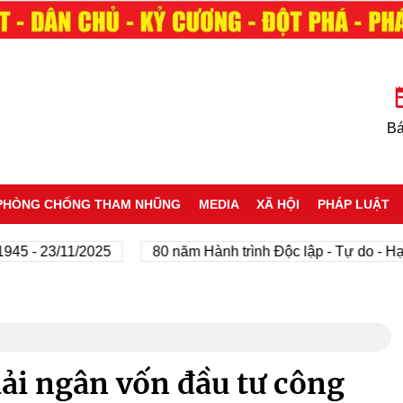
Bá
PHÒNG CHỐNG THAM NHŨNG
MEDIA
XÃ HỘI
PHÁP LUẬT
- 23/11/2025
80 năm Hành trình Độc lập - Tự do - Hạnh p
giải ngân vốn đầu tư công