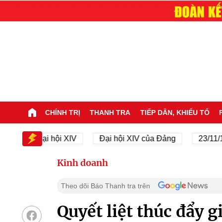
CHÍNH TRỊ
THANH TRA
TIẾP DÂN, KHIẾU TỐ
Đại hội XIV
Đại hội XIV của Đảng
23/11/1945 
Kinh doanh
Theo dõi Báo Thanh tra trên
Quyết liệt thúc đẩy 