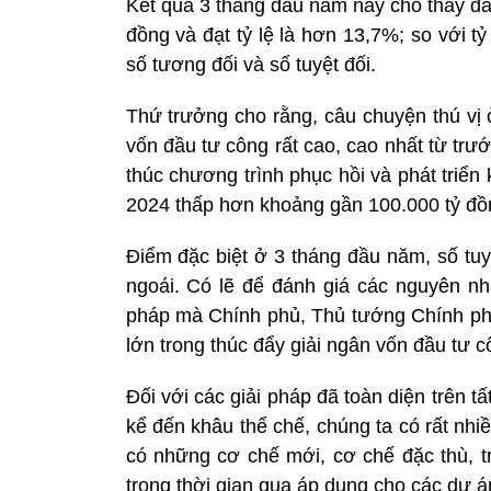
Kết quả 3 tháng đầu năm nay cho thấy đã
đồng và đạt tỷ lệ là hơn 13,7%; so với t
số tương đối và số tuyệt đối.
Thứ trưởng cho rằng, câu chuyện thú vị 
vốn đầu tư công rất cao, cao nhất từ trư
thúc chương trình phục hồi và phát triển 
2024 thấp hơn khoảng gần 100.000 tỷ đồ
Điểm đặc biệt ở 3 tháng đầu năm, số tuy
ngoái. Có lẽ để đánh giá các nguyên nhâ
pháp mà Chính phủ, Thủ tướng Chính phủ 
lớn trong thúc đẩy giải ngân vốn đầu tư c
Đối với các giải pháp đã toàn diện trên tấ
kể đến khâu thể chế, chúng ta có rất nhiề
có những cơ chế mới, cơ chế đặc thù, t
trong thời gian qua áp dụng cho các dự á