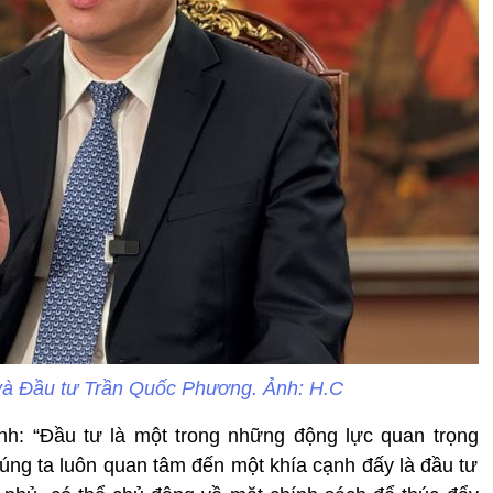
và Đầu tư Trần Quốc Phương. Ảnh: H.C
h: “Đầu tư là một trong những động lực quan trọng
húng ta luôn quan tâm đến một khía cạnh đấy là đầu tư