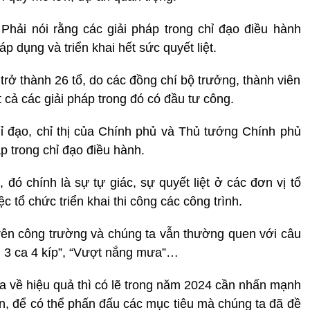
 Phải nói rằng các giải pháp trong chỉ đạo điều hành
dụng và triển khai hết sức quyết liệt.
 trở thành 26 tổ, do các đồng chí bộ trưởng, thành viên
 cả các giải pháp trong đó có đầu tư công.
chỉ đạo, chỉ thị của Chính phủ và Thủ tướng Chính phủ
áp trong chỉ đạo điều hành.
 đó chính là sự tự giác, sự quyết liệt ở các đơn vị tổ
c tổ chức triển khai thi công các công trình.
rên công trường và chúng ta vẫn thường quen với câu
g 3 ca 4 kíp”, “Vượt nắng mưa”…
ra về hiệu quả thì có lẽ trong năm 2024 cần nhấn mạnh
n, để có thể phấn đấu các mục tiêu mà chúng ta đã đề