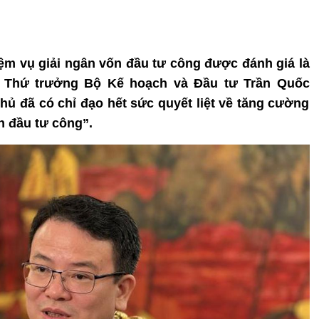
iệm vụ giải ngân vốn đầu tư công được đánh giá là
y, Thứ trưởng Bộ Kế hoạch và Đầu tư Trần Quốc
 đã có chỉ đạo hết sức quyết liệt về tăng cường
n đầu tư công”.