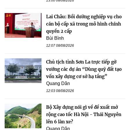
13:00 08/08/2026
Lai Châu: Bồi dưỡng nghiệp vụ cho
cán bộ cấp xã trong mô hình chính
quyền 2 cấp
Bùi Bình
12:07 08/08/2026
Chủ tịch tỉnh Sơn La trực tiếp gỡ
vướng các dự án “Dùng quỹ đất tạo
vốn xây dựng cơ sở hạ tầng”
Quang Dân
12:03 08/08/2026
Bộ Xây dựng nói gì về đề xuất mở
rộng cao tốc Hà Nội - Thái Nguyên
lên 6 làn xe?
Quang Dân