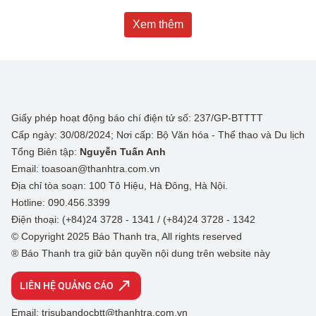
Xem thêm
Giấy phép hoạt động báo chí điện tử số: 237/GP-BTTTT
Cấp ngày: 30/08/2024; Nơi cấp: Bộ Văn hóa - Thể thao và Du lịch
Tổng Biên tập:
Nguyễn Tuấn Anh
Email: toasoan@thanhtra.com.vn
Địa chỉ tòa soạn: 100 Tô Hiệu, Hà Đông, Hà Nội.
Hotline: 090.456.3399
Điện thoại: (+84)24 3728 - 1341 / (+84)24 3728 - 1342
© Copyright 2025 Báo Thanh tra, All rights reserved
® Báo Thanh tra giữ bản quyền nội dung trên website này
LIÊN HỆ QUẢNG CÁO
Email: trisubandocbtt@thanhtra.com.vn