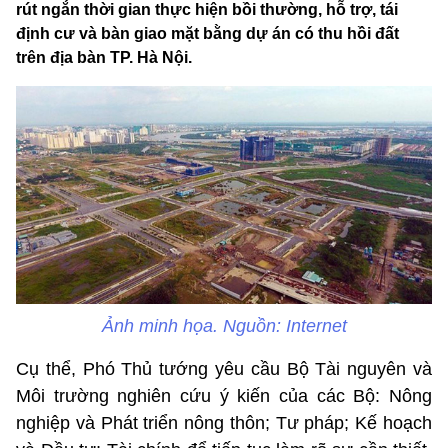
rút ngắn thời gian thực hiện bồi thường, hỗ trợ, tái
định cư và bàn giao mặt bằng dự án có thu hồi đất
trên địa bàn TP. Hà Nội.
Ảnh minh họa. Nguồn: Internet
Cụ thể, Phó Thủ tướng yêu cầu Bộ Tài nguyên và
Môi trường nghiên cứu ý kiến của các Bộ: Nông
nghiệp và Phát triển nông thôn; Tư pháp; Kế hoạch