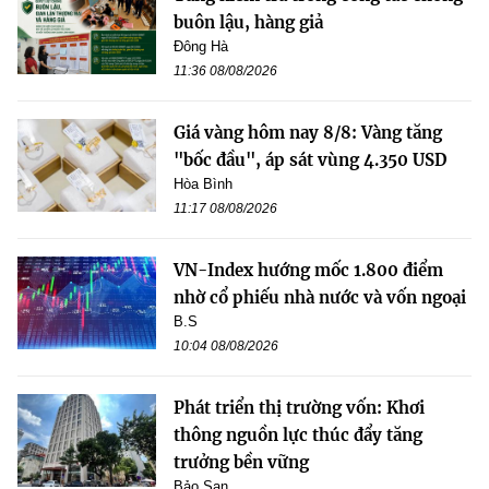
buôn lậu, hàng giả
Đông Hà
11:36 08/08/2026
Giá vàng hôm nay 8/8: Vàng tăng
"bốc đầu", áp sát vùng 4.350 USD
Hòa Bình
11:17 08/08/2026
VN-Index hướng mốc 1.800 điểm
nhờ cổ phiếu nhà nước và vốn ngoại
B.S
10:04 08/08/2026
Phát triển thị trường vốn: Khơi
thông nguồn lực thúc đẩy tăng
trưởng bền vững
Bảo San