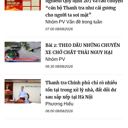
nghiêm Quy định 207 và câu chuyện
“cán bộ Thanh tra như cái gương
cho người ta soi mặt”
Nhóm PV Vấn đề trong tuần
07:00 08/08/2026
Bài 2: THEO DẤU NHỮNG CHUYẾN
XE CHỞ CHẤT THẢI NGUY HẠI
Nhóm PV
06:30 08/08/2026
Thanh tra Chính phủ chỉ rõ nhiều
tồn tại trong xử lý nhà, đất dôi dư
sau sắp xếp tại Hà Nội
Phương Hiếu
06:00 08/08/2026