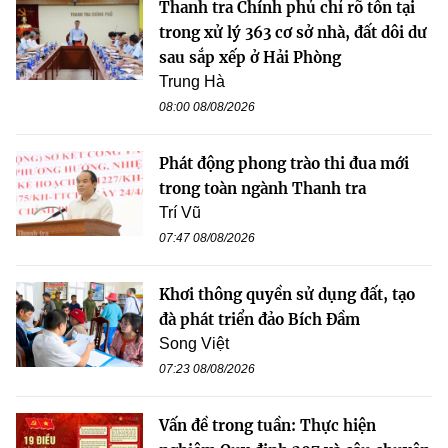
Thanh tra Chính phủ chỉ rõ tồn tại
trong xử lý 363 cơ sở nhà, đất dôi dư
sau sắp xếp ở Hải Phòng
Trung Hà
08:00 08/08/2026
Phát động phong trào thi đua mới
trong toàn ngành Thanh tra
Trí Vũ
07:47 08/08/2026
Khơi thông quyền sử dụng đất, tạo
đà phát triển đảo Bích Đầm
Song Việt
07:23 08/08/2026
Vấn đề trong tuần: Thực hiện