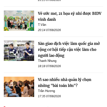
20:15 07/08/2026
Vẽ ước mơ, 21 họa sỹ nhí được BIDV
vinh danh
T.Vân
20:14 07/08/2026
Sàn giao dịch việc làm quốc gia mở
rộng cơ hội tiếp cận việc làm cho
người lao động
Thanh Nhung
18:18 07/08/2026
Vì sao nhiều nhà quản lý chọn
những "bài toán lớn"?
Trần Hương
17:35 07/08/2026