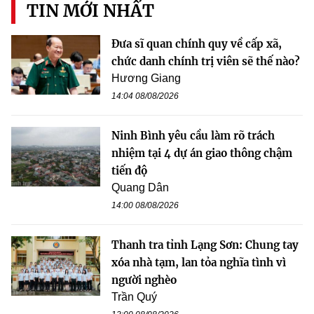
TIN MỚI NHẤT
Đưa sĩ quan chính quy về cấp xã,
chức danh chính trị viên sẽ thế nào?
Hương Giang
14:04 08/08/2026
Ninh Bình yêu cầu làm rõ trách
nhiệm tại 4 dự án giao thông chậm
tiến độ
Quang Dân
14:00 08/08/2026
Thanh tra tỉnh Lạng Sơn: Chung tay
xóa nhà tạm, lan tỏa nghĩa tình vì
người nghèo
Trần Quý