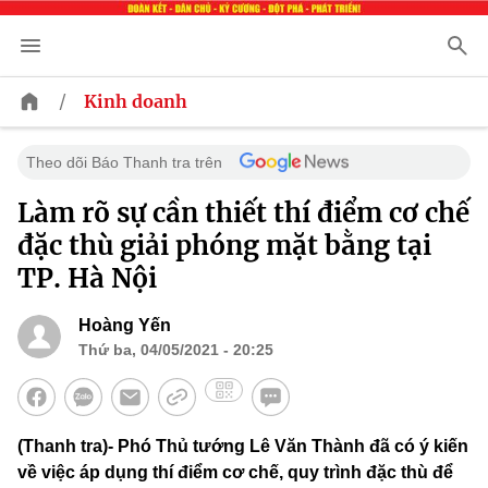
/
Kinh doanh
Theo dõi Báo Thanh tra trên
Làm rõ sự cần thiết thí điểm cơ chế
đặc thù giải phóng mặt bằng tại
TP. Hà Nội
Hoàng Yến
Thứ ba, 04/05/2021 - 20:25
(Thanh tra)- Phó Thủ tướng Lê Văn Thành đã có ý kiến
về việc áp dụng thí điểm cơ chế, quy trình đặc thù để