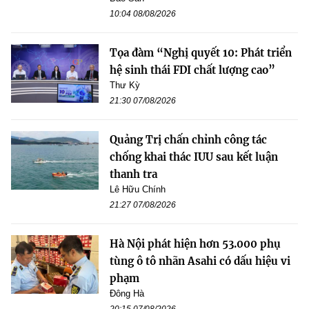
10:04 08/08/2026
Tọa đàm “Nghị quyết 10: Phát triển
hệ sinh thái FDI chất lượng cao”
Thư Kỳ
21:30 07/08/2026
Quảng Trị chấn chỉnh công tác
chống khai thác IUU sau kết luận
thanh tra
Lê Hữu Chính
21:27 07/08/2026
Hà Nội phát hiện hơn 53.000 phụ
tùng ô tô nhãn Asahi có dấu hiệu vi
phạm
Đông Hà