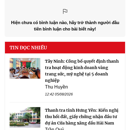
Hiện chưa có bình luận nào, hãy trở thành người đầu
tiên bình luận cho bài biết này!
TIN ĐỌC NHIỀU
Tây Ninh: Công bố quyết định thanh
tra hoạt động kinh doanh vàng
trang sức, mỹ nghệ tại 5 doanh
nghiệp
Thu Huyền
12:42 05/08/2026
Thanh tra tỉnh Hưng Yên: Kiến nghị
thu hồi đất, giấy chứng nhận đầu tư
dự án Cửa hàng xăng dầu Hải Nam
Trần Quý