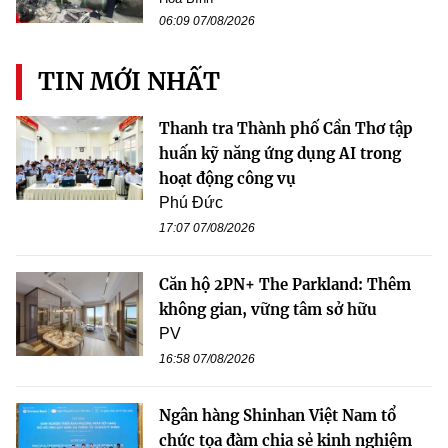
06:09 07/08/2026
TIN MỚI NHẤT
Thanh tra Thành phố Cần Thơ tập
huấn kỹ năng ứng dụng AI trong
hoạt động công vụ
Phú Đức
17:07 07/08/2026
Căn hộ 2PN+ The Parkland: Thêm
không gian, vững tâm sở hữu
PV
16:58 07/08/2026
Ngân hàng Shinhan Việt Nam tổ
chức tọa đàm chia sẻ kinh nghiệm