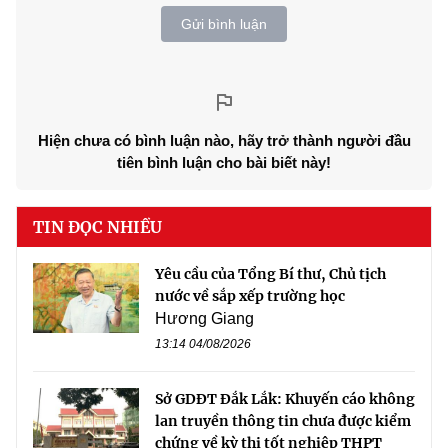
Gửi bình luận
Hiện chưa có bình luận nào, hãy trở thành người đầu
tiên bình luận cho bài biết này!
TIN ĐỌC NHIỀU
Yêu cầu của Tổng Bí thư, Chủ tịch
nước về sắp xếp trường học
Hương Giang
13:14 04/08/2026
Sở GDĐT Đắk Lắk: Khuyến cáo không
lan truyền thông tin chưa được kiểm
chứng về kỳ thi tốt nghiệp THPT