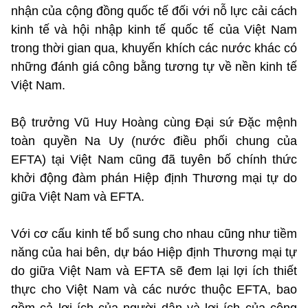
nhận của cộng đồng quốc tế đối với nỗ lực cải cách
kinh tế và hội nhập kinh tế quốc tế của Việt Nam
trong thời gian qua, khuyến khích các nước khác có
những đánh giá công bằng tương tự về nền kinh tế
Việt Nam.
Bộ trưởng Vũ Huy Hoàng cùng Đại sứ Đặc mệnh
toàn quyền Na Uy (nước điều phối chung của
EFTA) tại Việt Nam cũng đã tuyên bố chính thức
khởi động đàm phán Hiệp định Thương mại tự do
giữa Việt Nam và EFTA.
Với cơ cấu kinh tế bổ sung cho nhau cũng như tiềm
năng của hai bên, dự báo Hiệp định Thương mại tự
do giữa Việt Nam và EFTA sẽ đem lại lợi ích thiết
thực cho Việt Nam và các nước thuộc EFTA, bao
gồm cả lợi ích của người dân và lợi ích của cộng