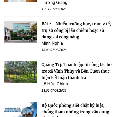
Hương Giang
13:14 07/08/2026
Bài 2 - Nhiều trường học, trạm y tế,
trụ sở công bị lấn chiếm hoặc sử
dụng sai công năng
Minh Nghĩa
13:02 07/08/2026
Quảng Trị: Thành lập tổ công tác hỗ
trợ xã Vĩnh Thủy và Bến Quan thực
hiện kết luận thanh tra
Lê Hữu Chính
13:01 07/08/2026
Bộ Quốc phòng siết chặt kỷ luật,
chống tham nhũng trong xây dựng