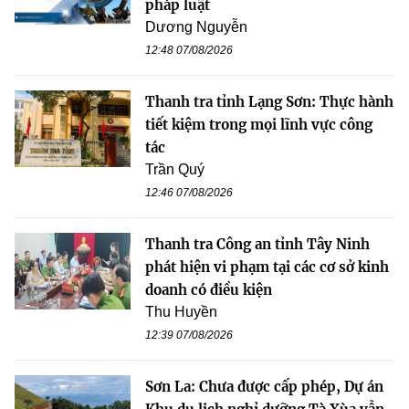
pháp luật
Dương Nguyễn
12:48 07/08/2026
Thanh tra tỉnh Lạng Sơn: Thực hành
tiết kiệm trong mọi lĩnh vực công
tác
Trần Quý
12:46 07/08/2026
Thanh tra Công an tỉnh Tây Ninh
phát hiện vi phạm tại các cơ sở kinh
doanh có điều kiện
Thu Huyền
12:39 07/08/2026
Sơn La: Chưa được cấp phép, Dự án