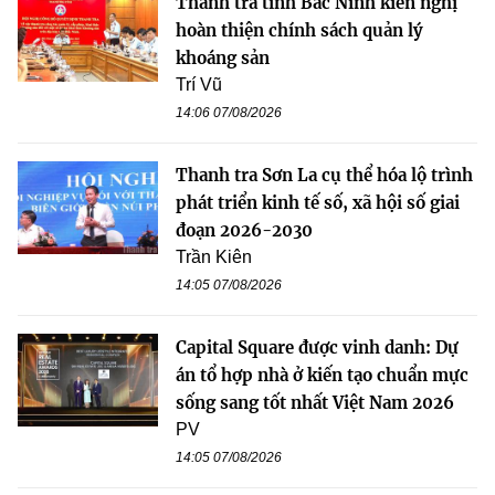
Thanh tra tỉnh Bắc Ninh kiến nghị
hoàn thiện chính sách quản lý
khoáng sản
Trí Vũ
14:06 07/08/2026
Thanh tra Sơn La cụ thể hóa lộ trình
phát triển kinh tế số, xã hội số giai
đoạn 2026-2030
Trần Kiên
14:05 07/08/2026
Capital Square được vinh danh: Dự
án tổ hợp nhà ở kiến tạo chuẩn mực
sống sang tốt nhất Việt Nam 2026
PV
14:05 07/08/2026