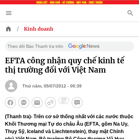
/
Kinh doanh
Theo dõi Báo Thanh tra trên
EFTA công nhận quy chế kinh tế
thị trường đối với Việt Nam
Thứ năm, 05/07/2012 - 00:39
(Thanh tra)- Trên cơ sở thống nhất với các nước thuộc
Khối Thương mại Tự do châu Âu (EFTA, gồm Na Uy,
Thụy Sỹ, Iceland và Liechtenstein), thay mặt Chính
phủ Việt Nam, Bộ trưởng Bộ Công thương Vũ Huy