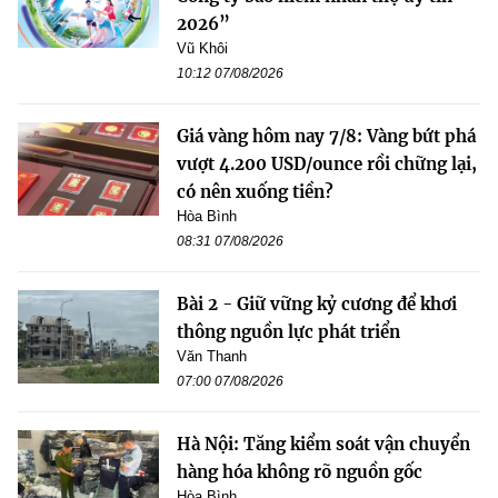
2026”
Vũ Khôi
10:12 07/08/2026
Giá vàng hôm nay 7/8: Vàng bứt phá
vượt 4.200 USD/ounce rồi chững lại,
có nên xuống tiền?
Hòa Bình
08:31 07/08/2026
Bài 2 - Giữ vững kỷ cương để khơi
thông nguồn lực phát triển
Văn Thanh
07:00 07/08/2026
Hà Nội: Tăng kiểm soát vận chuyển
hàng hóa không rõ nguồn gốc
Hòa Bình