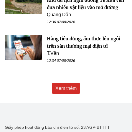
Khu du lịch nghỉ dưỡng Tà Xùa vẫn
đưa nhiều vật liệu vào mở đường
Quang Dân
12:36 07/08/2026
Hàng tiêu dùng, ẩm thực lên ngôi
trên sàn thương mại điện tử
T.Vân
12:34 07/08/2026
Xem thêm
Giấy phép hoạt động báo chí điện tử số: 237/GP-BTTTT