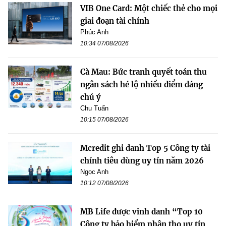
VIB One Card: Một chiếc thẻ cho mọi
giai đoạn tài chính
Phúc Anh
10:34 07/08/2026
Cà Mau: Bức tranh quyết toán thu
ngân sách hé lộ nhiều điểm đáng
chú ý
Chu Tuấn
10:15 07/08/2026
Mcredit ghi danh Top 5 Công ty tài
chính tiêu dùng uy tín năm 2026
Ngọc Anh
10:12 07/08/2026
MB Life được vinh danh “Top 10
Công ty bảo hiểm nhân thọ uy tín