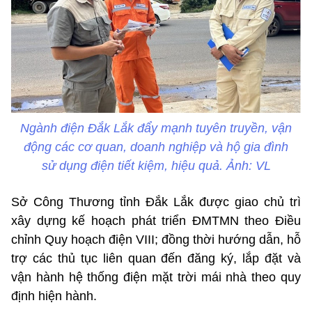
Ngành điện Đắk Lắk đẩy mạnh tuyên truyền, vận
động các cơ quan, doanh nghiệp và hộ gia đình
sử dụng điện tiết kiệm, hiệu quả. Ảnh: VL
Sở Công Thương tỉnh Đắk Lắk được giao chủ trì
xây dựng kế hoạch phát triển ĐMTMN theo Điều
chỉnh Quy hoạch điện VIII; đồng thời hướng dẫn, hỗ
trợ các thủ tục liên quan đến đăng ký, lắp đặt và
vận hành hệ thống điện mặt trời mái nhà theo quy
định hiện hành.