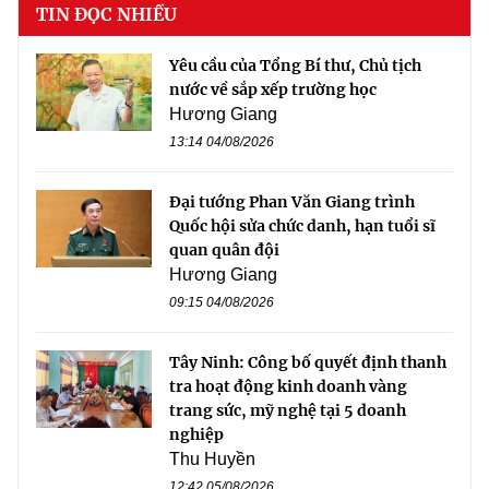
TIN ĐỌC NHIỀU
Yêu cầu của Tổng Bí thư, Chủ tịch
nước về sắp xếp trường học
Hương Giang
13:14 04/08/2026
Đại tướng Phan Văn Giang trình
Quốc hội sửa chức danh, hạn tuổi sĩ
quan quân đội
Hương Giang
09:15 04/08/2026
Tây Ninh: Công bố quyết định thanh
tra hoạt động kinh doanh vàng
trang sức, mỹ nghệ tại 5 doanh
nghiệp
Thu Huyền
12:42 05/08/2026