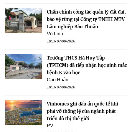
Chấn chỉnh công tác quản lý đất đai,
bảo vệ rừng tại Công ty TNHH MTV
Lâm nghiệp Bảo Thuận
Vũ Linh
18:16 07/08/2026
Trường THCS Hà Huy Tập
(TPHCM) đã tiếp nhận học sinh mắc
bệnh K vào học
Cao Huân
18:16 07/08/2026
Vinhomes ghi dấu ấn quốc tế khi
phá vỡ thông lệ của ngành phát
triển đô thị thế giới
PV