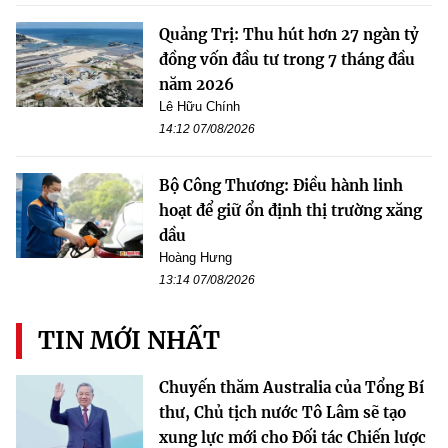
Quảng Trị: Thu hút hơn 27 ngàn tỷ
đồng vốn đầu tư trong 7 tháng đầu
năm 2026
Lê Hữu Chính
14:12 07/08/2026
Bộ Công Thương: Điều hành linh
hoạt để giữ ổn định thị trường xăng
dầu
Hoàng Hưng
13:14 07/08/2026
TIN MỚI NHẤT
Chuyến thăm Australia của Tổng Bí
thư, Chủ tịch nước Tô Lâm sẽ tạo
xung lực mới cho Đối tác Chiến lược