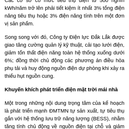
Các cơ sở có mức tiêu thụ điện từ 500 nghìn
kWh/năm trở lên phải tiết kiệm ít nhất 3% tổng điện
năng tiêu thụ hoặc 3% điện năng tính trên một đơn
vị sản phẩm.
Song song với đó, Công ty Điện lực Đắk Lắk được
giao tăng cường quản lý kỹ thuật, cải tạo lưới điện,
giảm tổn thất điện năng toàn hệ thống xuống dưới
6%; đồng thời chủ động các phương án điều hòa
phụ tải và huy động nguồn điện dự phòng khi xảy ra
thiếu hụt nguồn cung.
Khuyến khích phát triển điện mặt trời mái nhà
Một trong những nội dung trọng tâm của kế hoạch
là phát triển mạnh ĐMTMN tự sản xuất, tự tiêu thụ
gắn với hệ thống lưu trữ năng lượng (BESS), nhằm
tăng tính chủ động về nguồn điện tại chỗ và giảm