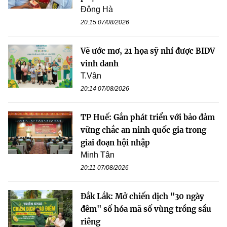
Đông Hà
20:15 07/08/2026
Vẽ ước mơ, 21 họa sỹ nhí được BIDV
vinh danh
T.Vân
20:14 07/08/2026
TP Huế: Gắn phát triển với bảo đảm
vững chắc an ninh quốc gia trong
giai đoạn hội nhập
Minh Tân
20:11 07/08/2026
Đắk Lắk: Mở chiến dịch "30 ngày
đêm" số hóa mã số vùng trồng sầu
riêng