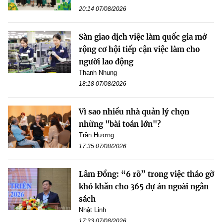
20:14 07/08/2026
Sàn giao dịch việc làm quốc gia mở
rộng cơ hội tiếp cận việc làm cho
người lao động
Thanh Nhung
18:18 07/08/2026
Vì sao nhiều nhà quản lý chọn
những "bài toán lớn"?
Trần Hương
17:35 07/08/2026
Lâm Đồng: “6 rõ” trong việc tháo gỡ
khó khăn cho 365 dự án ngoài ngân
sách
Nhật Linh
17:33 07/08/2026