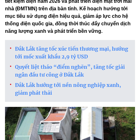
tiết kiệm điện năm 2026 và phát triển điện mặt trời mái
nhà (ĐMTMN) trên địa bàn tỉnh. Kế hoạch hướng tới
mục tiêu sử dụng điện hiệu quả, giảm áp lực cho hệ
thống điện quốc gia, đồng thời thúc đẩy chuyển dịch
năng lượng xanh và phát triển bền vững.
Đắk Lắk tăng tốc xúc tiến thương mại, hướng
tới mốc xuất khẩu 2,9 tỷ USD
Quyết liệt tháo “điểm nghẽn”, tăng tốc giải
ngân đầu tư công ở Đắk Lắk
Đắk Lắk hướng tới nền nông nghiệp xanh,
giảm phát thải