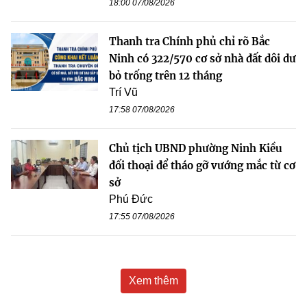
18:00 07/08/2026
Thanh tra Chính phủ chỉ rõ Bắc
Ninh có 322/570 cơ sở nhà đất dôi dư
bỏ trống trên 12 tháng
Trí Vũ
17:58 07/08/2026
Chủ tịch UBND phường Ninh Kiều
đối thoại để tháo gỡ vướng mắc từ cơ
sở
Phú Đức
17:55 07/08/2026
Xem thêm