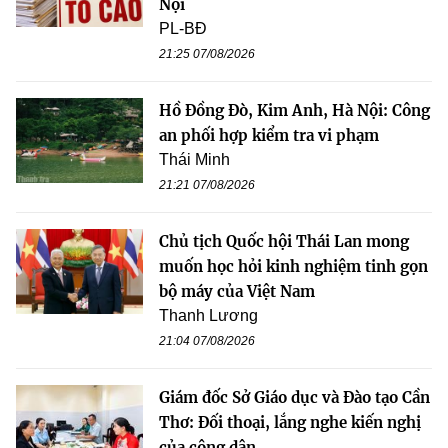
Nội
PL-BĐ
21:25 07/08/2026
Hồ Đồng Đò, Kim Anh, Hà Nội: Công
an phối hợp kiểm tra vi phạm
Thái Minh
21:21 07/08/2026
Chủ tịch Quốc hội Thái Lan mong
muốn học hỏi kinh nghiệm tinh gọn
bộ máy của Việt Nam
Thanh Lương
21:04 07/08/2026
Giám đốc Sở Giáo dục và Đào tạo Cần
Thơ: Đối thoại, lắng nghe kiến nghị
của công dân