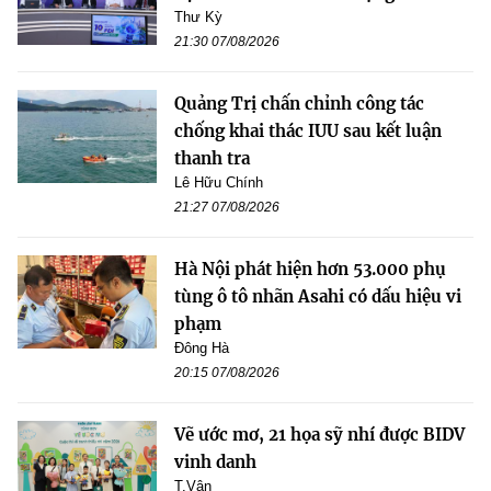
Thư Kỳ
21:30 07/08/2026
Quảng Trị chấn chỉnh công tác
chống khai thác IUU sau kết luận
thanh tra
Lê Hữu Chính
21:27 07/08/2026
Hà Nội phát hiện hơn 53.000 phụ
tùng ô tô nhãn Asahi có dấu hiệu vi
phạm
Đông Hà
20:15 07/08/2026
Vẽ ước mơ, 21 họa sỹ nhí được BIDV
vinh danh
T.Vân