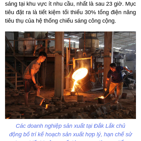
sáng tại khu vực ít nhu cầu, nhất là sau 23 giờ. Mục
tiêu đặt ra là tiết kiệm tối thiểu 30% tổng điện năng
tiêu thụ của hệ thống chiếu sáng công cộng.
Các doanh nghiệp sản xuất tại Đắk Lắk chủ
động bố trí kế hoạch sản xuất hợp lý, hạn chế sử