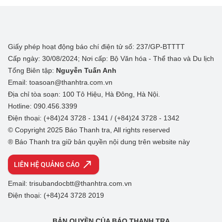
Giấy phép hoạt động báo chí điện tử số: 237/GP-BTTTT
Cấp ngày: 30/08/2024; Nơi cấp: Bộ Văn hóa - Thể thao và Du lịch
Tổng Biên tập:
Nguyễn Tuấn Anh
Email: toasoan@thanhtra.com.vn
Địa chỉ tòa soạn: 100 Tô Hiệu, Hà Đông, Hà Nội.
Hotline: 090.456.3399
Điện thoại: (+84)24 3728 - 1341 / (+84)24 3728 - 1342
© Copyright 2025 Báo Thanh tra, All rights reserved
® Báo Thanh tra giữ bản quyền nội dung trên website này
LIÊN HỆ QUẢNG CÁO
Email: trisubandocbtt@thanhtra.com.vn
Điện thoại: (+84)24 3728 2019
BẢN QUYỀN CỦA BÁO THANH TRA