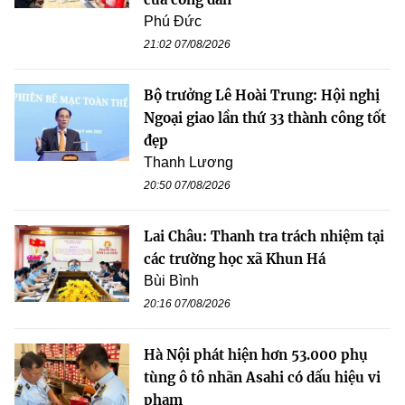
Phú Đức
21:02 07/08/2026
Bộ trưởng Lê Hoài Trung: Hội nghị
Ngoại giao lần thứ 33 thành công tốt
đẹp
Thanh Lương
20:50 07/08/2026
Lai Châu: Thanh tra trách nhiệm tại
các trường học xã Khun Há
Bùi Bình
20:16 07/08/2026
Hà Nội phát hiện hơn 53.000 phụ
tùng ô tô nhãn Asahi có dấu hiệu vi
phạm