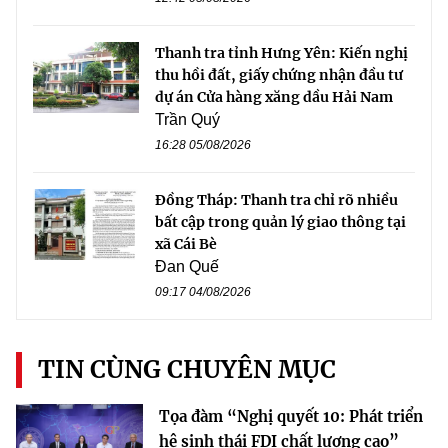
Thanh tra tỉnh Hưng Yên: Kiến nghị
thu hồi đất, giấy chứng nhận đầu tư
dự án Cửa hàng xăng dầu Hải Nam
Trần Quý
16:28 05/08/2026
Đồng Tháp: Thanh tra chỉ rõ nhiều
bất cập trong quản lý giao thông tại
xã Cái Bè
Đan Quế
09:17 04/08/2026
TIN CÙNG CHUYÊN MỤC
Tọa đàm “Nghị quyết 10: Phát triển
hệ sinh thái FDI chất lượng cao”