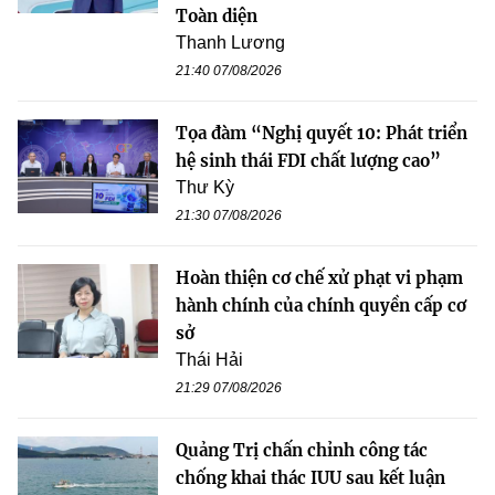
Toàn diện
Thanh Lương
21:40 07/08/2026
Tọa đàm “Nghị quyết 10: Phát triển
hệ sinh thái FDI chất lượng cao”
Thư Kỳ
21:30 07/08/2026
Hoàn thiện cơ chế xử phạt vi phạm
hành chính của chính quyền cấp cơ
sở
Thái Hải
21:29 07/08/2026
Quảng Trị chấn chỉnh công tác
chống khai thác IUU sau kết luận