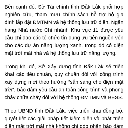
Bên cạnh đó, Sở Tài chính tỉnh Đắk Lắk phối hợp
nghiên cứu, tham mưu chính sách hỗ trợ hộ gia
đình lắp đặt ĐMTMN và hệ thống lưu trữ điện. Ngân
hàng Nhà nước Chi nhánh Khu vực 11 được yêu
cầu chỉ đạo các tổ chức tín dụng ưu tiên nguồn vốn
cho các dự án năng lượng xanh, trong đó có điện
mặt trời mái nhà và hệ thống lưu trữ năng lượng.
Trong khi đó, Sở Xây dựng tỉnh Đắk Lắk sẽ triển
khai các tiêu chuẩn, quy chuẩn đối với công trình
xây dựng mới theo hướng “sẵn sàng cho điện mặt
trời”, bảo đảm yêu cầu an toàn công trình và phòng
cháy chữa cháy đối với hệ thống ĐMTMN và BESS.
Theo UBND tỉnh Đắk Lắk, việc triển khai đồng bộ,
quyết liệt các giải pháp tiết kiệm điện và phát triển
điện mặt trời mái nhà không chỉ góp phần bảo đảm