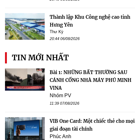
Thành lập Khu Công nghệ cao tỉnh
Hưng Yên
Thư Kỳ
20:44 06/08/2026
TIN MỚI NHẤT
Bài 1: NHỮNG BẤT THƯỜNG SAU
CÁNH CỔNG NHÀ MÁY PHÚ MINH
VINA
Nhóm PV
11:39 07/08/2026
VIB One Card: Một chiếc thẻ cho mọi
giai đoạn tài chính
Phúc Anh