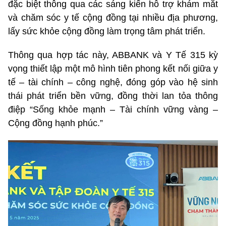
đặc biệt thông qua các sáng kiến hỗ trợ khám mắt
và chăm sóc y tế cộng đồng tại nhiều địa phương,
lấy sức khỏe cộng đồng làm trọng tâm phát triển.
Thông qua hợp tác này, ABBANK và Y Tế 315 kỳ
vọng thiết lập một mô hình tiên phong kết nối giữa y
tế – tài chính – công nghệ, đóng góp vào hệ sinh
thái phát triển bền vững, đồng thời lan tỏa thông
điệp “Sống khỏe mạnh – Tài chính vững vàng –
Cộng đồng hạnh phúc.”