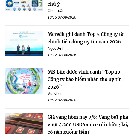
chú ý
Chu Tuấn
10:15 07/08/2026
Mcredit ghi danh Top 5 Công ty tài
chính tiêu dùng uy tín năm 2026
Ngọc Anh
10:12 07/08/2026
MB Life được vinh danh “Top 10
Công ty bảo hiểm nhân thọ uy tín
2026”
Vũ Khôi
10:12 07/08/2026
Giá vàng hôm nay 7/8: Vàng bứt phá
vượt 4.200 USD/ounce rồi chững lại,
có nên xuống tiền?