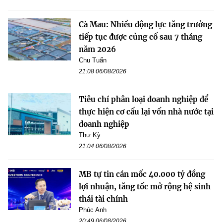
Cà Mau: Nhiều động lực tăng trưởng
tiếp tục được củng cố sau 7 tháng
năm 2026
Chu Tuấn
21:08 06/08/2026
Tiêu chí phân loại doanh nghiệp để
thực hiện cơ cấu lại vốn nhà nước tại
doanh nghiệp
Thư Kỳ
21:04 06/08/2026
MB tự tin cán mốc 40.000 tỷ đồng
lợi nhuận, tăng tốc mở rộng hệ sinh
thái tài chính
Phúc Anh
20:49 06/08/2026