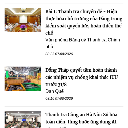
Bài 1: Thanh tra chuyên đề - Hiện
thực hóa chủ trương của Đảng trong
kiểm soát quyền lực, hoàn thiện thể
chế
Văn phòng Đảng uỷ Thanh tra Chính
phủ
08:23 07/08/2026
Đồng Tháp quyết tâm hoàn thành
các nhiệm vụ chống khai thác IUU
trước 31/8
Đan Quế
08:16 07/08/2026
Thanh tra Công an Hà Nội: Số hóa
toàn diện, từng bước ứng dụng AI