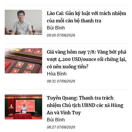
Lào Cai: Gắn kỷ luật với trách nhiệm
của mỗi cán bộ thanh tra
Bùi Bình
09:00 07/08/2026
Giá vàng hôm nay 7/8: Vàng bứt phá
vượt 4.200 USD/ounce rồi chững lại,
có nên xuống tiền?
Hòa Bình
08:31 07/08/2026
Tuyên Quang: Thanh tra trách
nhiệm Chủ tịch UBND các xã Hùng
An và Vĩnh Tuy
Bùi Bình
08:27 07/08/2026