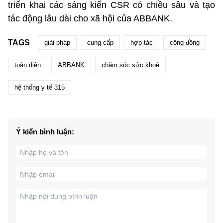
triển khai các sáng kiến CSR có chiều sâu và tạo
tác động lâu dài cho xã hội của ABBANK.
TAGS
giải pháp
cung cấp
hợp tác
cộng đồng
toàn diện
ABBANK
chăm sóc sức khoẻ
hệ thống y tế 315
Ý kiến bình luận: