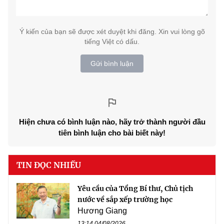
Ý kiến của bạn sẽ được xét duyệt khi đăng. Xin vui lòng gõ
tiếng Việt có dấu.
Gửi bình luận
Hiện chưa có bình luận nào, hãy trở thành người đầu
tiên bình luận cho bài biết này!
TIN ĐỌC NHIỀU
Yêu cầu của Tổng Bí thư, Chủ tịch
nước về sắp xếp trường học
Hương Giang
13:14 04/08/2026