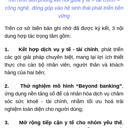
công nghệ, đóng góp vào hệ sinh thái phát triển bền
vững
Trên cơ sở biên bản ghi nhớ đã được ký kết, 3 nội
dung hợp tác trọng tâm gồm:
1. Kết hợp dịch vụ y tế - tài chính
, phát triển
các gói giải pháp chuyên biệt, mang lại lợi ích thiết
thực cho cán bộ nhân viên, người thân và khách
hàng của hai bên;
2. Thử nghiệm mô hình “Beyond banking”
,
ứng dụng nền tảng số để cá nhân hóa dịch vụ chăm
sóc sức khoẻ - tài chính, nhằm tối ưu hoá trải
nghiệm toàn diện cho người dùng;
3. Mở rộng tiếp cận y tế cho nhóm yếu thế
,