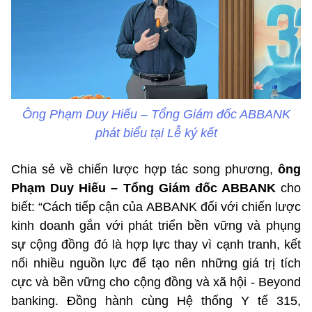
Ông Phạm Duy Hiếu – Tổng Giám đốc ABBANK
phát biểu tại Lễ ký kết
Chia sẻ về chiến lược hợp tác song phương,
ông
Phạm Duy Hiếu – Tổng Giám đốc ABBANK
cho
biết: “Cách tiếp cận của ABBANK đối với chiến lược
kinh doanh gắn với phát triển bền vững và phụng
sự cộng đồng đó là hợp lực thay vì cạnh tranh, kết
nối nhiều nguồn lực để tạo nên những giá trị tích
cực và bền vững cho cộng đồng và xã hội - Beyond
banking. Đồng hành cùng Hệ thống Y tế 315,