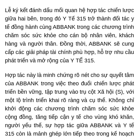
Lễ ký kết đánh dấu mối quan hệ hợp tác chiến lược
giữa hai bên, trong đó Y Tế 315 trở thành đối tác y
tế đồng hành cùng ABBANK trong các chương trình
chăm sóc sức khỏe cho cán bộ nhân viên, khách
hàng và người thân. Đồng thời, ABBANK sẽ cung
cấp các giải pháp tài chính phù hợp, hỗ trợ nhu cầu
phát triển và mở rộng của Y TẾ 315.
Hợp tác này là minh chứng rõ nét cho sự quyết tâm
của ABBANK trong việc theo đuổi chiến lược phát
triển bền vững, tập trung vào trụ cột Xã hội (S), với
một lộ trình triển khai rõ ràng và cụ thể. Không chỉ
khởi động các chương trình chăm sóc sức khỏe
cộng đồng, tăng tiếp cận y tế cho vùng khó khăn,
người yếu thế, sự hợp tác giữa ABBANK và Y tế
315 còn là mảnh ghép lớn tiếp theo trong kế hoạch