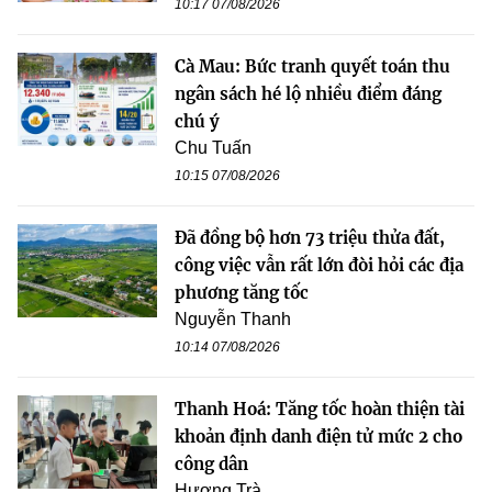
10:17 07/08/2026
Cà Mau: Bức tranh quyết toán thu
ngân sách hé lộ nhiều điểm đáng
chú ý
Chu Tuấn
10:15 07/08/2026
Đã đồng bộ hơn 73 triệu thửa đất,
công việc vẫn rất lớn đòi hỏi các địa
phương tăng tốc
Nguyễn Thanh
10:14 07/08/2026
Thanh Hoá: Tăng tốc hoàn thiện tài
khoản định danh điện tử mức 2 cho
công dân
Hương Trà