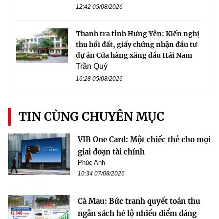
12:42 05/08/2026
Thanh tra tỉnh Hưng Yên: Kiến nghị
thu hồi đất, giấy chứng nhận đầu tư
dự án Cửa hàng xăng dầu Hải Nam
Trần Quý
16:28 05/08/2026
TIN CÙNG CHUYÊN MỤC
VIB One Card: Một chiếc thẻ cho mọi
giai đoạn tài chính
Phúc Anh
10:34 07/08/2026
Cà Mau: Bức tranh quyết toán thu
ngân sách hé lộ nhiều điểm đáng