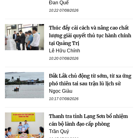
Đan Quế
10:22 07/08/2026
Thúc đẩy cải cách và nâng cao chất
lượng giải quyết thủ tục hành chính
tại Quảng Trị
Lê Hữu Chính
10:20 07/08/2026
Đắk Lắk chủ động từ sớm, từ xa ứng
phó thiên tai sau trận lũ lịch sử
Ngọc Giàu
10:17 07/08/2026
Thanh tra tỉnh Lạng Sơn bổ nhiệm
cán bộ lãnh đạo cấp phòng
Trần Quý