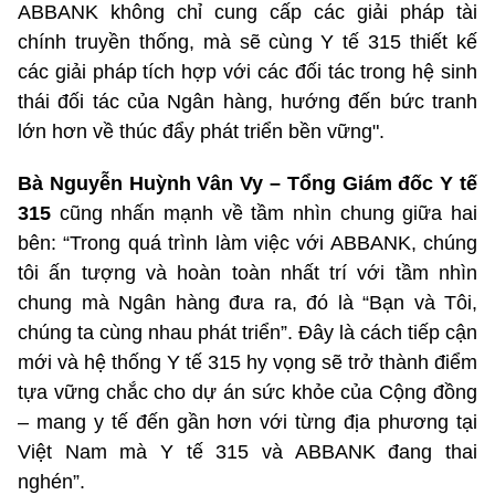
ABBANK không chỉ cung cấp các giải pháp tài
chính truyền thống, mà sẽ cùng Y tế 315 thiết kế
các giải pháp tích hợp với các đối tác trong hệ sinh
thái đối tác của Ngân hàng, hướng đến bức tranh
lớn hơn về thúc đẩy phát triển bền vững".
Bà Nguyễn Huỳnh Vân Vy – Tổng Giám đốc Y tế
315
cũng nhấn mạnh về tầm nhìn chung giữa hai
bên: “Trong quá trình làm việc với ABBANK, chúng
tôi ấn tượng và hoàn toàn nhất trí với tầm nhìn
chung mà Ngân hàng đưa ra, đó là “Bạn và Tôi,
chúng ta cùng nhau phát triển”. Đây là cách tiếp cận
mới và hệ thống Y tế 315 hy vọng sẽ trở thành điểm
tựa vững chắc cho dự án sức khỏe của Cộng đồng
– mang y tế đến gần hơn với từng địa phương tại
Việt Nam mà Y tế 315 và ABBANK đang thai
nghén”.