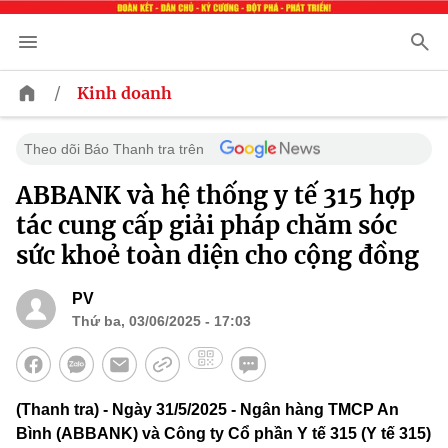
/
Kinh doanh
Theo dõi Báo Thanh tra trên
ABBANK và hệ thống y tế 315 hợp
tác cung cấp giải pháp chăm sóc
sức khoẻ toàn diện cho cộng đồng
PV
Thứ ba, 03/06/2025 - 17:03
(Thanh tra) - Ngày 31/5/2025 - Ngân hàng TMCP An
Bình (ABBANK) và Công ty Cổ phần Y tế 315 (Y tế 315)