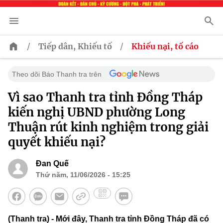
/
/
Tiếp dân, Khiếu tố
Khiếu nại, tố cáo
Theo dõi Báo Thanh tra trên
Vì sao Thanh tra tỉnh Đồng Tháp
kiến nghị UBND phường Long
Thuận rút kinh nghiệm trong giải
quyết khiếu nại?
Đan Quế
Thứ năm, 11/06/2026 - 15:25
(Thanh tra) - Mới đây, Thanh tra tỉnh Đồng Tháp đã có