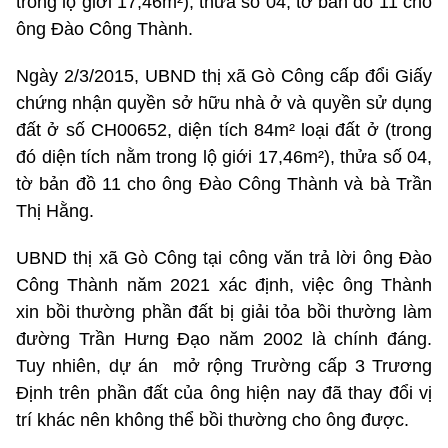
trong lộ giới 17,46m²), thửa số 04, tờ bản đồ 11 cho
ông Đào Công Thành.
Ngày 2/3/2015, UBND thị xã Gò Công cấp đổi Giấy
chứng nhận quyền sở hữu nhà ở và quyền sử dụng
đất ở số CH00652, diện tích 84m² loại đất ở (trong
đó diện tích nằm trong lộ giới 17,46m²), thửa số 04,
tờ bản đồ 11 cho ông Đào Công Thành và bà Trần
Thị Hằng.
UBND thị xã Gò Công tại công văn trả lời ông Đào
Công Thành năm 2021 xác định, việc ông Thành
xin bồi thường phần đất bị giải tỏa bồi thường làm
đường Trần Hưng Đạo năm 2002 là chính đáng.
Tuy nhiên, dự án mở rộng Trường cấp 3 Trương
Định trên phần đất của ông hiện nay đã thay đổi vị
trí khác nên không thể bồi thường cho ông được.