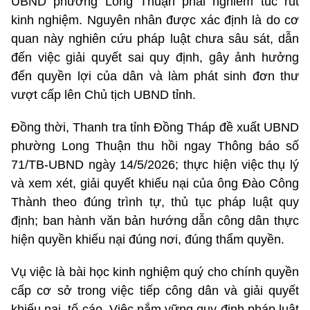
UBND phường Long Thuận phải nghiêm túc rút
kinh nghiệm. Nguyên nhân được xác định là do cơ
quan này nghiên cứu pháp luật chưa sâu sát, dẫn
đến việc giải quyết sai quy định, gây ảnh hưởng
đến quyền lợi của dân và làm phát sinh đơn thư
vượt cấp lên Chủ tịch UBND tỉnh.
Đồng thời, Thanh tra tỉnh Đồng Tháp đề xuất UBND
phường Long Thuận thu hồi ngay Thông báo số
71/TB-UBND ngày 14/5/2026; thực hiện việc thụ lý
và xem xét, giải quyết khiếu nại của ông Đào Công
Thành theo đúng trình tự, thủ tục pháp luật quy
định; ban hành văn bản hướng dẫn công dân thực
hiện quyền khiếu nại đúng nơi, đúng thẩm quyền.
Vụ việc là bài học kinh nghiệm quý cho chính quyền
cấp cơ sở trong việc tiếp công dân và giải quyết
khiếu nại, tố cáo. Việc nắm vững quy định pháp luật