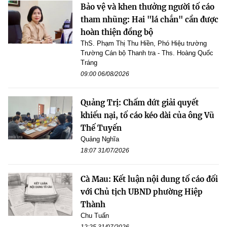
Bảo vệ và khen thưởng người tố cáo
tham nhũng: Hai "lá chắn" cần được
hoàn thiện đồng bộ
ThS. Phạm Thị Thu Hiền, Phó Hiệu trường
Trường Cán bộ Thanh tra - Ths. Hoàng Quốc
Tráng
09:00 06/08/2026
Quảng Trị: Chấm dứt giải quyết
khiếu nại, tố cáo kéo dài của ông Vũ
Thế Tuyến
Quảng Nghĩa
18:07 31/07/2026
Cà Mau: Kết luận nội dung tố cáo đối
với Chủ tịch UBND phường Hiệp
Thành
Chu Tuấn