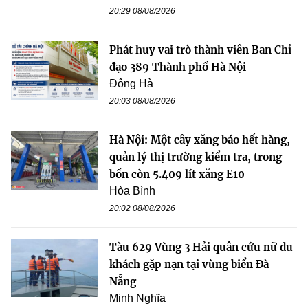
20:29 08/08/2026
Phát huy vai trò thành viên Ban Chỉ
đạo 389 Thành phố Hà Nội
Đông Hà
20:03 08/08/2026
Hà Nội: Một cây xăng báo hết hàng,
quản lý thị trường kiểm tra, trong
bồn còn 5.409 lít xăng E10
Hòa Bình
20:02 08/08/2026
Tàu 629 Vùng 3 Hải quân cứu nữ du
khách gặp nạn tại vùng biển Đà
Nẵng
Minh Nghĩa