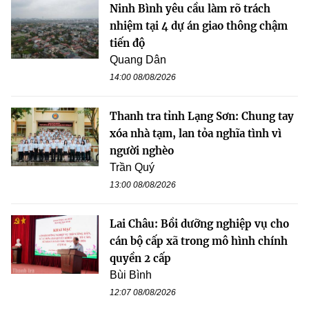
Ninh Bình yêu cầu làm rõ trách
nhiệm tại 4 dự án giao thông chậm
tiến độ
Quang Dân
14:00 08/08/2026
Thanh tra tỉnh Lạng Sơn: Chung tay
xóa nhà tạm, lan tỏa nghĩa tình vì
người nghèo
Trần Quý
13:00 08/08/2026
Lai Châu: Bồi dưỡng nghiệp vụ cho
cán bộ cấp xã trong mô hình chính
quyền 2 cấp
Bùi Bình
12:07 08/08/2026