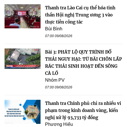
Thanh tra Lào Cai cụ thể hóa tinh
thần Hội nghị Trung ương 3 vào
thực tiễn công tác
Bùi Bình
07:00 09/08/2026
Bài 3: PHÁT LỘ QUY TRÌNH ĐỔ
THẢI NGUY HẠI: TỪ BÃI CHÔN LẤP
RÁC THẢI SINH HOẠT ĐẾN SÔNG
CÀ LỒ
Nhóm PV
07:00 09/08/2026
Thanh tra Chính phủ chỉ ra nhiều vi
phạm trong kinh doanh vàng, kiến
nghị xử lý 93,733 tỷ đồng
Phương Hiếu