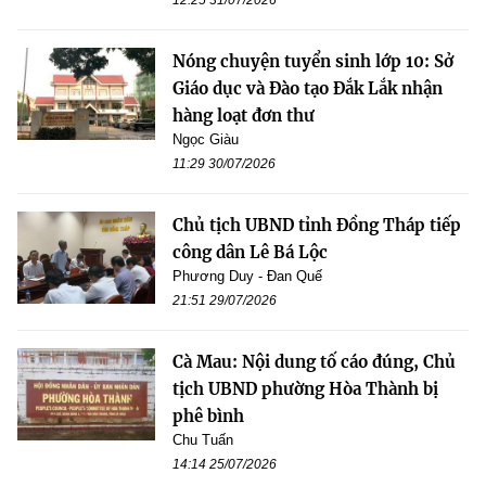
12:25 31/07/2026
Nóng chuyện tuyển sinh lớp 10: Sở
Giáo dục và Đào tạo Đắk Lắk nhận
hàng loạt đơn thư
Ngọc Giàu
11:29 30/07/2026
Chủ tịch UBND tỉnh Đồng Tháp tiếp
công dân Lê Bá Lộc
Phương Duy - Đan Quế
21:51 29/07/2026
Cà Mau: Nội dung tố cáo đúng, Chủ
tịch UBND phường Hòa Thành bị
phê bình
Chu Tuấn
14:14 25/07/2026