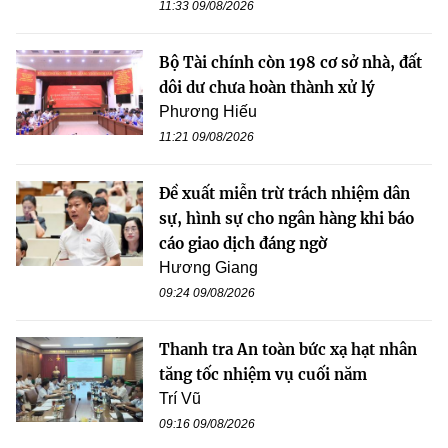
11:33 09/08/2026
Bộ Tài chính còn 198 cơ sở nhà, đất
dôi dư chưa hoàn thành xử lý
Phương Hiếu
11:21 09/08/2026
Đề xuất miễn trừ trách nhiệm dân
sự, hình sự cho ngân hàng khi báo
cáo giao dịch đáng ngờ
Hương Giang
09:24 09/08/2026
Thanh tra An toàn bức xạ hạt nhân
tăng tốc nhiệm vụ cuối năm
Trí Vũ
09:16 09/08/2026