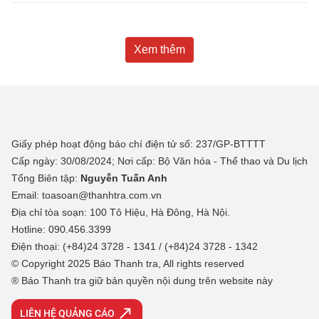
Xem thêm
Giấy phép hoạt động báo chí điện tử số: 237/GP-BTTTT
Cấp ngày: 30/08/2024; Nơi cấp: Bộ Văn hóa - Thể thao và Du lịch
Tổng Biên tập:
Nguyễn Tuấn Anh
Email: toasoan@thanhtra.com.vn
Địa chỉ tòa soạn: 100 Tô Hiệu, Hà Đông, Hà Nội.
Hotline: 090.456.3399
Điện thoại: (+84)24 3728 - 1341 / (+84)24 3728 - 1342
© Copyright 2025 Báo Thanh tra, All rights reserved
® Báo Thanh tra giữ bản quyền nội dung trên website này
LIÊN HỆ QUẢNG CÁO