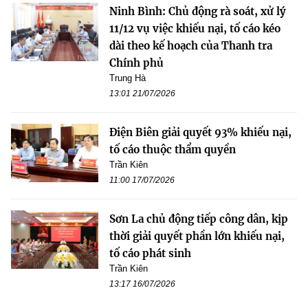
Ninh Bình: Chủ động rà soát, xử lý
11/12 vụ việc khiếu nại, tố cáo kéo
dài theo kế hoạch của Thanh tra
Chính phủ
Trung Hà
13:01 21/07/2026
Điện Biên giải quyết 93% khiếu nại,
tố cáo thuộc thẩm quyền
Trần Kiên
11:00 17/07/2026
Sơn La chủ động tiếp công dân, kịp
thời giải quyết phần lớn khiếu nại,
tố cáo phát sinh
Trần Kiên
13:17 16/07/2026