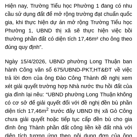
Hiện nay, Trường Tiểu học Phường 1 đang có nhu
cầu sử dụng đất để mở rộng trường đạt chuẩn quốc
gia, khi thực hiện dự án mở rộng Trường Tiểu học
Phường 1, UBND thị xã sẽ thực hiện việc bồi
thường phần đất có diện tích 17,46m² cho ông theo
đúng quy định”.
Ngày 15/4/2026, UBND phường Long Thuận ban
hành Công văn số 675/UBND-PKT,HT&ĐT về việc
trả lời đơn của ông Đào Công Thành đề nghị xem
xét giải quyết trường hợp Nhà nước thu hồi đất của
gia đình lại nêu: “UBND phường Long Thuận không
có cơ sở để giải quyết đối với đề nghị đền bù phần
2
diện tích 17,46m
trước đây UBND thị xã Gò Công
chưa giải quyết hoặc tiếp tục cấp đền bù cho gia
đình ông Thành phần đất công liền kề đất nhà với
diện tích tương ứng theo nội dung đơn của ông