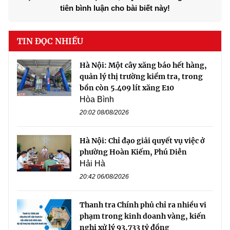
tiên bình luận cho bài biết này!
TIN ĐỌC NHIỀU
Hà Nội: Một cây xăng báo hết hàng,
quản lý thị trường kiểm tra, trong
bồn còn 5.409 lít xăng E10
Hòa Bình
20:02 08/08/2026
Hà Nội: Chỉ đạo giải quyết vụ việc ở
phường Hoàn Kiếm, Phú Diễn
Hải Hà
20:42 06/08/2026
Thanh tra Chính phủ chỉ ra nhiều vi
phạm trong kinh doanh vàng, kiến
nghị xử lý 93,733 tỷ đồng