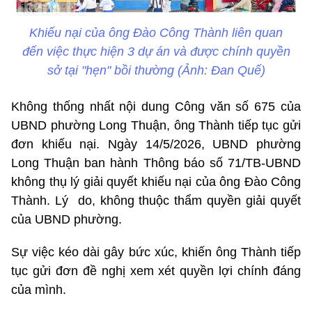
Khiếu nại của ông Đào Công Thành liên quan
đến việc thực hiện 3 dự án và được chính quyền
sở tại "hẹn" bồi thường (Ảnh: Đan Quế)
Không thống nhất nội dung Công văn số 675 của
UBND phường Long Thuận, ông Thành tiếp tục gửi
đơn khiếu nại. Ngày 14/5/2026, UBND phường
Long Thuận ban hành Thông báo số 71/TB-UBND
không thụ lý giải quyết khiếu nại của ông Đào Công
Thành. Lý do, không thuộc thẩm quyền giải quyết
của UBND phường.
Sự việc kéo dài gây bức xúc, khiến ông Thành tiếp
tục gửi đơn đề nghị xem xét quyền lợi chính đáng
của mình.