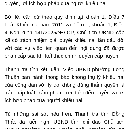
quyền, lợi ích hợp pháp của người khiếu nại.
Bởi lẽ, căn cứ theo quy định tại khoản 1, Điều 7
Luật Khiếu nại năm 2011 và điểm b, khoản 1, Điều
4 Nghị định 141/2025/NĐ-CP, Chủ tịch UBND cấp
xã có trách nhiệm giải quyết khiếu nại lần đầu đối
với các vụ việc liên quan đến nội dung đã được
phân cấp sau khi kết thúc chính quyền cấp huyện.
Thanh tra tỉnh kết luận: Việc UBND phường Long
Thuận ban hành thông báo không thụ lý khiếu nại
của công dân với lý do không đúng thẩm quyền là
trái pháp luật, xâm phạm trực tiếp đến quyền và lợi
ích hợp pháp của người khiếu nại.
Từ những sai sót nêu trên, Thanh tra tỉnh Đồng
Tháp đã kiến nghị UBND tỉnh chỉ đạo Chủ tịch