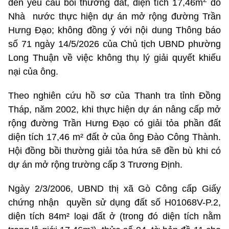
đến yêu cầu bồi thường đất, diện tích 17,46m
do
Nhà nước thực hiện dự án mở rộng đường Trần
Hưng Đạo; không đồng ý với nội dung Thông báo
số 71 ngày 14/5/2026 của Chủ tịch UBND phường
Long Thuận về việc không thụ lý giải quyết khiếu
nại của ông.
Theo nghiên cứu hồ sơ của Thanh tra tỉnh Đồng
Tháp, năm 2002, khi thực hiện dự án nâng cấp mở
rộng đường Trần Hưng Đạo có giải tỏa phần đất
diện tích 17,46 m² đất ở của ông Đào Công Thành.
Hội đồng bồi thường giải tỏa hứa sẽ đền bù khi có
dự án mở rộng trường cấp 3 Trương Định.
Ngày 2/3/2006, UBND thị xã Gò Công cấp Giấy
chứng nhận quyền sử dụng đất số H01068V-P.2,
diện tích 84m² loại đất ở (trong đó diện tích nằm