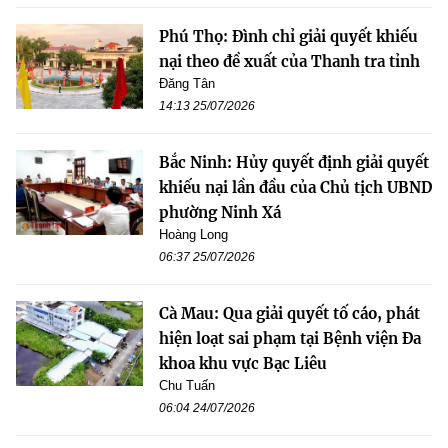
Phú Thọ: Đình chỉ giải quyết khiếu
nại theo đề xuất của Thanh tra tỉnh
Đăng Tân
14:13 25/07/2026
Bắc Ninh: Hủy quyết định giải quyết
khiếu nại lần đầu của Chủ tịch UBND
phường Ninh Xá
Hoàng Long
06:37 25/07/2026
Cà Mau: Qua giải quyết tố cáo, phát
hiện loạt sai phạm tại Bệnh viện Đa
khoa khu vực Bạc Liêu
Chu Tuấn
06:04 24/07/2026