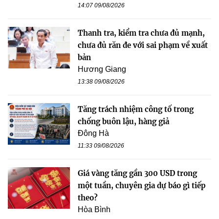
14:07 09/08/2026
Thanh tra, kiểm tra chưa đủ mạnh,
chưa đủ răn đe với sai phạm về xuất
bản
Hương Giang
13:38 09/08/2026
Tăng trách nhiệm công tố trong
chống buôn lậu, hàng giả
Đông Hà
11:33 09/08/2026
Giá vàng tăng gần 300 USD trong
một tuần, chuyên gia dự báo gì tiếp
theo?
Hòa Bình