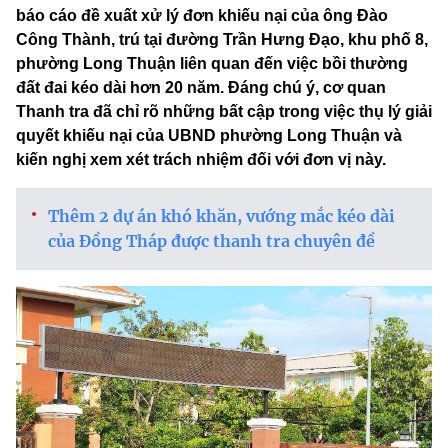
báo cáo đề xuất xử lý đơn khiếu nại của ông Đào
Công Thành, trú tại đường Trần Hưng Đạo, khu phố 8,
phường Long Thuận liên quan đến việc bồi thường
đất đai kéo dài hơn 20 năm. Đáng chú ý, cơ quan
Thanh tra đã chỉ rõ những bất cập trong việc thụ lý giải
quyết khiếu nại của UBND phường Long Thuận và
kiến nghị xem xét trách nhiệm đối với đơn vị này.
Thêm 2 dự án khó khăn, vướng mắc kéo dài
của Đồng Tháp được thanh tra chuyên đề