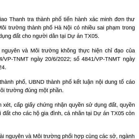
iao Thanh tra thành phố tiến hành xác minh đơn thư
ôi trường thành phố Hà Nội có nhiều sai phạm trong
dụng đất cho người dân tại Dự án TX05.
i nguyên và Môi trường không thực hiện chỉ đạo của
44/VP-TNMT ngày 20/6/2022; số 4841/VP-TNMT ngày
24.
thành phố, UBND thành phố kết luận nội dung tố cáo
ôi trường đúng một phần.
m xét, cấp giấy chứng nhận quyền sử dụng đất, quyền
i đất cho các hộ gia đình, cá nhân tại Dự án TX05 còn
i nguyên và Môi trường phối hợp cùng các sở, ngành