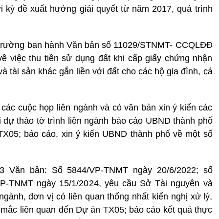
ời kỳ đề xuất hướng giải quyết từ năm 2017, quá trình
i trường ban hành Văn bản số 11029/STNMT- CCQLĐĐ
ề việc thu tiền sử dụng đất khi cấp giấy chứng nhận
 tài sản khác gắn liền với đất cho các hộ gia đình, cá
các cuộc họp liên ngành và có văn bản xin ý kiến các
ửi dự thảo tờ trình liên ngành báo cáo UBND thành phố
X05; báo cáo, xin ý kiến UBND thành phố về một số
 3 Văn bản: Số 5844/VP-TNMT ngày 20/6/2022; số
P-TNMT ngày 15/1/2024, yêu cầu Sở Tài nguyên và
ngành, đơn vị có liên quan thống nhất kiến nghị xử lý,
 mắc liên quan đến Dự án TX05; báo cáo kết quả thực