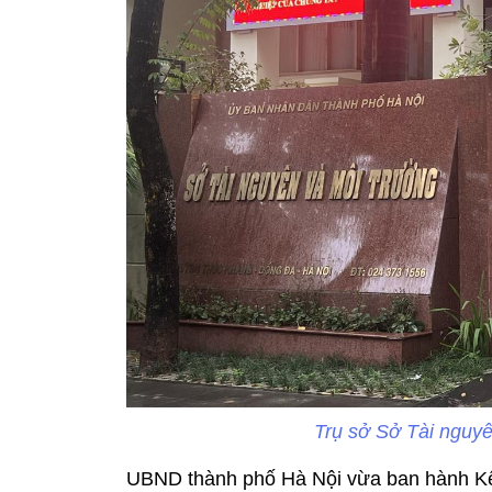
Trụ sở Sở Tài nguyê
UBND thành phố Hà Nội vừa ban hành Kết