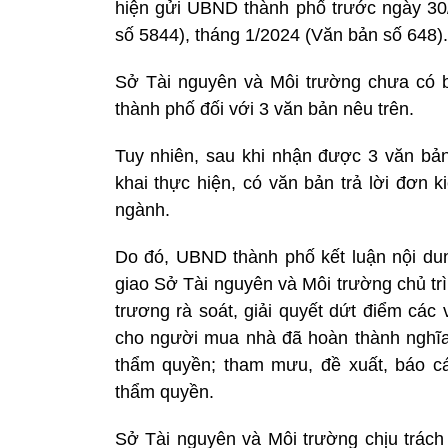
hiện gửi UBND thành phố trước ngày 30
số 5844), tháng 1/2024 (Văn bản số 648).
Sở Tài nguyên và Môi trường chưa có b
thành phố đối với 3 văn bản nêu trên.
Tuy nhiên, sau khi nhận được 3 văn bản
khai thực hiện, có văn bản trả lời đơn 
ngành.
Do đó, UBND thành phố kết luận nội d
giao Sở Tài nguyên và Môi trường chủ trì
trương rà soát, giải quyết dứt điểm cá
cho người mua nhà đã hoàn thành nghĩa 
thẩm quyền; tham mưu, đề xuất, báo c
thẩm quyền.
Sở Tài nguyên và Môi trường chịu trách