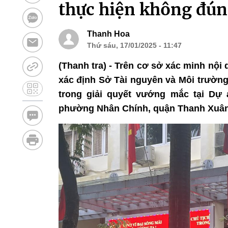
thực hiện không đúng
Thanh Hoa
Thứ sáu, 17/01/2025 - 11:47
(Thanh tra) - Trên cơ sở xác minh nộ
xác định Sở Tài nguyên và Môi trườn
trong giải quyết vướng mắc tại Dự
phường Nhân Chính, quận Thanh Xuân