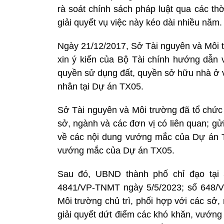
rà soát chính sách pháp luật qua các th
giải quyết vụ việc này kéo dài nhiều năm.
Ngày 21/12/2017, Sở Tài nguyên và Mô
xin ý kiến của Bộ Tài chính hướng dẫn v
quyền sử dụng đất, quyền sở hữu nhà ở và
nhân tại Dự án TX05.
Sở Tài nguyên và Môi trường đã tổ chức 
sở, ngành và các đơn vị có liên quan; g
về các nội dung vướng mắc của Dự án T
vướng mắc của Dự án TX05.
Sau đó, UBND thành phố chỉ đạo tại
4841/VP-TNMT ngày 5/5/2023; số 648/V
Môi trường chủ trì, phối hợp với các sở, 
giải quyết dứt điểm các khó khăn, vướng