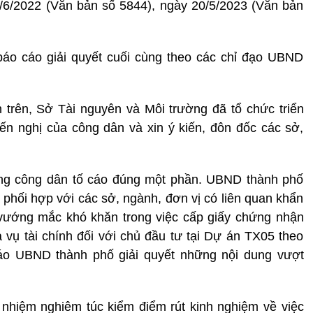
/6/2022 (Văn bản số 5844), ngày 20/5/2023 (Văn bản
áo cáo giải quyết cuối cùng theo các chỉ đạo UBND
 trên, Sở Tài nguyên và Môi trường đã tổ chức triển
kiến nghị của công dân và xin ý kiến, đôn đốc các sở,
ung công dân tố cáo đúng một phần. UBND thành phố
 phối hợp với các sở, ngành, đơn vị có liên quan khẩn
c vướng mắc khó khăn trong việc cấp giấy chứng nhận
vụ tài chính đối với chủ đầu tư tại Dự án TX05 theo
áo UBND thành phố giải quyết những nội dung vượt
 nhiệm nghiêm túc kiểm điểm rút kinh nghiệm về việc