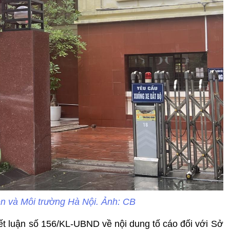
n và Môi trường Hà Nội. Ảnh: CB
 luận số 156/KL-UBND về nội dung tố cáo đối với Sở