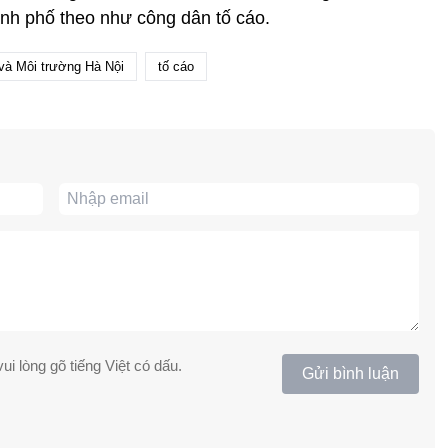
nh phố theo như công dân tố cáo.
và Môi trường Hà Nội
tố cáo
ui lòng gõ tiếng Việt có dấu.
Gửi bình luận