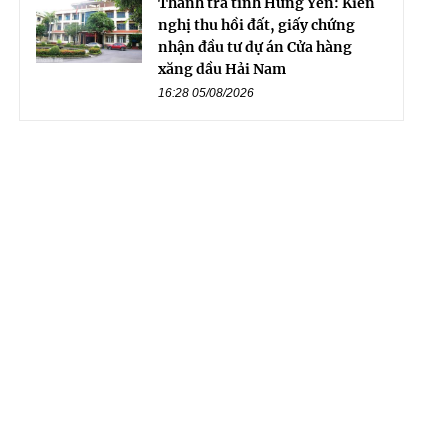
Thanh tra tỉnh Hưng Yên: Kiến
nghị thu hồi đất, giấy chứng
nhận đầu tư dự án Cửa hàng
xăng dầu Hải Nam
16:28 05/08/2026