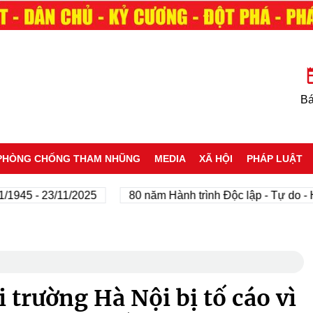
Bá
PHÒNG CHỐNG THAM NHŨNG
MEDIA
XÃ HỘI
PHÁP LUẬT
 - 23/11/2025
80 năm Hành trình Độc lập - Tự do - Hạnh
 trường Hà Nội bị tố cáo vì