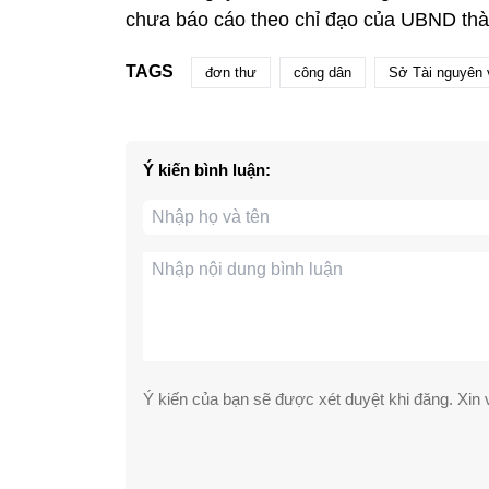
chưa báo cáo theo chỉ đạo của UBND thà
TAGS
đơn thư
công dân
Sở Tài nguyên 
Ý kiến bình luận:
Ý kiến của bạn sẽ được xét duyệt khi đăng. Xin v