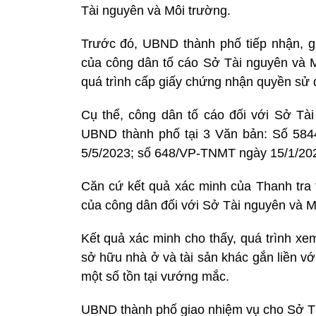
Tài nguyên và Môi trường.
Trước đó, UBND thành phố tiếp nhận, g
của công dân tố cáo Sở Tài nguyên và M
quá trình cấp giấy chứng nhận quyền sử 
Cụ thể, công dân tố cáo đối với Sở Tà
UBND thành phố tại 3 Văn bản: Số 58
5/5/2023; số 648/VP-TNMT ngày 15/1/20
Căn cứ kết quả xác minh của Thanh tra 
của công dân đối với Sở Tài nguyên và M
Kết quả xác minh cho thấy, quá trình xe
sở hữu nhà ở và tài sản khác gắn liền vớ
một số tồn tại vướng mắc.
UBND thành phố giao nhiệm vụ cho Sở Tà