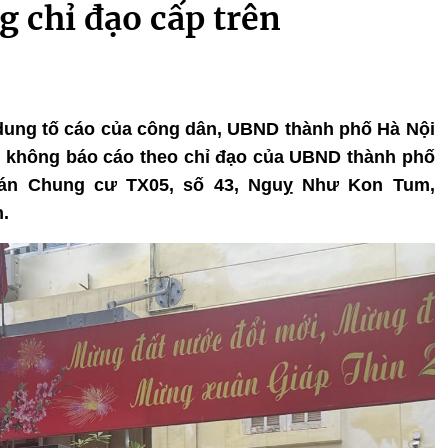
 chỉ đạo cấp trên
i dung tố cáo của công dân, UBND thành phố Hà Nội
g không báo cáo theo chỉ đạo của UBND thành phố
 án Chung cư TX05, số 43, Nguỵ Như Kon Tum,
.