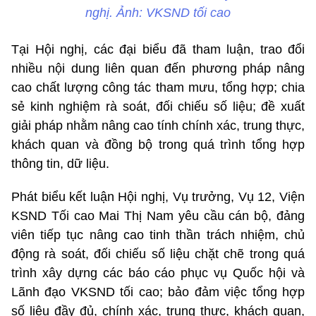
nghị. Ảnh: VKSND tối cao
Tại Hội nghị, các đại biểu đã tham luận, trao đổi
nhiều nội dung liên quan đến phương pháp nâng
cao chất lượng công tác tham mưu, tổng hợp; chia
sẻ kinh nghiệm rà soát, đối chiếu số liệu; đề xuất
giải pháp nhằm nâng cao tính chính xác, trung thực,
khách quan và đồng bộ trong quá trình tổng hợp
thông tin, dữ liệu.
Phát biểu kết luận Hội nghị, Vụ trưởng, Vụ 12, Viện
KSND Tối cao Mai Thị Nam yêu cầu cán bộ, đảng
viên tiếp tục nâng cao tinh thần trách nhiệm, chủ
động rà soát, đối chiếu số liệu chặt chẽ trong quá
trình xây dựng các báo cáo phục vụ Quốc hội và
Lãnh đạo VKSND tối cao; bảo đảm việc tổng hợp
số liệu đầy đủ, chính xác, trung thực, khách quan,