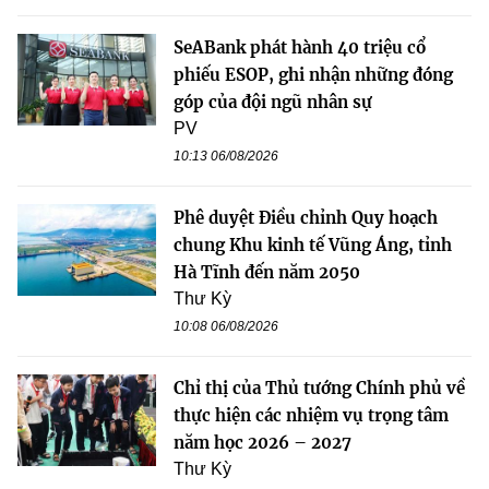
SeABank phát hành 40 triệu cổ
phiếu ESOP, ghi nhận những đóng
góp của đội ngũ nhân sự
PV
10:13 06/08/2026
Phê duyệt Điều chỉnh Quy hoạch
chung Khu kinh tế Vũng Áng, tỉnh
Hà Tĩnh đến năm 2050
Thư Kỳ
10:08 06/08/2026
Chỉ thị của Thủ tướng Chính phủ về
thực hiện các nhiệm vụ trọng tâm
năm học 2026 – 2027
Thư Kỳ