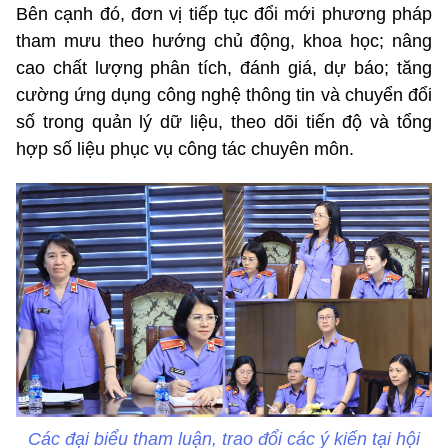
Bên cạnh đó, đơn vị tiếp tục đổi mới phương pháp
tham mưu theo hướng chủ động, khoa học; nâng
cao chất lượng phân tích, đánh giá, dự báo; tăng
cường ứng dụng công nghệ thông tin và chuyển đổi
số trong quản lý dữ liệu, theo dõi tiến độ và tổng
hợp số liệu phục vụ công tác chuyên môn.
Các đại biểu tham luận, trao đổi các ý kiến tại hội