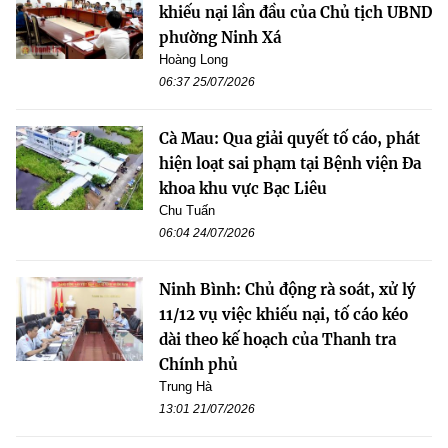
khiếu nại lần đầu của Chủ tịch UBND
phường Ninh Xá
Hoàng Long
06:37 25/07/2026
Cà Mau: Qua giải quyết tố cáo, phát
hiện loạt sai phạm tại Bệnh viện Đa
khoa khu vực Bạc Liêu
Chu Tuấn
06:04 24/07/2026
Ninh Bình: Chủ động rà soát, xử lý
11/12 vụ việc khiếu nại, tố cáo kéo
dài theo kế hoạch của Thanh tra
Chính phủ
Trung Hà
13:01 21/07/2026