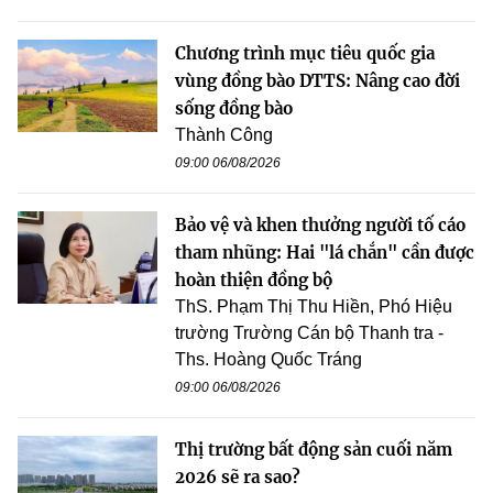
Chương trình mục tiêu quốc gia
vùng đồng bào DTTS: Nâng cao đời
sống đồng bào
Thành Công
09:00 06/08/2026
Bảo vệ và khen thưởng người tố cáo
tham nhũng: Hai "lá chắn" cần được
hoàn thiện đồng bộ
ThS. Phạm Thị Thu Hiền, Phó Hiệu
trường Trường Cán bộ Thanh tra -
Ths. Hoàng Quốc Tráng
09:00 06/08/2026
Thị trường bất động sản cuối năm
2026 sẽ ra sao?