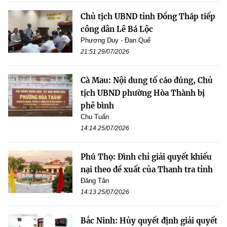
Chủ tịch UBND tỉnh Đồng Tháp tiếp
công dân Lê Bá Lộc
Phương Duy - Đan Quế
21:51 29/07/2026
Cà Mau: Nội dung tố cáo đúng, Chủ
tịch UBND phường Hòa Thành bị
phê bình
Chu Tuấn
14:14 25/07/2026
Phú Thọ: Đình chỉ giải quyết khiếu
nại theo đề xuất của Thanh tra tỉnh
Đăng Tân
14:13 25/07/2026
Bắc Ninh: Hủy quyết định giải quyết