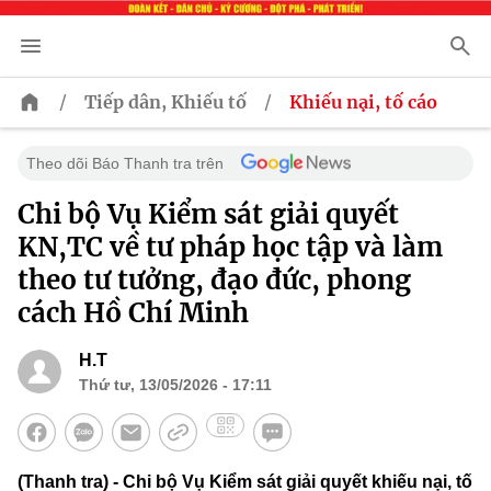
/
/
Tiếp dân, Khiếu tố
Khiếu nại, tố cáo
Theo dõi Báo Thanh tra trên
Chi bộ Vụ Kiểm sát giải quyết
KN,TC về tư pháp học tập và làm
theo tư tưởng, đạo đức, phong
cách Hồ Chí Minh
H.T
Thứ tư, 13/05/2026 - 17:11
(Thanh tra) - Chi bộ Vụ Kiểm sát giải quyết khiếu nại, tố