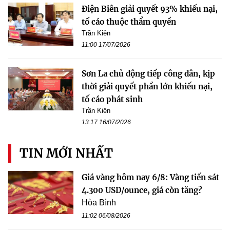
Điện Biên giải quyết 93% khiếu nại,
tố cáo thuộc thẩm quyền
Trần Kiên
11:00 17/07/2026
Sơn La chủ động tiếp công dân, kịp
thời giải quyết phần lớn khiếu nại,
tố cáo phát sinh
Trần Kiên
13:17 16/07/2026
TIN MỚI NHẤT
Giá vàng hôm nay 6/8: Vàng tiến sát
4.300 USD/ounce, giá còn tăng?
Hòa Bình
11:02 06/08/2026