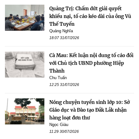
Quảng Trị: Chấm dứt giải quyết
khiếu nại, tố cáo kéo dài của ông Vũ
Thế Tuyến
Quảng Nghĩa
18:07 31/07/2026
Cà Mau: Kết luận nội dung tố cáo đối
với Chủ tịch UBND phường Hiệp
Thành
Chu Tuấn
12:25 31/07/2026
Nóng chuyện tuyển sinh lớp 10: Sở
Giáo dục và Đào tạo Đắk Lắk nhận
hàng loạt đơn thư
Ngọc Giàu
11:29 30/07/2026