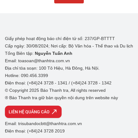
Giấy phép hoạt động báo chí điện tử số: 237/GP-BTTTT
Cấp ngày: 30/08/2024; Nơi cấp: Bộ Văn hóa - Thể thao và Du lịch
Tổng Biên tập:
Nguyễn Tuấn Anh
Email: toasoan@thanhtra.com.vn
Địa chỉ tòa soạn: 100 Tô Hiệu, Hà Đông, Hà Nội.
Hotline: 090.456.3399
Điện thoại: (+84)24 3728 - 1341 / (+84)24 3728 - 1342
© Copyright 2025 Báo Thanh tra, All rights reserved
® Báo Thanh tra giữ bản quyền nội dung trên website này
LIÊN HỆ QUẢNG CÁO
Email: trisubandocbtt@thanhtra.com.vn
Điện thoại: (+84)24 3728 2019