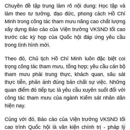
Chuyên đề tập trung làm rõ nội dung: Học tập và
làm theo tư tưởng, đạo đức, phong cách Hồ Chí
Minh trong công tác tham mưu nâng cao chất lượng
xây dựng Báo cáo của Viện trưởng VKSND tối cao
trước các kỳ họp của Quốc hội đáp ứng yêu cầu
trong tình hình mới.
Theo đó, Chủ tịch Hồ Chí Minh luôn đặc biệt coi
trọng công tác tham mưu, tổng hợp; yêu cầu cán bộ
tham mưu phải trung thực, khách quan, sâu sát
thực tiễn, phản ánh đúng bản chất sự việc. Những
quan điểm đó tiếp tục là yêu cầu xuyên suốt đối với
công tác tham mưu của ngành Kiểm sát nhân dân
hiện nay.
Cùng với đó, Báo cáo của Viện trưởng VKSND tối
cao trình Quốc hội là văn kiện chính trị - pháp lý