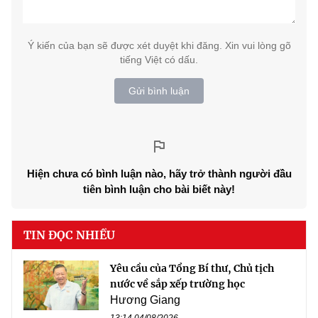
Ý kiến của bạn sẽ được xét duyệt khi đăng. Xin vui lòng gõ
tiếng Việt có dấu.
Gửi bình luận
Hiện chưa có bình luận nào, hãy trở thành người đầu
tiên bình luận cho bài biết này!
TIN ĐỌC NHIỀU
Yêu cầu của Tổng Bí thư, Chủ tịch
nước về sắp xếp trường học
Hương Giang
13:14 04/08/2026