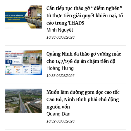
Cần tiếp tục tháo gỡ “điểm nghẽn”
từ thực tiễn giải quyết khiếu nại, tố
cáo trong THADS
Minh Nguyệt
10:36 06/08/2026
Quảng Ninh đã tháo gỡ vướng mắc
cho 147/198 dự án chậm tiến độ
Hoàng Hưng
10:33 06/08/2026
Muốn làm đường gom dọc cao tốc
Cao Bồ, Ninh Bình phải chủ động
nguồn vốn
Quang Dân
10:32 06/08/2026