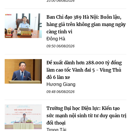
10:00 06/08/2026
Ban Chỉ đạo 389 Hà Nội: Buôn lậu,
hàng giả trên không gian mạng ngày
càng tinh vi
Đông Hà
09:50 06/08/2026
Đề xuất dành hơn 288.000 tỷ đồng
làm cao tốc Vành đai 5 - Vùng Thủ
đô 6 làn xe
Hương Giang
09:48 06/08/2026
Trường Đại học Điện lực: Kiến tạo
sức mạnh nội sinh từ tư duy quản trị
đối thoại
Trọng Tài