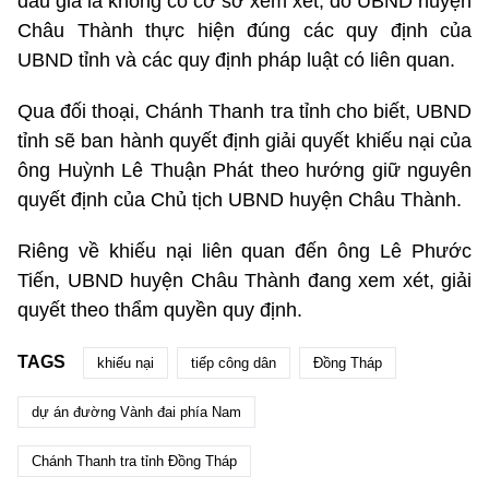
đấu giá là không có cơ sở xem xét, do UBND huyện
Châu Thành thực hiện đúng các quy định của
UBND tỉnh và các quy định pháp luật có liên quan.
Qua đối thoại, Chánh Thanh tra tỉnh cho biết, UBND
tỉnh sẽ ban hành quyết định giải quyết khiếu nại của
ông Huỳnh Lê Thuận Phát theo hướng giữ nguyên
quyết định của Chủ tịch UBND huyện Châu Thành.
Riêng về khiếu nại liên quan đến ông Lê Phước
Tiến, UBND huyện Châu Thành đang xem xét, giải
quyết theo thẩm quyền quy định.
TAGS
khiếu nại
tiếp công dân
Đồng Tháp
dự án đường Vành đai phía Nam
Chánh Thanh tra tỉnh Đồng Tháp