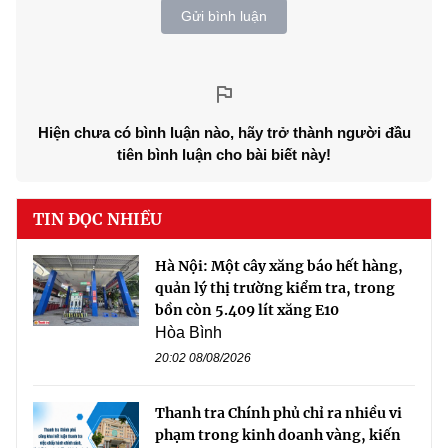
Gửi bình luận
Hiện chưa có bình luận nào, hãy trở thành người đầu
tiên bình luận cho bài biết này!
TIN ĐỌC NHIỀU
Hà Nội: Một cây xăng báo hết hàng,
quản lý thị trường kiểm tra, trong
bồn còn 5.409 lít xăng E10
Hòa Bình
20:02 08/08/2026
Thanh tra Chính phủ chỉ ra nhiều vi
phạm trong kinh doanh vàng, kiến