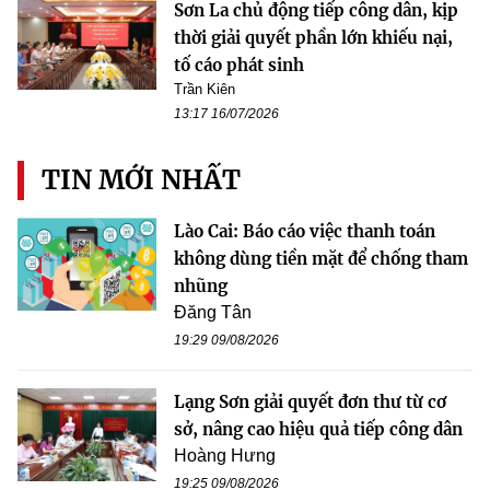
Sơn La chủ động tiếp công dân, kịp
thời giải quyết phần lớn khiếu nại,
tố cáo phát sinh
Trần Kiên
13:17 16/07/2026
TIN MỚI NHẤT
Lào Cai: Báo cáo việc thanh toán
không dùng tiền mặt để chống tham
nhũng
Đăng Tân
19:29 09/08/2026
Lạng Sơn giải quyết đơn thư từ cơ
sở, nâng cao hiệu quả tiếp công dân
Hoàng Hưng
19:25 09/08/2026