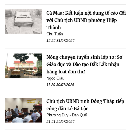
Cà Mau: Kết luận nội dung tố cáo đối
với Chủ tịch UBND phường Hiệp
Thành
Chu Tuấn
12:25 31/07/2026
Nóng chuyện tuyển sinh lớp 10: Sở
Giáo dục và Đào tạo Đắk Lắk nhận
hàng loạt đơn thư
Ngọc Giàu
11:29 30/07/2026
Chủ tịch UBND tỉnh Đồng Tháp tiếp
công dân Lê Bá Lộc
Phương Duy - Đan Quế
21:51 29/07/2026