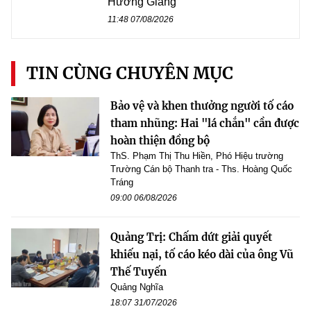
Hương Giang
11:48 07/08/2026
TIN CÙNG CHUYÊN MỤC
Bảo vệ và khen thưởng người tố cáo
tham nhũng: Hai "lá chắn" cần được
hoàn thiện đồng bộ
ThS. Phạm Thị Thu Hiền, Phó Hiệu trường
Trường Cán bộ Thanh tra - Ths. Hoàng Quốc
Tráng
09:00 06/08/2026
Quảng Trị: Chấm dứt giải quyết
khiếu nại, tố cáo kéo dài của ông Vũ
Thế Tuyến
Quảng Nghĩa
18:07 31/07/2026