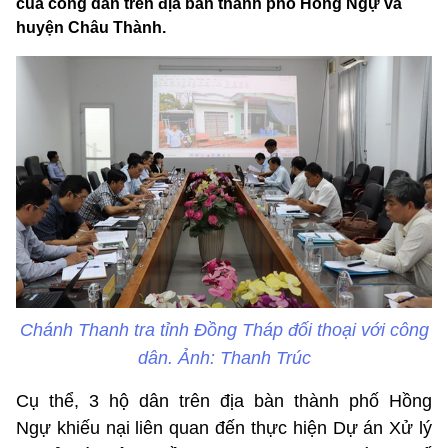
của công dân trên địa bàn thành phố Hồng Ngự và
huyện Châu Thành.
Chánh Thanh tra tỉnh Đồng Tháp đối thoại với công
dân. Ảnh: Thanh Trúc
Cụ thể, 3 hộ dân trên địa bàn thành phố Hồng
Ngự khiếu nại liên quan đến thực hiện Dự án Xử lý