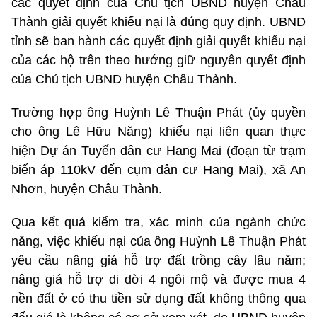
các quyết định của Chủ tịch UBND huyện Châu
Thành giải quyết khiếu nại là đúng quy định. UBND
tỉnh sẽ ban hành các quyết định giải quyết khiếu nại
của các hộ trên theo hướng giữ nguyên quyết định
của Chủ tịch UBND huyện Châu Thành.
Trường hợp ông Huỳnh Lê Thuận Phát (ủy quyền
cho ông Lê Hữu Năng) khiếu nại liên quan thực
hiện Dự án Tuyến dân cư Hang Mai (đoạn từ trạm
biến áp 110kV đến cụm dân cư Hang Mai), xã An
Nhơn, huyện Châu Thành.
Qua kết quả kiểm tra, xác minh của ngành chức
năng, việc khiếu nại của ông Huỳnh Lê Thuận Phát
yêu cầu nâng giá hỗ trợ đất trồng cây lâu năm;
nâng giá hỗ trợ di dời 4 ngôi mộ và được mua 4
nền đất ở có thu tiền sử dụng đất không thông qua