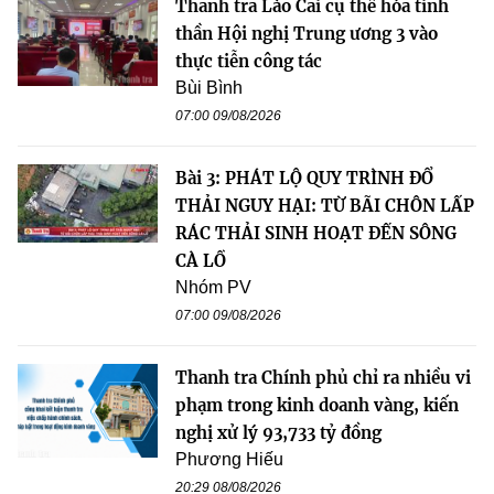
Thanh tra Lào Cai cụ thể hóa tinh
thần Hội nghị Trung ương 3 vào
thực tiễn công tác
Bùi Bình
07:00 09/08/2026
Bài 3: PHÁT LỘ QUY TRÌNH ĐỔ
THẢI NGUY HẠI: TỪ BÃI CHÔN LẤP
RÁC THẢI SINH HOẠT ĐẾN SÔNG
CÀ LỒ
Nhóm PV
07:00 09/08/2026
Thanh tra Chính phủ chỉ ra nhiều vi
phạm trong kinh doanh vàng, kiến
nghị xử lý 93,733 tỷ đồng
Phương Hiếu
20:29 08/08/2026