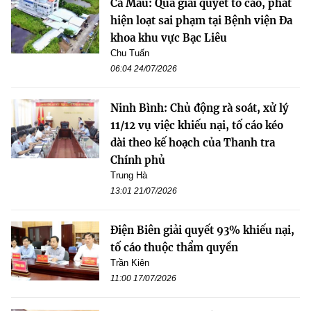
Cà Mau: Qua giải quyết tố cáo, phát
hiện loạt sai phạm tại Bệnh viện Đa
khoa khu vực Bạc Liêu
Chu Tuấn
06:04 24/07/2026
Ninh Bình: Chủ động rà soát, xử lý
11/12 vụ việc khiếu nại, tố cáo kéo
dài theo kế hoạch của Thanh tra
Chính phủ
Trung Hà
13:01 21/07/2026
Điện Biên giải quyết 93% khiếu nại,
tố cáo thuộc thẩm quyền
Trần Kiên
11:00 17/07/2026