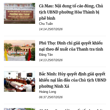
Cà Mau: Nội dung tố cáo đúng, Chủ
tịch UBND phường Hòa Thành bị
phê bình
Chu Tuấn
14:14 25/07/2026
Phú Thọ: Đình chỉ giải quyết khiếu
nại theo đề xuất của Thanh tra tỉnh
Đăng Tân
14:13 25/07/2026
Bắc Ninh: Hủy quyết định giải quyết
khiếu nại lần đầu của Chủ tịch UBND
phường Ninh Xá
Hoàng Long
06:37 25/07/2026