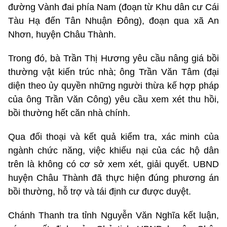
đường Vành đai phía Nam (đoạn từ Khu dân cư Cái
Tàu Hạ đến Tân Nhuận Đông), đoạn qua xã An
Nhơn, huyện Châu Thành.
Trong đó, bà Trần Thị Hương yêu cầu nâng giá bồi
thường vật kiến trúc nhà; ông Trần Văn Tâm (đại
diện theo ủy quyền những người thừa kế hợp pháp
của ông Trần Văn Công) yêu cầu xem xét thu hồi,
bồi thường hết căn nhà chính.
Qua đối thoại và kết quả kiểm tra, xác minh của
ngành chức năng, việc khiếu nại của các hộ dân
trên là không có cơ sở xem xét, giải quyết. UBND
huyện Châu Thành đã thực hiện đúng phương án
bồi thường, hỗ trợ và tái định cư được duyệt.
Chánh Thanh tra tỉnh Nguyễn Văn Nghĩa kết luận,