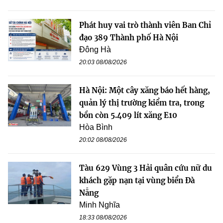
Phát huy vai trò thành viên Ban Chỉ
đạo 389 Thành phố Hà Nội
Đông Hà
20:03 08/08/2026
Hà Nội: Một cây xăng báo hết hàng,
quản lý thị trường kiểm tra, trong
bồn còn 5.409 lít xăng E10
Hòa Bình
20:02 08/08/2026
Tàu 629 Vùng 3 Hải quân cứu nữ du
khách gặp nạn tại vùng biển Đà
Nẵng
Minh Nghĩa
18:33 08/08/2026