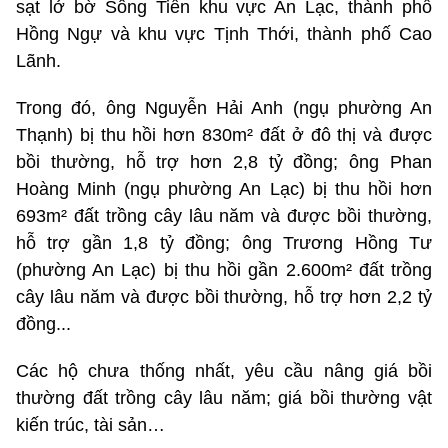
sạt lở bờ Sông Tiền khu vực An Lạc, thành phố
Hồng Ngự và khu vực Tịnh Thới, thành phố Cao
Lãnh.
Trong đó, ông Nguyễn Hải Anh (ngụ phường An
Thạnh) bị thu hồi hơn 830m² đất ở đô thị và được
bồi thường, hỗ trợ hơn 2,8 tỷ đồng; ông Phan
Hoàng Minh (ngụ phường An Lạc) bị thu hồi hơn
693m² đất trồng cây lâu năm và được bồi thường,
hỗ trợ gần 1,8 tỷ đồng; ông Trương Hồng Tư
(phường An Lạc) bị thu hồi gần 2.600m² đất trồng
cây lâu năm và được bồi thường, hỗ trợ hơn 2,2 tỷ
đồng...
Các hộ chưa thống nhất, yêu cầu nâng giá bồi
thường đất trồng cây lâu năm; giá bồi thường vật
kiến trúc, tài sản…