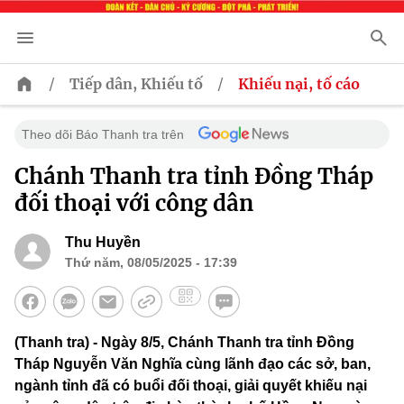
/
/
Tiếp dân, Khiếu tố
Khiếu nại, tố cáo
Theo dõi Báo Thanh tra trên
Chánh Thanh tra tỉnh Đồng Tháp
đối thoại với công dân
Thu Huyền
Thứ năm, 08/05/2025 - 17:39
(Thanh tra) - Ngày 8/5, Chánh Thanh tra tỉnh Đồng
Tháp Nguyễn Văn Nghĩa cùng lãnh đạo các sở, ban,
ngành tỉnh đã có buổi đối thoại, giải quyết khiếu nại