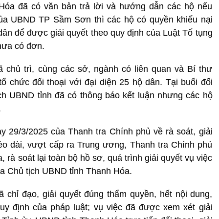
a đã có văn bản trả lời và hướng dẫn các hộ nếu
 của UBND TP Sầm Sơn thì các hộ có quyền khiếu nại
ân để được giải quyết theo quy định của Luật Tố tụng
hưa có đơn.
 chủ trì, cùng các sở, ngành có liên quan và Bí thư
chức đối thoại với đại diện 25 hộ dân. Tại buổi đối
tịch UBND tỉnh đã có thông báo kết luận nhưng các hộ
.
29/3/2025 của Thanh tra Chính phủ về rà soát, giải
kéo dài, vượt cấp ra Trung ương, Thanh tra Chính phủ
, rà soát lại toàn bộ hồ sơ, quá trình giải quyết vụ việc
của Chủ tịch UBND tỉnh Thanh Hóa.
 chỉ đạo, giải quyết đúng thẩm quyền, hết nội dung,
uy định của pháp luật; vụ việc đã được xem xét giải