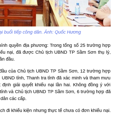
tại buổi tiếp công dân. Ảnh: Quốc Hương
chính quyền địa phương: Trong tổng số 25 trường hợp
hiếu nại, đã được Chủ tịch UBND TP Sầm Sơn thụ lý,
lần đầu.
ần đầu của Chủ tịch UBND TP Sầm Sơn, 12 trường hợp
ch UBND tỉnh, Thanh tra tỉnh đã xác minh và tham mưu
định giải quyết khiếu nại lần hai. Không đồng ý với
D tỉnh và Chủ tịch UBND TP Sầm Sơn, 6 trường hợp đã
 dân các cấp.
ch đi khiếu kiện nhưng thực tế chưa có đơn khiếu nại.