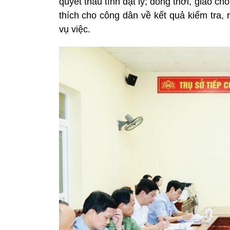
quyết thấu tình đạt lý; đồng thời, giao ch
thích cho công dân về kết quả kiểm tra,
vụ việc.