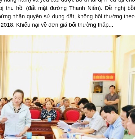
 bị thu hồi (đất mặt đường Thanh Niên). Đề nghị bồi
 chứng nhận quyền sử dụng đất, không bồi thường theo
 2018. Khiếu nại về đơn giá bối thường thấp...