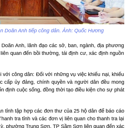
ễn Doãn Anh tiếp công dân. Ảnh: Quốc Hương
n Doãn Anh, lãnh đạo các sở, ban, ngành, địa phương
liên quan đến bồi thường, tái định cư, xác định nguồn
 với công dân: Đối với những vụ việc khiếu nại, khiếu
 các cấp ủy đảng, chính quyền và người dân đều mong
n định cuộc sống, đồng thời tạo điều kiện cho sự phát
ân tỉnh tập hợp các đơn thư của 25 hộ dân để báo cáo
hanh tra tỉnh và các đơn vị liên quan cho thanh tra lại
 Kỳ, phường Trung Sơn, TP Sầm Sơn liên quan đến xác