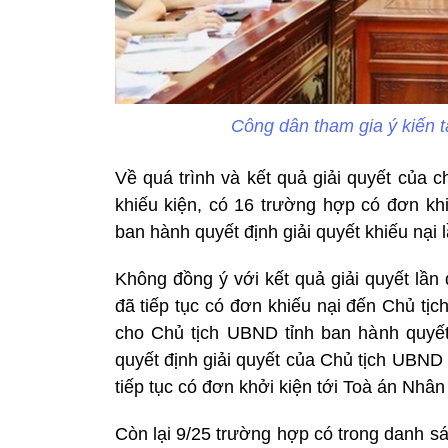
Công dân tham gia ý kiến 
Về quá trình và kết quả giải quyết của 
khiếu kiện, có 16 trường hợp có đơn k
ban hành quyết định giải quyết khiếu nại 
Không đồng ý với kết quả giải quyết l
đã tiếp tục có đơn khiếu nại đến Chủ tị
cho Chủ tịch UBND tỉnh ban hành quyết 
quyết định giải quyết của Chủ tịch UBN
tiếp tục có đơn khởi kiện tới Toà án Nhân
Còn lại 9/25 trường hợp có trong danh sá