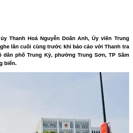
nh ủy Thanh Hoá Nguyễn Doãn Anh, Ủy viên Trung
ghe lần cuối cùng trước khi báo cáo với Thanh tra
hộ dân phố Trung Kỳ, phường Trung Sơn, TP Sầm
 biển.