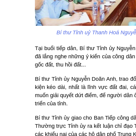
Bí thư Tỉnh uỷ Thanh Hoá Nguy
Tại buổi tiếp dân, Bí thư Tỉnh ủy Nguyễ
đã lắng nghe những ý kiến của công dân 
gốc đất, thu hồi đất...
Bí thư Tỉnh ủy Nguyễn Doãn Anh, trao đổi
kiện kéo dài, nhất là lĩnh vực đất đai,
muốn giải quyết dứt điểm, để người dân ổ
triển của tỉnh.
Bí thư Tỉnh ủy giao cho Ban Tiếp công d
Thường trực Tỉnh ủy ra kết luận chỉ đạo T
các khiếu nại của các hộ dân phố Trung