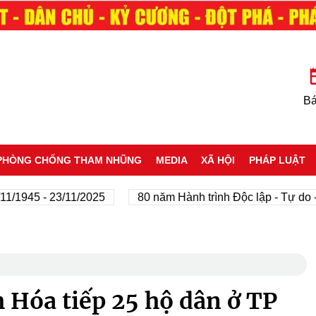
Bá
PHÒNG CHỐNG THAM NHŨNG
MEDIA
XÃ HỘI
PHÁP LUẬT
45 - 23/11/2025
80 năm Hành trình Độc lập - Tự do - Hạn
 Hóa tiếp 25 hộ dân ở TP