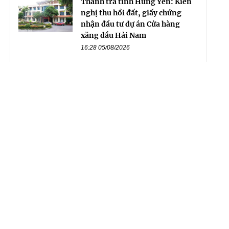
Thanh tra tỉnh Hưng Yên: Kiến
nghị thu hồi đất, giấy chứng
nhận đầu tư dự án Cửa hàng
xăng dầu Hải Nam
16:28 05/08/2026