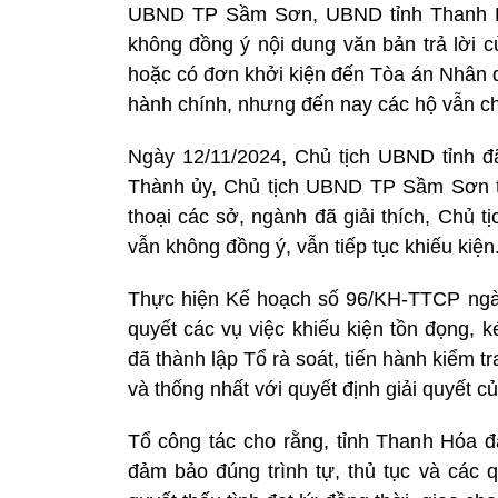
UBND TP Sầm Sơn, UBND tỉnh Thanh Hó
không đồng ý nội dung văn bản trả lời
hoặc có đơn khởi kiện đến Tòa án Nhân d
hành chính, nhưng đến nay các hộ vẫn c
Ngày 12/11/2024, Chủ tịch UBND tỉnh đã
Thành ủy, Chủ tịch UBND TP Sầm Sơn tổ 
thoại các sở, ngành đã giải thích, Chủ 
vẫn không đồng ý, vẫn tiếp tục khiếu kiện
Thực hiện Kế hoạch số 96/KH-TTCP ngày 
quyết các vụ việc khiếu kiện tồn đọng, 
đã thành lập Tổ rà soát, tiến hành kiểm tra
và thống nhất với quyết định giải quyết 
Tổ công tác cho rằng, tỉnh Thanh Hóa đã
đảm bảo đúng trình tự, thủ tục và các q