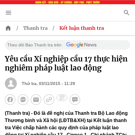
/
/
Thanh tra
Kết luận thanh tra
Theo dõi Báo Thanh tra trên
Yêu cầu Xí nghiệp cầu 17 thực hiện
nghiêm pháp luật lao động
Thứ ba, 03/11/2015 - 11:29
(Thanh tra) - Đó là đề nghị của Thanh tra Bộ Lao động
Thương binh và Xã hội (LĐTB&XH) tại Kết luận thanh
tra Việc chấp hành các quy định của pháp luật lao
động tại Xí nghiệp cầu 17 - Cienco 1 - Chi nhánh TCty