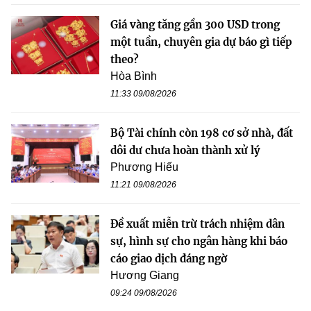
Giá vàng tăng gần 300 USD trong
một tuần, chuyên gia dự báo gì tiếp
theo?
Hòa Bình
11:33 09/08/2026
Bộ Tài chính còn 198 cơ sở nhà, đất
dôi dư chưa hoàn thành xử lý
Phương Hiếu
11:21 09/08/2026
Đề xuất miễn trừ trách nhiệm dân
sự, hình sự cho ngân hàng khi báo
cáo giao dịch đáng ngờ
Hương Giang
09:24 09/08/2026