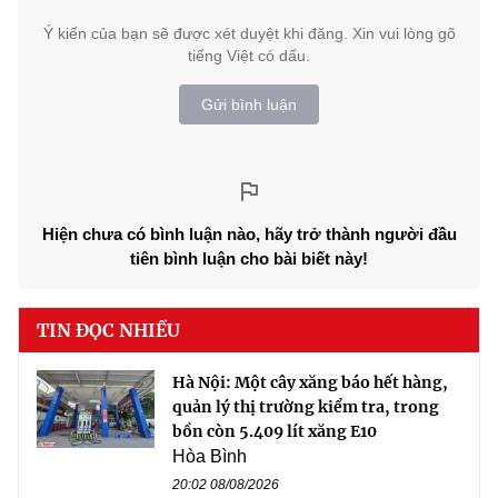
Ý kiến của bạn sẽ được xét duyệt khi đăng. Xin vui lòng gõ
tiếng Việt có dấu.
Gửi bình luận
Hiện chưa có bình luận nào, hãy trở thành người đầu
tiên bình luận cho bài biết này!
TIN ĐỌC NHIỀU
Hà Nội: Một cây xăng báo hết hàng,
quản lý thị trường kiểm tra, trong
bồn còn 5.409 lít xăng E10
Hòa Bình
20:02 08/08/2026