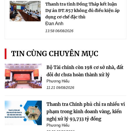
Thanh tra tỉnh Đồng Tháp kết luận
Dự án ĐT.857 không đủ điều kiện áp
dụng cơ chế đặc thù
Đan Anh
13:58 06/08/2026
TIN CÙNG CHUYÊN MỤC
Bộ Tài chính còn 198 cơ sở nhà, đất
dôi dư chưa hoàn thành xử lý
Phương Hiếu
11:21 09/08/2026
Thanh tra Chính phủ chỉ ra nhiều vi
phạm trong kinh doanh vàng, kiến
nghị xử lý 93,733 tỷ đồng
Phương Hiếu