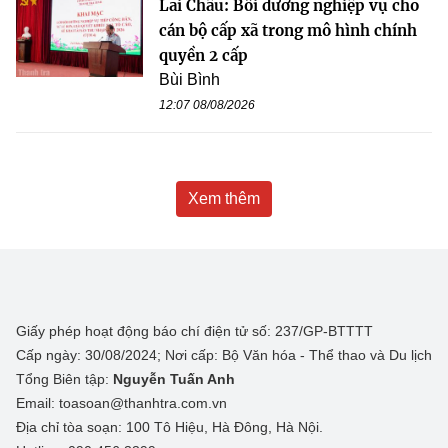
Lai Châu: Bồi dưỡng nghiệp vụ cho
cán bộ cấp xã trong mô hình chính
quyền 2 cấp
Bùi Bình
12:07 08/08/2026
Xem thêm
Giấy phép hoạt động báo chí điện tử số: 237/GP-BTTTT
Cấp ngày: 30/08/2024; Nơi cấp: Bộ Văn hóa - Thể thao và Du lịch
Tổng Biên tập:
Nguyễn Tuấn Anh
Email: toasoan@thanhtra.com.vn
Địa chỉ tòa soạn: 100 Tô Hiệu, Hà Đông, Hà Nội.