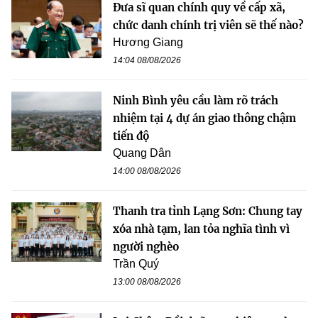
Đưa sĩ quan chính quy về cấp xã,
chức danh chính trị viên sẽ thế nào?
Hương Giang
14:04 08/08/2026
Ninh Bình yêu cầu làm rõ trách
nhiệm tại 4 dự án giao thông chậm
tiến độ
Quang Dân
14:00 08/08/2026
Thanh tra tỉnh Lạng Sơn: Chung tay
xóa nhà tạm, lan tỏa nghĩa tình vì
người nghèo
Trần Quý
13:00 08/08/2026