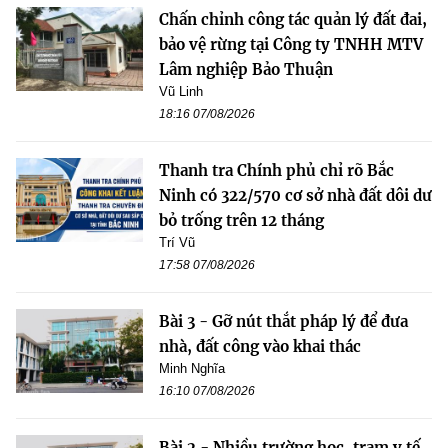
Chấn chỉnh công tác quản lý đất đai,
bảo vệ rừng tại Công ty TNHH MTV
Lâm nghiệp Bảo Thuận
Vũ Linh
18:16 07/08/2026
Thanh tra Chính phủ chỉ rõ Bắc
Ninh có 322/570 cơ sở nhà đất dôi dư
bỏ trống trên 12 tháng
Trí Vũ
17:58 07/08/2026
Bài 3 - Gỡ nút thắt pháp lý để đưa
nhà, đất công vào khai thác
Minh Nghĩa
16:10 07/08/2026
Bài 2 - Nhiều trường học, trạm y tế,