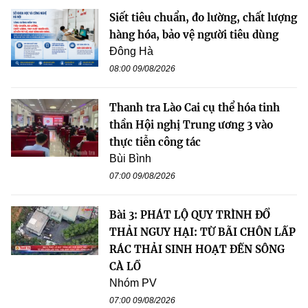
Siết tiêu chuẩn, đo lường, chất lượng
hàng hóa, bảo vệ người tiêu dùng
Đông Hà
08:00 09/08/2026
Thanh tra Lào Cai cụ thể hóa tinh
thần Hội nghị Trung ương 3 vào
thực tiễn công tác
Bùi Bình
07:00 09/08/2026
Bài 3: PHÁT LỘ QUY TRÌNH ĐỔ
THẢI NGUY HẠI: TỪ BÃI CHÔN LẤP
RÁC THẢI SINH HOẠT ĐẾN SÔNG
CÀ LỒ
Nhóm PV
07:00 09/08/2026