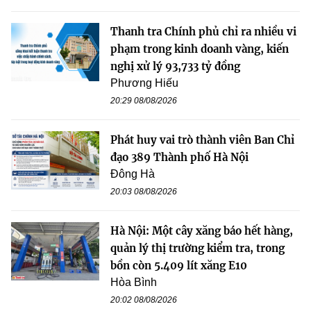
Thanh tra Chính phủ chỉ ra nhiều vi
phạm trong kinh doanh vàng, kiến
nghị xử lý 93,733 tỷ đồng
Phương Hiếu
20:29 08/08/2026
Phát huy vai trò thành viên Ban Chỉ
đạo 389 Thành phố Hà Nội
Đông Hà
20:03 08/08/2026
Hà Nội: Một cây xăng báo hết hàng,
quản lý thị trường kiểm tra, trong
bồn còn 5.409 lít xăng E10
Hòa Bình
20:02 08/08/2026