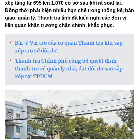
xếp tăng từ 695 lên 1.070 cơ sở sau khi rà soát lại.
Đồng thời phát hiện nhiều hạn chế trong thống kê, bàn
giao, quản lý. Thanh tra tỉnh đã kiến nghị các đơn vị
liên quan khẩn trương chấn chỉnh, khắc phục.
Bài 3: Vai trò của cơ quan Thanh tra khi sắp
xếp trụ sở dôi dư
Thanh tra Chính phủ công bố quyết định
thanh tra về quản lý nhà, đất dôi dư sau sắp
xếp tại TPHCM