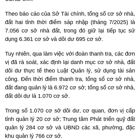
Theo báo cáo của Sở Tài chính, tổng số cơ sở nhà,
đất hai tỉnh thời điểm sáp nhập (tháng 7/2025) là
7.056 cơ sở nhà đất, trong đó giữ lại tiếp tục sử
dụng 6.361 cơ sở và dôi dư 695 cơ sở.
Tuy nhiên, qua làm việc với đoàn thanh tra, các đơn
vị đã rà soát, xác định lại danh mục cơ sở nhà, đất
dôi dư thực tế theo Luật Quản lý, sử dụng tài sản
công. Đến thời điểm thanh tra, tổng số cơ sở nhà,
đất đang quản lý là 6.972 cơ sở; tổng số cơ sở nhà,
đất dôi dư là 1.070 cơ sở.
Trong số 1.070 cơ sở dôi dư, cơ quan, đơn vị cấp
tỉnh quản lý 20 cơ sở; Trung tâm Phát triển quỹ đất
quản lý 284 cơ sở và UBND các xã, phường, đặc
khu quản lý 766 cơ sở.