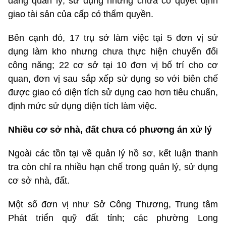
đang quản lý, sử dụng nhưng chưa có quyết định
giao tài sản của cấp có thẩm quyền.
Bên cạnh đó, 17 trụ sở làm việc tại 5 đơn vị sử
dụng làm kho nhưng chưa thực hiện chuyển đổi
công năng; 22 cơ sở tại 10 đơn vị bố trí cho cơ
quan, đơn vị sau sắp xếp sử dụng so với biên chế
được giao có diện tích sử dụng cao hơn tiêu chuẩn,
định mức sử dụng diện tích làm việc.
Nhiều cơ sở nhà, đất chưa có phương án xử lý
Ngoài các tồn tại về quản lý hồ sơ, kết luận thanh
tra còn chỉ ra nhiều hạn chế trong quản lý, sử dụng
cơ sở nhà, đất.
Một số đơn vị như Sở Công Thương, Trung tâm
Phát triển quỹ đất tỉnh; các phường Long