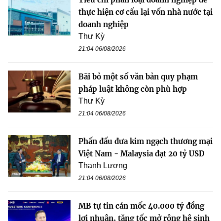
thực hiện cơ cấu lại vốn nhà nước tại
doanh nghiệp
Thư Kỳ
21:04 06/08/2026
Bãi bỏ một số văn bản quy phạm
pháp luật không còn phù hợp
Thư Kỳ
21:04 06/08/2026
Phấn đấu đưa kim ngạch thương mại
Việt Nam - Malaysia đạt 20 tỷ USD
Thanh Lương
21:04 06/08/2026
MB tự tin cán mốc 40.000 tỷ đồng
lợi nhuận, tăng tốc mở rộng hệ sinh