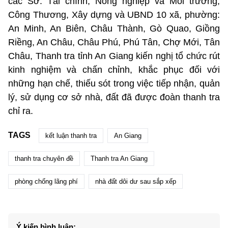
các Sở: Tài chính, Nông nghiệp và Môi trường,
Công Thương, Xây dựng và UBND 10 xã, phường:
An Minh, An Biên, Châu Thành, Gò Quao, Giồng
Riềng, An Châu, Châu Phú, Phú Tân, Chợ Mới, Tân
Châu, Thanh tra tỉnh An Giang kiến nghị tổ chức rút
kinh nghiệm và chấn chỉnh, khắc phục đối với
những hạn chế, thiếu sót trong việc tiếp nhận, quản
lý, sử dụng cơ sở nhà, đất đã được đoàn thanh tra
chỉ ra.
TAGS
kết luận thanh tra
An Giang
thanh tra chuyên đề
Thanh tra An Giang
phòng chống lãng phí
nhà đất dôi dư sau sắp xếp
Ý kiến bình luận: