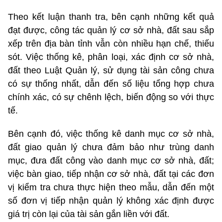
Theo kết luận thanh tra, bên cạnh những kết quả
đạt được, công tác quản lý cơ sở nhà, đất sau sắp
xếp trên địa bàn tỉnh vẫn còn nhiều hạn chế, thiếu
sót. Việc thống kê, phân loại, xác định cơ sở nhà,
đất theo Luật Quản lý, sử dụng tài sản công chưa
có sự thống nhất, dẫn đến số liệu tổng hợp chưa
chính xác, có sự chênh lệch, biến động so với thực
tế.
Bên cạnh đó, việc thống kê danh mục cơ sở nhà,
đất giao quản lý chưa đảm bảo như trùng danh
mục, đưa đất công vào danh mục cơ sở nhà, đất;
việc bàn giao, tiếp nhận cơ sở nhà, đất tại các đơn
vị kiểm tra chưa thực hiện theo mẫu, dẫn đến một
số đơn vị tiếp nhận quản lý không xác định được
giá trị còn lại của tài sản gắn liền với đất.