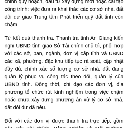
chỉnh quy hoạch, đầu tư xây dựng mới hoặc cải tạo
công trình; việc đưa ra khai thác các cơ sở nhà, đất
dôi dư giao Trung tâm Phát triển quỹ đất tỉnh còn
chậm.
Từ kết quả thanh tra, Thanh tra tỉnh An Giang kiến
nghị UBND tỉnh giao Sở Tài chính chủ trì, phối hợp
với các sở, ban, ngành, đơn vị cấp tỉnh và UBND
các xã, phường, đặc khu tiếp tục rà soát, cập nhật
đầy đủ, chính xác số lượng cơ sở nhà, đất đang
quản lý
phục vụ công tác theo dõi, quản lý của
UBND tỉnh. Đồng thời, chỉ đạo các đơn vị, địa
phương tổ chức rút kinh nghiệm trong việc chậm
hoặc chưa xây dựng phương án xử lý cơ sở nhà,
đất dôi dư đã nêu.
Đối với các đơn vị được thanh tra trực tiếp, gồm