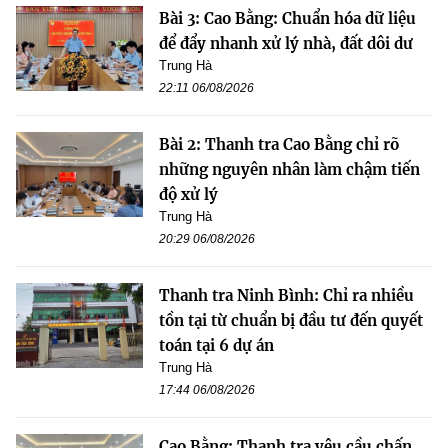
Bài 3: Cao Bằng: Chuẩn hóa dữ liệu
để đẩy nhanh xử lý nhà, đất dôi dư
Trung Hà
22:11 06/08/2026
Bài 2: Thanh tra Cao Bằng chỉ rõ
những nguyên nhân làm chậm tiến
độ xử lý
Trung Hà
20:29 06/08/2026
Thanh tra Ninh Bình: Chỉ ra nhiều
tồn tại từ chuẩn bị đầu tư đến quyết
toán tại 6 dự án
Trung Hà
17:44 06/08/2026
Cao Bằng: Thanh tra yêu cầu chấn