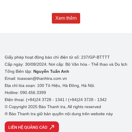
Xem thêm
Giấy phép hoạt động báo chí điện tử số: 237/GP-BTTTT
Cấp ngày: 30/08/2024; Nơi cấp: Bộ Văn hóa - Thể thao và Du lịch
Tổng Biên tập:
Nguyễn Tuấn Anh
Email: toasoan@thanhtra.com.vn
Địa chỉ tòa soạn: 100 Tô Hiệu, Hà Đông, Hà Nội.
Hotline: 090.456.3399
Điện thoại: (+84)24 3728 - 1341 / (+84)24 3728 - 1342
© Copyright 2025 Báo Thanh tra, All rights reserved
® Báo Thanh tra giữ bản quyền nội dung trên website này
LIÊN HỆ QUẢNG CÁO