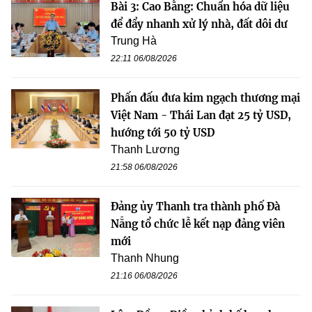
Bài 3: Cao Bằng: Chuẩn hóa dữ liệu
để đẩy nhanh xử lý nhà, đất dôi dư
Trung Hà
22:11 06/08/2026
Phấn đấu đưa kim ngạch thương mại
Việt Nam - Thái Lan đạt 25 tỷ USD,
hướng tới 50 tỷ USD
Thanh Lương
21:58 06/08/2026
Đảng ủy Thanh tra thành phố Đà
Nẵng tổ chức lễ kết nạp đảng viên
mới
Thanh Nhung
21:16 06/08/2026