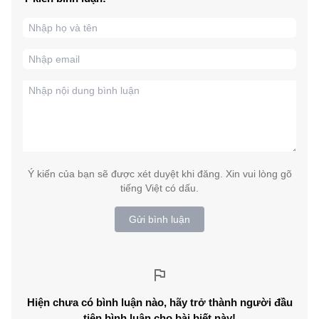
Ý kiến của bạn sẽ được xét duyệt khi đăng. Xin vui lòng gõ
tiếng Việt có dấu.
Gửi bình luận
Hiện chưa có bình luận nào, hãy trở thành người đầu
tiên bình luận cho bài biết này!