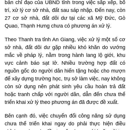
bản chỉ đạo của UBND tỉnh trong việc sắp xếp, bố
trí, xử lý cơ sở nhà, đất sau sáp nhập. Đến nay, còn
27 cơ sở nhà, đất dôi dư tại các xã Mỹ Đức, Gò
Quao, Thạnh Hưng chưa có phương án xử lý.
Theo Thanh tra tỉnh An Giang, việc xử lý một số cơ
sở nhà, đất dôi dư gặp nhiều khó khăn do vướng
mắc về pháp lý, nằm trong hành lang lộ giới, khu
vực cảnh báo sạt lở. Nhiều trường hợp đất có
nguồn gốc do người dân hiến tặng hoặc cho mượn
để xây dựng trường học, trụ sở làm việc, nay không
còn sử dụng nên phát sinh yêu cầu hoàn trả đất
hoặc tranh chấp với người dân, dẫn đến chưa thể
triển khai xử lý theo phương án đã được đề xuất.
Bên cạnh đó, việc chuyển đổi công năng sử dụng
chưa thể triển khai ngay do phải thực hiện điều