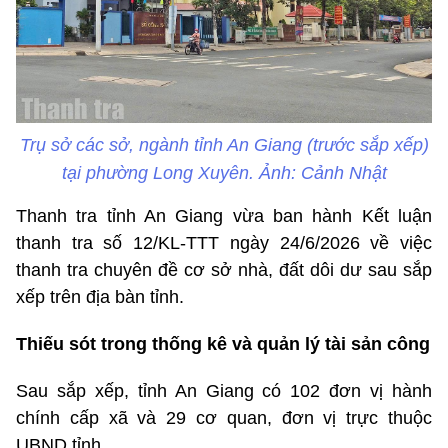
Trụ sở các sở, ngành tỉnh An Giang (trước sắp xếp)
tại phường Long Xuyên. Ảnh: Cảnh Nhật
Thanh tra tỉnh An Giang vừa ban hành Kết luận
thanh tra số 12/KL-TTT ngày 24/6/2026 về việc
thanh tra
chuyên đề cơ sở nhà, đất dôi dư sau sắp
xếp trên địa bàn tỉnh.
Thiếu sót trong thống kê và quản lý tài sản công
Sau sắp xếp, tỉnh An Giang có 102 đơn vị hành
chính cấp xã và 29 cơ quan, đơn vị trực thuộc
UBND tỉnh.