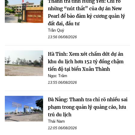
Thanh tra tỉnh Hưng Yên: Chỉ rõ
những “nút thắt” của dự án New
Pearl để bảo đảm kỷ cương quản lý
đất đai, đầu tư
Trần Quý
13:56 06/08/2026
Hà Tĩnh: Xem xét chấm dứt dự án
khu du lịch hơn 152 tỷ đồng chậm
tiến độ tại biển Xuân Thành
Ngọc Trâm
13:55 06/08/2026
Đà Nẵng: Thanh tra chỉ rõ nhiều sai
phạm trong quản lý quảng cáo, lưu
trú du lịch
Thái Nam
12:05 06/08/2026