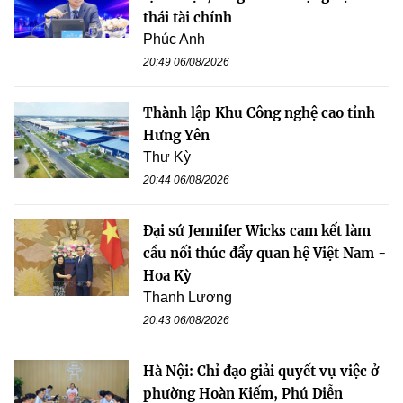
thái tài chính
Phúc Anh
20:49 06/08/2026
Thành lập Khu Công nghệ cao tỉnh
Hưng Yên
Thư Kỳ
20:44 06/08/2026
Đại sứ Jennifer Wicks cam kết làm
cầu nối thúc đẩy quan hệ Việt Nam -
Hoa Kỳ
Thanh Lương
20:43 06/08/2026
Hà Nội: Chỉ đạo giải quyết vụ việc ở
phường Hoàn Kiếm, Phú Diễn