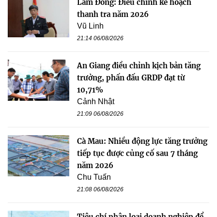
Lâm Đồng: Điều chỉnh kế hoạch
thanh tra năm 2026
Vũ Linh
21:14 06/08/2026
An Giang điều chỉnh kịch bản tăng
trưởng, phấn đấu GRDP đạt từ
10,71%
Cảnh Nhật
21:09 06/08/2026
Cà Mau: Nhiều động lực tăng trưởng
tiếp tục được củng cố sau 7 tháng
năm 2026
Chu Tuấn
21:08 06/08/2026
Tiêu chí phân loại doanh nghiệp để