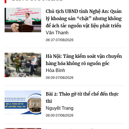
Chủ tịch UBND tỉnh Nghệ An: Quản
lý khoáng sản “chặt” nhưng không
để ách tắc nguồn vật liệu phát triển
Văn Thanh
06:37 07/08/2026
Hà Nội: Tăng kiểm soát vận chuyển
hàng hóa không rõ nguồn gốc
Hòa Bình
06:09 07/08/2026
Bài 2: Tháo gỡ từ thể chế đến thực
thi
Nguyệt Trang
06:00 07/08/2026