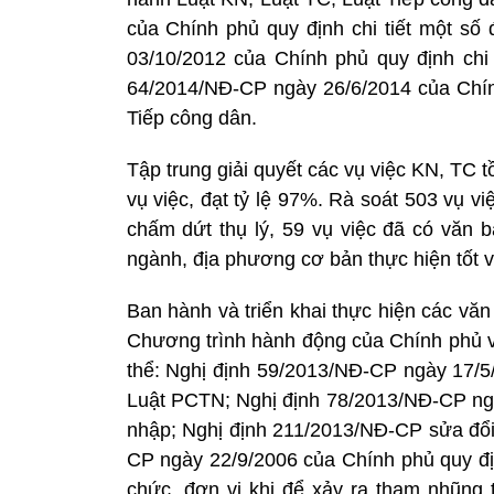
của Chính phủ quy định chi tiết một số
03/10/2012 của Chính phủ quy định chi 
64/2014/NĐ-CP ngày 26/6/2014 của Chính 
Tiếp công dân.
Tập trung giải quyết các vụ việc KN, TC t
vụ việc, đạt tỷ lệ 97%. Rà soát 503 vụ vi
chấm dứt thụ lý, 59 vụ việc đã có văn 
ngành, địa phương cơ bản thực hiện tốt v
Ban hành và triển khai thực hiện các văn
Chương trình hành động của Chính phủ v
thể: Nghị định 59/2013/NĐ-CP ngày 17/5/
Luật PCTN; Nghị định 78/2013/NĐ-CP ngà
nhập; Nghị định 211/2013/NĐ-CP sửa đổi
CP ngày 22/9/2006 của Chính phủ quy đị
chức, đơn vị khi để xảy ra tham nhũng 