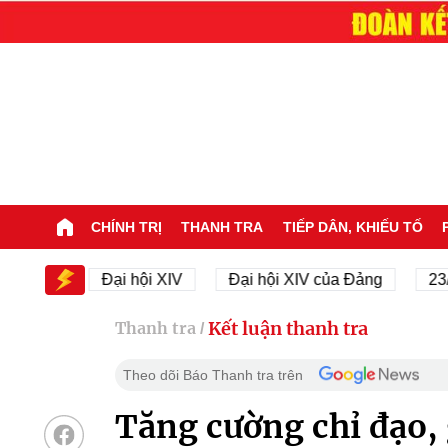
CHÍNH TRỊ
THANH TRA
TIẾP DÂN, KHIẾU TỐ
IV
Đại hội XIV
Đại hội XIV của Đảng
23/11/19
Kết luận thanh tra
Thanh tra
/
Theo dõi Báo Thanh tra trên
Tăng cường chỉ đạo,