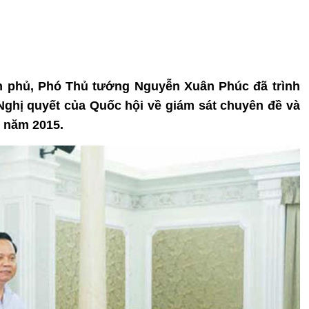
nh phủ, Phó Thủ tướng Nguyễn Xuân Phúc đã trình
ghị quyết của Quốc hội về giám sát chuyên đề và
n năm 2015.