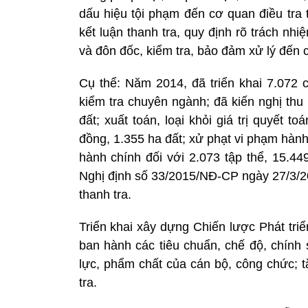
dấu hiệu tội phạm đến cơ quan điều tra 
kết luận thanh tra, quy định rõ trách nh
và đôn đốc, kiểm tra, bảo đảm xử lý đến c
Cụ thể: Năm 2014, đã triển khai 7.072 c
kiểm tra chuyên ngành; đã kiến nghị thu
đất; xuất toán, loại khỏi giá trị quyết 
đồng, 1.355 ha đất; xử phạt vi phạm hành c
hành chính đối với 2.073 tập thể, 15.44
Nghị định số 33/2015/NĐ-CP ngày 27/3/20
thanh tra.
Triển khai xây dựng Chiến lược Phát triể
ban hành các tiêu chuẩn, chế độ, chính
lực, phẩm chất của cán bộ, công chức; 
tra.