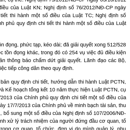
 điều của Luật KN; Nghị định số 76/2012/NĐ-CP ngày
tiết thi hành một số điều của Luật TC; Nghị định số
phủ quy định chi tiết thi hành một số điều của Luật
ồn đọng, phức tạp, kéo dài; đã giải quyết xong 512/528
ệc tồn đọng khác, trong đó có 254 vụ việc đủ điều kiện
bản thông báo chấm dứt giải quyết. Lãnh đạo các Bộ,
iệc tiếp công dân theo quy định.
 bản quy định chi tiết, hướng dẫn thi hành Luật PCTN,
à Kế hoạch tổng kết 10 năm thực hiện Luật PCTN, cụ
2013 của Chính phủ quy định chi tiết một số điều của
y 17/7/2013 của Chính phủ về minh bạch tài sản, thu
, bổ sung một số điều của Nghị định số 107/2006/NĐ-
nh xử lý trách nhiệm của người đứng đầu cơ quan, tổ
trong cơ quan, tổ chức, đơn vị do mình quản lý, phụ