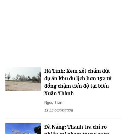
Hà Tĩnh: Xem xét chấm dứt
dự án khu du lịch hơn 152 tỷ
đồng chậm tiến độ tại biển
Xuân Thành
Ngọc Trâm
13:55 06/08/2026
Đà Nẵng: Thanh tra chỉ rõ