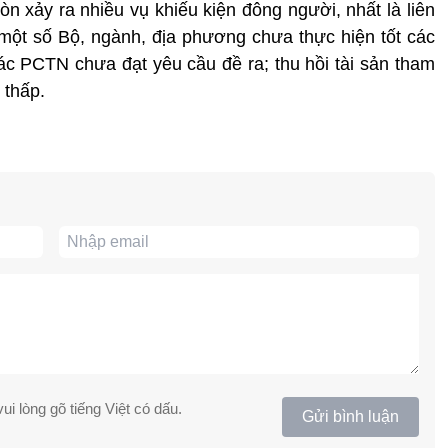
n xảy ra nhiều vụ khiếu kiện đông người, nhất là liên
một số Bộ, ngành, địa phương chưa thực hiện tốt các
ác PCTN chưa đạt yêu cầu đề ra; thu hồi tài sản tham
 thấp.
ui lòng gõ tiếng Việt có dấu.
Gửi bình luận