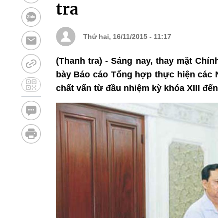
tra
Thứ hai, 16/11/2015 - 11:17
(Thanh tra) - Sáng nay, thay mặt Chí
bày Báo cáo Tổng hợp thực hiện các N
chất vấn từ đầu nhiệm kỳ khóa XIII đế