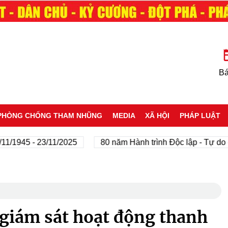
Bá
PHÒNG CHỐNG THAM NHŨNG
MEDIA
XÃ HỘI
PHÁP LUẬT
45 - 23/11/2025
80 năm Hành trình Độc lập - Tự do - Hạ
 giám sát hoạt động thanh