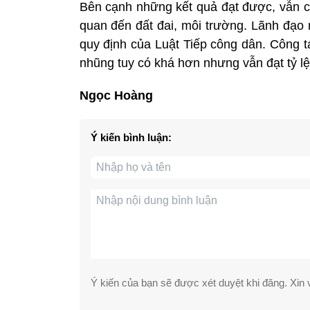
Bên cạnh những kết quả đạt được, vẫn cò
quan đến đất đai, môi trường. Lãnh đạo 
quy định của Luật Tiếp công dân. Công t
nhũng tuy có khá hơn nhưng vẫn đạt tỷ lệ
Ngọc Hoàng
Ý kiến bình luận:
Ý kiến của bạn sẽ được xét duyệt khi đăng. Xin v