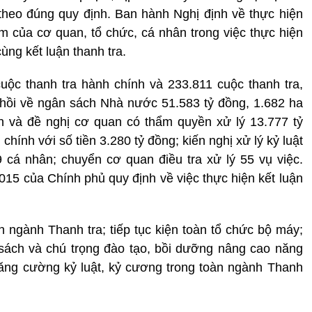
theo đúng quy định. Ban hành Nghị định về thực hiện
iệm của cơ quan, tổ chức, cá nhân trong việc thực hiện
ùng kết luận thanh tra.
uộc thanh tra hành chính và 233.811 cuộc thanh tra,
 hồi về ngân sách Nhà nước 51.583 tỷ đồng, 1.682 ha
toán và đề nghị cơ quan có thẩm quyền xử lý 13.777 tỷ
hính với số tiền 3.280 tỷ đồng; kiến nghị xử lý kỷ luật
9 cá nhân; chuyển cơ quan điều tra xử lý 55 vụ việc.
15 của Chính phủ quy định về việc thực hiện kết luận
n ngành Thanh tra; tiếp tục kiện toàn tổ chức bộ máy;
 sách và chú trọng đào tạo, bồi dưỡng nâng cao năng
tăng cường kỷ luật, kỷ cương trong toàn ngành Thanh