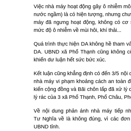
Việc nhà máy hoạt động gây ô nhiễm môi 
nước ngầm) là có hiện tượng, nhưng chưa
máy đã ngưng hoạt động, không có cơ 
mức độ ô nhiễm về mùi hôi, khí thải...
Quá trình thực hiện DA không hề tham vấ
DA. UBND xã Phổ Thạnh cũng không côn
khiến dư luận hết sức bức xúc.
Kết luận cũng khẳng định có đến 3/5 nội 
nhà máy vi phạm khoảng cách an toàn đế
kiến cộng đồng và Bãi chôn lấp đã xử lý
lý rác của 3 xã Phổ Thạnh, Phổ Châu, P
Về nội dung phản ánh nhà máy tiếp nh
Tư Nghĩa về là không đúng, vì các đơn
UBND tỉnh.