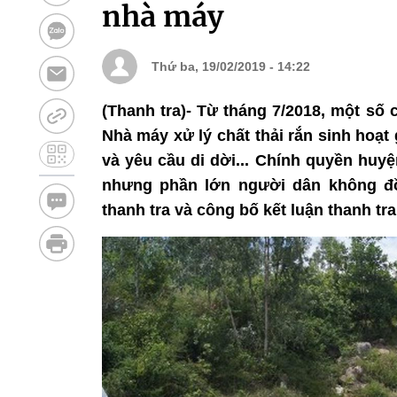
nhà máy
Thứ ba, 19/02/2019 - 14:22
(Thanh tra)- Từ tháng 7/2018, một số
Nhà máy xử lý chất thải rắn sinh hoạt
và yêu cầu di dời... Chính quyền huy
nhưng phần lớn người dân không đồ
thanh tra và công bố kết luận thanh tra