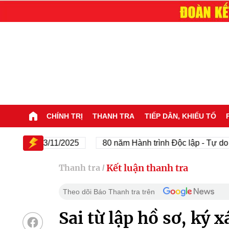
CHÍNH TRỊ
THANH TRA
TIẾP DÂN, KHIẾU TỐ
945 - 23/11/2025
80 năm Hành trình Độc lập - Tự do - Hạ
Kết luận thanh tra
Thanh tra
/
Theo dõi Báo Thanh tra trên
Sai từ lập hồ sơ, ký 