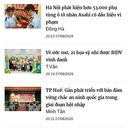
Hà Nội phát hiện hơn 53.000 phụ
tùng ô tô nhãn Asahi có dấu hiệu vi
phạm
Đông Hà
20:15 07/08/2026
Vẽ ước mơ, 21 họa sỹ nhí được BIDV
vinh danh
T.Vân
20:14 07/08/2026
TP Huế: Gắn phát triển với bảo đảm
vững chắc an ninh quốc gia trong
giai đoạn hội nhập
Minh Tân
20:11 07/08/2026