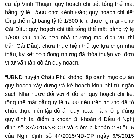
cư ấp Vĩnh Thuận; quy hoạch chi tiết tổng thể mặt
bằng tỷ lệ 1/500 chợ Kênh Đào; quy hoạch chi tiết
tổng thể mặt bằng tỷ lệ 1/500 khu thương mại - chợ
Cái Dầu; quy hoạch chi tiết tổng thể mặt bằng tỷ lệ
1/500 khu phức hợp nhà thương mại dịch vụ, thị
trấn Cái Dầu); chưa thực hiện thủ tục lựa chọn nhà
thầu, ký kết hợp đồng nhưng đã thỏa thuận với đơn
vị tư vấn lập đồ án quy hoạch.
“UBND huyện Châu Phú không lập danh mục dự án
quy hoạch xây dựng và kế hoạch kinh phí từ ngân
sách Nhà nước đối với 4 đồ án quy hoạch chi tiết
tổng thể mặt bằng tỷ lệ 1/500 nêu trên nhưng đã tổ
chức thực hiện lập đồ án quy hoạch là không đúng
quy định tại điểm b khoản 3, khoản 4 Điều 4 Nghị
định số 37/2010/NĐ-CP và điểm b khoản 2 Điều 5
của Nghị định số 44/2015/NĐ-CP ngày 6/5/2015