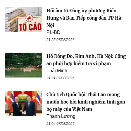
Hồi âm từ Đảng ủy phường Kiến
Hưng và Ban Tiếp công dân TP Hà
Nội
PL-BĐ
21:25 07/08/2026
Hồ Đồng Đò, Kim Anh, Hà Nội: Công
an phối hợp kiểm tra vi phạm
Thái Minh
21:21 07/08/2026
Chủ tịch Quốc hội Thái Lan mong
muốn học hỏi kinh nghiệm tinh gọn
bộ máy của Việt Nam
Thanh Lương
21:04 07/08/2026