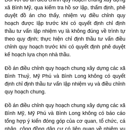
xã Bình Mỹ, qua kiểm tra hồ sơ lập, thẩm định, phê
duyệt đồ án cho thấy, nhiệm vụ điều chỉnh quy
hoạch được lập trước khi có quyết định chỉ định
thầu tư vấn lập nhiệm vụ là không đúng về trình tự
theo quy định; thực hiện chỉ định thầu tư vấn điều
chỉnh quy hoạch trước khi có quyết định phê duyệt
kế hoạch lựa chọn nhà thầu.
Đồ án điều chỉnh quy hoạch chung xây dựng các xã
Bình Thuỷ, Mỹ Phú và Bình Long không có quyết
định chỉ định thầu tư vấn lập nhiệm vụ và điều chỉnh
quy hoạch chung.
Đồ án điều chỉnh quy hoạch chung xây dựng các xã
Bình Mỹ, Mỹ Phú và Bình Long không có báo cáo
tổng hợp ý kiến đóng góp của cơ quan, tổ chức, cá
nhân, cộng đồng dân cư có liên quan về nhiệm vụ