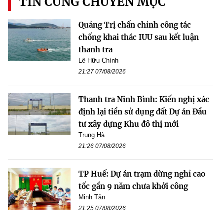
TIN CÙNG CHUYÊN MỤC
Quảng Trị chấn chỉnh công tác
chống khai thác IUU sau kết luận
thanh tra
Lê Hữu Chính
21:27 07/08/2026
Thanh tra Ninh Bình: Kiến nghị xác
định lại tiền sử dụng đất Dự án Đầu
tư xây dựng Khu đô thị mới
Trung Hà
21:26 07/08/2026
TP Huế: Dự án trạm dừng nghỉ cao
tốc gần 9 năm chưa khởi công
Minh Tân
21:25 07/08/2026