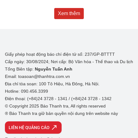
Xem thêm
Giấy phép hoạt động báo chí điện tử số: 237/GP-BTTTT
Cấp ngày: 30/08/2024; Nơi cấp: Bộ Văn hóa - Thể thao và Du lịch
Tổng Biên tập:
Nguyễn Tuấn Anh
Email: toasoan@thanhtra.com.vn
Địa chỉ tòa soạn: 100 Tô Hiệu, Hà Đông, Hà Nội.
Hotline: 090.456.3399
Điện thoại: (+84)24 3728 - 1341 / (+84)24 3728 - 1342
© Copyright 2025 Báo Thanh tra, All rights reserved
® Báo Thanh tra giữ bản quyền nội dung trên website này
LIÊN HỆ QUẢNG CÁO