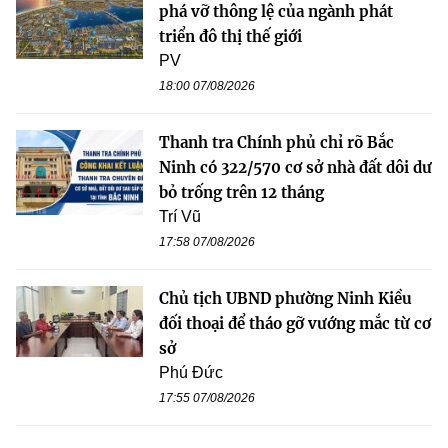
phá vỡ thông lệ của ngành phát
triển đô thị thế giới
PV
18:00 07/08/2026
Thanh tra Chính phủ chỉ rõ Bắc
Ninh có 322/570 cơ sở nhà đất dôi dư
bỏ trống trên 12 tháng
Trí Vũ
17:58 07/08/2026
Chủ tịch UBND phường Ninh Kiều
đối thoại để tháo gỡ vướng mắc từ cơ
sở
Phú Đức
17:55 07/08/2026