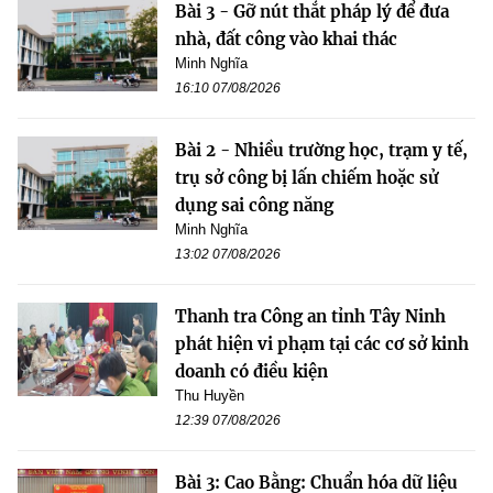
Bài 3 - Gỡ nút thắt pháp lý để đưa
nhà, đất công vào khai thác
Minh Nghĩa
16:10 07/08/2026
Bài 2 - Nhiều trường học, trạm y tế,
trụ sở công bị lấn chiếm hoặc sử
dụng sai công năng
Minh Nghĩa
13:02 07/08/2026
Thanh tra Công an tỉnh Tây Ninh
phát hiện vi phạm tại các cơ sở kinh
doanh có điều kiện
Thu Huyền
12:39 07/08/2026
Bài 3: Cao Bằng: Chuẩn hóa dữ liệu