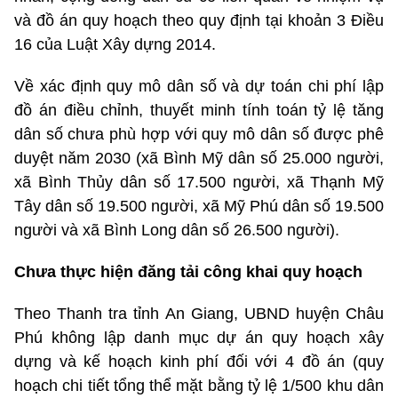
và đồ án quy hoạch theo quy định tại khoản 3 Điều
16 của Luật Xây dựng 2014.
Về xác định quy mô dân số và dự toán chi phí lập
đồ án điều chỉnh, thuyết minh tính toán tỷ lệ tăng
dân số chưa phù hợp với quy mô dân số được phê
duyệt năm 2030 (xã Bình Mỹ dân số 25.000 người,
xã Bình Thủy dân số 17.500 người, xã Thạnh Mỹ
Tây dân số 19.500 người, xã Mỹ Phú dân số 19.500
người và xã Bình Long dân số 26.500 người).
Chưa thực hiện đăng tải công khai quy hoạch
Theo Thanh tra tỉnh An Giang, UBND huyện Châu
Phú không lập danh mục dự án quy hoạch xây
dựng và kế hoạch kinh phí đối với 4 đồ án (quy
hoạch chi tiết tổng thể mặt bằng tỷ lệ 1/500 khu dân