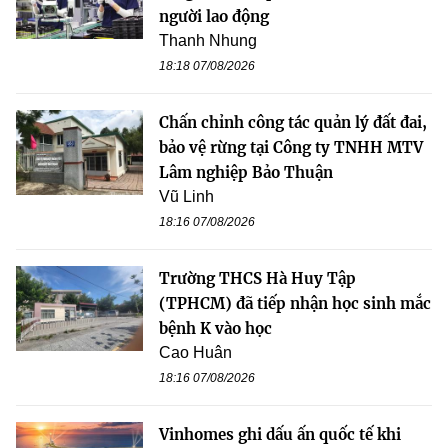
người lao động
Thanh Nhung
18:18 07/08/2026
Chấn chỉnh công tác quản lý đất đai,
bảo vệ rừng tại Công ty TNHH MTV
Lâm nghiệp Bảo Thuận
Vũ Linh
18:16 07/08/2026
Trường THCS Hà Huy Tập
(TPHCM) đã tiếp nhận học sinh mắc
bệnh K vào học
Cao Huân
18:16 07/08/2026
Vinhomes ghi dấu ấn quốc tế khi