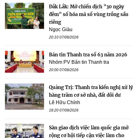
Đắk Lắk: Mở chiến dịch "30 ngày
đêm" số hóa mã số vùng trồng sầu
riêng
Ngọc Giàu
20:10 07/08/2026
Bản tin Thanh tra số 63 năm 2026
Nhóm PV Bản tin Thanh tra
20:00 07/08/2026
Quảng Trị: Thanh tra kiến nghị xử lý
hàng trăm cơ sở nhà, đất dôi dư
Lê Hữu Chính
18:20 07/08/2026
Sàn giao dịch việc làm quốc gia mở
rộng cơ hội tiếp cận việc làm cho