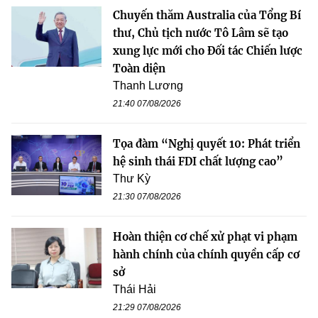
Chuyến thăm Australia của Tổng Bí
thư, Chủ tịch nước Tô Lâm sẽ tạo
xung lực mới cho Đối tác Chiến lược
Toàn diện
Thanh Lương
21:40 07/08/2026
Tọa đàm “Nghị quyết 10: Phát triển
hệ sinh thái FDI chất lượng cao”
Thư Kỳ
21:30 07/08/2026
Hoàn thiện cơ chế xử phạt vi phạm
hành chính của chính quyền cấp cơ
sở
Thái Hải
21:29 07/08/2026