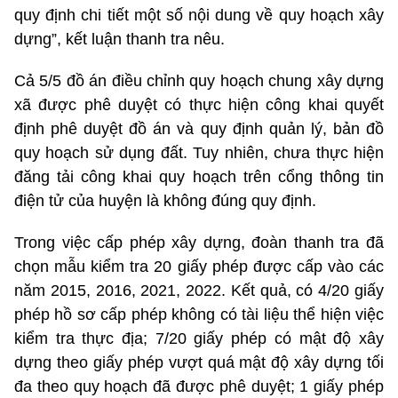
quy định chi tiết một số nội dung về quy hoạch xây
dựng”, kết luận thanh tra nêu.
Cả 5/5 đồ án điều chỉnh quy hoạch chung xây dựng
xã được phê duyệt có thực hiện công khai quyết
định phê duyệt đồ án và quy định quản lý, bản đồ
quy hoạch sử dụng đất. Tuy nhiên, chưa thực hiện
đăng tải công khai quy hoạch trên cổng thông tin
điện tử của huyện là không đúng quy định.
Trong việc cấp phép xây dựng, đoàn thanh tra đã
chọn mẫu kiểm tra 20 giấy phép được cấp vào các
năm 2015, 2016, 2021, 2022. Kết quả, có 4/20 giấy
phép hồ sơ cấp phép không có tài liệu thể hiện việc
kiểm tra thực địa; 7/20 giấy phép có mật độ xây
dựng theo giấy phép vượt quá mật độ xây dựng tối
đa theo quy hoạch đã được phê duyệt; 1 giấy phép