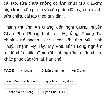
cải tạo, sửa chữa không có ảnh chụp (10 x 15cm)
hiện trạng công trình và công trình lân cận trước khi
sửa chữa, cải tạo theo quy định.
Thanh tra tỉnh An Giang kiến nghị UBND huyện
Châu Phú, Phòng Kinh tế - Hạ tầng, Phòng Tài
chính - Kế hoạch, UBND các xã: Bình Mỹ, Bình
Thuỷ, Thạnh Mỹ Tây, Mỹ Phú, Bình Long nghiêm
túc tổ chức kiểm điểm rút kinh nghiệm; chấn chỉnh,
khắc phục các tồn tại, hạn chế.
TAGS
vi phạm
kết luận thanh tra
An Giang
kiểm điểm trách nhiệm
quy hoạch xây dựng
Thanh tra An Giang
Huyện Châu Phú