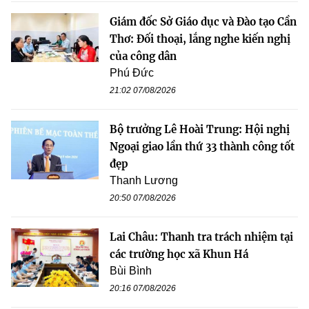
Giám đốc Sở Giáo dục và Đào tạo Cần
Thơ: Đối thoại, lắng nghe kiến nghị
của công dân
Phú Đức
21:02 07/08/2026
Bộ trưởng Lê Hoài Trung: Hội nghị
Ngoại giao lần thứ 33 thành công tốt
đẹp
Thanh Lương
20:50 07/08/2026
Lai Châu: Thanh tra trách nhiệm tại
các trường học xã Khun Há
Bùi Bình
20:16 07/08/2026