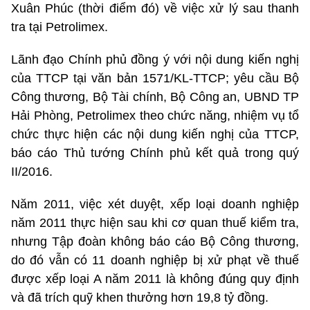
Xuân Phúc (thời điểm đó) về việc xử lý sau thanh
tra tại Petrolimex.
Lãnh đạo Chính phủ đồng ý với nội dung kiến nghị
của TTCP tại văn bản 1571/KL-TTCP; yêu cầu Bộ
Công thương, Bộ Tài chính, Bộ Công an, UBND TP
Hải Phòng, Petrolimex theo chức năng, nhiệm vụ tổ
chức thực hiện các nội dung kiến nghị của TTCP,
báo cáo Thủ tướng Chính phủ kết quả trong quý
II/2016.
Năm 2011, việc xét duyệt, xếp loại doanh nghiệp
năm 2011 thực hiện sau khi cơ quan thuế kiểm tra,
nhưng Tập đoàn không báo cáo Bộ Công thương,
do đó vẫn có 11 doanh nghiệp bị xử phạt về thuế
được xếp loại A năm 2011 là không đúng quy định
và đã trích quỹ khen thưởng hơn 19,8 tỷ đồng.