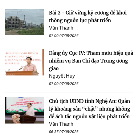
Bài 2 - Giữ vững kỷ cương để khơi
thông nguồn lực phát triển
Văn Thanh
07:00 07/08/2026
Đảng ủy Cục IV: Tham mưu hiệu quả
nhiệm vụ Ban Chỉ đạo Trung ương
giao
Nguyệt Huy
07:00 07/08/2026
Chủ tịch UBND tỉnh Nghệ An: Quản
lý khoáng sản “chặt” nhưng không
để ách tắc nguồn vật liệu phát triển
Văn Thanh
06:37 07/08/2026