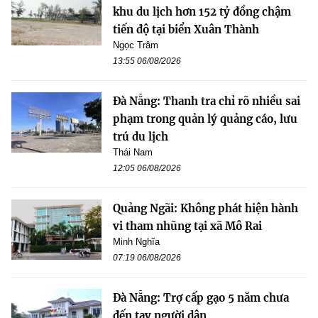
khu du lịch hơn 152 tỷ đồng chậm
tiến độ tại biển Xuân Thành
Ngọc Trâm
13:55 06/08/2026
Đà Nẵng: Thanh tra chỉ rõ nhiều sai
phạm trong quản lý quảng cáo, lưu
trú du lịch
Thái Nam
12:05 06/08/2026
Quảng Ngãi: Không phát hiện hành
vi tham nhũng tại xã Mô Rai
Minh Nghĩa
07:19 06/08/2026
Đà Nẵng: Trợ cấp gạo 5 năm chưa
đến tay người dân