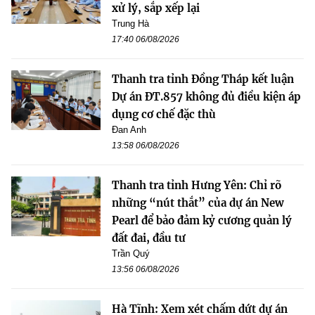
xử lý, sắp xếp lại
Trung Hà
17:40 06/08/2026
Thanh tra tỉnh Đồng Tháp kết luận
Dự án ĐT.857 không đủ điều kiện áp
dụng cơ chế đặc thù
Đan Anh
13:58 06/08/2026
Thanh tra tỉnh Hưng Yên: Chỉ rõ
những “nút thắt” của dự án New
Pearl để bảo đảm kỷ cương quản lý
đất đai, đầu tư
Trần Quý
13:56 06/08/2026
Hà Tĩnh: Xem xét chấm dứt dự án