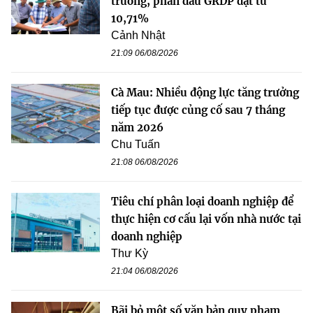
trưởng, phấn đấu GRDP đạt từ
10,71%
Cảnh Nhật
21:09 06/08/2026
Cà Mau: Nhiều động lực tăng trưởng
tiếp tục được củng cố sau 7 tháng
năm 2026
Chu Tuấn
21:08 06/08/2026
Tiêu chí phân loại doanh nghiệp để
thực hiện cơ cấu lại vốn nhà nước tại
doanh nghiệp
Thư Kỳ
21:04 06/08/2026
Bãi bỏ một số văn bản quy phạm