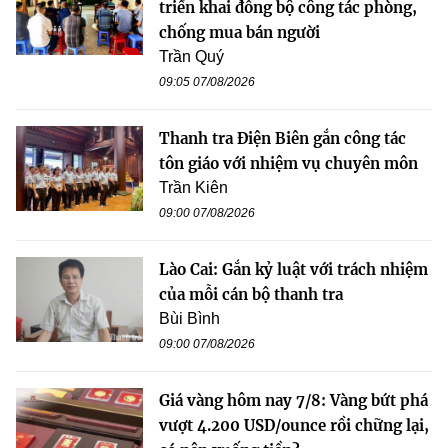
triển khai đồng bộ công tác phòng,
chống mua bán người
Trần Quý
09:05 07/08/2026
Thanh tra Điện Biên gắn công tác
tôn giáo với nhiệm vụ chuyên môn
Trần Kiên
09:00 07/08/2026
Lào Cai: Gắn kỷ luật với trách nhiệm
của mỗi cán bộ thanh tra
Bùi Bình
09:00 07/08/2026
Giá vàng hôm nay 7/8: Vàng bứt phá
vượt 4.200 USD/ounce rồi chững lại,