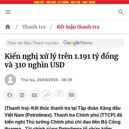
/
/
Thanh tra
Kết luận thanh tra
Theo dõi Báo Thanh tra trên
Kiến nghị xử lý trên 1.191 tỷ đồng
và 310 nghìn USD
Thứ ba, 26/04/2016 - 08:39
(Thanh tra)- Kết thúc thanh tra tại Tập đoàn Xăng dầu
Việt Nam (Petrolimex), Thanh tra Chính phủ (TTCP) đã
kiến nghị Thủ tướng Chính phủ chỉ đạo liên Bộ Công
thương - Tài chính cùng Petrolimex tổ chức kiểm