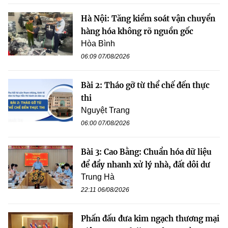
Hà Nội: Tăng kiểm soát vận chuyển
hàng hóa không rõ nguồn gốc
Hòa Bình
06:09 07/08/2026
Bài 2: Tháo gỡ từ thể chế đến thực
thi
Nguyệt Trang
06:00 07/08/2026
Bài 3: Cao Bằng: Chuẩn hóa dữ liệu
để đẩy nhanh xử lý nhà, đất dôi dư
Trung Hà
22:11 06/08/2026
Phấn đấu đưa kim ngạch thương mại