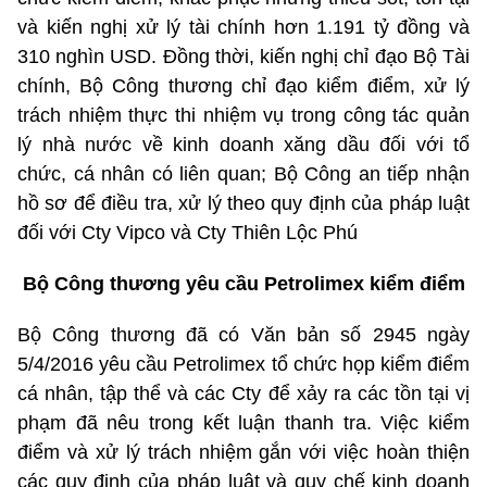
và kiến nghị xử lý tài chính hơn 1.191 tỷ đồng và
310 nghìn USD. Đồng thời, kiến nghị chỉ đạo Bộ Tài
chính, Bộ Công thương chỉ đạo kiểm điểm, xử lý
trách nhiệm thực thi nhiệm vụ trong công tác quản
lý nhà nước về kinh doanh xăng dầu đối với tổ
chức, cá nhân có liên quan; Bộ Công an tiếp nhận
hồ sơ để điều tra, xử lý theo quy định của pháp luật
đối với Cty Vipco và Cty Thiên Lộc Phú
Bộ Công thương yêu cầu Petrolimex kiểm điểm
Bộ Công thương đã có Văn bản số 2945 ngày
5/4/2016 yêu cầu Petrolimex tổ chức họp kiểm điểm
cá nhân, tập thể và các Cty để xảy ra các tồn tại vị
phạm đã nêu trong kết luận thanh tra. Việc kiểm
điểm và xử lý trách nhiệm gắn với việc hoàn thiện
các quy định của pháp luật và quy chế kinh doanh