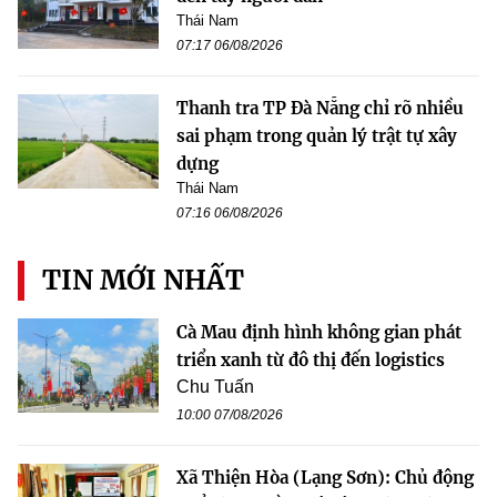
Thái Nam
07:17 06/08/2026
Thanh tra TP Đà Nẵng chỉ rõ nhiều
sai phạm trong quản lý trật tự xây
dựng
Thái Nam
07:16 06/08/2026
TIN MỚI NHẤT
Cà Mau định hình không gian phát
triển xanh từ đô thị đến logistics
Chu Tuấn
10:00 07/08/2026
Xã Thiện Hòa (Lạng Sơn): Chủ động