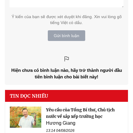
Ý kiến của bạn sẽ được xét duyệt khi đăng. Xin vui lòng gõ
tiếng Việt có dấu.
Gửi bình luận
Hiện chưa có bình luận nào, hãy trở thành người đầu
tiên bình luận cho bài biết này!
TIN ĐỌC NHIỀU
Yêu cầu của Tổng Bí thư, Chủ tịch
nước về sắp xếp trường học
Hương Giang
13:14 04/08/2026