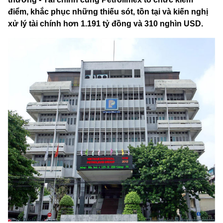
điểm, khắc phục những thiếu sót, tồn tại và kiến nghị
xử lý tài chính hơn 1.191 tỷ đồng và 310 nghìn USD.