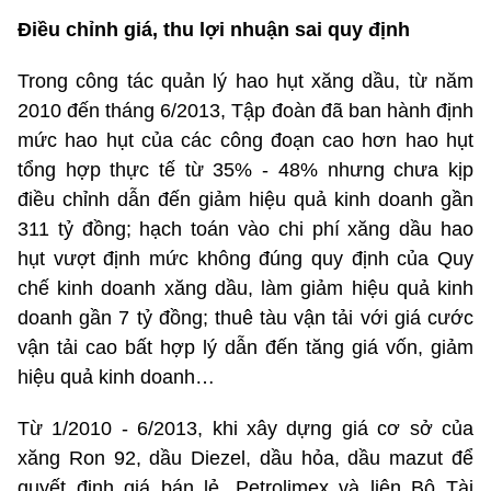
Điều chỉnh giá, thu lợi nhuận sai quy định
Trong công tác quản lý hao hụt xăng dầu, từ năm
2010 đến tháng 6/2013, Tập đoàn đã ban hành định
mức hao hụt của các công đoạn cao hơn hao hụt
tổng hợp thực tế từ 35% - 48% nhưng chưa kịp
điều chỉnh dẫn đến giảm hiệu quả kinh doanh gần
311 tỷ đồng; hạch toán vào chi phí xăng dầu hao
hụt vượt định mức không đúng quy định của Quy
chế kinh doanh xăng dầu, làm giảm hiệu quả kinh
doanh gần 7 tỷ đồng; thuê tàu vận tải với giá cước
vận tải cao bất hợp lý dẫn đến tăng giá vốn, giảm
hiệu quả kinh doanh…
Từ 1/2010 - 6/2013, khi xây dựng giá cơ sở của
xăng Ron 92, dầu Diezel, dầu hỏa, dầu mazut để
quyết định giá bán lẻ, Petrolimex và liên Bộ Tài