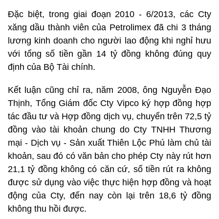
Đặc biệt, trong giai đoạn 2010 - 6/2013, các Cty
xăng dầu thành viên của Petrolimex đã chi 3 tháng
lương kinh doanh cho người lao động khi nghỉ hưu
với tổng số tiền gần 14 tỷ đồng không đúng quy
định của Bộ Tài chính.
Kết luận cũng chỉ ra, năm 2008, ông Nguyễn Đạo
Thịnh, Tổng Giám đốc Cty Vipco ký hợp đồng hợp
tác đầu tư và Hợp đồng dịch vụ, chuyển trên 72,5 tỷ
đồng vào tài khoản chung do Cty TNHH Thương
mại - Dịch vụ - Sản xuất Thiên Lộc Phú làm chủ tài
khoản, sau đó có văn bản cho phép Cty này rút hơn
21,1 tỷ đồng không có căn cứ, số tiền rút ra không
được sử dụng vào việc thực hiện hợp đồng và hoạt
động của Cty, đến nay còn lại trên 18,6 tỷ đồng
không thu hồi được.