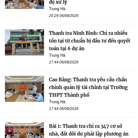
độ xử lý
Trung Hà
20:29 06/08/2026
Thanh tra Ninh Bình: Chỉ ra nhiều
tồn tại từ chuẩn bị đầu tư đến quyết
toán tại 6 dự án
Trung Hà
17:44 06/08/2026
Cao Bằng: Thanh tra yêu cầu chấn
chỉnh quản lý tài chính tại Trường
THPT Thành phố
Trung Hà
17:44 06/08/2026
Bài 1: Thanh tra chỉ ra 347 cơ sở
nhà, đất dôi dư phải lập phương án