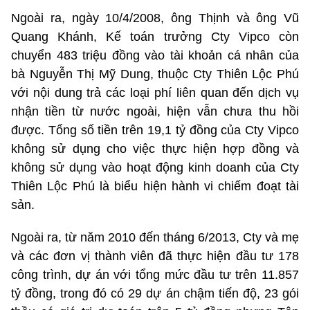
Ngoài ra, ngày 10/4/2008, ông Thịnh và ông Vũ
Quang Khánh, Kế toán trưởng Cty Vipco còn
chuyển 483 triệu đồng vào tài khoản cá nhân của
bà Nguyễn Thị Mỹ Dung, thuộc Cty Thiên Lộc Phú
với nội dung trả các loại phí liên quan đến dịch vụ
nhận tiền từ nước ngoài, hiện vẫn chưa thu hồi
được. Tổng số tiền trên 19,1 tỷ đồng của Cty Vipco
không sử dụng cho việc thực hiện hợp đồng và
không sử dụng vào hoạt động kinh doanh của Cty
Thiên Lộc Phú là biểu hiện hành vi chiếm đoạt tài
sản.
Ngoài ra, từ năm 2010 đến tháng 6/2013, Cty và mẹ
và các đơn vị thành viên đã thực hiện đầu tư 178
công trình, dự án với tổng mức đầu tư trên 11.857
tỷ đồng, trong đó có 29 dự án chậm tiến độ, 23 gói