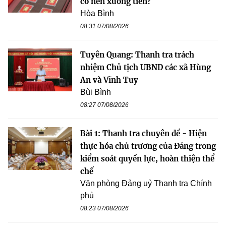
có nên xuống tiền?
Hòa Bình
08:31 07/08/2026
Tuyên Quang: Thanh tra trách
nhiệm Chủ tịch UBND các xã Hùng
An và Vĩnh Tuy
Bùi Bình
08:27 07/08/2026
Bài 1: Thanh tra chuyên đề - Hiện
thực hóa chủ trương của Đảng trong
kiểm soát quyền lực, hoàn thiện thể
chế
Văn phòng Đảng uỷ Thanh tra Chính
phủ
08:23 07/08/2026