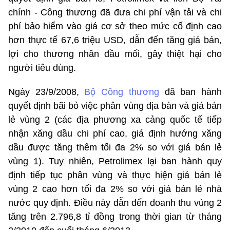
chính - Công thương đã đưa chi phí vận tải và chi
phí bảo hiểm vào giá cơ sở theo mức cố định cao
hơn thực tế 67,6 triệu USD, dẫn đến tăng giá bán,
lợi cho thương nhân đầu mối, gây thiệt hại cho
người tiêu dùng.
Ngày 23/9/2008,
Bộ Công thương
đã ban hành
quyết định bãi bỏ việc phân vùng địa bàn và giá bán
lẻ vùng 2 (các địa phương xa cảng quốc tế tiếp
nhận xăng dầu chi phí cao, giá định hướng xăng
dầu được tăng thêm tối đa 2% so với giá bán lẻ
vùng 1). Tuy nhiên, Petrolimex lại ban hành quy
định tiếp tục phân vùng và thực hiện giá bán lẻ
vùng 2 cao hơn tối đa 2% so với giá bán lẻ nhà
nước quy định. Điều này dẫn đến doanh thu vùng 2
tăng trên 2.796,8 tỉ đồng trong thời gian từ tháng