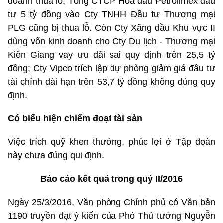
doanh thua lỗ; Tổng CTCP Hóa dầu Petrolimex đầu
tư 5 tỷ đồng vào Cty TNHH Đầu tư Thương mại
PLG cũng bị thua lỗ. Còn Cty Xăng dầu Khu vực II
dùng vốn kinh doanh cho Cty Du lịch - Thương mại
Kiên Giang vay ưu đãi sai quy định trên 25,5 tỷ
đồng; Cty Vipco trích lập dự phòng giảm giá đầu tư
tài chính dài hạn trên 53,7 tỷ đồng không đúng quy
định.
Có biểu hiện chiếm đoạt tài sản
Việc trích quỹ khen thưởng, phúc lợi ở Tập đoàn
này chưa đúng qui định.
Báo cáo kết quả trong quý II/2016
Ngày 25/3/2016, Văn phòng Chính phủ có Văn bản
1190 truyền đạt ý kiến của Phó Thủ tướng Nguyễn