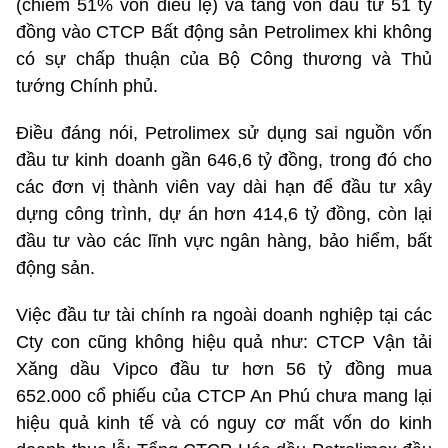
(chiếm 51% vốn điều lệ) và tăng vốn đầu tư 51 tỷ
đồng vào CTCP Bất động sản Petrolimex khi không
có sự chấp thuận của Bộ Công thương và Thủ
tướng Chính phủ.
Điều đáng nói, Petrolimex sử dụng sai nguồn vốn
đầu tư kinh doanh gần 646,6 tỷ đồng, trong đó cho
các đơn vị thành viên vay dài hạn để đầu tư xây
dựng công trình, dự án hơn 414,6 tỷ đồng, còn lại
đầu tư vào các lĩnh vực ngân hàng, bảo hiểm, bất
động sản.
Việc đầu tư tài chính ra ngoài doanh nghiệp tại các
Cty con cũng không hiệu quả như: CTCP Vận tải
Xăng dầu Vipco đầu tư hơn 56 tỷ đồng mua
652.000 cổ phiếu của CTCP An Phú chưa mang lại
hiệu quả kinh tế và có nguy cơ mất vốn do kinh