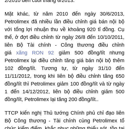
2/2010 đến cuối tháng 6/2013.
Mặt khác, từ năm 2010 đến ngày 30/6/2013,
Petrolimex đã nhiều lần điều chỉnh giá bán nội bộ
với tổng lợi nhuận thu về khoảng 920 tỉ đồng. Cụ
thể, ở đợt điều chỉnh từ ngày 26/8 đến 10/10/2011,
liên Bộ Tài chính - Công thương điều chỉnh
giá
xăng RON 92
giảm 500 đồng/lít nhưng
Petrolimex lại điều chỉnh tăng giá bán nội bộ thêm
102 đồng/lít. Tương tự, từ ngày 31/10 đến
11/11/2012, trong khi liên bộ điều chỉnh tăng 650
đồng/lít thì Petrolimex giảm 100 đồng/lít và từ ngày
1 đến 14/12/2012, liên bộ điều chỉnh giảm 500
đồng/lít, Petrolimex lại tăng 200 đồng/lít..
TTCP kiến nghị Thủ tướng Chính phủ chỉ đạo liên
Bộ Công thương - Tài chính cùng Petrolimex tổ
chức kiểm điểm, khắc phục những thiếu sót, tồn tại