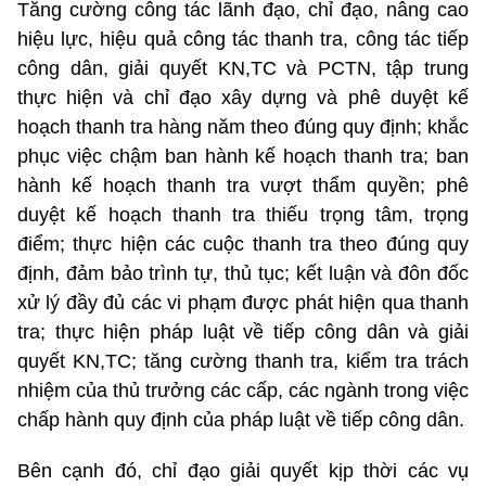
Tăng cường công tác lãnh đạo, chỉ đạo, nâng cao
hiệu lực, hiệu quả công tác thanh tra, công tác tiếp
công dân, giải quyết KN,TC và PCTN, tập trung
thực hiện và chỉ đạo xây dựng và phê duyệt kế
hoạch thanh tra hàng năm theo đúng quy định; khắc
phục việc chậm ban hành kế hoạch thanh tra; ban
hành kế hoạch thanh tra vượt thẩm quyền; phê
duyệt kế hoạch thanh tra thiếu trọng tâm, trọng
điểm; thực hiện các cuộc thanh tra theo đúng quy
định, đảm bảo trình tự, thủ tục; kết luận và đôn đốc
xử lý đầy đủ các vi phạm được phát hiện qua thanh
tra; thực hiện pháp luật về tiếp công dân và giải
quyết KN,TC; tăng cường thanh tra, kiểm tra trách
nhiệm của thủ trưởng các cấp, các ngành trong việc
chấp hành quy định của pháp luật về tiếp công dân.
Bên cạnh đó, chỉ đạo giải quyết kịp thời các vụ