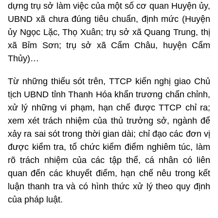
dựng trụ sở làm việc của một số cơ quan Huyện ủy,
UBND xã chưa đúng tiêu chuẩn, định mức (Huyện
ủy Ngọc Lặc, Thọ Xuân; trụ sở xã Quang Trung, thị
xã Bỉm Sơn; trụ sở xã Cẩm Châu, huyện Cẩm
Thủy)…
Từ những thiếu sót trên, TTCP kiến nghị giao Chủ
tịch UBND tỉnh Thanh Hóa khẩn trương chấn chỉnh,
xử lý những vi phạm, hạn chế được TTCP chỉ ra;
xem xét trách nhiệm của thủ trưởng sở, ngành để
xảy ra sai sót trong thời gian dài; chỉ đạo các đơn vị
được kiểm tra, tổ chức kiểm điểm nghiêm túc, làm
rõ trách nhiệm của các tập thể, cá nhân có liên
quan đến các khuyết điểm, hạn chế nêu trong kết
luận thanh tra và có hình thức xử lý theo quy định
của pháp luật.