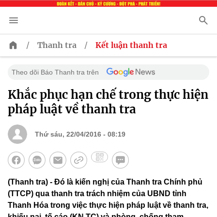
/
/
Thanh tra
Kết luận thanh tra
Theo dõi Báo Thanh tra trên
Khắc phục hạn chế trong thực hiện
pháp luật về thanh tra
Thứ sáu, 22/04/2016 - 08:19
(Thanh tra) - Đó là kiến nghị của Thanh tra Chính phủ
(TTCP) qua thanh tra trách nhiệm của UBND tỉnh
Thanh Hóa trong việc thực hiện pháp luật về thanh tra,
khiếu nại, tố cáo (KN,TC) và phòng, chống tham