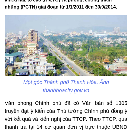
nhũng (PCTN) giai đoạn từ 1/1/2011 đến 30/9/2014.
Một góc Thành phố Thanh Hóa. Ảnh
thanhhoacity.gov.vn
Văn phòng Chính phủ đã có Văn bản số 1305
truyền đạt ý kiến của Thủ tướng Chính phủ đồng ý
với kết quả và kiến nghị của TTCP. Theo TTCP, qua
thanh tra tại 14 cơ quan đơn vị trực thuộc UBND