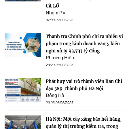
CÀ LỒ
Nhóm PV
07:00 09/08/2026
Thanh tra Chính phủ chỉ ra nhiều vi
phạm trong kinh doanh vàng, kiến
nghị xử lý 93,733 tỷ đồng
Phương Hiếu
20:29 08/08/2026
Phát huy vai trò thành viên Ban Chỉ
đạo 389 Thành phố Hà Nội
Đông Hà
20:03 08/08/2026
Hà Nội: Một cây xăng báo hết hàng,
quản lý thị trường kiểm tra, trong