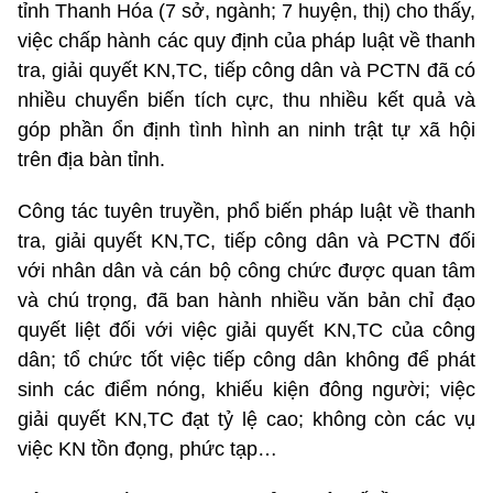
tỉnh Thanh Hóa (7 sở, ngành; 7 huyện, thị) cho thấy,
việc chấp hành các quy định của pháp luật về thanh
tra, giải quyết KN,TC, tiếp công dân và PCTN đã có
nhiều chuyển biến tích cực, thu nhiều kết quả và
góp phần ổn định tình hình an ninh trật tự xã hội
trên địa bàn tỉnh.
Công tác tuyên truyền, phổ biến pháp luật về thanh
tra, giải quyết KN,TC, tiếp công dân và PCTN đối
với nhân dân và cán bộ công chức được quan tâm
và chú trọng, đã ban hành nhiều văn bản chỉ đạo
quyết liệt đối với việc giải quyết KN,TC của công
dân; tổ chức tốt việc tiếp công dân không để phát
sinh các điểm nóng, khiếu kiện đông người; việc
giải quyết KN,TC đạt tỷ lệ cao; không còn các vụ
việc KN tồn đọng, phức tạp…