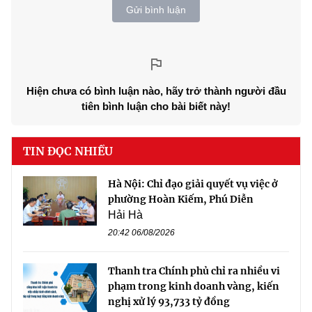
Gửi bình luận
Hiện chưa có bình luận nào, hãy trở thành người đầu
tiên bình luận cho bài biết này!
TIN ĐỌC NHIỀU
Hà Nội: Chỉ đạo giải quyết vụ việc ở
phường Hoàn Kiếm, Phú Diễn
Hải Hà
20:42 06/08/2026
Thanh tra Chính phủ chỉ ra nhiều vi
phạm trong kinh doanh vàng, kiến
nghị xử lý 93,733 tỷ đồng