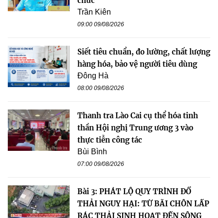
chức
Trần Kiên
09:00 09/08/2026
Siết tiêu chuẩn, đo lường, chất lượng
hàng hóa, bảo vệ người tiêu dùng
Đông Hà
08:00 09/08/2026
Thanh tra Lào Cai cụ thể hóa tinh
thần Hội nghị Trung ương 3 vào
thực tiễn công tác
Bùi Bình
07:00 09/08/2026
Bài 3: PHÁT LỘ QUY TRÌNH ĐỔ
THẢI NGUY HẠI: TỪ BÃI CHÔN LẤP
RÁC THẢI SINH HOẠT ĐẾN SÔNG