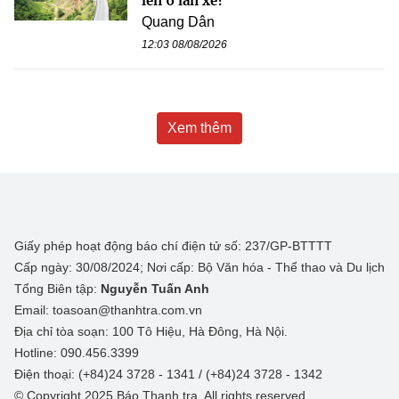
lên 6 làn xe?
Quang Dân
12:03 08/08/2026
Xem thêm
Giấy phép hoạt động báo chí điện tử số: 237/GP-BTTTT
Cấp ngày: 30/08/2024; Nơi cấp: Bộ Văn hóa - Thể thao và Du lịch
Tổng Biên tập:
Nguyễn Tuấn Anh
Email: toasoan@thanhtra.com.vn
Địa chỉ tòa soạn: 100 Tô Hiệu, Hà Đông, Hà Nội.
Hotline: 090.456.3399
Điện thoại: (+84)24 3728 - 1341 / (+84)24 3728 - 1342
© Copyright 2025 Báo Thanh tra, All rights reserved