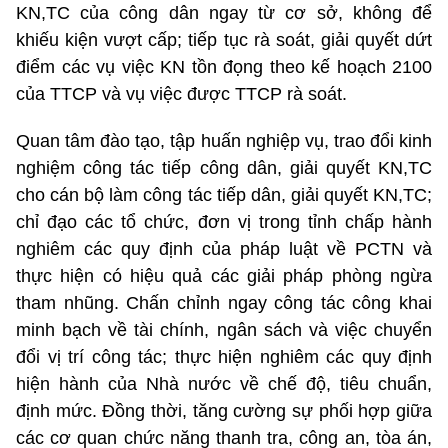
KN,TC của công dân ngay từ cơ sở, không để
khiếu kiện vượt cấp; tiếp tục rà soát, giải quyết dứt
điểm các vụ việc KN tồn đọng theo kế hoạch 2100
của TTCP và vụ việc được TTCP rà soát.
Quan tâm đào tạo, tập huấn nghiệp vụ, trao đổi kinh
nghiệm công tác tiếp công dân, giải quyết KN,TC
cho cán bộ làm công tác tiếp dân, giải quyết KN,TC;
chỉ đạo các tổ chức, đơn vị trong tỉnh chấp hành
nghiêm các quy định của pháp luật về PCTN và
thực hiện có hiệu quả các giải pháp phòng ngừa
tham nhũng. Chấn chỉnh ngay công tác công khai
minh bạch về tài chính, ngân sách và việc chuyển
đổi vị trí công tác; thực hiện nghiêm các quy định
hiện hành của Nhà nước về chế độ, tiêu chuẩn,
định mức. Đồng thời, tăng cường sự phối hợp giữa
các cơ quan chức năng thanh tra, công an, tòa án,