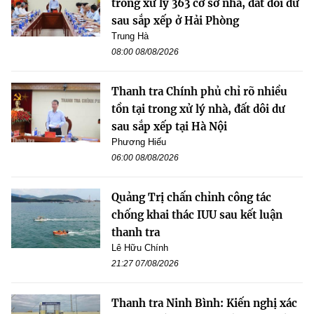
trong xử lý 363 cơ sở nhà, đất dôi dư
sau sắp xếp ở Hải Phòng
Trung Hà
08:00 08/08/2026
Thanh tra Chính phủ chỉ rõ nhiều
tồn tại trong xử lý nhà, đất dôi dư
sau sắp xếp tại Hà Nội
Phương Hiếu
06:00 08/08/2026
Quảng Trị chấn chỉnh công tác
chống khai thác IUU sau kết luận
thanh tra
Lê Hữu Chính
21:27 07/08/2026
Thanh tra Ninh Bình: Kiến nghị xác