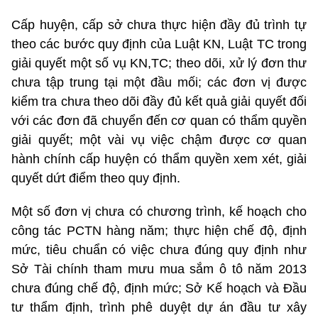
Cấp huyện, cấp sở chưa thực hiện đầy đủ trình tự
theo các bước quy định của Luật KN, Luật TC trong
giải quyết một số vụ KN,TC; theo dõi, xử lý đơn thư
chưa tập trung tại một đầu mối; các đơn vị được
kiểm tra chưa theo dõi đầy đủ kết quả giải quyết đối
với các đơn đã chuyển đến cơ quan có thẩm quyền
giải quyết; một vài vụ việc chậm được cơ quan
hành chính cấp huyện có thẩm quyền xem xét, giải
quyết dứt điểm theo quy định.
Một số đơn vị chưa có chương trình, kế hoạch cho
công tác PCTN hàng năm; thực hiện chế độ, định
mức, tiêu chuẩn có việc chưa đúng quy định như
Sở Tài chính tham mưu mua sắm ô tô năm 2013
chưa đúng chế độ, định mức; Sở Kế hoạch và Đầu
tư thẩm định, trình phê duyệt dự án đầu tư xây