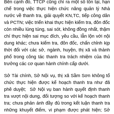
Bên cạnh đó, TTCP cũng chỉ ra một số tồn tại, hạn
chế trong việc thực hiện chức năng quản lý Nhà
nước về thanh tra, giải quyết KN,TC, tiếp công dân
và PCTN; việc triển khai thực hiện kiểm tra, đôn đốc
còn nhiều lúng túng, sai sót, không đồng nhất, thậm
chí thực hiện sai mục đích, yêu cầu, lẫn lộn với nội
dung khác; chưa kiểm tra, đôn đốc, chấn chỉnh kịp
thời đối với các sở, ngành, huyện, thị xã và thành
phố trong công tác thanh tra trách nhiệm của thủ
trưởng các cơ quan hành chính cấp dưới.
Sở Tài chính, Sở Nội vụ, thị xã Sầm Sơn không tổ
chức thực hiện được kế hoạch thanh tra như đã
phê duyệt; Sở Nội vụ ban hành quyết định thanh
tra vượt nội dung, đối tượng so với kế hoạch thanh
tra; chưa phản ánh đầy đủ trong kết luận thanh tra
những khuyết điểm, vi phạm được phát hiện; Sở