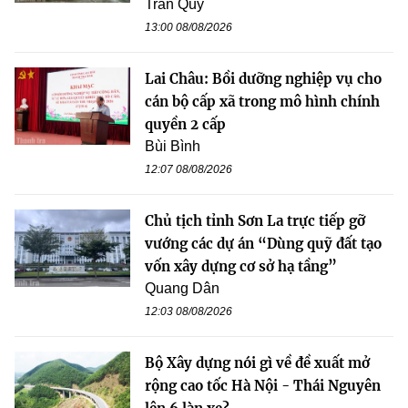
Trần Quý
13:00 08/08/2026
Lai Châu: Bồi dưỡng nghiệp vụ cho
cán bộ cấp xã trong mô hình chính
quyền 2 cấp
Bùi Bình
12:07 08/08/2026
Chủ tịch tỉnh Sơn La trực tiếp gỡ
vướng các dự án “Dùng quỹ đất tạo
vốn xây dựng cơ sở hạ tầng”
Quang Dân
12:03 08/08/2026
Bộ Xây dựng nói gì về đề xuất mở
rộng cao tốc Hà Nội - Thái Nguyên