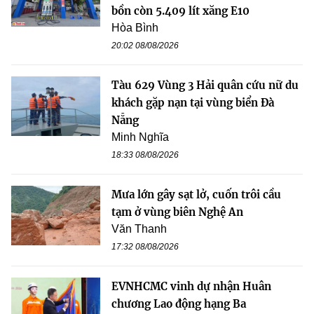
bồn còn 5.409 lít xăng E10
Hòa Bình
20:02 08/08/2026
Tàu 629 Vùng 3 Hải quân cứu nữ du
khách gặp nạn tại vùng biển Đà
Nẵng
Minh Nghĩa
18:33 08/08/2026
Mưa lớn gây sạt lở, cuốn trôi cầu
tạm ở vùng biên Nghệ An
Văn Thanh
17:32 08/08/2026
EVNHCMC vinh dự nhận Huân
chương Lao động hạng Ba