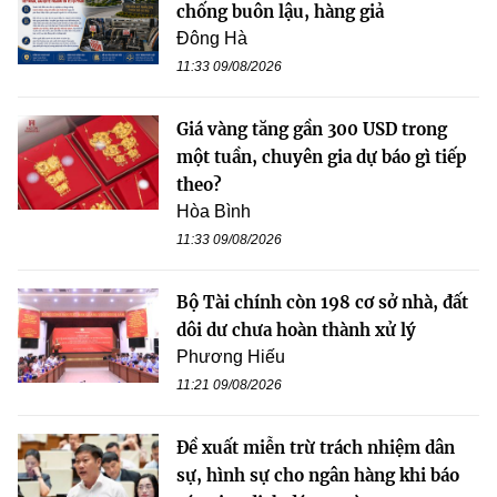
chống buôn lậu, hàng giả
Đông Hà
11:33 09/08/2026
Giá vàng tăng gần 300 USD trong
một tuần, chuyên gia dự báo gì tiếp
theo?
Hòa Bình
11:33 09/08/2026
Bộ Tài chính còn 198 cơ sở nhà, đất
dôi dư chưa hoàn thành xử lý
Phương Hiếu
11:21 09/08/2026
Đề xuất miễn trừ trách nhiệm dân
sự, hình sự cho ngân hàng khi báo