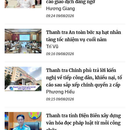
cáo giao dịch đáng ngờ
Hương Giang
09:24 09/08/2026
Thanh tra An toàn bức xạ hạt nhân
tăng tốc nhiệm vụ cuối năm
Trí Vũ
09:16 09/08/2026
Thanh tra Chính phủ trả lời kiến
nghị về tiếp công dân, khiếu nại, tố
cáo sau sắp xếp chính quyền 2 cấp
Phương Hiếu
09:15 09/08/2026
Thanh tra tỉnh Điện Biên xây dựng
văn hóa đọc pháp luật từ mỗi công