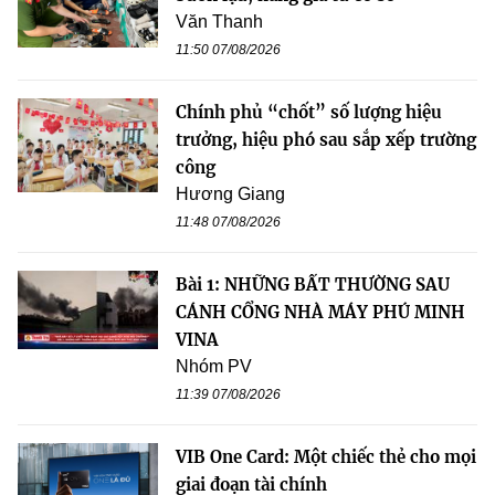
Văn Thanh
11:50 07/08/2026
Chính phủ “chốt” số lượng hiệu
trưởng, hiệu phó sau sắp xếp trường
công
Hương Giang
11:48 07/08/2026
Bài 1: NHỮNG BẤT THƯỜNG SAU
CÁNH CỔNG NHÀ MÁY PHÚ MINH
VINA
Nhóm PV
11:39 07/08/2026
VIB One Card: Một chiếc thẻ cho mọi
giai đoạn tài chính