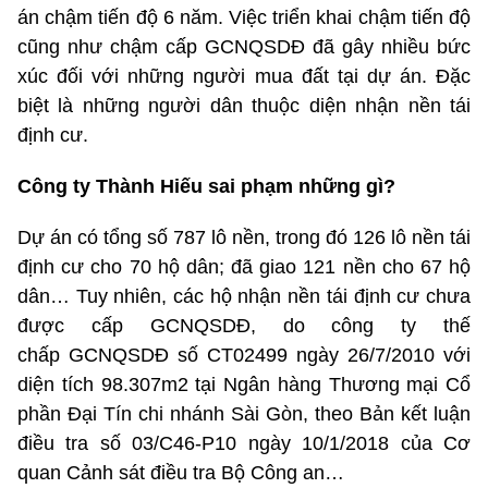
án chậm tiến độ 6 năm. Việc triển khai chậm tiến độ
cũng như chậm cấp GCNQSDĐ đã gây nhiều bức
xúc đối với những người mua đất tại dự án. Đặc
biệt là những người dân thuộc diện nhận nền tái
định cư.
Công ty Thành Hiếu sai phạm những gì?
Dự án có tổng số 787 lô nền, trong đó 126 lô nền tái
định cư cho 70 hộ dân; đã giao 121 nền cho 67 hộ
dân… Tuy nhiên, các hộ nhận nền tái định cư chưa
được cấp GCNQSDĐ, do công ty thế
chấp GCNQSDĐ số CT02499 ngày 26/7/2010 với
diện tích 98.307m2 tại Ngân hàng Thương mại Cổ
phần Đại Tín chi nhánh Sài Gòn, theo Bản kết luận
điều tra số 03/C46-P10 ngày 10/1/2018 của Cơ
quan Cảnh sát điều tra Bộ Công an…