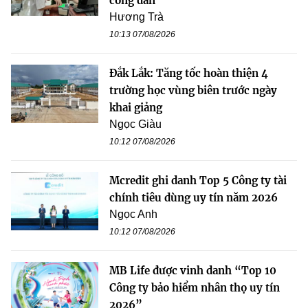
công dân
Hương Trà
10:13 07/08/2026
Đắk Lắk: Tăng tốc hoàn thiện 4
trường học vùng biên trước ngày
khai giảng
Ngọc Giàu
10:12 07/08/2026
Mcredit ghi danh Top 5 Công ty tài
chính tiêu dùng uy tín năm 2026
Ngọc Anh
10:12 07/08/2026
MB Life được vinh danh “Top 10
Công ty bảo hiểm nhân thọ uy tín
2026”