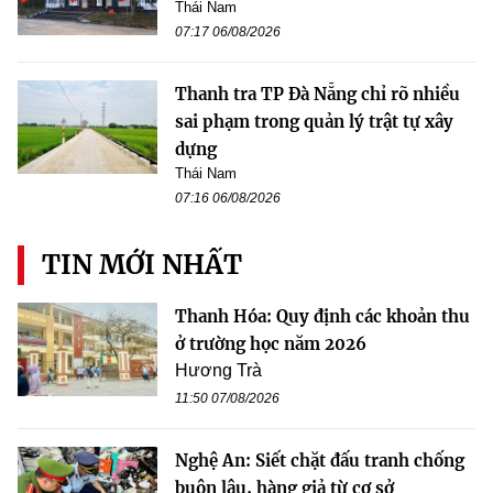
Thái Nam
07:17 06/08/2026
Thanh tra TP Đà Nẵng chỉ rõ nhiều
sai phạm trong quản lý trật tự xây
dựng
Thái Nam
07:16 06/08/2026
TIN MỚI NHẤT
Thanh Hóa: Quy định các khoản thu
ở trường học năm 2026
Hương Trà
11:50 07/08/2026
Nghệ An: Siết chặt đấu tranh chống
buôn lậu, hàng giả từ cơ sở