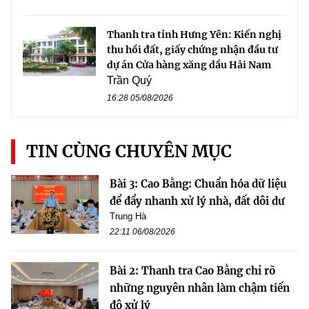
Thanh tra tỉnh Hưng Yên: Kiến nghị
thu hồi đất, giấy chứng nhận đầu tư
dự án Cửa hàng xăng dầu Hải Nam
Trần Quý
16:28 05/08/2026
TIN CÙNG CHUYÊN MỤC
Bài 3: Cao Bằng: Chuẩn hóa dữ liệu
để đẩy nhanh xử lý nhà, đất dôi dư
Trung Hà
22:11 06/08/2026
Bài 2: Thanh tra Cao Bằng chỉ rõ
những nguyên nhân làm chậm tiến
độ xử lý