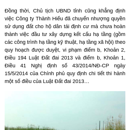
Đồng thời, Chủ tịch UBND tỉnh cũng khẳng định
việc Công ty Thành Hiếu đã chuyển nhượng quyền
sử dụng đất cho hộ dân tái định cư mà chưa hoàn
thành việc đầu tư xây dựng kết cấu hạ tầng (gồm
các công trình hạ tầng kỹ thuật, hạ tầng xã hội) theo
quy hoạch được duyệt, vi phạm điểm b, Khoản 2,
Điều 194 Luật Đất đai 2013 và điểm b, Khoản 1,
Điều 41 Nghị định số 43/2014/NĐ-CP ngày
15/5/2014 của Chính phủ quy định chi tiết thi hành
một số điều của Luật Đất đai 2013…