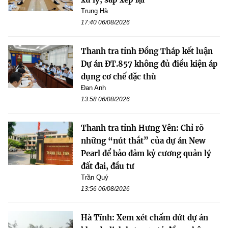
Trung Hà
17:40 06/08/2026
Thanh tra tỉnh Đồng Tháp kết luận
Dự án ĐT.857 không đủ điều kiện áp
dụng cơ chế đặc thù
Đan Anh
13:58 06/08/2026
Thanh tra tỉnh Hưng Yên: Chỉ rõ
những “nút thắt” của dự án New
Pearl để bảo đảm kỷ cương quản lý
đất đai, đầu tư
Trần Quý
13:56 06/08/2026
Hà Tĩnh: Xem xét chấm dứt dự án