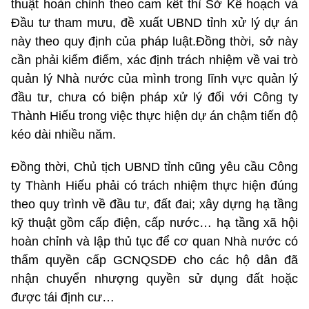
thuật hoàn chỉnh theo cam kết thì Sở Kế hoạch và
Đầu tư tham mưu, đề xuất UBND tỉnh xử lý dự án
này theo quy định của pháp luật.Đồng thời, sở này
cần phải kiểm điểm, xác định trách nhiệm về vai trò
quản lý Nhà nước của mình trong lĩnh vực quản lý
đầu tư, chưa có biện pháp xử lý đối với Công ty
Thành Hiếu trong việc thực hiện dự án chậm tiến độ
kéo dài nhiều năm.
Đồng thời, Chủ tịch UBND tỉnh cũng yêu cầu Công
ty Thành Hiếu phải có trách nhiệm thực hiện đúng
theo quy trình về đầu tư, đất đai; xây dựng hạ tầng
kỹ thuật gồm cấp điện, cấp nước… hạ tầng xã hội
hoàn chỉnh và lập thủ tục để cơ quan Nhà nước có
thẩm quyền cấp GCNQSDĐ cho các hộ dân đã
nhận chuyển nhượng quyền sử dụng đất hoặc
được tái định cư…