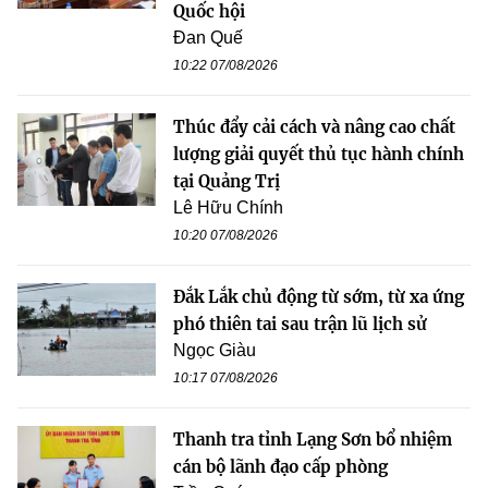
Quốc hội
Đan Quế
10:22 07/08/2026
Thúc đẩy cải cách và nâng cao chất
lượng giải quyết thủ tục hành chính
tại Quảng Trị
Lê Hữu Chính
10:20 07/08/2026
Đắk Lắk chủ động từ sớm, từ xa ứng
phó thiên tai sau trận lũ lịch sử
Ngọc Giàu
10:17 07/08/2026
Thanh tra tỉnh Lạng Sơn bổ nhiệm
cán bộ lãnh đạo cấp phòng