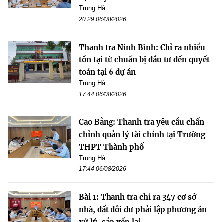
Trung Hà
20:29 06/08/2026
Thanh tra Ninh Bình: Chỉ ra nhiều
tồn tại từ chuẩn bị đầu tư đến quyết
toán tại 6 dự án
Trung Hà
17:44 06/08/2026
Cao Bằng: Thanh tra yêu cầu chấn
chỉnh quản lý tài chính tại Trường
THPT Thành phố
Trung Hà
17:44 06/08/2026
Bài 1: Thanh tra chỉ ra 347 cơ sở
nhà, đất dôi dư phải lập phương án
xử lý, sắp xếp lại