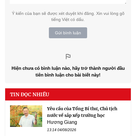
Ý kiến của bạn sẽ được xét duyệt khi đăng. Xin vui lòng gõ
tiếng Việt có dấu.
Gửi bình luận
Hiện chưa có bình luận nào, hãy trở thành người đầu
tiên bình luận cho bài biết này!
TIN ĐỌC NHIỀU
Yêu cầu của Tổng Bí thư, Chủ tịch
nước về sắp xếp trường học
Hương Giang
13:14 04/08/2026