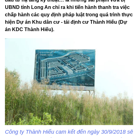
UBND tỉnh Long An chỉ ra khi tiến hành thanh tra việc
chấp hành các quy định pháp luật trong quá trình thực
hiện Dự án Khu dân cư - tái định cư Thành Hiếu (Dự
án KDC Thành Hiếu).
Công ty Thành Hiếu cam kết đến ngày 30/9/2018 sẽ