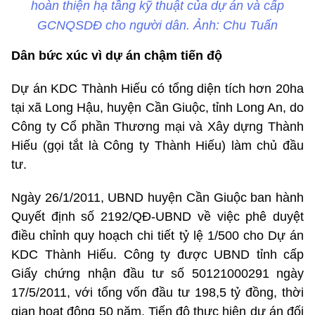
hoàn thiện hạ tầng kỹ thuật của dự án và cấp
GCNQSDĐ cho người dân. Ảnh: Chu Tuấn
Dân bức xúc vì dự án chậm tiến độ
Dự án KDC Thành Hiếu có tổng diện tích hơn 20ha
tại xã Long Hậu, huyện Cần Giuộc, tỉnh Long An, do
Công ty Cổ phần Thương mại và Xây dựng Thành
Hiếu (gọi tắt là Công ty Thành Hiếu) làm chủ đầu
tư.
Ngày 26/1/2011, UBND huyện Cần Giuộc ban hành
Quyết định số 2192/QĐ-UBND về việc phê duyệt
điều chỉnh quy hoạch chi tiết tỷ lệ 1/500 cho Dự án
KDC Thành Hiếu. Công ty được UBND tỉnh cấp
Giấy chứng nhận đầu tư số 50121000291 ngày
17/5/2011, với tổng vốn đầu tư 198,5 tỷ đồng, thời
gian hoạt động 50 năm. Tiến độ thực hiện dự án đối