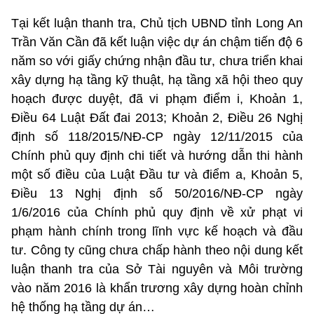
Tại kết luận thanh tra, Chủ tịch UBND tỉnh Long An
Trần Văn Cần đã kết luận việc dự án chậm tiến độ 6
năm so với giấy chứng nhận đầu tư, chưa triển khai
xây dựng hạ tầng kỹ thuật, hạ tầng xã hội theo quy
hoạch được duyệt, đã vi phạm điểm i, Khoản 1,
Điều 64 Luật Đất đai 2013; Khoản 2, Điều 26 Nghị
định số 118/2015/NĐ-CP ngày 12/11/2015 của
Chính phủ quy định chi tiết và hướng dẫn thi hành
một số điều của Luật Đầu tư và điểm a, Khoản 5,
Điều 13 Nghị định số 50/2016/NĐ-CP ngày
1/6/2016 của Chính phủ quy định về xử phạt vi
phạm hành chính trong lĩnh vực kế hoạch và đầu
tư. Công ty cũng chưa chấp hành theo nội dung kết
luận thanh tra của Sở Tài nguyên và Môi trường
vào năm 2016 là khẩn trương xây dựng hoàn chỉnh
hệ thống hạ tầng dự án…