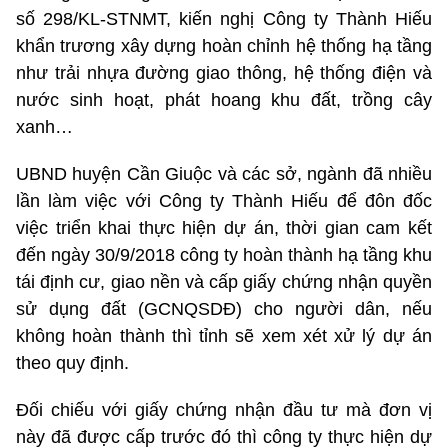
số 298/KL-STNMT, kiến nghị Công ty Thành Hiếu
khẩn trương xây dựng hoàn chỉnh hệ thống hạ tầng
như trải nhựa đường giao thông, hệ thống điện và
nước sinh hoạt, phát hoang khu đất, trồng cây
xanh…
UBND huyện Cần Giuộc và các sở, ngành đã nhiều
lần làm việc với Công ty Thành Hiếu để đôn đốc
việc triển khai thực hiện dự án, thời gian cam kết
đến ngày 30/9/2018 công ty hoàn thành hạ tầng khu
tái định cư, giao nền và cấp giấy chứng nhận quyền
sử dụng đất (GCNQSDĐ) cho người dân, nếu
không hoàn thành thì tỉnh sẽ xem xét xử lý dự án
theo quy định.
Đối chiếu với giấy chứng nhận đầu tư mà đơn vị
này đã được cấp trước đó thì công ty thực hiện dự