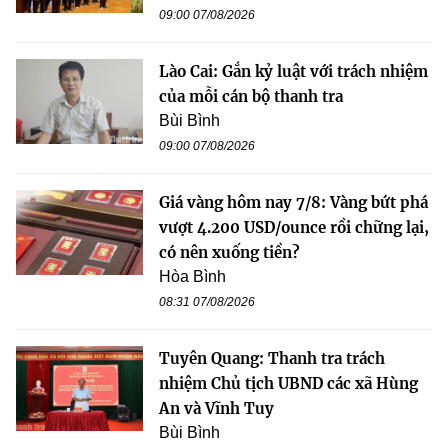
09:00 07/08/2026
Lào Cai: Gắn kỷ luật với trách nhiệm
của mỗi cán bộ thanh tra
Bùi Bình
09:00 07/08/2026
Giá vàng hôm nay 7/8: Vàng bứt phá
vượt 4.200 USD/ounce rồi chững lại,
có nên xuống tiền?
Hòa Bình
08:31 07/08/2026
Tuyên Quang: Thanh tra trách
nhiệm Chủ tịch UBND các xã Hùng
An và Vĩnh Tuy
Bùi Bình