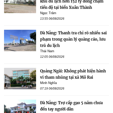
khu du lịch hơn 152 tỷ đồng chậm
tiến độ tại biển Xuân Thành
Ngọc Trâm
13:55 06/08/2026
Đà Nẵng: Thanh tra chỉ rõ nhiều sai
phạm trong quản lý quảng cáo, lưu
trú du lịch
Thái Nam
12:05 06/08/2026
Quảng Ngãi: Không phát hiện hành
vi tham nhũng tại xã Mô Rai
Minh Nghĩa
07:19 06/08/2026
Đà Nẵng: Trợ cấp gạo 5 năm chưa
đến tay người dân