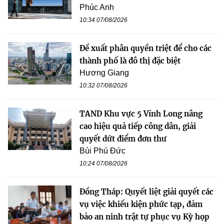
Phúc Anh
10:34 07/08/2026
Đề xuất phân quyền triệt để cho các
thành phố là đô thị đặc biệt
Hương Giang
10:32 07/08/2026
TAND Khu vực 5 Vĩnh Long nâng
cao hiệu quả tiếp công dân, giải
quyết dứt điểm đơn thư
Bùi Phú Đức
10:24 07/08/2026
Đồng Tháp: Quyết liệt giải quyết các
vụ việc khiếu kiện phức tạp, đảm
bảo an ninh trật tự phục vụ Kỳ họp