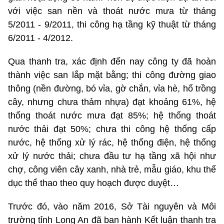
với việc san nền và thoát nước mưa từ tháng
5/2011 - 9/2011, thi công hạ tầng kỹ thuật từ tháng
6/2011 - 4/2012.
Qua thanh tra, xác định đến nay công ty đã hoàn
thành việc san lắp mặt bằng; thi công đường giao
thông (nền đường, bó vỉa, gờ chắn, vỉa hè, hố trồng
cây, nhưng chưa thảm nhựa) đạt khoảng 61%, hệ
thống thoát nước mưa đạt 85%; hệ thống thoát
nước thải đạt 50%; chưa thi công hệ thống cấp
nước, hệ thống xử lý rác, hệ thống điện, hệ thống
xử lý nước thải; chưa đầu tư hạ tầng xã hội như
chợ, công viên cây xanh, nhà trẻ, mẫu giáo, khu thể
dục thể thao theo quy hoạch được duyệt…
Trước đó, vào năm 2016, Sở Tài nguyên và Môi
trường tỉnh Long An đã ban hành Kết luận thanh tra